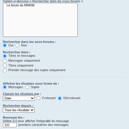
l’option ci-dessous « Rechercher dans les sous-forums ».
Rechercher dans les sous-forums :
Oui
Non
Rechercher dans :
Titres et messages
Messages uniquement
Titres uniquement
Premier message des sujets uniquement
Afficher les résultats sous forme de :
Messages
Sujets
Classer les résultats par :
Croissant
Décroissant
Rechercher depuis :
Renvoyer les :
Définir à 0 pour afficher l’intégralité du message.
premiers caractères des messages