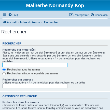
Malherbe Normandy Kop
FAQ
S’enregistrer
Connexion
Accueil
Index du forum
Rechercher
Rechercher
RECHERCHER
Recherche par mots-clés :
Placez un
+
devant un mot qui doit être trouvé et un
-
devant un mot qui doit être exclu.
Saisissez une suite de mots séparés par des
|
entre crochets si uniquement un des
mots doit être trouvé. Utilisez le caractère « * » comme joker pour des recherches
partielles.
Rechercher tous les termes
Rechercher n’importe lequel de ces termes
Rechercher par auteur :
Utilisez le caractère « * » comme joker pour des recherches partielles.
OPTIONS DE RECHERCHE
Rechercher dans les forums :
Choisissez le forum ou les forums dans le(s)quel(s) vous souhaitez effectuer une
recherche. Les sous-forums sont automatiquement inclus si vous ne désactivez pas