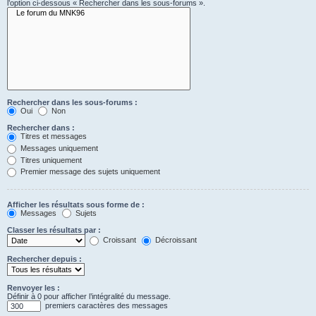
l’option ci-dessous « Rechercher dans les sous-forums ».
Rechercher dans les sous-forums :
Oui
Non
Rechercher dans :
Titres et messages
Messages uniquement
Titres uniquement
Premier message des sujets uniquement
Afficher les résultats sous forme de :
Messages
Sujets
Classer les résultats par :
Croissant
Décroissant
Rechercher depuis :
Renvoyer les :
Définir à 0 pour afficher l’intégralité du message.
premiers caractères des messages