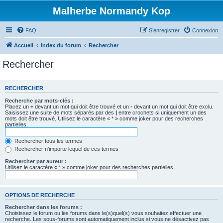
Malherbe Normandy Kop
FAQ
S’enregistrer
Connexion
Accueil
Index du forum
Rechercher
Rechercher
RECHERCHER
Recherche par mots-clés :
Placez un
+
devant un mot qui doit être trouvé et un
-
devant un mot qui doit être exclu.
Saisissez une suite de mots séparés par des
|
entre crochets si uniquement un des
mots doit être trouvé. Utilisez le caractère « * » comme joker pour des recherches
partielles.
Rechercher tous les termes
Rechercher n’importe lequel de ces termes
Rechercher par auteur :
Utilisez le caractère « * » comme joker pour des recherches partielles.
OPTIONS DE RECHERCHE
Rechercher dans les forums :
Choisissez le forum ou les forums dans le(s)quel(s) vous souhaitez effectuer une
recherche. Les sous-forums sont automatiquement inclus si vous ne désactivez pas