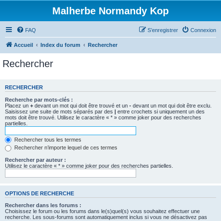
Malherbe Normandy Kop
FAQ
S’enregistrer
Connexion
Accueil
Index du forum
Rechercher
Rechercher
RECHERCHER
Recherche par mots-clés :
Placez un
+
devant un mot qui doit être trouvé et un
-
devant un mot qui doit être exclu.
Saisissez une suite de mots séparés par des
|
entre crochets si uniquement un des
mots doit être trouvé. Utilisez le caractère « * » comme joker pour des recherches
partielles.
Rechercher tous les termes
Rechercher n’importe lequel de ces termes
Rechercher par auteur :
Utilisez le caractère « * » comme joker pour des recherches partielles.
OPTIONS DE RECHERCHE
Rechercher dans les forums :
Choisissez le forum ou les forums dans le(s)quel(s) vous souhaitez effectuer une
recherche. Les sous-forums sont automatiquement inclus si vous ne désactivez pas