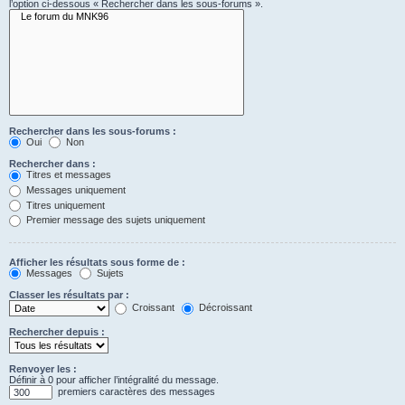
l’option ci-dessous « Rechercher dans les sous-forums ».
Rechercher dans les sous-forums :
Oui
Non
Rechercher dans :
Titres et messages
Messages uniquement
Titres uniquement
Premier message des sujets uniquement
Afficher les résultats sous forme de :
Messages
Sujets
Classer les résultats par :
Croissant
Décroissant
Rechercher depuis :
Renvoyer les :
Définir à 0 pour afficher l’intégralité du message.
premiers caractères des messages