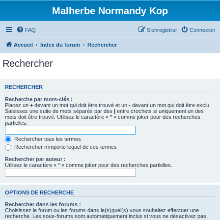
Malherbe Normandy Kop
FAQ
S’enregistrer
Connexion
Accueil
Index du forum
Rechercher
Rechercher
RECHERCHER
Recherche par mots-clés :
Placez un
+
devant un mot qui doit être trouvé et un
-
devant un mot qui doit être exclu.
Saisissez une suite de mots séparés par des
|
entre crochets si uniquement un des
mots doit être trouvé. Utilisez le caractère « * » comme joker pour des recherches
partielles.
Rechercher tous les termes
Rechercher n’importe lequel de ces termes
Rechercher par auteur :
Utilisez le caractère « * » comme joker pour des recherches partielles.
OPTIONS DE RECHERCHE
Rechercher dans les forums :
Choisissez le forum ou les forums dans le(s)quel(s) vous souhaitez effectuer une
recherche. Les sous-forums sont automatiquement inclus si vous ne désactivez pas