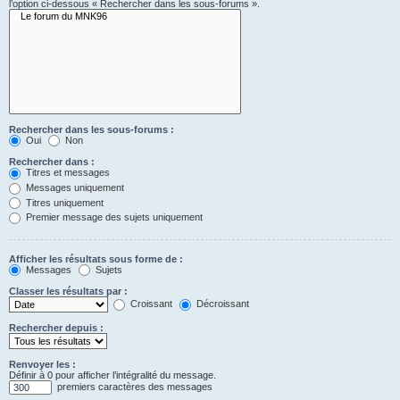
l’option ci-dessous « Rechercher dans les sous-forums ».
Rechercher dans les sous-forums :
Oui
Non
Rechercher dans :
Titres et messages
Messages uniquement
Titres uniquement
Premier message des sujets uniquement
Afficher les résultats sous forme de :
Messages
Sujets
Classer les résultats par :
Croissant
Décroissant
Rechercher depuis :
Renvoyer les :
Définir à 0 pour afficher l’intégralité du message.
premiers caractères des messages