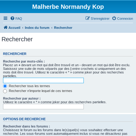
Malherbe Normandy Kop
FAQ
S’enregistrer
Connexion
Accueil
Index du forum
Rechercher
Rechercher
RECHERCHER
Recherche par mots-clés :
Placez un
+
devant un mot qui doit être trouvé et un
-
devant un mot qui doit être exclu.
Saisissez une suite de mots séparés par des
|
entre crochets si uniquement un des
mots doit être trouvé. Utilisez le caractère « * » comme joker pour des recherches
partielles.
Rechercher tous les termes
Rechercher n’importe lequel de ces termes
Rechercher par auteur :
Utilisez le caractère « * » comme joker pour des recherches partielles.
OPTIONS DE RECHERCHE
Rechercher dans les forums :
Choisissez le forum ou les forums dans le(s)quel(s) vous souhaitez effectuer une
recherche. Les sous-forums sont automatiquement inclus si vous ne désactivez pas