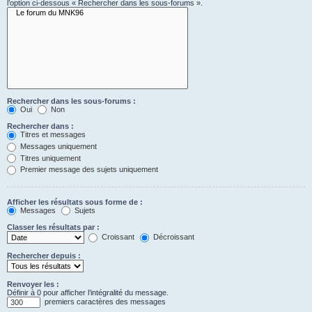
l’option ci-dessous « Rechercher dans les sous-forums ».
Rechercher dans les sous-forums :
Oui
Non
Rechercher dans :
Titres et messages
Messages uniquement
Titres uniquement
Premier message des sujets uniquement
Afficher les résultats sous forme de :
Messages
Sujets
Classer les résultats par :
Croissant
Décroissant
Rechercher depuis :
Renvoyer les :
Définir à 0 pour afficher l’intégralité du message.
premiers caractères des messages