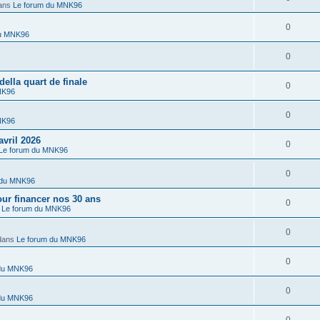
ans
Le forum du MNK96
0
du MNK96
0
lla quart de finale
0
NK96
0
NK96
vril 2026
0
Le forum du MNK96
0
 du MNK96
r financer nos 30 ans
0
s
Le forum du MNK96
0
dans
Le forum du MNK96
0
 du MNK96
0
 du MNK96