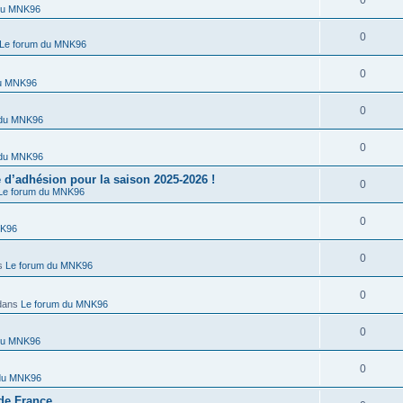
0
du MNK96
0
Le forum du MNK96
0
du MNK96
0
 du MNK96
0
 du MNK96
’adhésion pour la saison 2025-2026 !
0
Le forum du MNK96
0
NK96
0
s
Le forum du MNK96
0
dans
Le forum du MNK96
0
du MNK96
0
 du MNK96
de France