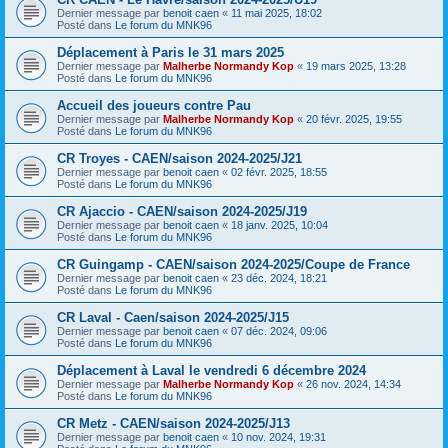
Dernier message par
benoit caen
«
11 mai 2025, 18:02
Posté dans
Le forum du MNK96
Déplacement à Paris le 31 mars 2025
Dernier message par
Malherbe Normandy Kop
«
19 mars 2025, 13:28
Posté dans
Le forum du MNK96
Accueil des joueurs contre Pau
Dernier message par
Malherbe Normandy Kop
«
20 févr. 2025, 19:55
Posté dans
Le forum du MNK96
CR Troyes - CAEN/saison 2024-2025/J21
Dernier message par
benoit caen
«
02 févr. 2025, 18:55
Posté dans
Le forum du MNK96
CR Ajaccio - CAEN/saison 2024-2025/J19
Dernier message par
benoit caen
«
18 janv. 2025, 10:04
Posté dans
Le forum du MNK96
CR Guingamp - CAEN/saison 2024-2025/Coupe de France
Dernier message par
benoit caen
«
23 déc. 2024, 18:21
Posté dans
Le forum du MNK96
CR Laval - Caen/saison 2024-2025/J15
Dernier message par
benoit caen
«
07 déc. 2024, 09:06
Posté dans
Le forum du MNK96
Déplacement à Laval le vendredi 6 décembre 2024
Dernier message par
Malherbe Normandy Kop
«
26 nov. 2024, 14:34
Posté dans
Le forum du MNK96
CR Metz - CAEN/saison 2024-2025/J13
Dernier message par
benoit caen
«
10 nov. 2024, 19:31