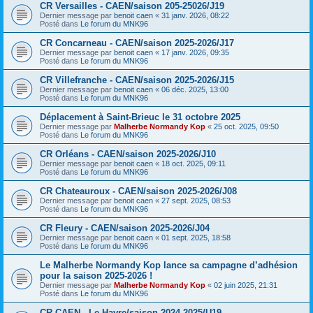
CR Versailles - CAEN/saison 205-25026/J19
Dernier message par
benoit caen
«
31 janv. 2026, 08:22
Posté dans
Le forum du MNK96
CR Concarneau - CAEN/saison 2025-2026/J17
Dernier message par
benoit caen
«
17 janv. 2026, 09:35
Posté dans
Le forum du MNK96
CR Villefranche - CAEN/saison 2025-2026/J15
Dernier message par
benoit caen
«
06 déc. 2025, 13:00
Posté dans
Le forum du MNK96
Déplacement à Saint-Brieuc le 31 octobre 2025
Dernier message par
Malherbe Normandy Kop
«
25 oct. 2025, 09:50
Posté dans
Le forum du MNK96
CR Orléans - CAEN/saison 2025-2026/J10
Dernier message par
benoit caen
«
18 oct. 2025, 09:11
Posté dans
Le forum du MNK96
CR Chateauroux - CAEN/saison 2025-2026/J08
Dernier message par
benoit caen
«
27 sept. 2025, 08:53
Posté dans
Le forum du MNK96
CR Fleury - CAEN/saison 2025-2026/J04
Dernier message par
benoit caen
«
01 sept. 2025, 18:58
Posté dans
Le forum du MNK96
Le Malherbe Normandy Kop lance sa campagne d’adhésion
pour la saison 2025-2026 !
Dernier message par
Malherbe Normandy Kop
«
02 juin 2025, 21:31
Posté dans
Le forum du MNK96
CR CAEN - Le Havre/saison 2024-2025/U19