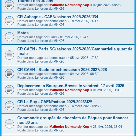
Tournoi des 30 ans
Dernier message par
Malherbe Normandy Kop
«
02 juin 2026, 09:26
Posté dans
Le forum du MNK96
CR Aubagne - CAEN/saisons 2025-2026/J34
Dernier message par
benoit caen
«
18 mai 2026, 14:17
Posté dans
Le forum du MNK96
Matos
Dernier message par
Gael
«
01 mai 2026, 18:47
Posté dans
Le forum du MNK96
CR CAEN - Paris SG/saisons 2025-2026/Gambardella quart de
finale
Dernier message par
benoit caen
«
05 avr. 2026, 17:39
Posté dans
Le forum du MNK96
CR CAEN - Stade briochin/saison 2026-2027/J28
Dernier message par
benoit caen
«
04 avr. 2026, 08:32
Posté dans
Le forum du MNK96
Déplacement à Bourg-en-Bresse le vendredi 17 avril 2026
Dernier message par
Malherbe Normandy Kop
«
01 avr. 2026, 11:41
Posté dans
Le forum du MNK96
CR Le Puy - CAEN/saison 2025-2026/J25
Dernier message par
benoit caen
«
14 mars 2026, 09:53
Posté dans
Le forum du MNK96
Commande groupée de chocolats de Pâques pour financer
nos 30 ans
Dernier message par
Malherbe Normandy Kop
«
23 févr. 2026, 18:04
Posté dans
Le forum du MNK96