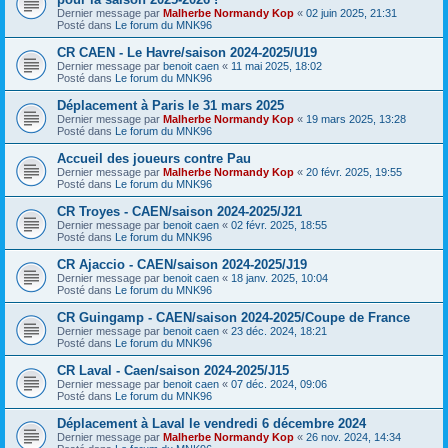
Dernier message par
Malherbe Normandy Kop
«
02 juin 2025, 21:31
Posté dans
Le forum du MNK96
CR CAEN - Le Havre/saison 2024-2025/U19
Dernier message par
benoit caen
«
11 mai 2025, 18:02
Posté dans
Le forum du MNK96
Déplacement à Paris le 31 mars 2025
Dernier message par
Malherbe Normandy Kop
«
19 mars 2025, 13:28
Posté dans
Le forum du MNK96
Accueil des joueurs contre Pau
Dernier message par
Malherbe Normandy Kop
«
20 févr. 2025, 19:55
Posté dans
Le forum du MNK96
CR Troyes - CAEN/saison 2024-2025/J21
Dernier message par
benoit caen
«
02 févr. 2025, 18:55
Posté dans
Le forum du MNK96
CR Ajaccio - CAEN/saison 2024-2025/J19
Dernier message par
benoit caen
«
18 janv. 2025, 10:04
Posté dans
Le forum du MNK96
CR Guingamp - CAEN/saison 2024-2025/Coupe de France
Dernier message par
benoit caen
«
23 déc. 2024, 18:21
Posté dans
Le forum du MNK96
CR Laval - Caen/saison 2024-2025/J15
Dernier message par
benoit caen
«
07 déc. 2024, 09:06
Posté dans
Le forum du MNK96
Déplacement à Laval le vendredi 6 décembre 2024
Dernier message par
Malherbe Normandy Kop
«
26 nov. 2024, 14:34