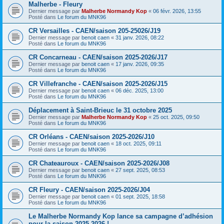
Malherbe - Fleury
Dernier message par
Malherbe Normandy Kop
«
06 févr. 2026, 13:55
Posté dans
Le forum du MNK96
CR Versailles - CAEN/saison 205-25026/J19
Dernier message par
benoit caen
«
31 janv. 2026, 08:22
Posté dans
Le forum du MNK96
CR Concarneau - CAEN/saison 2025-2026/J17
Dernier message par
benoit caen
«
17 janv. 2026, 09:35
Posté dans
Le forum du MNK96
CR Villefranche - CAEN/saison 2025-2026/J15
Dernier message par
benoit caen
«
06 déc. 2025, 13:00
Posté dans
Le forum du MNK96
Déplacement à Saint-Brieuc le 31 octobre 2025
Dernier message par
Malherbe Normandy Kop
«
25 oct. 2025, 09:50
Posté dans
Le forum du MNK96
CR Orléans - CAEN/saison 2025-2026/J10
Dernier message par
benoit caen
«
18 oct. 2025, 09:11
Posté dans
Le forum du MNK96
CR Chateauroux - CAEN/saison 2025-2026/J08
Dernier message par
benoit caen
«
27 sept. 2025, 08:53
Posté dans
Le forum du MNK96
CR Fleury - CAEN/saison 2025-2026/J04
Dernier message par
benoit caen
«
01 sept. 2025, 18:58
Posté dans
Le forum du MNK96
Le Malherbe Normandy Kop lance sa campagne d’adhésion
pour la saison 2025-2026 !