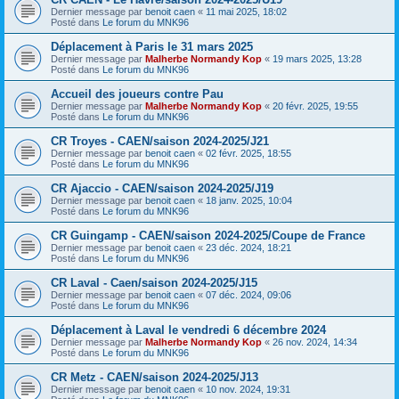
Dernier message par
benoit caen
«
11 mai 2025, 18:02
Posté dans
Le forum du MNK96
Déplacement à Paris le 31 mars 2025
Dernier message par
Malherbe Normandy Kop
«
19 mars 2025, 13:28
Posté dans
Le forum du MNK96
Accueil des joueurs contre Pau
Dernier message par
Malherbe Normandy Kop
«
20 févr. 2025, 19:55
Posté dans
Le forum du MNK96
CR Troyes - CAEN/saison 2024-2025/J21
Dernier message par
benoit caen
«
02 févr. 2025, 18:55
Posté dans
Le forum du MNK96
CR Ajaccio - CAEN/saison 2024-2025/J19
Dernier message par
benoit caen
«
18 janv. 2025, 10:04
Posté dans
Le forum du MNK96
CR Guingamp - CAEN/saison 2024-2025/Coupe de France
Dernier message par
benoit caen
«
23 déc. 2024, 18:21
Posté dans
Le forum du MNK96
CR Laval - Caen/saison 2024-2025/J15
Dernier message par
benoit caen
«
07 déc. 2024, 09:06
Posté dans
Le forum du MNK96
Déplacement à Laval le vendredi 6 décembre 2024
Dernier message par
Malherbe Normandy Kop
«
26 nov. 2024, 14:34
Posté dans
Le forum du MNK96
CR Metz - CAEN/saison 2024-2025/J13
Dernier message par
benoit caen
«
10 nov. 2024, 19:31