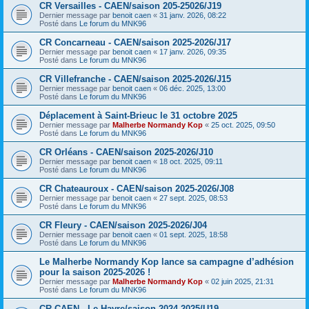
CR Versailles - CAEN/saison 205-25026/J19
Dernier message par
benoit caen
«
31 janv. 2026, 08:22
Posté dans
Le forum du MNK96
CR Concarneau - CAEN/saison 2025-2026/J17
Dernier message par
benoit caen
«
17 janv. 2026, 09:35
Posté dans
Le forum du MNK96
CR Villefranche - CAEN/saison 2025-2026/J15
Dernier message par
benoit caen
«
06 déc. 2025, 13:00
Posté dans
Le forum du MNK96
Déplacement à Saint-Brieuc le 31 octobre 2025
Dernier message par
Malherbe Normandy Kop
«
25 oct. 2025, 09:50
Posté dans
Le forum du MNK96
CR Orléans - CAEN/saison 2025-2026/J10
Dernier message par
benoit caen
«
18 oct. 2025, 09:11
Posté dans
Le forum du MNK96
CR Chateauroux - CAEN/saison 2025-2026/J08
Dernier message par
benoit caen
«
27 sept. 2025, 08:53
Posté dans
Le forum du MNK96
CR Fleury - CAEN/saison 2025-2026/J04
Dernier message par
benoit caen
«
01 sept. 2025, 18:58
Posté dans
Le forum du MNK96
Le Malherbe Normandy Kop lance sa campagne d’adhésion
pour la saison 2025-2026 !
Dernier message par
Malherbe Normandy Kop
«
02 juin 2025, 21:31
Posté dans
Le forum du MNK96
CR CAEN - Le Havre/saison 2024-2025/U19