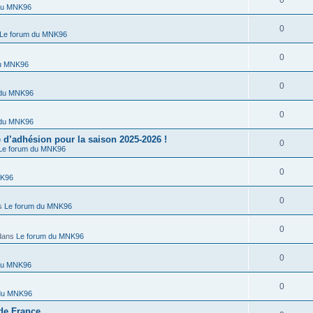
0
du MNK96
0
Le forum du MNK96
0
du MNK96
0
 du MNK96
0
 du MNK96
’adhésion pour la saison 2025-2026 !
0
Le forum du MNK96
0
NK96
0
s
Le forum du MNK96
0
dans
Le forum du MNK96
0
du MNK96
0
 du MNK96
de France