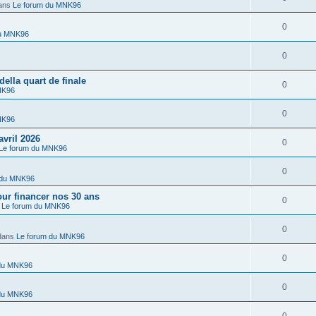
ans
Le forum du MNK96
0
du MNK96
0
lla quart de finale
0
NK96
0
NK96
vril 2026
0
Le forum du MNK96
0
 du MNK96
r financer nos 30 ans
0
s
Le forum du MNK96
0
dans
Le forum du MNK96
0
 du MNK96
0
 du MNK96