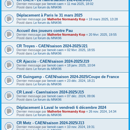
Dernier message par
benoit caen
«
11 mai 2025, 18:02
Posté dans
Le forum du MNK96
Déplacement à Paris le 31 mars 2025
Dernier message par
Malherbe Normandy Kop
«
19 mars 2025, 13:28
Posté dans
Le forum du MNK96
Accueil des joueurs contre Pau
Dernier message par
Malherbe Normandy Kop
«
20 févr. 2025, 19:55
Posté dans
Le forum du MNK96
CR Troyes - CAEN/saison 2024-2025/J21
Dernier message par
benoit caen
«
02 févr. 2025, 18:55
Posté dans
Le forum du MNK96
CR Ajaccio - CAEN/saison 2024-2025/J19
Dernier message par
benoit caen
«
18 janv. 2025, 10:04
Posté dans
Le forum du MNK96
CR Guingamp - CAEN/saison 2024-2025/Coupe de France
Dernier message par
benoit caen
«
23 déc. 2024, 18:21
Posté dans
Le forum du MNK96
CR Laval - Caen/saison 2024-2025/J15
Dernier message par
benoit caen
«
07 déc. 2024, 09:06
Posté dans
Le forum du MNK96
Déplacement à Laval le vendredi 6 décembre 2024
Dernier message par
Malherbe Normandy Kop
«
26 nov. 2024, 14:34
Posté dans
Le forum du MNK96
CR Metz - CAEN/saison 2024-2025/J13
Dernier message par
benoit caen
«
10 nov. 2024, 19:31