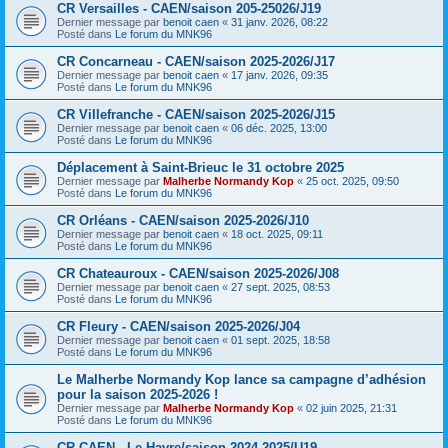
CR Versailles - CAEN/saison 205-25026/J19
Dernier message par
benoit caen
«
31 janv. 2026, 08:22
Posté dans
Le forum du MNK96
CR Concarneau - CAEN/saison 2025-2026/J17
Dernier message par
benoit caen
«
17 janv. 2026, 09:35
Posté dans
Le forum du MNK96
CR Villefranche - CAEN/saison 2025-2026/J15
Dernier message par
benoit caen
«
06 déc. 2025, 13:00
Posté dans
Le forum du MNK96
Déplacement à Saint-Brieuc le 31 octobre 2025
Dernier message par
Malherbe Normandy Kop
«
25 oct. 2025, 09:50
Posté dans
Le forum du MNK96
CR Orléans - CAEN/saison 2025-2026/J10
Dernier message par
benoit caen
«
18 oct. 2025, 09:11
Posté dans
Le forum du MNK96
CR Chateauroux - CAEN/saison 2025-2026/J08
Dernier message par
benoit caen
«
27 sept. 2025, 08:53
Posté dans
Le forum du MNK96
CR Fleury - CAEN/saison 2025-2026/J04
Dernier message par
benoit caen
«
01 sept. 2025, 18:58
Posté dans
Le forum du MNK96
Le Malherbe Normandy Kop lance sa campagne d’adhésion
pour la saison 2025-2026 !
Dernier message par
Malherbe Normandy Kop
«
02 juin 2025, 21:31
Posté dans
Le forum du MNK96
CR CAEN - Le Havre/saison 2024-2025/U19