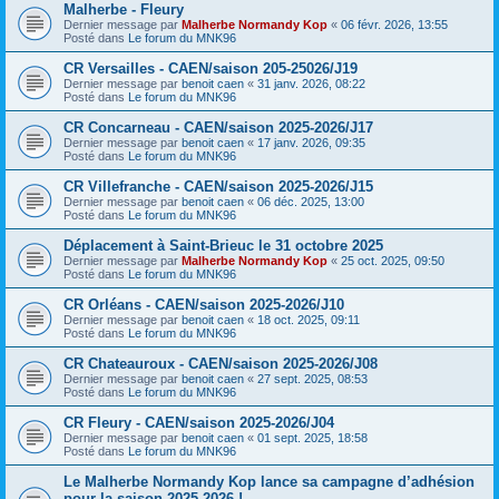
Malherbe - Fleury
Dernier message par
Malherbe Normandy Kop
«
06 févr. 2026, 13:55
Posté dans
Le forum du MNK96
CR Versailles - CAEN/saison 205-25026/J19
Dernier message par
benoit caen
«
31 janv. 2026, 08:22
Posté dans
Le forum du MNK96
CR Concarneau - CAEN/saison 2025-2026/J17
Dernier message par
benoit caen
«
17 janv. 2026, 09:35
Posté dans
Le forum du MNK96
CR Villefranche - CAEN/saison 2025-2026/J15
Dernier message par
benoit caen
«
06 déc. 2025, 13:00
Posté dans
Le forum du MNK96
Déplacement à Saint-Brieuc le 31 octobre 2025
Dernier message par
Malherbe Normandy Kop
«
25 oct. 2025, 09:50
Posté dans
Le forum du MNK96
CR Orléans - CAEN/saison 2025-2026/J10
Dernier message par
benoit caen
«
18 oct. 2025, 09:11
Posté dans
Le forum du MNK96
CR Chateauroux - CAEN/saison 2025-2026/J08
Dernier message par
benoit caen
«
27 sept. 2025, 08:53
Posté dans
Le forum du MNK96
CR Fleury - CAEN/saison 2025-2026/J04
Dernier message par
benoit caen
«
01 sept. 2025, 18:58
Posté dans
Le forum du MNK96
Le Malherbe Normandy Kop lance sa campagne d’adhésion
pour la saison 2025-2026 !