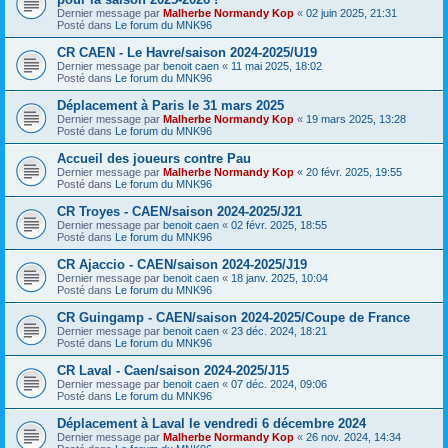
Dernier message par
Malherbe Normandy Kop
«
02 juin 2025, 21:31
Posté dans
Le forum du MNK96
CR CAEN - Le Havre/saison 2024-2025/U19
Dernier message par
benoit caen
«
11 mai 2025, 18:02
Posté dans
Le forum du MNK96
Déplacement à Paris le 31 mars 2025
Dernier message par
Malherbe Normandy Kop
«
19 mars 2025, 13:28
Posté dans
Le forum du MNK96
Accueil des joueurs contre Pau
Dernier message par
Malherbe Normandy Kop
«
20 févr. 2025, 19:55
Posté dans
Le forum du MNK96
CR Troyes - CAEN/saison 2024-2025/J21
Dernier message par
benoit caen
«
02 févr. 2025, 18:55
Posté dans
Le forum du MNK96
CR Ajaccio - CAEN/saison 2024-2025/J19
Dernier message par
benoit caen
«
18 janv. 2025, 10:04
Posté dans
Le forum du MNK96
CR Guingamp - CAEN/saison 2024-2025/Coupe de France
Dernier message par
benoit caen
«
23 déc. 2024, 18:21
Posté dans
Le forum du MNK96
CR Laval - Caen/saison 2024-2025/J15
Dernier message par
benoit caen
«
07 déc. 2024, 09:06
Posté dans
Le forum du MNK96
Déplacement à Laval le vendredi 6 décembre 2024
Dernier message par
Malherbe Normandy Kop
«
26 nov. 2024, 14:34