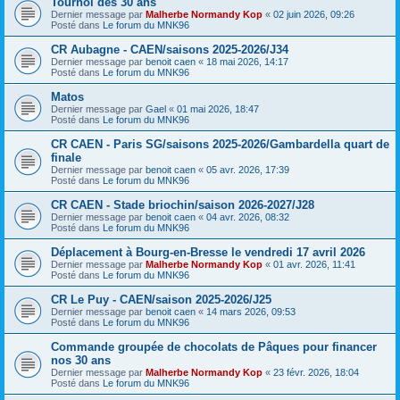
Tournoi des 30 ans
Dernier message par
Malherbe Normandy Kop
«
02 juin 2026, 09:26
Posté dans
Le forum du MNK96
CR Aubagne - CAEN/saisons 2025-2026/J34
Dernier message par
benoit caen
«
18 mai 2026, 14:17
Posté dans
Le forum du MNK96
Matos
Dernier message par
Gael
«
01 mai 2026, 18:47
Posté dans
Le forum du MNK96
CR CAEN - Paris SG/saisons 2025-2026/Gambardella quart de
finale
Dernier message par
benoit caen
«
05 avr. 2026, 17:39
Posté dans
Le forum du MNK96
CR CAEN - Stade briochin/saison 2026-2027/J28
Dernier message par
benoit caen
«
04 avr. 2026, 08:32
Posté dans
Le forum du MNK96
Déplacement à Bourg-en-Bresse le vendredi 17 avril 2026
Dernier message par
Malherbe Normandy Kop
«
01 avr. 2026, 11:41
Posté dans
Le forum du MNK96
CR Le Puy - CAEN/saison 2025-2026/J25
Dernier message par
benoit caen
«
14 mars 2026, 09:53
Posté dans
Le forum du MNK96
Commande groupée de chocolats de Pâques pour financer
nos 30 ans
Dernier message par
Malherbe Normandy Kop
«
23 févr. 2026, 18:04
Posté dans
Le forum du MNK96