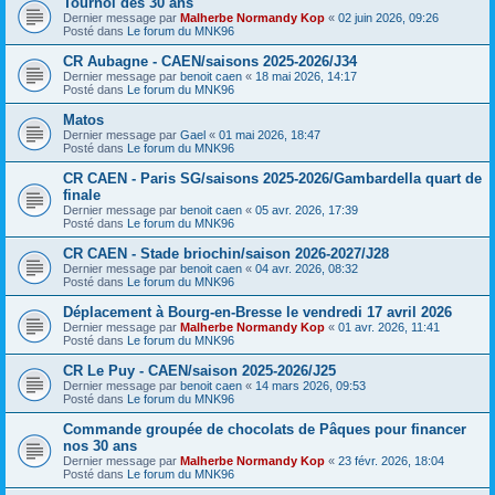
Tournoi des 30 ans
Dernier message par
Malherbe Normandy Kop
«
02 juin 2026, 09:26
Posté dans
Le forum du MNK96
CR Aubagne - CAEN/saisons 2025-2026/J34
Dernier message par
benoit caen
«
18 mai 2026, 14:17
Posté dans
Le forum du MNK96
Matos
Dernier message par
Gael
«
01 mai 2026, 18:47
Posté dans
Le forum du MNK96
CR CAEN - Paris SG/saisons 2025-2026/Gambardella quart de
finale
Dernier message par
benoit caen
«
05 avr. 2026, 17:39
Posté dans
Le forum du MNK96
CR CAEN - Stade briochin/saison 2026-2027/J28
Dernier message par
benoit caen
«
04 avr. 2026, 08:32
Posté dans
Le forum du MNK96
Déplacement à Bourg-en-Bresse le vendredi 17 avril 2026
Dernier message par
Malherbe Normandy Kop
«
01 avr. 2026, 11:41
Posté dans
Le forum du MNK96
CR Le Puy - CAEN/saison 2025-2026/J25
Dernier message par
benoit caen
«
14 mars 2026, 09:53
Posté dans
Le forum du MNK96
Commande groupée de chocolats de Pâques pour financer
nos 30 ans
Dernier message par
Malherbe Normandy Kop
«
23 févr. 2026, 18:04
Posté dans
Le forum du MNK96