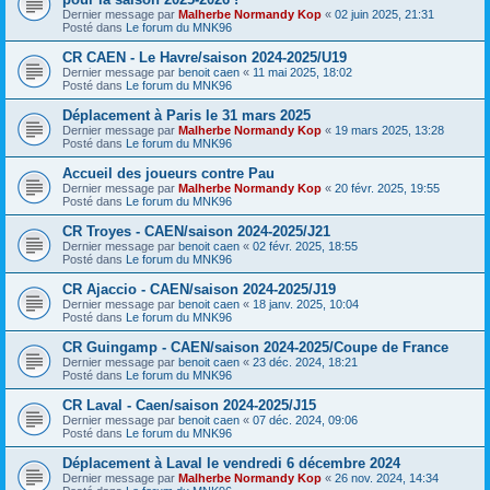
Dernier message par
Malherbe Normandy Kop
«
02 juin 2025, 21:31
Posté dans
Le forum du MNK96
CR CAEN - Le Havre/saison 2024-2025/U19
Dernier message par
benoit caen
«
11 mai 2025, 18:02
Posté dans
Le forum du MNK96
Déplacement à Paris le 31 mars 2025
Dernier message par
Malherbe Normandy Kop
«
19 mars 2025, 13:28
Posté dans
Le forum du MNK96
Accueil des joueurs contre Pau
Dernier message par
Malherbe Normandy Kop
«
20 févr. 2025, 19:55
Posté dans
Le forum du MNK96
CR Troyes - CAEN/saison 2024-2025/J21
Dernier message par
benoit caen
«
02 févr. 2025, 18:55
Posté dans
Le forum du MNK96
CR Ajaccio - CAEN/saison 2024-2025/J19
Dernier message par
benoit caen
«
18 janv. 2025, 10:04
Posté dans
Le forum du MNK96
CR Guingamp - CAEN/saison 2024-2025/Coupe de France
Dernier message par
benoit caen
«
23 déc. 2024, 18:21
Posté dans
Le forum du MNK96
CR Laval - Caen/saison 2024-2025/J15
Dernier message par
benoit caen
«
07 déc. 2024, 09:06
Posté dans
Le forum du MNK96
Déplacement à Laval le vendredi 6 décembre 2024
Dernier message par
Malherbe Normandy Kop
«
26 nov. 2024, 14:34