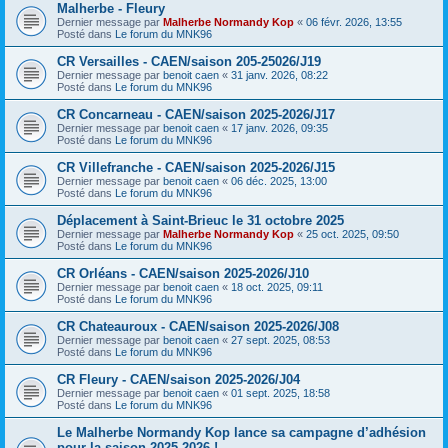
Malherbe - Fleury
Dernier message par
Malherbe Normandy Kop
«
06 févr. 2026, 13:55
Posté dans
Le forum du MNK96
CR Versailles - CAEN/saison 205-25026/J19
Dernier message par
benoit caen
«
31 janv. 2026, 08:22
Posté dans
Le forum du MNK96
CR Concarneau - CAEN/saison 2025-2026/J17
Dernier message par
benoit caen
«
17 janv. 2026, 09:35
Posté dans
Le forum du MNK96
CR Villefranche - CAEN/saison 2025-2026/J15
Dernier message par
benoit caen
«
06 déc. 2025, 13:00
Posté dans
Le forum du MNK96
Déplacement à Saint-Brieuc le 31 octobre 2025
Dernier message par
Malherbe Normandy Kop
«
25 oct. 2025, 09:50
Posté dans
Le forum du MNK96
CR Orléans - CAEN/saison 2025-2026/J10
Dernier message par
benoit caen
«
18 oct. 2025, 09:11
Posté dans
Le forum du MNK96
CR Chateauroux - CAEN/saison 2025-2026/J08
Dernier message par
benoit caen
«
27 sept. 2025, 08:53
Posté dans
Le forum du MNK96
CR Fleury - CAEN/saison 2025-2026/J04
Dernier message par
benoit caen
«
01 sept. 2025, 18:58
Posté dans
Le forum du MNK96
Le Malherbe Normandy Kop lance sa campagne d’adhésion
pour la saison 2025-2026 !