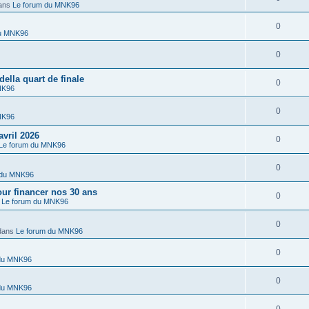
ans
Le forum du MNK96
0
du MNK96
0
lla quart de finale
0
NK96
0
NK96
vril 2026
0
Le forum du MNK96
0
 du MNK96
r financer nos 30 ans
0
s
Le forum du MNK96
0
dans
Le forum du MNK96
0
 du MNK96
0
 du MNK96