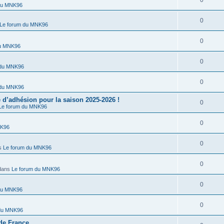
0
du MNK96
0
Le forum du MNK96
0
du MNK96
0
 du MNK96
0
 du MNK96
’adhésion pour la saison 2025-2026 !
0
Le forum du MNK96
0
NK96
0
s
Le forum du MNK96
0
dans
Le forum du MNK96
0
du MNK96
0
 du MNK96
de France