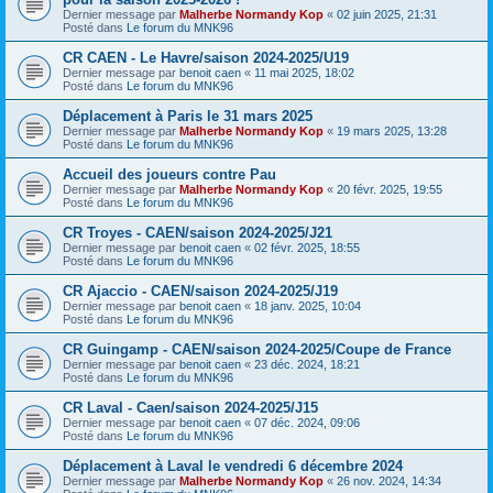
Dernier message par
Malherbe Normandy Kop
«
02 juin 2025, 21:31
Posté dans
Le forum du MNK96
CR CAEN - Le Havre/saison 2024-2025/U19
Dernier message par
benoit caen
«
11 mai 2025, 18:02
Posté dans
Le forum du MNK96
Déplacement à Paris le 31 mars 2025
Dernier message par
Malherbe Normandy Kop
«
19 mars 2025, 13:28
Posté dans
Le forum du MNK96
Accueil des joueurs contre Pau
Dernier message par
Malherbe Normandy Kop
«
20 févr. 2025, 19:55
Posté dans
Le forum du MNK96
CR Troyes - CAEN/saison 2024-2025/J21
Dernier message par
benoit caen
«
02 févr. 2025, 18:55
Posté dans
Le forum du MNK96
CR Ajaccio - CAEN/saison 2024-2025/J19
Dernier message par
benoit caen
«
18 janv. 2025, 10:04
Posté dans
Le forum du MNK96
CR Guingamp - CAEN/saison 2024-2025/Coupe de France
Dernier message par
benoit caen
«
23 déc. 2024, 18:21
Posté dans
Le forum du MNK96
CR Laval - Caen/saison 2024-2025/J15
Dernier message par
benoit caen
«
07 déc. 2024, 09:06
Posté dans
Le forum du MNK96
Déplacement à Laval le vendredi 6 décembre 2024
Dernier message par
Malherbe Normandy Kop
«
26 nov. 2024, 14:34