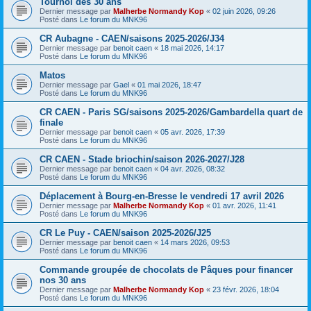
Tournoi des 30 ans
Dernier message par
Malherbe Normandy Kop
«
02 juin 2026, 09:26
Posté dans
Le forum du MNK96
CR Aubagne - CAEN/saisons 2025-2026/J34
Dernier message par
benoit caen
«
18 mai 2026, 14:17
Posté dans
Le forum du MNK96
Matos
Dernier message par
Gael
«
01 mai 2026, 18:47
Posté dans
Le forum du MNK96
CR CAEN - Paris SG/saisons 2025-2026/Gambardella quart de
finale
Dernier message par
benoit caen
«
05 avr. 2026, 17:39
Posté dans
Le forum du MNK96
CR CAEN - Stade briochin/saison 2026-2027/J28
Dernier message par
benoit caen
«
04 avr. 2026, 08:32
Posté dans
Le forum du MNK96
Déplacement à Bourg-en-Bresse le vendredi 17 avril 2026
Dernier message par
Malherbe Normandy Kop
«
01 avr. 2026, 11:41
Posté dans
Le forum du MNK96
CR Le Puy - CAEN/saison 2025-2026/J25
Dernier message par
benoit caen
«
14 mars 2026, 09:53
Posté dans
Le forum du MNK96
Commande groupée de chocolats de Pâques pour financer
nos 30 ans
Dernier message par
Malherbe Normandy Kop
«
23 févr. 2026, 18:04
Posté dans
Le forum du MNK96