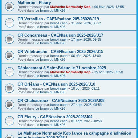
Malherbe - Fleury
Dernier message par
Malherbe Normandy Kop
«
06 févr. 2026, 13:55
Posté dans
Le forum du MNK96
CR Versailles - CAEN/saison 205-25026/J19
Dernier message par
benoit caen
«
31 janv. 2026, 08:22
Posté dans
Le forum du MNK96
CR Concarneau - CAEN/saison 2025-2026/J17
Dernier message par
benoit caen
«
17 janv. 2026, 09:35
Posté dans
Le forum du MNK96
CR Villefranche - CAEN/saison 2025-2026/J15
Dernier message par
benoit caen
«
06 déc. 2025, 13:00
Posté dans
Le forum du MNK96
Déplacement à Saint-Brieuc le 31 octobre 2025
Dernier message par
Malherbe Normandy Kop
«
25 oct. 2025, 09:50
Posté dans
Le forum du MNK96
CR Orléans - CAEN/saison 2025-2026/J10
Dernier message par
benoit caen
«
18 oct. 2025, 09:11
Posté dans
Le forum du MNK96
CR Chateauroux - CAEN/saison 2025-2026/J08
Dernier message par
benoit caen
«
27 sept. 2025, 08:53
Posté dans
Le forum du MNK96
CR Fleury - CAEN/saison 2025-2026/J04
Dernier message par
benoit caen
«
01 sept. 2025, 18:58
Posté dans
Le forum du MNK96
Le Malherbe Normandy Kop lance sa campagne d’adhésion
pour la saison 2025-2026 !