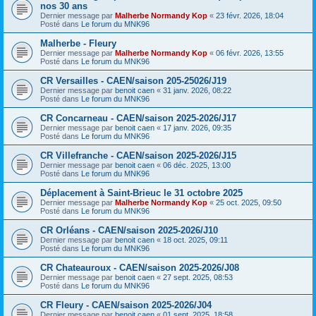
nos 30 ans
Dernier message par
Malherbe Normandy Kop
«
23 févr. 2026, 18:04
Posté dans
Le forum du MNK96
Malherbe - Fleury
Dernier message par
Malherbe Normandy Kop
«
06 févr. 2026, 13:55
Posté dans
Le forum du MNK96
CR Versailles - CAEN/saison 205-25026/J19
Dernier message par
benoit caen
«
31 janv. 2026, 08:22
Posté dans
Le forum du MNK96
CR Concarneau - CAEN/saison 2025-2026/J17
Dernier message par
benoit caen
«
17 janv. 2026, 09:35
Posté dans
Le forum du MNK96
CR Villefranche - CAEN/saison 2025-2026/J15
Dernier message par
benoit caen
«
06 déc. 2025, 13:00
Posté dans
Le forum du MNK96
Déplacement à Saint-Brieuc le 31 octobre 2025
Dernier message par
Malherbe Normandy Kop
«
25 oct. 2025, 09:50
Posté dans
Le forum du MNK96
CR Orléans - CAEN/saison 2025-2026/J10
Dernier message par
benoit caen
«
18 oct. 2025, 09:11
Posté dans
Le forum du MNK96
CR Chateauroux - CAEN/saison 2025-2026/J08
Dernier message par
benoit caen
«
27 sept. 2025, 08:53
Posté dans
Le forum du MNK96
CR Fleury - CAEN/saison 2025-2026/J04
Dernier message par
benoit caen
«
01 sept. 2025, 18:58