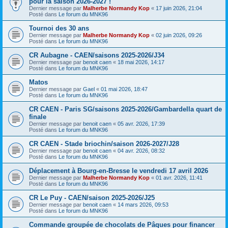
pour la saison 2026-2027 !
Dernier message par
Malherbe Normandy Kop
«
17 juin 2026, 21:04
Posté dans
Le forum du MNK96
Tournoi des 30 ans
Dernier message par
Malherbe Normandy Kop
«
02 juin 2026, 09:26
Posté dans
Le forum du MNK96
CR Aubagne - CAEN/saisons 2025-2026/J34
Dernier message par
benoit caen
«
18 mai 2026, 14:17
Posté dans
Le forum du MNK96
Matos
Dernier message par
Gael
«
01 mai 2026, 18:47
Posté dans
Le forum du MNK96
CR CAEN - Paris SG/saisons 2025-2026/Gambardella quart de
finale
Dernier message par
benoit caen
«
05 avr. 2026, 17:39
Posté dans
Le forum du MNK96
CR CAEN - Stade briochin/saison 2026-2027/J28
Dernier message par
benoit caen
«
04 avr. 2026, 08:32
Posté dans
Le forum du MNK96
Déplacement à Bourg-en-Bresse le vendredi 17 avril 2026
Dernier message par
Malherbe Normandy Kop
«
01 avr. 2026, 11:41
Posté dans
Le forum du MNK96
CR Le Puy - CAEN/saison 2025-2026/J25
Dernier message par
benoit caen
«
14 mars 2026, 09:53
Posté dans
Le forum du MNK96
Commande groupée de chocolats de Pâques pour financer