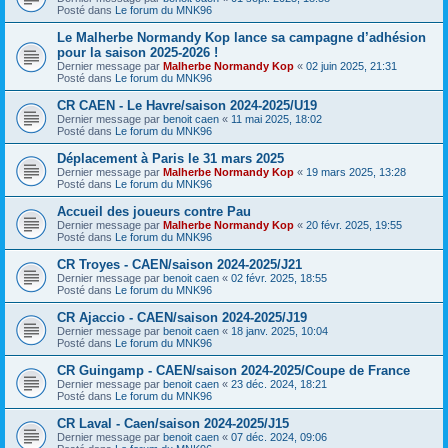
Posté dans
Le forum du MNK96
Le Malherbe Normandy Kop lance sa campagne d’adhésion
pour la saison 2025-2026 !
Dernier message par
Malherbe Normandy Kop
«
02 juin 2025, 21:31
Posté dans
Le forum du MNK96
CR CAEN - Le Havre/saison 2024-2025/U19
Dernier message par
benoit caen
«
11 mai 2025, 18:02
Posté dans
Le forum du MNK96
Déplacement à Paris le 31 mars 2025
Dernier message par
Malherbe Normandy Kop
«
19 mars 2025, 13:28
Posté dans
Le forum du MNK96
Accueil des joueurs contre Pau
Dernier message par
Malherbe Normandy Kop
«
20 févr. 2025, 19:55
Posté dans
Le forum du MNK96
CR Troyes - CAEN/saison 2024-2025/J21
Dernier message par
benoit caen
«
02 févr. 2025, 18:55
Posté dans
Le forum du MNK96
CR Ajaccio - CAEN/saison 2024-2025/J19
Dernier message par
benoit caen
«
18 janv. 2025, 10:04
Posté dans
Le forum du MNK96
CR Guingamp - CAEN/saison 2024-2025/Coupe de France
Dernier message par
benoit caen
«
23 déc. 2024, 18:21
Posté dans
Le forum du MNK96
CR Laval - Caen/saison 2024-2025/J15
Dernier message par
benoit caen
«
07 déc. 2024, 09:06