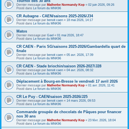
Tournoi des 30 ans
Dernier message par
Malherbe Normandy Kop
«
02 juin 2026, 09:26
Posté dans
Le forum du MNK96
CR Aubagne - CAEN/saisons 2025-2026/J34
Dernier message par
benoit caen
«
18 mai 2026, 14:17
Posté dans
Le forum du MNK96
Matos
Dernier message par
Gael
«
01 mai 2026, 18:47
Posté dans
Le forum du MNK96
CR CAEN - Paris SG/saisons 2025-2026/Gambardella quart de
finale
Dernier message par
benoit caen
«
05 avr. 2026, 17:39
Posté dans
Le forum du MNK96
CR CAEN - Stade briochin/saison 2026-2027/J28
Dernier message par
benoit caen
«
04 avr. 2026, 08:32
Posté dans
Le forum du MNK96
Déplacement à Bourg-en-Bresse le vendredi 17 avril 2026
Dernier message par
Malherbe Normandy Kop
«
01 avr. 2026, 11:41
Posté dans
Le forum du MNK96
CR Le Puy - CAEN/saison 2025-2026/J25
Dernier message par
benoit caen
«
14 mars 2026, 09:53
Posté dans
Le forum du MNK96
Commande groupée de chocolats de Pâques pour financer
nos 30 ans
Dernier message par
Malherbe Normandy Kop
«
23 févr. 2026, 18:04
Posté dans
Le forum du MNK96