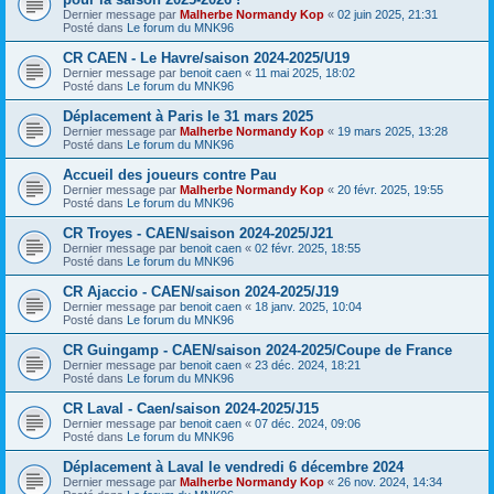
Dernier message par
Malherbe Normandy Kop
«
02 juin 2025, 21:31
Posté dans
Le forum du MNK96
CR CAEN - Le Havre/saison 2024-2025/U19
Dernier message par
benoit caen
«
11 mai 2025, 18:02
Posté dans
Le forum du MNK96
Déplacement à Paris le 31 mars 2025
Dernier message par
Malherbe Normandy Kop
«
19 mars 2025, 13:28
Posté dans
Le forum du MNK96
Accueil des joueurs contre Pau
Dernier message par
Malherbe Normandy Kop
«
20 févr. 2025, 19:55
Posté dans
Le forum du MNK96
CR Troyes - CAEN/saison 2024-2025/J21
Dernier message par
benoit caen
«
02 févr. 2025, 18:55
Posté dans
Le forum du MNK96
CR Ajaccio - CAEN/saison 2024-2025/J19
Dernier message par
benoit caen
«
18 janv. 2025, 10:04
Posté dans
Le forum du MNK96
CR Guingamp - CAEN/saison 2024-2025/Coupe de France
Dernier message par
benoit caen
«
23 déc. 2024, 18:21
Posté dans
Le forum du MNK96
CR Laval - Caen/saison 2024-2025/J15
Dernier message par
benoit caen
«
07 déc. 2024, 09:06
Posté dans
Le forum du MNK96
Déplacement à Laval le vendredi 6 décembre 2024
Dernier message par
Malherbe Normandy Kop
«
26 nov. 2024, 14:34