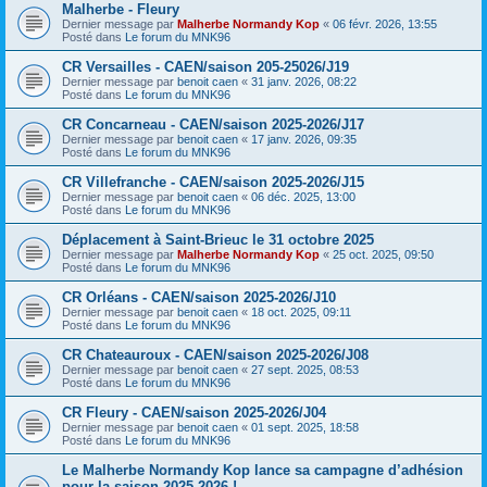
Malherbe - Fleury
Dernier message par
Malherbe Normandy Kop
«
06 févr. 2026, 13:55
Posté dans
Le forum du MNK96
CR Versailles - CAEN/saison 205-25026/J19
Dernier message par
benoit caen
«
31 janv. 2026, 08:22
Posté dans
Le forum du MNK96
CR Concarneau - CAEN/saison 2025-2026/J17
Dernier message par
benoit caen
«
17 janv. 2026, 09:35
Posté dans
Le forum du MNK96
CR Villefranche - CAEN/saison 2025-2026/J15
Dernier message par
benoit caen
«
06 déc. 2025, 13:00
Posté dans
Le forum du MNK96
Déplacement à Saint-Brieuc le 31 octobre 2025
Dernier message par
Malherbe Normandy Kop
«
25 oct. 2025, 09:50
Posté dans
Le forum du MNK96
CR Orléans - CAEN/saison 2025-2026/J10
Dernier message par
benoit caen
«
18 oct. 2025, 09:11
Posté dans
Le forum du MNK96
CR Chateauroux - CAEN/saison 2025-2026/J08
Dernier message par
benoit caen
«
27 sept. 2025, 08:53
Posté dans
Le forum du MNK96
CR Fleury - CAEN/saison 2025-2026/J04
Dernier message par
benoit caen
«
01 sept. 2025, 18:58
Posté dans
Le forum du MNK96
Le Malherbe Normandy Kop lance sa campagne d’adhésion
pour la saison 2025-2026 !