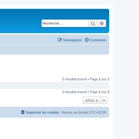
Rechercher
Recherche avancé
S’enregistrer
Connexion
0 résultat trouvé • Page
1
sur
1
0 résultat trouvé • Page
1
sur
1
Aller à
Supprimer les cookies
Heures au format
UTC+02:00