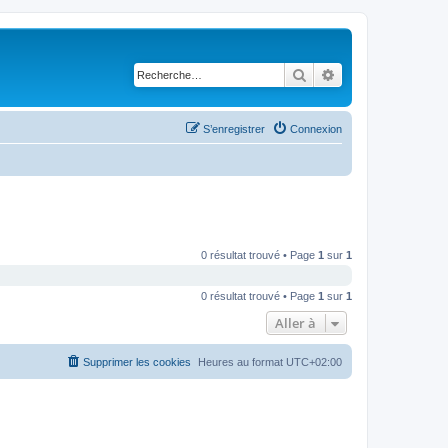
Rechercher
Recherche avancé
S’enregistrer
Connexion
0 résultat trouvé • Page
1
sur
1
0 résultat trouvé • Page
1
sur
1
Aller à
Supprimer les cookies
Heures au format
UTC+02:00