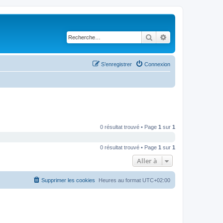
Rechercher
Recherche avancé
S’enregistrer
Connexion
0 résultat trouvé • Page
1
sur
1
0 résultat trouvé • Page
1
sur
1
Aller à
Supprimer les cookies
Heures au format
UTC+02:00