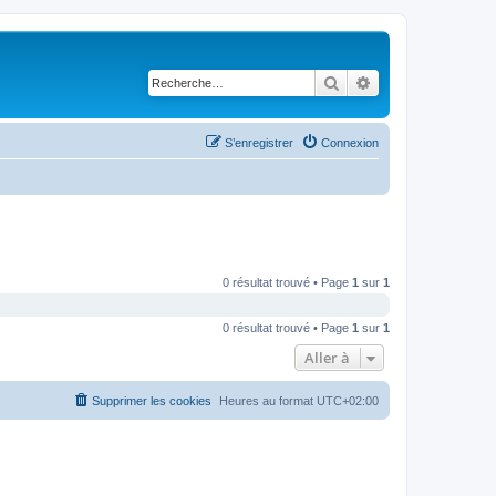
Rechercher
Recherche avancé
S’enregistrer
Connexion
0 résultat trouvé • Page
1
sur
1
0 résultat trouvé • Page
1
sur
1
Aller à
Supprimer les cookies
Heures au format
UTC+02:00