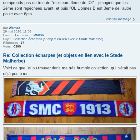
comprends pas ce truc de "meilleure 3ème de D3" ; j'imagine que les
2ème sont repêchées avant, et puis l'OL Lionnes B est 3ème de l'autre
poule avec 6pts ...
Aller au message
par
Warnax
29 mai 2026, 11:59
Forum :
Le forum du MNK96
Sujet :
Collection écharpes (et objets en lien avec le Stade Malherbe)
Réponses :
17
Vues :
6300
Re: Collection écharpes (et objets en lien avec le Stade
Malherbe)
Voici ce que j'ai pu trouver dans ma très humble collection, qui n'était pas
déjà posté ici