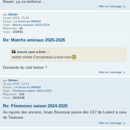
Rouen, ça va renforcer ...
Aller au message
par
18cher
16 juil. 2025, 15:40
Forum :
Le forum du MNK96
Sujet :
Matchs amicaux 2025-2026
Réponses :
16
Vues :
152604
Re: Matchs amicaux 2025-2026
benoit caen
a écrit :
↑
match contre Concarneau à huis-clos
Demande du club breton ?
Aller au message
par
18cher
30 juin 2025, 12:21
Forum :
Le forum du MNK96
Sujet :
Féminines saison 2024-2025
Réponses :
102
Vues :
1815438
Re: Féminines saison 2024-2025
Au rayons des anciens, Anais Bounouar passe des U17 de Lorient à ceux
de Toulouse
Aller au message