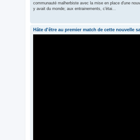
communauté malherbiste avec la mise en place d'une nouvel
y avait du monde; aux entrainements, c'étai...
Hâte d'être au premier match de cette nouvelle s