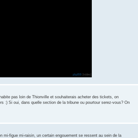
phpBB
[video]
habite pas loin de Thionville et souhaiterais acheter des tickets, on
ers :) Si oui, dans quelle section de la tribune ou pourtour serez-vous? On
on mi-figue mi-raisin, un certain engouement se ressent au sein de la