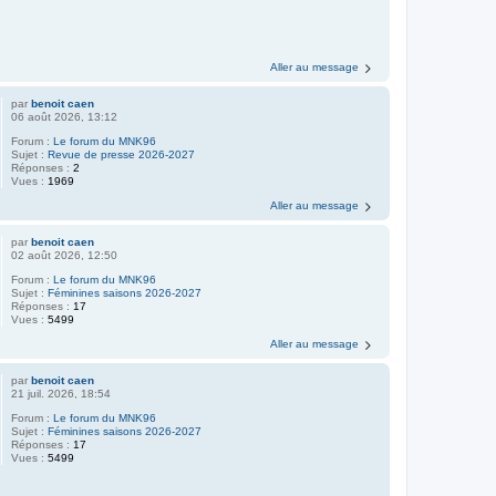
Aller au message
par
benoit caen
06 août 2026, 13:12
Forum :
Le forum du MNK96
Sujet :
Revue de presse 2026-2027
Réponses :
2
Vues :
1969
Aller au message
par
benoit caen
02 août 2026, 12:50
Forum :
Le forum du MNK96
Sujet :
Féminines saisons 2026-2027
Réponses :
17
Vues :
5499
Aller au message
par
benoit caen
21 juil. 2026, 18:54
Forum :
Le forum du MNK96
Sujet :
Féminines saisons 2026-2027
Réponses :
17
Vues :
5499