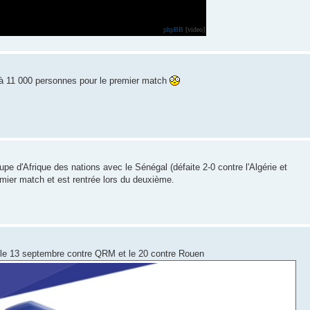
phpBB
[video]
jà 11 000 personnes pour le premier match
e d'Afrique des nations avec le Sénégal (défaite 2-0 contre l'Algérie et
remier match et est rentrée lors du deuxième.
 : le 13 septembre contre QRM et le 20 contre Rouen