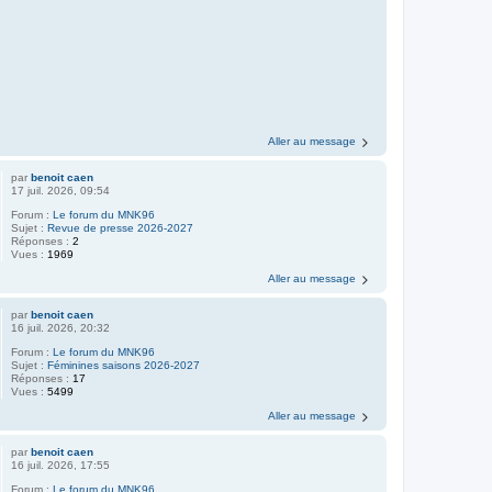
Aller au message
par
benoit caen
17 juil. 2026, 09:54
Forum :
Le forum du MNK96
Sujet :
Revue de presse 2026-2027
Réponses :
2
Vues :
1969
Aller au message
par
benoit caen
16 juil. 2026, 20:32
Forum :
Le forum du MNK96
Sujet :
Féminines saisons 2026-2027
Réponses :
17
Vues :
5499
Aller au message
par
benoit caen
16 juil. 2026, 17:55
Forum :
Le forum du MNK96