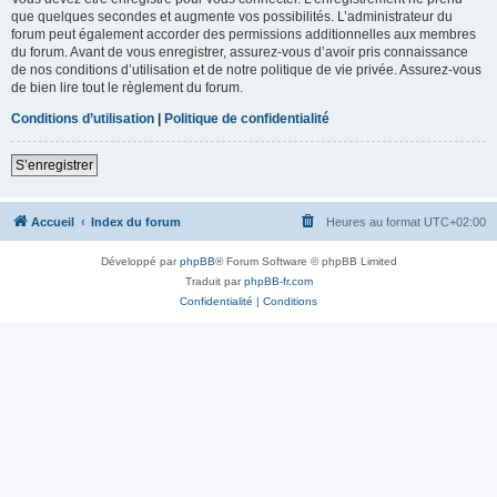
que quelques secondes et augmente vos possibilités. L’administrateur du
forum peut également accorder des permissions additionnelles aux membres
du forum. Avant de vous enregistrer, assurez-vous d’avoir pris connaissance
de nos conditions d’utilisation et de notre politique de vie privée. Assurez-vous
de bien lire tout le règlement du forum.
Conditions d’utilisation
|
Politique de confidentialité
S’enregistrer
Accueil
Index du forum
Heures au format
UTC+02:00
Développé par
phpBB
® Forum Software © phpBB Limited
Traduit par
phpBB-fr.com
Confidentialité
|
Conditions