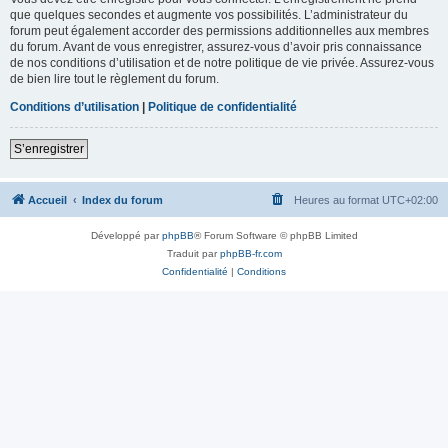
que quelques secondes et augmente vos possibilités. L’administrateur du
forum peut également accorder des permissions additionnelles aux membres
du forum. Avant de vous enregistrer, assurez-vous d’avoir pris connaissance
de nos conditions d’utilisation et de notre politique de vie privée. Assurez-vous
de bien lire tout le règlement du forum.
Conditions d’utilisation
|
Politique de confidentialité
S’enregistrer
Accueil
Index du forum
Heures au format
UTC+02:00
Développé par
phpBB
® Forum Software © phpBB Limited
Traduit par
phpBB-fr.com
Confidentialité
|
Conditions