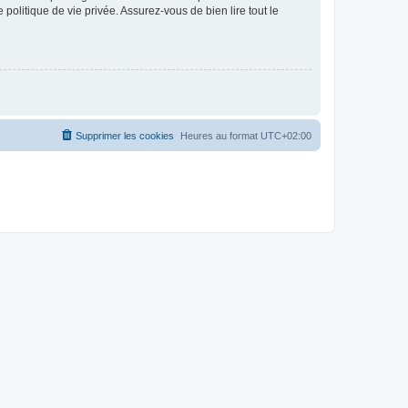
politique de vie privée. Assurez-vous de bien lire tout le
Supprimer les cookies
Heures au format
UTC+02:00