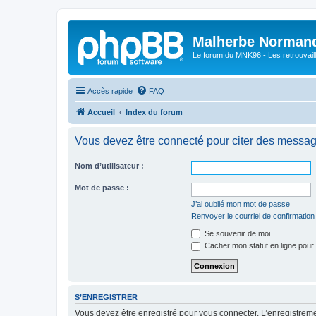
Malherbe Norman
Le forum du MNK96 - Les retrouvaill
Accès rapide
FAQ
Accueil
Index du forum
Vous devez être connecté pour citer des messag
Nom d’utilisateur :
Mot de passe :
J’ai oublié mon mot de passe
Renvoyer le courriel de confirmation
Se souvenir de moi
Cacher mon statut en ligne pour 
S’ENREGISTRER
Vous devez être enregistré pour vous connecter. L’enregistre