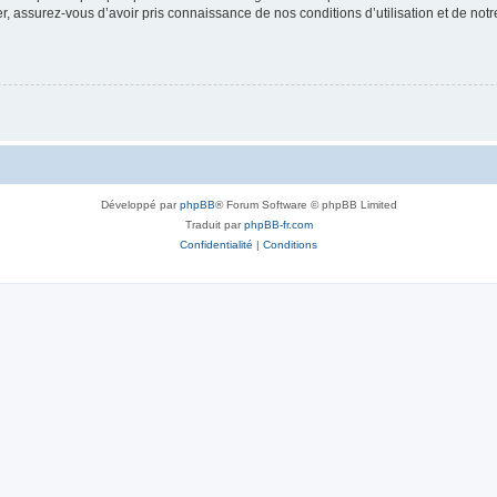
 assurez-vous d’avoir pris connaissance de nos conditions d’utilisation et de notre 
Développé par
phpBB
® Forum Software © phpBB Limited
Traduit par
phpBB-fr.com
Confidentialité
|
Conditions