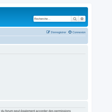
Rechercher
Recherche avancé
S’enregistrer
Connexion
ur du forum peut également accorder des permissions