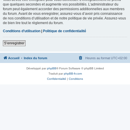
que quelques secondes et augmente vos possibilités. L’administrateur du
forum peut également accorder des permissions additionnelles aux membres
du forum. Avant de vous enregistrer, assurez-vous d’avoir pris connaissance
de nos conditions d’utilisation et de notre politique de vie privée. Assurez-vous
de bien lire tout le règlement du forum.
Conditions d’utilisation
|
Politique de confidentialité
S’enregistrer
Accueil
Index du forum
Heures au format
UTC+02:00
Développé par
phpBB
® Forum Software © phpBB Limited
Traduit par
phpBB-fr.com
Confidentialité
|
Conditions