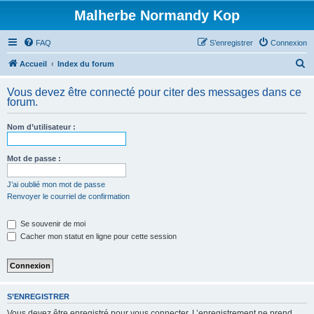
Malherbe Normandy Kop
FAQ
S’enregistrer
Connexion
R
Accueil
Index du forum
e
Vous devez être connecté pour citer des messages dans ce
c
forum.
h
Nom d’utilisateur :
e
r
Mot de passe :
c
h
J’ai oublié mon mot de passe
Renvoyer le courriel de confirmation
e
r
Se souvenir de moi
Cacher mon statut en ligne pour cette session
S’ENREGISTRER
Vous devez être enregistré pour vous connecter. L’enregistrement ne prend