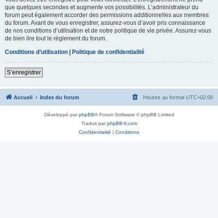
que quelques secondes et augmente vos possibilités. L’administrateur du
forum peut également accorder des permissions additionnelles aux membres
du forum. Avant de vous enregistrer, assurez-vous d’avoir pris connaissance
de nos conditions d’utilisation et de notre politique de vie privée. Assurez-vous
de bien lire tout le règlement du forum.
Conditions d’utilisation
|
Politique de confidentialité
S’enregistrer
Accueil
Index du forum
Heures au format
UTC+02:00
Développé par
phpBB
® Forum Software © phpBB Limited
Traduit par
phpBB-fr.com
Confidentialité
|
Conditions