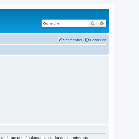
Rechercher
Recherche avancé
S’enregistrer
Connexion
ur du forum peut également accorder des permissions