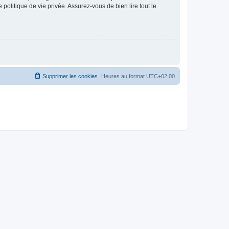
politique de vie privée. Assurez-vous de bien lire tout le
Supprimer les cookies
Heures au format
UTC+02:00