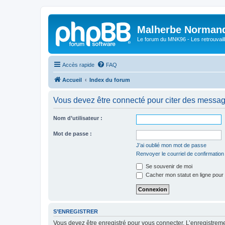
Malherbe Norman
Le forum du MNK96 - Les retrouvaill
Accès rapide
FAQ
Accueil
Index du forum
Vous devez être connecté pour citer des messag
Nom d’utilisateur :
Mot de passe :
J’ai oublié mon mot de passe
Renvoyer le courriel de confirmation
Se souvenir de moi
Cacher mon statut en ligne pour 
S’ENREGISTRER
Vous devez être enregistré pour vous connecter. L’enregistre