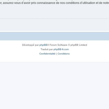
 assurez-vous d’avoir pris connaissance de nos conditions d’utilisation et de notre 
Développé par
phpBB
® Forum Software © phpBB Limited
Traduit par
phpBB-fr.com
Confidentialité
|
Conditions