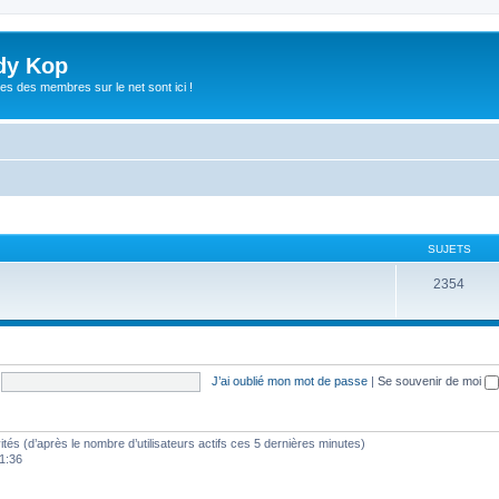
dy Kop
es des membres sur le net sont ici !
SUJETS
2354
J’ai oublié mon mot de passe
|
Se souvenir de moi
nvités (d’après le nombre d’utilisateurs actifs ces 5 dernières minutes)
21:36