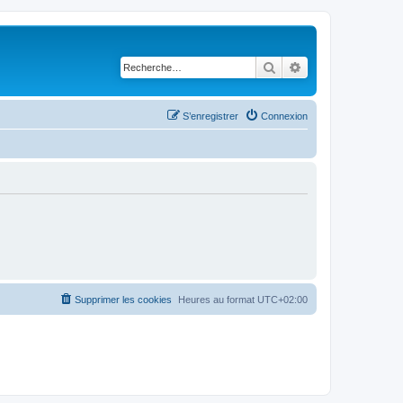
Rechercher
Recherche avancé
S’enregistrer
Connexion
Supprimer les cookies
Heures au format
UTC+02:00