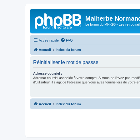
Malherbe Norman
Le forum du MNK96 - Les retrouvaill
Accès rapide
FAQ
Accueil
Index du forum
Réinitialiser le mot de passse
Adresse courriel :
Adresse courriel associée à votre compte. Si vous ne l’avez pas modif
d’utilisateur, il s’agit de l’adresse que vous avez fournie lors de votre 
Accueil
Index du forum