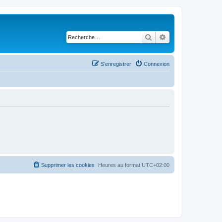
Rechercher
Recherche avancé
S’enregistrer
Connexion
Supprimer les cookies
Heures au format
UTC+02:00