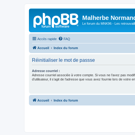
Malherbe Norman
Le forum du MNK96 - Les retrouvaill
Accès rapide
FAQ
Accueil
Index du forum
Réinitialiser le mot de passse
Adresse courriel :
Adresse courriel associée à votre compte. Si vous ne l’avez pas modif
d’utilisateur, il s’agit de l’adresse que vous avez fournie lors de votre 
Accueil
Index du forum