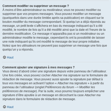
Comment modifier ou supprimer un message ?
À moins d’être administrateur ou modérateur, vous ne pouvez modifier ou
supprimer que vos propres messages. Vous pouvez modifier un message
(quelquefois dans une durée limitée après sa publication) en cliquant sur le
bouton
modifier
du message correspondant. Si quelqu’un a déjà répondu au
message, un petit texte s’affichera en bas du message indiquant qu’il a été
modifié, le nombre de fois qu’il a été modifié ainsi que la date et l’heure de la
dernière modification. Ce message n’apparaîtra pas si un modérateur ou un
administrateur modifie le message, cependant ils ont la possibilité de laisser
une note indiquant qu’ils ont modifié le message de leur propre initiative.
Notez que les utilisateurs ne peuvent pas supprimer un message une fois que
quelqu’un y a répondu.
Haut
Comment ajouter une signature à mes messages ?
Vous devez d’abord créer une signature depuis votre panneau de l’utilisateur.
Une fois créée, vous pouvez cocher
Attacher ma signature
sur le formulaire de
rédaction de message. Vous pouvez aussi ajouter la signature par défaut à
tous vos messages en activant l’option « Attacher ma signature » à partir du
panneau de l’utilisateur (onglet
Préférences du forum --> Modifier les
préférences de message
). Par la suite, vous pourrez toujours empêcher une
signature d’être ajoutée à un message en décochant la case
Attacher ma
signature
dans le formulaire de rédaction de message.
Haut