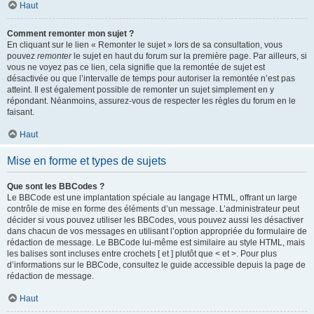
Haut
Comment remonter mon sujet ?
En cliquant sur le lien « Remonter le sujet » lors de sa consultation, vous
pouvez
remonter
le sujet en haut du forum sur la première page. Par ailleurs, si
vous ne voyez pas ce lien, cela signifie que la remontée de sujet est
désactivée ou que l’intervalle de temps pour autoriser la remontée n’est pas
atteint. Il est également possible de remonter un sujet simplement en y
répondant. Néanmoins, assurez-vous de respecter les règles du forum en le
faisant.
Haut
Mise en forme et types de sujets
Que sont les BBCodes ?
Le BBCode est une implantation spéciale au langage HTML, offrant un large
contrôle de mise en forme des éléments d’un message. L’administrateur peut
décider si vous pouvez utiliser les BBCodes, vous pouvez aussi les désactiver
dans chacun de vos messages en utilisant l’option appropriée du formulaire de
rédaction de message. Le BBCode lui-même est similaire au style HTML, mais
les balises sont incluses entre crochets [ et ] plutôt que < et >. Pour plus
d’informations sur le BBCode, consultez le guide accessible depuis la page de
rédaction de message.
Haut