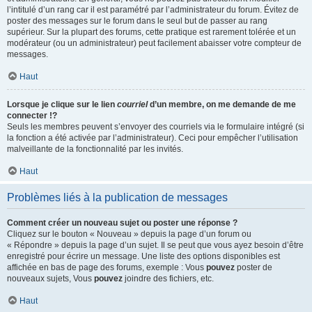
l’intitulé d’un rang car il est paramétré par l’administrateur du forum. Évitez de
poster des messages sur le forum dans le seul but de passer au rang
supérieur. Sur la plupart des forums, cette pratique est rarement tolérée et un
modérateur (ou un administrateur) peut facilement abaisser votre compteur de
messages.
Haut
Lorsque je clique sur le lien
courriel
d’un membre, on me demande de me
connecter !?
Seuls les membres peuvent s’envoyer des courriels via le formulaire intégré (si
la fonction a été activée par l’administrateur). Ceci pour empêcher l’utilisation
malveillante de la fonctionnalité par les invités.
Haut
Problèmes liés à la publication de messages
Comment créer un nouveau sujet ou poster une réponse ?
Cliquez sur le bouton « Nouveau » depuis la page d’un forum ou
« Répondre » depuis la page d’un sujet. Il se peut que vous ayez besoin d’être
enregistré pour écrire un message. Une liste des options disponibles est
affichée en bas de page des forums, exemple : Vous
pouvez
poster de
nouveaux sujets, Vous
pouvez
joindre des fichiers, etc.
Haut