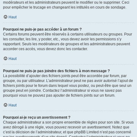
modérateurs et les administrateurs peuvent le modifier ou le supprimer. Ceci
pour empêcher le trucage en changeant les intitulés en cours de sondage.
Haut
Pourquoi ne puis-je pas accéder à un forum ?
Certains forums peuvent être réservés à certains utilisateurs ou groupes. Pour
les consulter, les lire, y poster, etc., vous devez avoir les permissions s’y
rapportant. Seuls les modérateurs de groupes et les administrateurs peuvent
accorder ces accès, vous devez donc les contacter.
Haut
Pourquoi ne puis-je pas joindre des fichiers à mon message ?
La possibilité d’ajouter des fichiers joints peut être accordée par forum, par
groupe, ou par utilisateur. L’administrateur peut ne pas avoir autorisé l’ajout de
fichiers joints pour le forum dans lequel vous postez, ou peut-être que seul un
groupe peut en joindre. Contactez l’administrateur si vous ne savez pas
pourquoi vous ne pouvez pas ajouter de fichiers joints sur un forum.
Haut
Pourquoi ai-je reçu un avertissement ?
Chaque administrateur a son propre ensemble de règles pour son site. Si vous
avez dérogé à une règle, vous pouvez recevoir un avertissement. Notez que
c’est la décision de l’administrateur, et que phpBB Limited n’est pas concerné