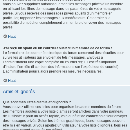
Vous pouvez supprimer automatiquement les messages privés d’un membre
en utilisant les filtres de message dans les paramètres de votre messagerie
privée. Si vous recevez des messages privés abusifs d’un membre en
particulier, rapportez les messages aux modérateurs. Ce dernier a la
possibilité d’empêcher complètement un membre d’envoyer des messages
privés.
Haut
J’ai reçu un spam ou un courriel abusif d’un membre de ce forum !
Le formulaire de courrier électronique du forum comprend des sécurités pour
suivre les utilisateurs qui envoient de tels messages. Envoyez à
l’administrateur une copie complète du courriel reçu. Il est très important
d’inclure l’en-tête (il contient des informations sur l’expéditeur du courriel).
L’administrateur pourra alors prendre les mesures nécessaires.
Haut
Amis et ignorés
Que sont mes listes d’amis et d’ignorés ?
Vous pouvez utiliser ces listes pour organiser les autres membres du forum.
Les membres ajoutés à votre liste d’amis seront affichés dans votre panneau
de l’utilisateur pour un accès rapide, voir leur état de connexion et leur envoyer
des messages privés. Selon les thèmes graphiques, leurs messages peuvent
être mis en valeur. Si vous ajoutez un utilisateur à votre liste d’ignorés, tous ses