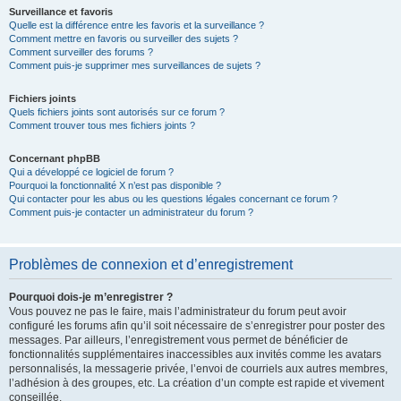
Surveillance et favoris
Quelle est la différence entre les favoris et la surveillance ?
Comment mettre en favoris ou surveiller des sujets ?
Comment surveiller des forums ?
Comment puis-je supprimer mes surveillances de sujets ?
Fichiers joints
Quels fichiers joints sont autorisés sur ce forum ?
Comment trouver tous mes fichiers joints ?
Concernant phpBB
Qui a développé ce logiciel de forum ?
Pourquoi la fonctionnalité X n’est pas disponible ?
Qui contacter pour les abus ou les questions légales concernant ce forum ?
Comment puis-je contacter un administrateur du forum ?
Problèmes de connexion et d’enregistrement
Pourquoi dois-je m’enregistrer ?
Vous pouvez ne pas le faire, mais l’administrateur du forum peut avoir
configuré les forums afin qu’il soit nécessaire de s’enregistrer pour poster des
messages. Par ailleurs, l’enregistrement vous permet de bénéficier de
fonctionnalités supplémentaires inaccessibles aux invités comme les avatars
personnalisés, la messagerie privée, l’envoi de courriels aux autres membres,
l’adhésion à des groupes, etc. La création d’un compte est rapide et vivement
conseillée.