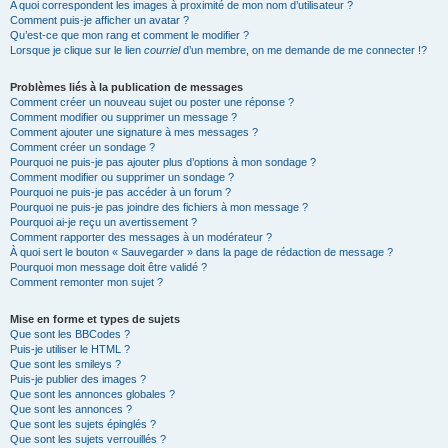
A quoi correspondent les images à proximité de mon nom d’utilisateur ?
Comment puis-je afficher un avatar ?
Qu’est-ce que mon rang et comment le modifier ?
Lorsque je clique sur le lien
courriel
d’un membre, on me demande de me connecter !?
Problèmes liés à la publication de messages
Comment créer un nouveau sujet ou poster une réponse ?
Comment modifier ou supprimer un message ?
Comment ajouter une signature à mes messages ?
Comment créer un sondage ?
Pourquoi ne puis-je pas ajouter plus d’options à mon sondage ?
Comment modifier ou supprimer un sondage ?
Pourquoi ne puis-je pas accéder à un forum ?
Pourquoi ne puis-je pas joindre des fichiers à mon message ?
Pourquoi ai-je reçu un avertissement ?
Comment rapporter des messages à un modérateur ?
À quoi sert le bouton « Sauvegarder » dans la page de rédaction de message ?
Pourquoi mon message doit être validé ?
Comment remonter mon sujet ?
Mise en forme et types de sujets
Que sont les BBCodes ?
Puis-je utiliser le HTML ?
Que sont les smileys ?
Puis-je publier des images ?
Que sont les annonces globales ?
Que sont les annonces ?
Que sont les sujets épinglés ?
Que sont les sujets verrouillés ?