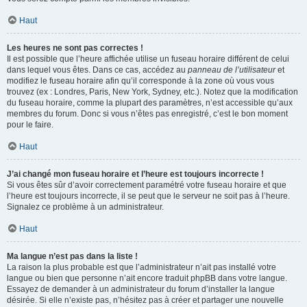
Haut
Les heures ne sont pas correctes !
Il est possible que l’heure affichée utilise un fuseau horaire différent de celui
dans lequel vous êtes. Dans ce cas, accédez au
panneau de l’utilisateur
et
modifiez le fuseau horaire afin qu’il corresponde à la zone où vous vous
trouvez (ex : Londres, Paris, New York, Sydney, etc.). Notez que la modification
du fuseau horaire, comme la plupart des paramètres, n’est accessible qu’aux
membres du forum. Donc si vous n’êtes pas enregistré, c’est le bon moment
pour le faire.
Haut
J’ai changé mon fuseau horaire et l’heure est toujours incorrecte !
Si vous êtes sûr d’avoir correctement paramétré votre fuseau horaire et que
l’heure est toujours incorrecte, il se peut que le serveur ne soit pas à l’heure.
Signalez ce problème à un administrateur.
Haut
Ma langue n’est pas dans la liste !
La raison la plus probable est que l’administrateur n’ait pas installé votre
langue ou bien que personne n’ait encore traduit phpBB dans votre langue.
Essayez de demander à un administrateur du forum d’installer la langue
désirée. Si elle n’existe pas, n’hésitez pas à créer et partager une nouvelle