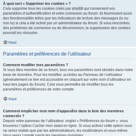
À quoi sert « Supprimer les cookies » ?
Cela supprime tous les cookies créés par phpBB qui conservent vos
paramètres d’authentification et votre connexion au forum. Ils fournissent aussi
des fonctionnalités telles que les indicateurs de lecture des messages (lu ou
non lu) si cela a été activé par un administrateur du forum. Si vous rencontrez
des problèmes de connexion ou de déconnexion, la suppression des cookies
pourrait les résoudre.
Haut
Paramètres et préférences de l’utilisateur
Comment modifier mes paramètres ?
Si vous êtes membre de ce forum, tous vos paramètres sont stockés dans notre
base de données. Pour les modifier, accédez au
Panneau de l’utilisateur
(généralement ce lien est accessible en cliquant sur votre nom d’utilisateur en
haut des pages du forum). Cela vous permettra de modifier tous les
paramètres et préférences de votre compte.
Haut
Comment empêcher mon nom d’apparaître dans la liste des membres
connectés ?
Depuis votre panneau de l’utilisateur, onglet « Préférences du forum », vous
trouverez l’option
Cacher mon statut en ligne
. Si vous activez cette option vous
ne serez visible que par les administrateurs, les modérateurs et vous-même.
Vous serez compté parmi les membres invisibles.