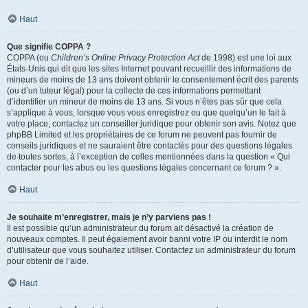
Haut
Que signifie COPPA ?
COPPA (ou
Children’s Online Privacy Protection Act
de 1998) est une loi aux
États-Unis qui dit que les sites Internet pouvant recueillir des informations de
mineurs de moins de 13 ans doivent obtenir le consentement écrit des parents
(ou d’un tuteur légal) pour la collecte de ces informations permettant
d’identifier un mineur de moins de 13 ans. Si vous n’êtes pas sûr que cela
s’applique à vous, lorsque vous vous enregistrez ou que quelqu’un le fait à
votre place, contactez un conseiller juridique pour obtenir son avis. Notez que
phpBB Limited et les propriétaires de ce forum ne peuvent pas fournir de
conseils juridiques et ne sauraient être contactés pour des questions légales
de toutes sortes, à l’exception de celles mentionnées dans la question « Qui
contacter pour les abus ou les questions légales concernant ce forum ? ».
Haut
Je souhaite m’enregistrer, mais je n’y parviens pas !
Il est possible qu’un administrateur du forum ait désactivé la création de
nouveaux comptes. Il peut également avoir banni votre IP ou interdit le nom
d’utilisateur que vous souhaitez utiliser. Contactez un administrateur du forum
pour obtenir de l’aide.
Haut