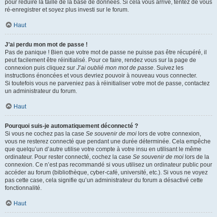
pour réduire la taille de la base de données. Si cela vous arrive, tentez de vous
ré-enregistrer et soyez plus investi sur le forum.
Haut
J’ai perdu mon mot de passe !
Pas de panique ! Bien que votre mot de passe ne puisse pas être récupéré, il
peut facilement être réinitialisé. Pour ce faire, rendez vous sur la page de
connexion puis cliquez sur
J’ai oublié mon mot de passe
. Suivez les
instructions énoncées et vous devriez pouvoir à nouveau vous connecter.
Si toutefois vous ne parveniez pas à réinitialiser votre mot de passe, contactez
un administrateur du forum.
Haut
Pourquoi suis-je automatiquement déconnecté ?
Si vous ne cochez pas la case
Se souvenir de moi
lors de votre connexion,
vous ne resterez connecté que pendant une durée déterminée. Cela empêche
que quelqu’un d’autre utilise votre compte à votre insu en utilisant le même
ordinateur. Pour rester connecté, cochez la case
Se souvenir de moi
lors de la
connexion. Ce n’est pas recommandé si vous utilisez un ordinateur public pour
accéder au forum (bibliothèque, cyber-café, université, etc.). Si vous ne voyez
pas cette case, cela signifie qu’un administrateur du forum a désactivé cette
fonctionnalité.
Haut