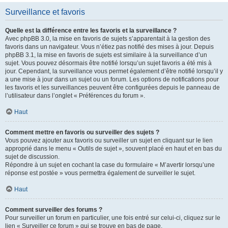
Surveillance et favoris
Quelle est la différence entre les favoris et la surveillance ?
Avec phpBB 3.0, la mise en favoris de sujets s’apparentait à la gestion des
favoris dans un navigateur. Vous n’étiez pas notifié des mises à jour. Depuis
phpBB 3.1, la mise en favoris de sujets est similaire à la surveillance d’un
sujet. Vous pouvez désormais être notifié lorsqu’un sujet favoris a été mis à
jour. Cependant, la surveillance vous permet également d’être notifié lorsqu’il y
a une mise à jour dans un sujet ou un forum. Les options de notifications pour
les favoris et les surveillances peuvent être configurées depuis le panneau de
l’utilisateur dans l’onglet « Préférences du forum ».
Haut
Comment mettre en favoris ou surveiller des sujets ?
Vous pouvez ajouter aux favoris ou surveiller un sujet en cliquant sur le lien
approprié dans le menu « Outils de sujet », souvent placé en haut et en bas du
sujet de discussion.
Répondre à un sujet en cochant la case du formulaire « M’avertir lorsqu’une
réponse est postée » vous permettra également de surveiller le sujet.
Haut
Comment surveiller des forums ?
Pour surveiller un forum en particulier, une fois entré sur celui-ci, cliquez sur le
lien « Surveiller ce forum » qui se trouve en bas de page.