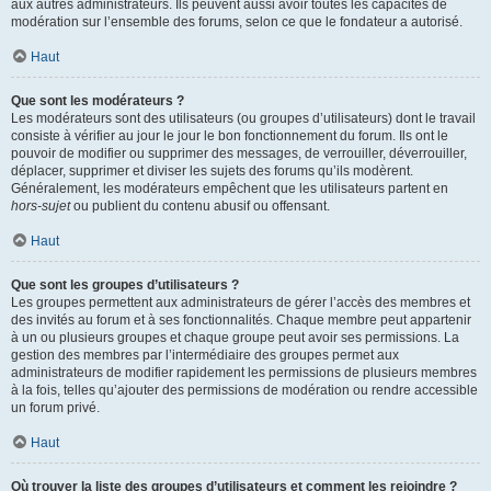
aux autres administrateurs. Ils peuvent aussi avoir toutes les capacités de
modération sur l’ensemble des forums, selon ce que le fondateur a autorisé.
Haut
Que sont les modérateurs ?
Les modérateurs sont des utilisateurs (ou groupes d’utilisateurs) dont le travail
consiste à vérifier au jour le jour le bon fonctionnement du forum. Ils ont le
pouvoir de modifier ou supprimer des messages, de verrouiller, déverrouiller,
déplacer, supprimer et diviser les sujets des forums qu’ils modèrent.
Généralement, les modérateurs empêchent que les utilisateurs partent en
hors-sujet
ou publient du contenu abusif ou offensant.
Haut
Que sont les groupes d’utilisateurs ?
Les groupes permettent aux administrateurs de gérer l’accès des membres et
des invités au forum et à ses fonctionnalités. Chaque membre peut appartenir
à un ou plusieurs groupes et chaque groupe peut avoir ses permissions. La
gestion des membres par l’intermédiaire des groupes permet aux
administrateurs de modifier rapidement les permissions de plusieurs membres
à la fois, telles qu’ajouter des permissions de modération ou rendre accessible
un forum privé.
Haut
Où trouver la liste des groupes d’utilisateurs et comment les rejoindre ?