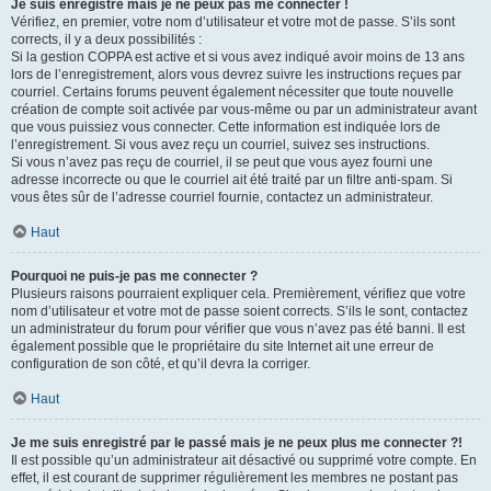
Je suis enregistré mais je ne peux pas me connecter !
Vérifiez, en premier, votre nom d’utilisateur et votre mot de passe. S’ils sont
corrects, il y a deux possibilités :
Si la gestion COPPA est active et si vous avez indiqué avoir moins de 13 ans
lors de l’enregistrement, alors vous devrez suivre les instructions reçues par
courriel. Certains forums peuvent également nécessiter que toute nouvelle
création de compte soit activée par vous-même ou par un administrateur avant
que vous puissiez vous connecter. Cette information est indiquée lors de
l’enregistrement. Si vous avez reçu un courriel, suivez ses instructions.
Si vous n’avez pas reçu de courriel, il se peut que vous ayez fourni une
adresse incorrecte ou que le courriel ait été traité par un filtre anti-spam. Si
vous êtes sûr de l’adresse courriel fournie, contactez un administrateur.
Haut
Pourquoi ne puis-je pas me connecter ?
Plusieurs raisons pourraient expliquer cela. Premièrement, vérifiez que votre
nom d’utilisateur et votre mot de passe soient corrects. S’ils le sont, contactez
un administrateur du forum pour vérifier que vous n’avez pas été banni. Il est
également possible que le propriétaire du site Internet ait une erreur de
configuration de son côté, et qu’il devra la corriger.
Haut
Je me suis enregistré par le passé mais je ne peux plus me connecter ?!
Il est possible qu’un administrateur ait désactivé ou supprimé votre compte. En
effet, il est courant de supprimer régulièrement les membres ne postant pas