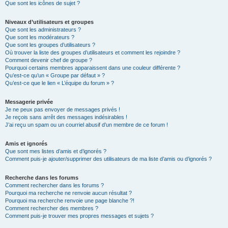
Que sont les icônes de sujet ?
Niveaux d’utilisateurs et groupes
Que sont les administrateurs ?
Que sont les modérateurs ?
Que sont les groupes d’utilisateurs ?
Où trouver la liste des groupes d’utilisateurs et comment les rejoindre ?
Comment devenir chef de groupe ?
Pourquoi certains membres apparaissent dans une couleur différente ?
Qu’est-ce qu’un « Groupe par défaut » ?
Qu’est-ce que le lien « L’équipe du forum » ?
Messagerie privée
Je ne peux pas envoyer de messages privés !
Je reçois sans arrêt des messages indésirables !
J’ai reçu un spam ou un courriel abusif d’un membre de ce forum !
Amis et ignorés
Que sont mes listes d’amis et d’ignorés ?
Comment puis-je ajouter/supprimer des utilisateurs de ma liste d’amis ou d’ignorés ?
Recherche dans les forums
Comment rechercher dans les forums ?
Pourquoi ma recherche ne renvoie aucun résultat ?
Pourquoi ma recherche renvoie une page blanche ?!
Comment rechercher des membres ?
Comment puis-je trouver mes propres messages et sujets ?