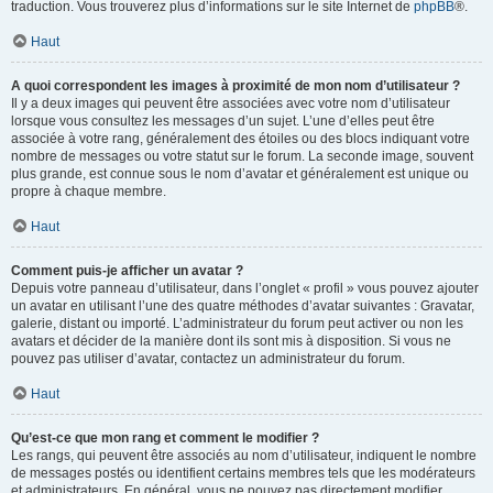
traduction. Vous trouverez plus d’informations sur le site Internet de
phpBB
®.
Haut
A quoi correspondent les images à proximité de mon nom d’utilisateur ?
Il y a deux images qui peuvent être associées avec votre nom d’utilisateur
lorsque vous consultez les messages d’un sujet. L’une d’elles peut être
associée à votre rang, généralement des étoiles ou des blocs indiquant votre
nombre de messages ou votre statut sur le forum. La seconde image, souvent
plus grande, est connue sous le nom d’avatar et généralement est unique ou
propre à chaque membre.
Haut
Comment puis-je afficher un avatar ?
Depuis votre panneau d’utilisateur, dans l’onglet « profil » vous pouvez ajouter
un avatar en utilisant l’une des quatre méthodes d’avatar suivantes : Gravatar,
galerie, distant ou importé. L’administrateur du forum peut activer ou non les
avatars et décider de la manière dont ils sont mis à disposition. Si vous ne
pouvez pas utiliser d’avatar, contactez un administrateur du forum.
Haut
Qu’est-ce que mon rang et comment le modifier ?
Les rangs, qui peuvent être associés au nom d’utilisateur, indiquent le nombre
de messages postés ou identifient certains membres tels que les modérateurs
et administrateurs. En général, vous ne pouvez pas directement modifier