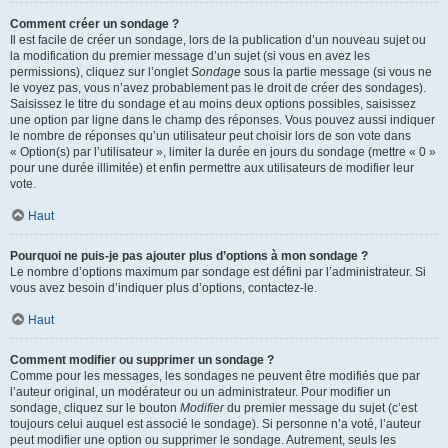
Comment créer un sondage ?
Il est facile de créer un sondage, lors de la publication d’un nouveau sujet ou
la modification du premier message d’un sujet (si vous en avez les
permissions), cliquez sur l’onglet
Sondage
sous la partie message (si vous ne
le voyez pas, vous n’avez probablement pas le droit de créer des sondages).
Saisissez le titre du sondage et au moins deux options possibles, saisissez
une option par ligne dans le champ des réponses. Vous pouvez aussi indiquer
le nombre de réponses qu’un utilisateur peut choisir lors de son vote dans
« Option(s) par l’utilisateur », limiter la durée en jours du sondage (mettre « 0 »
pour une durée illimitée) et enfin permettre aux utilisateurs de modifier leur
vote.
Haut
Pourquoi ne puis-je pas ajouter plus d’options à mon sondage ?
Le nombre d’options maximum par sondage est défini par l’administrateur. Si
vous avez besoin d’indiquer plus d’options, contactez-le.
Haut
Comment modifier ou supprimer un sondage ?
Comme pour les messages, les sondages ne peuvent être modifiés que par
l’auteur original, un modérateur ou un administrateur. Pour modifier un
sondage, cliquez sur le bouton
Modifier
du premier message du sujet (c’est
toujours celui auquel est associé le sondage). Si personne n’a voté, l’auteur
peut modifier une option ou supprimer le sondage. Autrement, seuls les