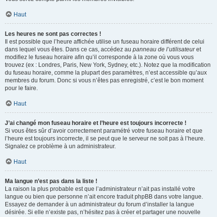
Haut
Les heures ne sont pas correctes !
Il est possible que l’heure affichée utilise un fuseau horaire différent de celui
dans lequel vous êtes. Dans ce cas, accédez au
panneau de l’utilisateur
et
modifiez le fuseau horaire afin qu’il corresponde à la zone où vous vous
trouvez (ex : Londres, Paris, New York, Sydney, etc.). Notez que la modification
du fuseau horaire, comme la plupart des paramètres, n’est accessible qu’aux
membres du forum. Donc si vous n’êtes pas enregistré, c’est le bon moment
pour le faire.
Haut
J’ai changé mon fuseau horaire et l’heure est toujours incorrecte !
Si vous êtes sûr d’avoir correctement paramétré votre fuseau horaire et que
l’heure est toujours incorrecte, il se peut que le serveur ne soit pas à l’heure.
Signalez ce problème à un administrateur.
Haut
Ma langue n’est pas dans la liste !
La raison la plus probable est que l’administrateur n’ait pas installé votre
langue ou bien que personne n’ait encore traduit phpBB dans votre langue.
Essayez de demander à un administrateur du forum d’installer la langue
désirée. Si elle n’existe pas, n’hésitez pas à créer et partager une nouvelle