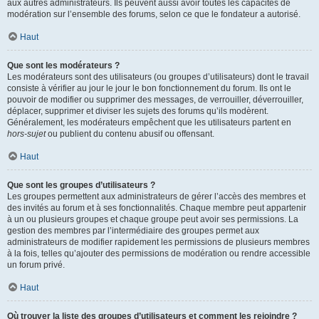
aux autres administrateurs. Ils peuvent aussi avoir toutes les capacités de
modération sur l’ensemble des forums, selon ce que le fondateur a autorisé.
Haut
Que sont les modérateurs ?
Les modérateurs sont des utilisateurs (ou groupes d’utilisateurs) dont le travail
consiste à vérifier au jour le jour le bon fonctionnement du forum. Ils ont le
pouvoir de modifier ou supprimer des messages, de verrouiller, déverrouiller,
déplacer, supprimer et diviser les sujets des forums qu’ils modèrent.
Généralement, les modérateurs empêchent que les utilisateurs partent en
hors-sujet
ou publient du contenu abusif ou offensant.
Haut
Que sont les groupes d’utilisateurs ?
Les groupes permettent aux administrateurs de gérer l’accès des membres et
des invités au forum et à ses fonctionnalités. Chaque membre peut appartenir
à un ou plusieurs groupes et chaque groupe peut avoir ses permissions. La
gestion des membres par l’intermédiaire des groupes permet aux
administrateurs de modifier rapidement les permissions de plusieurs membres
à la fois, telles qu’ajouter des permissions de modération ou rendre accessible
un forum privé.
Haut
Où trouver la liste des groupes d’utilisateurs et comment les rejoindre ?