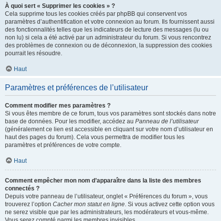
À quoi sert « Supprimer les cookies » ?
Cela supprime tous les cookies créés par phpBB qui conservent vos
paramètres d’authentification et votre connexion au forum. Ils fournissent aussi
des fonctionnalités telles que les indicateurs de lecture des messages (lu ou
non lu) si cela a été activé par un administrateur du forum. Si vous rencontrez
des problèmes de connexion ou de déconnexion, la suppression des cookies
pourrait les résoudre.
Haut
Paramètres et préférences de l’utilisateur
Comment modifier mes paramètres ?
Si vous êtes membre de ce forum, tous vos paramètres sont stockés dans notre
base de données. Pour les modifier, accédez au
Panneau de l’utilisateur
(généralement ce lien est accessible en cliquant sur votre nom d’utilisateur en
haut des pages du forum). Cela vous permettra de modifier tous les
paramètres et préférences de votre compte.
Haut
Comment empêcher mon nom d’apparaître dans la liste des membres
connectés ?
Depuis votre panneau de l’utilisateur, onglet « Préférences du forum », vous
trouverez l’option
Cacher mon statut en ligne
. Si vous activez cette option vous
ne serez visible que par les administrateurs, les modérateurs et vous-même.
Vous serez compté parmi les membres invisibles.