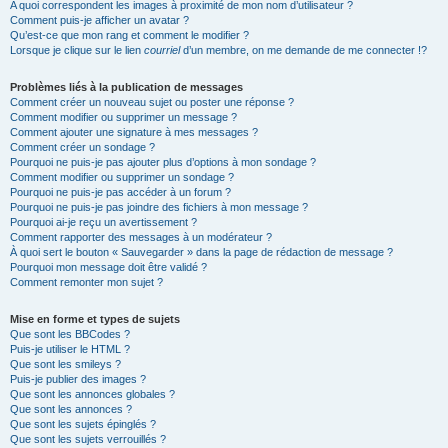
A quoi correspondent les images à proximité de mon nom d’utilisateur ?
Comment puis-je afficher un avatar ?
Qu’est-ce que mon rang et comment le modifier ?
Lorsque je clique sur le lien
courriel
d’un membre, on me demande de me connecter !?
Problèmes liés à la publication de messages
Comment créer un nouveau sujet ou poster une réponse ?
Comment modifier ou supprimer un message ?
Comment ajouter une signature à mes messages ?
Comment créer un sondage ?
Pourquoi ne puis-je pas ajouter plus d’options à mon sondage ?
Comment modifier ou supprimer un sondage ?
Pourquoi ne puis-je pas accéder à un forum ?
Pourquoi ne puis-je pas joindre des fichiers à mon message ?
Pourquoi ai-je reçu un avertissement ?
Comment rapporter des messages à un modérateur ?
À quoi sert le bouton « Sauvegarder » dans la page de rédaction de message ?
Pourquoi mon message doit être validé ?
Comment remonter mon sujet ?
Mise en forme et types de sujets
Que sont les BBCodes ?
Puis-je utiliser le HTML ?
Que sont les smileys ?
Puis-je publier des images ?
Que sont les annonces globales ?
Que sont les annonces ?
Que sont les sujets épinglés ?
Que sont les sujets verrouillés ?