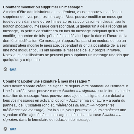
Comment modifier ou supprimer un message ?
À moins d’être administrateur ou modérateur, vous ne pouvez modifier ou
supprimer que vos propres messages. Vous pouvez modifier un message
(quelquefois dans une durée limitée après sa publication) en cliquant sur le
bouton
modifier
du message correspondant. Si quelqu’un a déjà répondu au
message, un petit texte s’affichera en bas du message indiquant qu’il a été
modifié, le nombre de fois qu’il a été modifié ainsi que la date et l’heure de la
dernière modification. Ce message n’apparaîtra pas si un modérateur ou un
administrateur modifie le message, cependant ils ont la possibilité de laisser
une note indiquant qu’ils ont modifié le message de leur propre initiative.
Notez que les utilisateurs ne peuvent pas supprimer un message une fois que
quelqu’un y a répondu.
Haut
Comment ajouter une signature à mes messages ?
Vous devez d’abord créer une signature depuis votre panneau de l’utilisateur.
Une fois créée, vous pouvez cocher
Attacher ma signature
sur le formulaire de
rédaction de message. Vous pouvez aussi ajouter la signature par défaut à
tous vos messages en activant l’option « Attacher ma signature » à partir du
panneau de l’utilisateur (onglet
Préférences du forum --> Modifier les
préférences de message
). Par la suite, vous pourrez toujours empêcher une
signature d’être ajoutée à un message en décochant la case
Attacher ma
signature
dans le formulaire de rédaction de message.
Haut