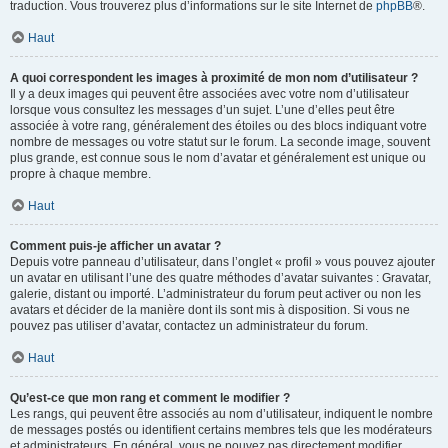
traduction. Vous trouverez plus d’informations sur le site Internet de
phpBB
®.
Haut
A quoi correspondent les images à proximité de mon nom d’utilisateur ?
Il y a deux images qui peuvent être associées avec votre nom d’utilisateur
lorsque vous consultez les messages d’un sujet. L’une d’elles peut être
associée à votre rang, généralement des étoiles ou des blocs indiquant votre
nombre de messages ou votre statut sur le forum. La seconde image, souvent
plus grande, est connue sous le nom d’avatar et généralement est unique ou
propre à chaque membre.
Haut
Comment puis-je afficher un avatar ?
Depuis votre panneau d’utilisateur, dans l’onglet « profil » vous pouvez ajouter
un avatar en utilisant l’une des quatre méthodes d’avatar suivantes : Gravatar,
galerie, distant ou importé. L’administrateur du forum peut activer ou non les
avatars et décider de la manière dont ils sont mis à disposition. Si vous ne
pouvez pas utiliser d’avatar, contactez un administrateur du forum.
Haut
Qu’est-ce que mon rang et comment le modifier ?
Les rangs, qui peuvent être associés au nom d’utilisateur, indiquent le nombre
de messages postés ou identifient certains membres tels que les modérateurs
et administrateurs. En général, vous ne pouvez pas directement modifier