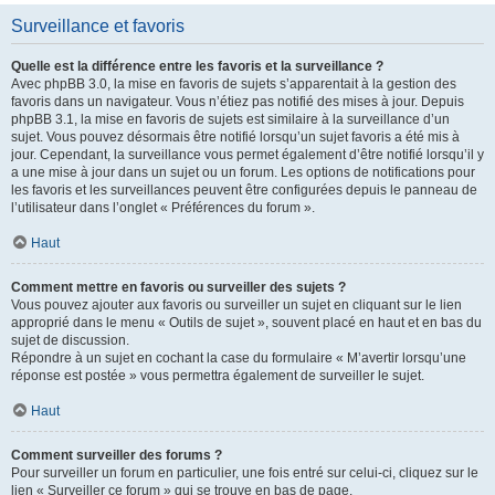
Surveillance et favoris
Quelle est la différence entre les favoris et la surveillance ?
Avec phpBB 3.0, la mise en favoris de sujets s’apparentait à la gestion des
favoris dans un navigateur. Vous n’étiez pas notifié des mises à jour. Depuis
phpBB 3.1, la mise en favoris de sujets est similaire à la surveillance d’un
sujet. Vous pouvez désormais être notifié lorsqu’un sujet favoris a été mis à
jour. Cependant, la surveillance vous permet également d’être notifié lorsqu’il y
a une mise à jour dans un sujet ou un forum. Les options de notifications pour
les favoris et les surveillances peuvent être configurées depuis le panneau de
l’utilisateur dans l’onglet « Préférences du forum ».
Haut
Comment mettre en favoris ou surveiller des sujets ?
Vous pouvez ajouter aux favoris ou surveiller un sujet en cliquant sur le lien
approprié dans le menu « Outils de sujet », souvent placé en haut et en bas du
sujet de discussion.
Répondre à un sujet en cochant la case du formulaire « M’avertir lorsqu’une
réponse est postée » vous permettra également de surveiller le sujet.
Haut
Comment surveiller des forums ?
Pour surveiller un forum en particulier, une fois entré sur celui-ci, cliquez sur le
lien « Surveiller ce forum » qui se trouve en bas de page.