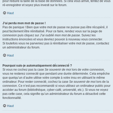
pour réduire la taille de la base de données. Si cela vous arrive, tentez de vous
ré-enregistrer et soyez plus investi sur le forum.
Haut
J’ai perdu mon mot de passe !
Pas de panique ! Bien que votre mot de passe ne puisse pas être récupéré, il
peut facilement être réinitialisé. Pour ce faire, rendez vous sur la page de
connexion puis cliquez sur
J’ai oublié mon mot de passe
. Suivez les
instructions énoncées et vous devriez pouvoir à nouveau vous connecter.
Si toutefois vous ne parveniez pas à réinitialiser votre mot de passe, contactez
un administrateur du forum.
Haut
Pourquoi suis-je automatiquement déconnecté ?
Si vous ne cochez pas la case
Se souvenir de moi
lors de votre connexion,
vous ne resterez connecté que pendant une durée déterminée. Cela empêche
que quelqu’un d’autre utilise votre compte à votre insu en utilisant le même
ordinateur. Pour rester connecté, cochez la case
Se souvenir de moi
lors de la
connexion. Ce n’est pas recommandé si vous utilisez un ordinateur public pour
accéder au forum (bibliothèque, cyber-café, université, etc.). Si vous ne voyez
pas cette case, cela signifie qu’un administrateur du forum a désactivé cette
fonctionnalité.
Haut