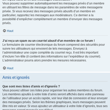
Vous pouvez supprimer automatiquement les messages privés d’un membre
en utilisant les filtres de message dans les paramètres de votre messagerie
privée. Si vous recevez des messages privés abusifs d’un membre en
particulier, rapportez les messages aux modérateurs. Ce dernier a la
possibilité d’empêcher complètement un membre d’envoyer des messages
privés.
Haut
J’ai reçu un spam ou un courriel abusif d’un membre de ce forum !
Le formulaire de courrier électronique du forum comprend des sécurités pour
suivre les utilisateurs qui envoient de tels messages. Envoyez à
l’administrateur une copie complète du courriel reçu. Il est très important
d’inclure l’en-tête (il contient des informations sur l’expéditeur du courriel).
L’administrateur pourra alors prendre les mesures nécessaires.
Haut
Amis et ignorés
Que sont mes listes d’amis et d’ignorés ?
Vous pouvez utiliser ces listes pour organiser les autres membres du forum.
Les membres ajoutés à votre liste d’amis seront affichés dans votre panneau
de l’utilisateur pour un accès rapide, voir leur état de connexion et leur envoyer
des messages privés. Selon les thèmes graphiques, leurs messages peuvent
être mis en valeur. Si vous ajoutez un utilisateur à votre liste d’ignorés, tous ses