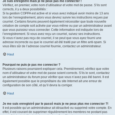
Je suis enregistré mais je ne peux pas me connecter !
Vérifiez, en premier, votre nom d’utilisateur et votre mot de passe. S’ils sont
corrects, il y a deux possibilités :
Si la gestion COPPA est active et si vous avez indiqué avoir moins de 13 ans
lors de l’enregistrement, alors vous devrez suivre les instructions reçues par
courriel. Certains forums peuvent également nécessiter que toute nouvelle
création de compte soit activée par vous-même ou par un administrateur avant
que vous puissiez vous connecter. Cette information est indiquée lors de
l’enregistrement. Si vous avez reçu un courriel, suivez ses instructions.
Si vous n’avez pas reçu de courriel, il se peut que vous ayez fourni une
adresse incorrecte ou que le courriel ait été traité par un filtre anti-spam. Si
vous êtes sûr de l’adresse courriel fournie, contactez un administrateur.
Haut
Pourquoi ne puis-je pas me connecter ?
Plusieurs raisons pourraient expliquer cela. Premièrement, vérifiez que votre
nom d’utilisateur et votre mot de passe soient corrects. S’ils le sont, contactez
un administrateur du forum pour vérifier que vous n’avez pas été banni. Il est
également possible que le propriétaire du site Internet ait une erreur de
configuration de son côté, et qu’il devra la corriger.
Haut
Je me suis enregistré par le passé mais je ne peux plus me connecter ?!
Il est possible qu’un administrateur ait désactivé ou supprimé votre compte. En
effet, il est courant de supprimer régulièrement les membres ne postant pas