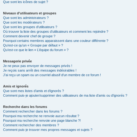
Que sont les icônes de sujet ?
Niveaux d’utilisateurs et groupes
Que sont les administrateurs ?
Que sont les modérateurs ?
Que sont les groupes d’utilisateurs ?
Où trouver la liste des groupes d’utilisateurs et comment les rejoindre ?
Comment devenir chef de groupe ?
Pourquoi certains membres apparaissent dans une couleur différente ?
Qu’est-ce qu’un « Groupe par défaut » ?
Qu’est-ce que le lien « L’équipe du forum » ?
Messagerie privée
Je ne peux pas envoyer de messages privés !
Je reçois sans arrêt des messages indésirables !
J’ai reçu un spam ou un courriel abusif d’un membre de ce forum !
Amis et ignorés
Que sont mes listes d’amis et d’ignorés ?
Comment puis-je ajouter/supprimer des utilisateurs de ma liste d’amis ou d’ignorés ?
Recherche dans les forums
Comment rechercher dans les forums ?
Pourquoi ma recherche ne renvoie aucun résultat ?
Pourquoi ma recherche renvoie une page blanche ?!
Comment rechercher des membres ?
Comment puis-je trouver mes propres messages et sujets ?