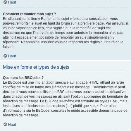
Haut
Comment remonter mon sujet ?
En cliquant sur le lien « Remonter le sujet » lors de sa consultation, vous
pouvez
remonter
le sujet en haut du forum sur la première page. Par ailleurs, si
vous ne voyez pas ce lien, cela signifie que la remontée de sujet est
désactivée ou que l’intervalle de temps pour autoriser la remontée n’est pas
atteint. Il est également possible de remonter un sujet simplement en y
répondant. Néanmoins, assurez-vous de respecter les règles du forum en le
faisant.
Haut
Mise en forme et types de sujets
Que sont les BBCodes ?
Le BBCode est une implantation spéciale au langage HTML, offrant un large
contrôle de mise en forme des éléments d’un message. L’administrateur peut
décider si vous pouvez utiliser les BBCodes, vous pouvez aussi les désactiver
dans chacun de vos messages en utilisant l’option appropriée du formulaire de
rédaction de message. Le BBCode lui-même est similaire au style HTML, mais
les balises sont incluses entre crochets [ et ] plutôt que < et >. Pour plus
d’informations sur le BBCode, consultez le guide accessible depuis la page de
rédaction de message.
Haut