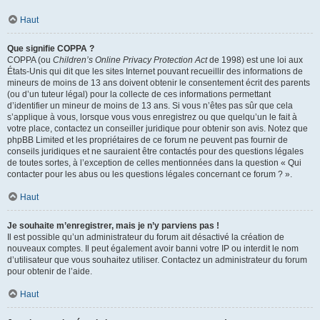
Haut
Que signifie COPPA ?
COPPA (ou
Children’s Online Privacy Protection Act
de 1998) est une loi aux
États-Unis qui dit que les sites Internet pouvant recueillir des informations de
mineurs de moins de 13 ans doivent obtenir le consentement écrit des parents
(ou d’un tuteur légal) pour la collecte de ces informations permettant
d’identifier un mineur de moins de 13 ans. Si vous n’êtes pas sûr que cela
s’applique à vous, lorsque vous vous enregistrez ou que quelqu’un le fait à
votre place, contactez un conseiller juridique pour obtenir son avis. Notez que
phpBB Limited et les propriétaires de ce forum ne peuvent pas fournir de
conseils juridiques et ne sauraient être contactés pour des questions légales
de toutes sortes, à l’exception de celles mentionnées dans la question « Qui
contacter pour les abus ou les questions légales concernant ce forum ? ».
Haut
Je souhaite m’enregistrer, mais je n’y parviens pas !
Il est possible qu’un administrateur du forum ait désactivé la création de
nouveaux comptes. Il peut également avoir banni votre IP ou interdit le nom
d’utilisateur que vous souhaitez utiliser. Contactez un administrateur du forum
pour obtenir de l’aide.
Haut