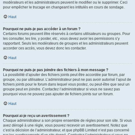
modérateurs et les administrateurs peuvent le modifier ou le supprimer. Ceci
pour empêcher le trucage en changeant les intitulés en cours de sondage.
Haut
Pourquoi ne puis-je pas accéder à un forum ?
Certains forums peuvent être réservés à certains utilisateurs ou groupes. Pour
les consulter, les lire, y poster, etc., vous devez avoir les permissions s’y
rapportant. Seuls les modérateurs de groupes et les administrateurs peuvent
accorder ces accès, vous devez donc les contacter.
Haut
Pourquoi ne puis-je pas joindre des fichiers à mon message ?
La possibilité d’ajouter des fichiers joints peut être accordée par forum, par
groupe, ou par utilisateur. L’administrateur peut ne pas avoir autorisé l’ajout de
fichiers joints pour le forum dans lequel vous postez, ou peut-être que seul un
groupe peut en joindre. Contactez l’administrateur si vous ne savez pas
pourquoi vous ne pouvez pas ajouter de fichiers joints sur un forum.
Haut
Pourquoi ai-je reçu un avertissement ?
Chaque administrateur a son propre ensemble de règles pour son site. Si vous
avez dérogé à une règle, vous pouvez recevoir un avertissement. Notez que
c’est la décision de l’administrateur, et que phpBB Limited n’est pas concerné