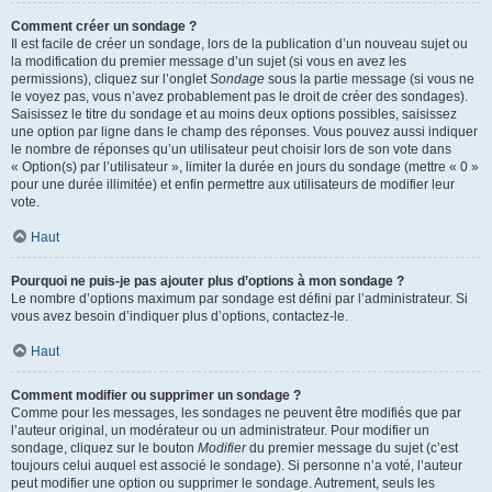
Comment créer un sondage ?
Il est facile de créer un sondage, lors de la publication d’un nouveau sujet ou
la modification du premier message d’un sujet (si vous en avez les
permissions), cliquez sur l’onglet
Sondage
sous la partie message (si vous ne
le voyez pas, vous n’avez probablement pas le droit de créer des sondages).
Saisissez le titre du sondage et au moins deux options possibles, saisissez
une option par ligne dans le champ des réponses. Vous pouvez aussi indiquer
le nombre de réponses qu’un utilisateur peut choisir lors de son vote dans
« Option(s) par l’utilisateur », limiter la durée en jours du sondage (mettre « 0 »
pour une durée illimitée) et enfin permettre aux utilisateurs de modifier leur
vote.
Haut
Pourquoi ne puis-je pas ajouter plus d’options à mon sondage ?
Le nombre d’options maximum par sondage est défini par l’administrateur. Si
vous avez besoin d’indiquer plus d’options, contactez-le.
Haut
Comment modifier ou supprimer un sondage ?
Comme pour les messages, les sondages ne peuvent être modifiés que par
l’auteur original, un modérateur ou un administrateur. Pour modifier un
sondage, cliquez sur le bouton
Modifier
du premier message du sujet (c’est
toujours celui auquel est associé le sondage). Si personne n’a voté, l’auteur
peut modifier une option ou supprimer le sondage. Autrement, seuls les