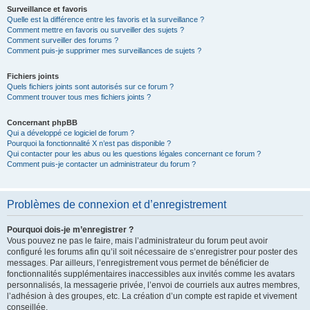
Surveillance et favoris
Quelle est la différence entre les favoris et la surveillance ?
Comment mettre en favoris ou surveiller des sujets ?
Comment surveiller des forums ?
Comment puis-je supprimer mes surveillances de sujets ?
Fichiers joints
Quels fichiers joints sont autorisés sur ce forum ?
Comment trouver tous mes fichiers joints ?
Concernant phpBB
Qui a développé ce logiciel de forum ?
Pourquoi la fonctionnalité X n’est pas disponible ?
Qui contacter pour les abus ou les questions légales concernant ce forum ?
Comment puis-je contacter un administrateur du forum ?
Problèmes de connexion et d’enregistrement
Pourquoi dois-je m’enregistrer ?
Vous pouvez ne pas le faire, mais l’administrateur du forum peut avoir
configuré les forums afin qu’il soit nécessaire de s’enregistrer pour poster des
messages. Par ailleurs, l’enregistrement vous permet de bénéficier de
fonctionnalités supplémentaires inaccessibles aux invités comme les avatars
personnalisés, la messagerie privée, l’envoi de courriels aux autres membres,
l’adhésion à des groupes, etc. La création d’un compte est rapide et vivement
conseillée.