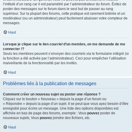
l’intitulé d’un rang car il est paramétré par l’administrateur du forum. Évitez de
poster des messages sur le forum dans le seul but de passer au rang
supérieur. Sur la plupart des forums, cette pratique est rarement tolérée et un
modérateur (ou un administrateur) peut facilement abaisser votre compteur de
messages.
Haut
Lorsque je clique sur le lien
courriel
d’un membre, on me demande de me
connecter !?
Seuls les membres peuvent s’envoyer des courriels via le formulaire intégré (si
la fonction a été activée par l’administrateur). Ceci pour empêcher l’utilisation
malveillante de la fonctionnalité par les invités.
Haut
Problèmes liés à la publication de messages
Comment créer un nouveau sujet ou poster une réponse ?
Cliquez sur le bouton « Nouveau » depuis la page d’un forum ou
« Répondre » depuis la page d’un sujet. Il se peut que vous ayez besoin d’être
enregistré pour écrire un message. Une liste des options disponibles est
affichée en bas de page des forums, exemple : Vous
pouvez
poster de
nouveaux sujets, Vous
pouvez
joindre des fichiers, etc.
Haut