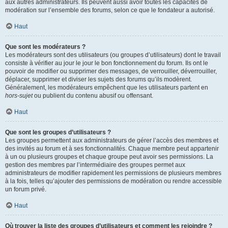
aux autres administrateurs. Ils peuvent aussi avoir toutes les capacités de
modération sur l’ensemble des forums, selon ce que le fondateur a autorisé.
Haut
Que sont les modérateurs ?
Les modérateurs sont des utilisateurs (ou groupes d’utilisateurs) dont le travail
consiste à vérifier au jour le jour le bon fonctionnement du forum. Ils ont le
pouvoir de modifier ou supprimer des messages, de verrouiller, déverrouiller,
déplacer, supprimer et diviser les sujets des forums qu’ils modèrent.
Généralement, les modérateurs empêchent que les utilisateurs partent en
hors-sujet
ou publient du contenu abusif ou offensant.
Haut
Que sont les groupes d’utilisateurs ?
Les groupes permettent aux administrateurs de gérer l’accès des membres et
des invités au forum et à ses fonctionnalités. Chaque membre peut appartenir
à un ou plusieurs groupes et chaque groupe peut avoir ses permissions. La
gestion des membres par l’intermédiaire des groupes permet aux
administrateurs de modifier rapidement les permissions de plusieurs membres
à la fois, telles qu’ajouter des permissions de modération ou rendre accessible
un forum privé.
Haut
Où trouver la liste des groupes d’utilisateurs et comment les rejoindre ?