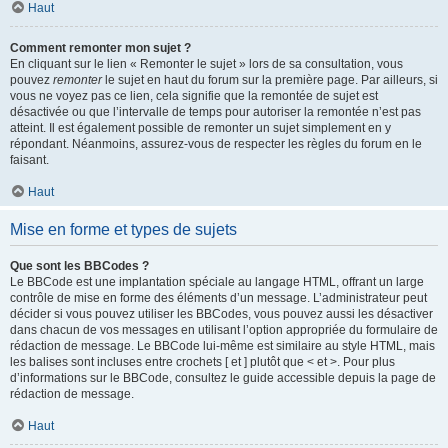
Haut
Comment remonter mon sujet ?
En cliquant sur le lien « Remonter le sujet » lors de sa consultation, vous
pouvez
remonter
le sujet en haut du forum sur la première page. Par ailleurs, si
vous ne voyez pas ce lien, cela signifie que la remontée de sujet est
désactivée ou que l’intervalle de temps pour autoriser la remontée n’est pas
atteint. Il est également possible de remonter un sujet simplement en y
répondant. Néanmoins, assurez-vous de respecter les règles du forum en le
faisant.
Haut
Mise en forme et types de sujets
Que sont les BBCodes ?
Le BBCode est une implantation spéciale au langage HTML, offrant un large
contrôle de mise en forme des éléments d’un message. L’administrateur peut
décider si vous pouvez utiliser les BBCodes, vous pouvez aussi les désactiver
dans chacun de vos messages en utilisant l’option appropriée du formulaire de
rédaction de message. Le BBCode lui-même est similaire au style HTML, mais
les balises sont incluses entre crochets [ et ] plutôt que < et >. Pour plus
d’informations sur le BBCode, consultez le guide accessible depuis la page de
rédaction de message.
Haut