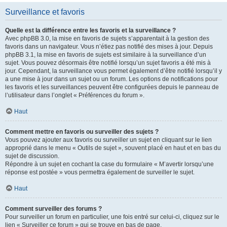
Surveillance et favoris
Quelle est la différence entre les favoris et la surveillance ?
Avec phpBB 3.0, la mise en favoris de sujets s’apparentait à la gestion des
favoris dans un navigateur. Vous n’étiez pas notifié des mises à jour. Depuis
phpBB 3.1, la mise en favoris de sujets est similaire à la surveillance d’un
sujet. Vous pouvez désormais être notifié lorsqu’un sujet favoris a été mis à
jour. Cependant, la surveillance vous permet également d’être notifié lorsqu’il y
a une mise à jour dans un sujet ou un forum. Les options de notifications pour
les favoris et les surveillances peuvent être configurées depuis le panneau de
l’utilisateur dans l’onglet « Préférences du forum ».
Haut
Comment mettre en favoris ou surveiller des sujets ?
Vous pouvez ajouter aux favoris ou surveiller un sujet en cliquant sur le lien
approprié dans le menu « Outils de sujet », souvent placé en haut et en bas du
sujet de discussion.
Répondre à un sujet en cochant la case du formulaire « M’avertir lorsqu’une
réponse est postée » vous permettra également de surveiller le sujet.
Haut
Comment surveiller des forums ?
Pour surveiller un forum en particulier, une fois entré sur celui-ci, cliquez sur le
lien « Surveiller ce forum » qui se trouve en bas de page.