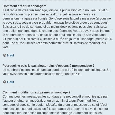
Comment créer un sondage ?
Il est facile de créer un sondage, lors de la publication d’un nouveau sujet ou
la modification du premier message d’un sujet (si vous en avez les
permissions), cliquez sur l’onglet
Sondage
sous la partie message (si vous ne
le voyez pas, vous n’avez probablement pas le droit de créer des sondages).
Saisissez le titre du sondage et au moins deux options possibles, saisissez
une option par ligne dans le champ des réponses. Vous pouvez aussi indiquer
le nombre de réponses qu’un utilisateur peut choisir lors de son vote dans
« Option(s) par l’utilisateur », limiter la durée en jours du sondage (mettre « 0 »
pour une durée illimitée) et enfin permettre aux utilisateurs de modifier leur
vote.
Haut
Pourquoi ne puis-je pas ajouter plus d’options à mon sondage ?
Le nombre d’options maximum par sondage est défini par l’administrateur. Si
vous avez besoin d’indiquer plus d’options, contactez-le.
Haut
Comment modifier ou supprimer un sondage ?
Comme pour les messages, les sondages ne peuvent être modifiés que par
l’auteur original, un modérateur ou un administrateur. Pour modifier un
sondage, cliquez sur le bouton
Modifier
du premier message du sujet (c’est
toujours celui auquel est associé le sondage). Si personne n’a voté, l’auteur
peut modifier une option ou supprimer le sondage. Autrement, seuls les