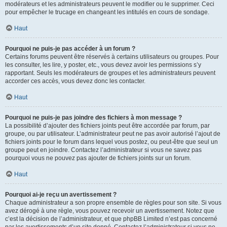
modérateurs et les administrateurs peuvent le modifier ou le supprimer. Ceci
pour empêcher le trucage en changeant les intitulés en cours de sondage.
Haut
Pourquoi ne puis-je pas accéder à un forum ?
Certains forums peuvent être réservés à certains utilisateurs ou groupes. Pour
les consulter, les lire, y poster, etc., vous devez avoir les permissions s’y
rapportant. Seuls les modérateurs de groupes et les administrateurs peuvent
accorder ces accès, vous devez donc les contacter.
Haut
Pourquoi ne puis-je pas joindre des fichiers à mon message ?
La possibilité d’ajouter des fichiers joints peut être accordée par forum, par
groupe, ou par utilisateur. L’administrateur peut ne pas avoir autorisé l’ajout de
fichiers joints pour le forum dans lequel vous postez, ou peut-être que seul un
groupe peut en joindre. Contactez l’administrateur si vous ne savez pas
pourquoi vous ne pouvez pas ajouter de fichiers joints sur un forum.
Haut
Pourquoi ai-je reçu un avertissement ?
Chaque administrateur a son propre ensemble de règles pour son site. Si vous
avez dérogé à une règle, vous pouvez recevoir un avertissement. Notez que
c’est la décision de l’administrateur, et que phpBB Limited n’est pas concerné