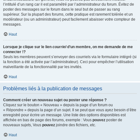
l’intitulé d’un rang car il est paramétré par l’administrateur du forum. Évitez de
poster des messages sur le forum dans le seul but de passer au rang
supérieur. Sur la plupart des forums, cette pratique est rarement tolérée et un
modérateur (ou un administrateur) peut facilement abaisser votre compteur de
messages.
Haut
Lorsque je clique sur le lien
courriel
d’un membre, on me demande de me
connecter !?
Seuls les membres peuvent s’envoyer des courriels via le formulaire intégré (si
la fonction a été activée par l’administrateur). Ceci pour empêcher l’utilisation
malveillante de la fonctionnalité par les invités.
Haut
Problèmes liés à la publication de messages
Comment créer un nouveau sujet ou poster une réponse ?
Cliquez sur le bouton « Nouveau » depuis la page d’un forum ou
« Répondre » depuis la page d’un sujet. Il se peut que vous ayez besoin d’être
enregistré pour écrire un message. Une liste des options disponibles est
affichée en bas de page des forums, exemple : Vous
pouvez
poster de
nouveaux sujets, Vous
pouvez
joindre des fichiers, etc.
Haut