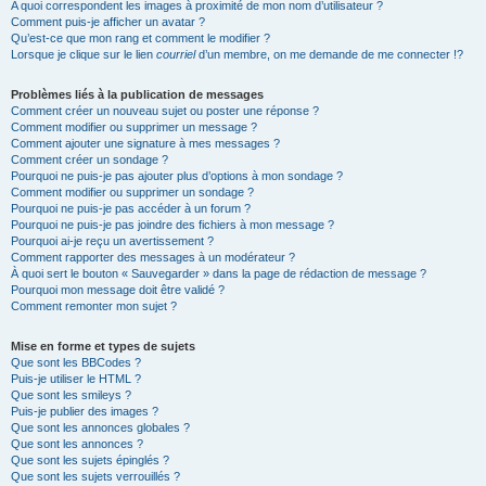
A quoi correspondent les images à proximité de mon nom d’utilisateur ?
Comment puis-je afficher un avatar ?
Qu’est-ce que mon rang et comment le modifier ?
Lorsque je clique sur le lien
courriel
d’un membre, on me demande de me connecter !?
Problèmes liés à la publication de messages
Comment créer un nouveau sujet ou poster une réponse ?
Comment modifier ou supprimer un message ?
Comment ajouter une signature à mes messages ?
Comment créer un sondage ?
Pourquoi ne puis-je pas ajouter plus d’options à mon sondage ?
Comment modifier ou supprimer un sondage ?
Pourquoi ne puis-je pas accéder à un forum ?
Pourquoi ne puis-je pas joindre des fichiers à mon message ?
Pourquoi ai-je reçu un avertissement ?
Comment rapporter des messages à un modérateur ?
À quoi sert le bouton « Sauvegarder » dans la page de rédaction de message ?
Pourquoi mon message doit être validé ?
Comment remonter mon sujet ?
Mise en forme et types de sujets
Que sont les BBCodes ?
Puis-je utiliser le HTML ?
Que sont les smileys ?
Puis-je publier des images ?
Que sont les annonces globales ?
Que sont les annonces ?
Que sont les sujets épinglés ?
Que sont les sujets verrouillés ?