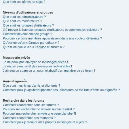
Que sont les icônes de sujet ?
Niveaux d’utilisateurs et groupes
Que sont les administrateurs ?
Que sont les modérateurs ?
Que sont les groupes d’utilisateurs ?
Où trouver la liste des groupes d’utilisateurs et comment les rejoindre ?
Comment devenir chef de groupe ?
Pourquoi certains membres apparaissent dans une couleur différente ?
Qu’est-ce qu’un « Groupe par défaut » ?
Qu’est-ce que le lien « L’équipe du forum » ?
Messagerie privée
Je ne peux pas envoyer de messages privés !
Je reçois sans arrêt des messages indésirables !
J’ai reçu un spam ou un courriel abusif d’un membre de ce forum !
Amis et ignorés
Que sont mes listes d’amis et d’ignorés ?
Comment puis-je ajouter/supprimer des utilisateurs de ma liste d’amis ou d’ignorés ?
Recherche dans les forums
Comment rechercher dans les forums ?
Pourquoi ma recherche ne renvoie aucun résultat ?
Pourquoi ma recherche renvoie une page blanche ?!
Comment rechercher des membres ?
Comment puis-je trouver mes propres messages et sujets ?