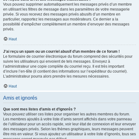
Vous pouvez supprimer automatiquement les messages privés d’un membre
en utilisant les filtres de message dans les paramètres de votre messagerie
privée. Si vous recevez des messages privés abusifs d’un membre en
particulier, rapportez les messages aux modérateurs. Ce dernier a la
possibilité d’empêcher complètement un membre d’envoyer des messages
privés.
Haut
J’ai reçu un spam ou un courriel abusif d’un membre de ce forum !
Le formulaire de courrier électronique du forum comprend des sécurités pour
suivre les utilisateurs qui envoient de tels messages. Envoyez à
l’administrateur une copie complète du courriel reçu. Il est très important
d’inclure l’en-tête (il contient des informations sur l’expéditeur du courriel).
L’administrateur pourra alors prendre les mesures nécessaires.
Haut
Amis et ignorés
Que sont mes listes d’amis et d’ignorés ?
Vous pouvez utiliser ces listes pour organiser les autres membres du forum.
Les membres ajoutés à votre liste d’amis seront affichés dans votre panneau
de l’utilisateur pour un accès rapide, voir leur état de connexion et leur envoyer
des messages privés. Selon les thèmes graphiques, leurs messages peuvent
être mis en valeur. Si vous ajoutez un utilisateur à votre liste d’ignorés, tous ses