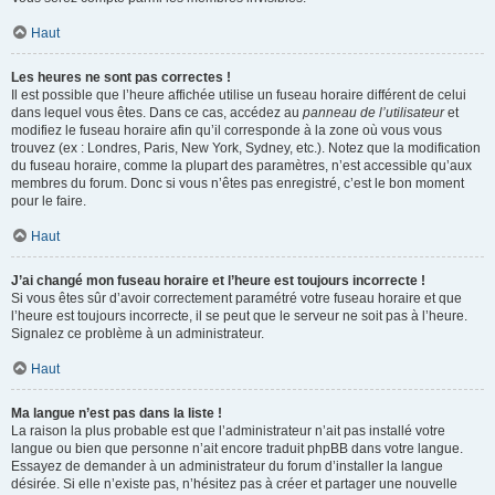
Haut
Les heures ne sont pas correctes !
Il est possible que l’heure affichée utilise un fuseau horaire différent de celui
dans lequel vous êtes. Dans ce cas, accédez au
panneau de l’utilisateur
et
modifiez le fuseau horaire afin qu’il corresponde à la zone où vous vous
trouvez (ex : Londres, Paris, New York, Sydney, etc.). Notez que la modification
du fuseau horaire, comme la plupart des paramètres, n’est accessible qu’aux
membres du forum. Donc si vous n’êtes pas enregistré, c’est le bon moment
pour le faire.
Haut
J’ai changé mon fuseau horaire et l’heure est toujours incorrecte !
Si vous êtes sûr d’avoir correctement paramétré votre fuseau horaire et que
l’heure est toujours incorrecte, il se peut que le serveur ne soit pas à l’heure.
Signalez ce problème à un administrateur.
Haut
Ma langue n’est pas dans la liste !
La raison la plus probable est que l’administrateur n’ait pas installé votre
langue ou bien que personne n’ait encore traduit phpBB dans votre langue.
Essayez de demander à un administrateur du forum d’installer la langue
désirée. Si elle n’existe pas, n’hésitez pas à créer et partager une nouvelle