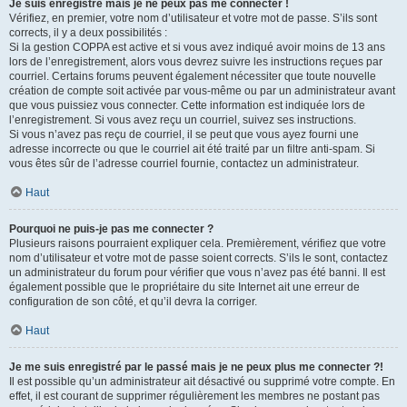
Je suis enregistré mais je ne peux pas me connecter !
Vérifiez, en premier, votre nom d’utilisateur et votre mot de passe. S’ils sont
corrects, il y a deux possibilités :
Si la gestion COPPA est active et si vous avez indiqué avoir moins de 13 ans
lors de l’enregistrement, alors vous devrez suivre les instructions reçues par
courriel. Certains forums peuvent également nécessiter que toute nouvelle
création de compte soit activée par vous-même ou par un administrateur avant
que vous puissiez vous connecter. Cette information est indiquée lors de
l’enregistrement. Si vous avez reçu un courriel, suivez ses instructions.
Si vous n’avez pas reçu de courriel, il se peut que vous ayez fourni une
adresse incorrecte ou que le courriel ait été traité par un filtre anti-spam. Si
vous êtes sûr de l’adresse courriel fournie, contactez un administrateur.
Haut
Pourquoi ne puis-je pas me connecter ?
Plusieurs raisons pourraient expliquer cela. Premièrement, vérifiez que votre
nom d’utilisateur et votre mot de passe soient corrects. S’ils le sont, contactez
un administrateur du forum pour vérifier que vous n’avez pas été banni. Il est
également possible que le propriétaire du site Internet ait une erreur de
configuration de son côté, et qu’il devra la corriger.
Haut
Je me suis enregistré par le passé mais je ne peux plus me connecter ?!
Il est possible qu’un administrateur ait désactivé ou supprimé votre compte. En
effet, il est courant de supprimer régulièrement les membres ne postant pas