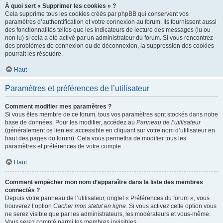
À quoi sert « Supprimer les cookies » ?
Cela supprime tous les cookies créés par phpBB qui conservent vos
paramètres d’authentification et votre connexion au forum. Ils fournissent aussi
des fonctionnalités telles que les indicateurs de lecture des messages (lu ou
non lu) si cela a été activé par un administrateur du forum. Si vous rencontrez
des problèmes de connexion ou de déconnexion, la suppression des cookies
pourrait les résoudre.
Haut
Paramètres et préférences de l’utilisateur
Comment modifier mes paramètres ?
Si vous êtes membre de ce forum, tous vos paramètres sont stockés dans notre
base de données. Pour les modifier, accédez au
Panneau de l’utilisateur
(généralement ce lien est accessible en cliquant sur votre nom d’utilisateur en
haut des pages du forum). Cela vous permettra de modifier tous les
paramètres et préférences de votre compte.
Haut
Comment empêcher mon nom d’apparaître dans la liste des membres
connectés ?
Depuis votre panneau de l’utilisateur, onglet « Préférences du forum », vous
trouverez l’option
Cacher mon statut en ligne
. Si vous activez cette option vous
ne serez visible que par les administrateurs, les modérateurs et vous-même.
Vous serez compté parmi les membres invisibles.