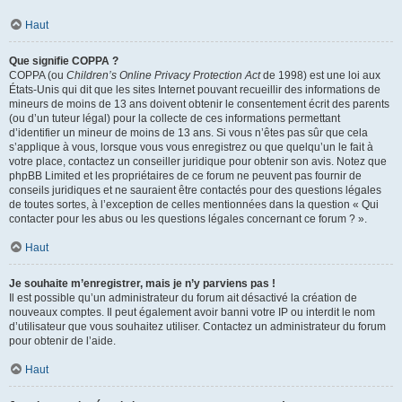
Haut
Que signifie COPPA ?
COPPA (ou
Children’s Online Privacy Protection Act
de 1998) est une loi aux
États-Unis qui dit que les sites Internet pouvant recueillir des informations de
mineurs de moins de 13 ans doivent obtenir le consentement écrit des parents
(ou d’un tuteur légal) pour la collecte de ces informations permettant
d’identifier un mineur de moins de 13 ans. Si vous n’êtes pas sûr que cela
s’applique à vous, lorsque vous vous enregistrez ou que quelqu’un le fait à
votre place, contactez un conseiller juridique pour obtenir son avis. Notez que
phpBB Limited et les propriétaires de ce forum ne peuvent pas fournir de
conseils juridiques et ne sauraient être contactés pour des questions légales
de toutes sortes, à l’exception de celles mentionnées dans la question « Qui
contacter pour les abus ou les questions légales concernant ce forum ? ».
Haut
Je souhaite m’enregistrer, mais je n’y parviens pas !
Il est possible qu’un administrateur du forum ait désactivé la création de
nouveaux comptes. Il peut également avoir banni votre IP ou interdit le nom
d’utilisateur que vous souhaitez utiliser. Contactez un administrateur du forum
pour obtenir de l’aide.
Haut