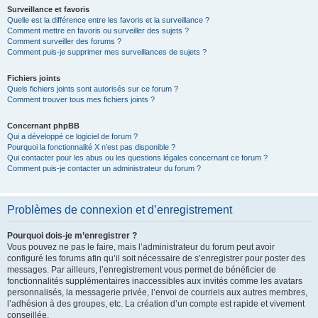
Surveillance et favoris
Quelle est la différence entre les favoris et la surveillance ?
Comment mettre en favoris ou surveiller des sujets ?
Comment surveiller des forums ?
Comment puis-je supprimer mes surveillances de sujets ?
Fichiers joints
Quels fichiers joints sont autorisés sur ce forum ?
Comment trouver tous mes fichiers joints ?
Concernant phpBB
Qui a développé ce logiciel de forum ?
Pourquoi la fonctionnalité X n’est pas disponible ?
Qui contacter pour les abus ou les questions légales concernant ce forum ?
Comment puis-je contacter un administrateur du forum ?
Problèmes de connexion et d’enregistrement
Pourquoi dois-je m’enregistrer ?
Vous pouvez ne pas le faire, mais l’administrateur du forum peut avoir
configuré les forums afin qu’il soit nécessaire de s’enregistrer pour poster des
messages. Par ailleurs, l’enregistrement vous permet de bénéficier de
fonctionnalités supplémentaires inaccessibles aux invités comme les avatars
personnalisés, la messagerie privée, l’envoi de courriels aux autres membres,
l’adhésion à des groupes, etc. La création d’un compte est rapide et vivement
conseillée.