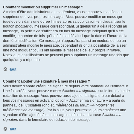
Comment modifier ou supprimer un message ?
À moins d’être administrateur ou modérateur, vous ne pouvez modifier ou
supprimer que vos propres messages. Vous pouvez modifier un message
(quelquefois dans une durée limitée après sa publication) en cliquant sur le
bouton
modifier
du message correspondant. Si quelqu’un a déjà répondu au
message, un petit texte s’affichera en bas du message indiquant qu’il a été
modifié, le nombre de fois qu’il a été modifié ainsi que la date et l’heure de la
dernière modification. Ce message n’apparaîtra pas si un modérateur ou un
administrateur modifie le message, cependant ils ont la possibilité de laisser
une note indiquant qu’ils ont modifié le message de leur propre initiative.
Notez que les utilisateurs ne peuvent pas supprimer un message une fois que
quelqu’un y a répondu.
Haut
Comment ajouter une signature à mes messages ?
Vous devez d’abord créer une signature depuis votre panneau de l’utilisateur.
Une fois créée, vous pouvez cocher
Attacher ma signature
sur le formulaire de
rédaction de message. Vous pouvez aussi ajouter la signature par défaut à
tous vos messages en activant l’option « Attacher ma signature » à partir du
panneau de l’utilisateur (onglet
Préférences du forum --> Modifier les
préférences de message
). Par la suite, vous pourrez toujours empêcher une
signature d’être ajoutée à un message en décochant la case
Attacher ma
signature
dans le formulaire de rédaction de message.
Haut