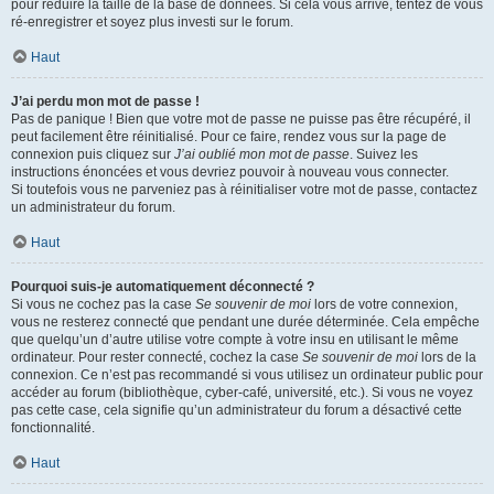
pour réduire la taille de la base de données. Si cela vous arrive, tentez de vous
ré-enregistrer et soyez plus investi sur le forum.
Haut
J’ai perdu mon mot de passe !
Pas de panique ! Bien que votre mot de passe ne puisse pas être récupéré, il
peut facilement être réinitialisé. Pour ce faire, rendez vous sur la page de
connexion puis cliquez sur
J’ai oublié mon mot de passe
. Suivez les
instructions énoncées et vous devriez pouvoir à nouveau vous connecter.
Si toutefois vous ne parveniez pas à réinitialiser votre mot de passe, contactez
un administrateur du forum.
Haut
Pourquoi suis-je automatiquement déconnecté ?
Si vous ne cochez pas la case
Se souvenir de moi
lors de votre connexion,
vous ne resterez connecté que pendant une durée déterminée. Cela empêche
que quelqu’un d’autre utilise votre compte à votre insu en utilisant le même
ordinateur. Pour rester connecté, cochez la case
Se souvenir de moi
lors de la
connexion. Ce n’est pas recommandé si vous utilisez un ordinateur public pour
accéder au forum (bibliothèque, cyber-café, université, etc.). Si vous ne voyez
pas cette case, cela signifie qu’un administrateur du forum a désactivé cette
fonctionnalité.
Haut