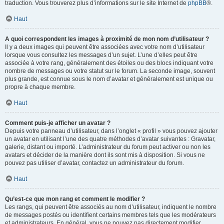
traduction. Vous trouverez plus d’informations sur le site Internet de
phpBB
®.
Haut
A quoi correspondent les images à proximité de mon nom d’utilisateur ?
Il y a deux images qui peuvent être associées avec votre nom d’utilisateur
lorsque vous consultez les messages d’un sujet. L’une d’elles peut être
associée à votre rang, généralement des étoiles ou des blocs indiquant votre
nombre de messages ou votre statut sur le forum. La seconde image, souvent
plus grande, est connue sous le nom d’avatar et généralement est unique ou
propre à chaque membre.
Haut
Comment puis-je afficher un avatar ?
Depuis votre panneau d’utilisateur, dans l’onglet « profil » vous pouvez ajouter
un avatar en utilisant l’une des quatre méthodes d’avatar suivantes : Gravatar,
galerie, distant ou importé. L’administrateur du forum peut activer ou non les
avatars et décider de la manière dont ils sont mis à disposition. Si vous ne
pouvez pas utiliser d’avatar, contactez un administrateur du forum.
Haut
Qu’est-ce que mon rang et comment le modifier ?
Les rangs, qui peuvent être associés au nom d’utilisateur, indiquent le nombre
de messages postés ou identifient certains membres tels que les modérateurs
et administrateurs. En général, vous ne pouvez pas directement modifier