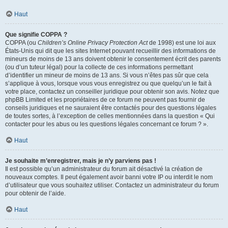
Haut
Que signifie COPPA ?
COPPA (ou
Children’s Online Privacy Protection Act
de 1998) est une loi aux
États-Unis qui dit que les sites Internet pouvant recueillir des informations de
mineurs de moins de 13 ans doivent obtenir le consentement écrit des parents
(ou d’un tuteur légal) pour la collecte de ces informations permettant
d’identifier un mineur de moins de 13 ans. Si vous n’êtes pas sûr que cela
s’applique à vous, lorsque vous vous enregistrez ou que quelqu’un le fait à
votre place, contactez un conseiller juridique pour obtenir son avis. Notez que
phpBB Limited et les propriétaires de ce forum ne peuvent pas fournir de
conseils juridiques et ne sauraient être contactés pour des questions légales
de toutes sortes, à l’exception de celles mentionnées dans la question « Qui
contacter pour les abus ou les questions légales concernant ce forum ? ».
Haut
Je souhaite m’enregistrer, mais je n’y parviens pas !
Il est possible qu’un administrateur du forum ait désactivé la création de
nouveaux comptes. Il peut également avoir banni votre IP ou interdit le nom
d’utilisateur que vous souhaitez utiliser. Contactez un administrateur du forum
pour obtenir de l’aide.
Haut