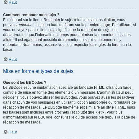
Haut
Comment remonter mon sujet ?
En cliquant sur le lien « Remonter le sujet » lors de sa consultation, vous
pouvez
remonter
le sujet en haut du forum sur la première page. Par ailleurs, si
vous ne voyez pas ce lien, cela signifie que la remontée de sujet est
désactivée ou que l’intervalle de temps pour autoriser la remontée n’est pas
atteint. Il est également possible de remonter un sujet simplement en y
répondant. Néanmoins, assurez-vous de respecter les règles du forum en le
faisant.
Haut
Mise en forme et types de sujets
Que sont les BBCodes ?
Le BBCode est une implantation spéciale au langage HTML, offrant un large
contrôle de mise en forme des éléments d’un message. L’administrateur peut
décider si vous pouvez utiliser les BBCodes, vous pouvez aussi les désactiver
dans chacun de vos messages en utilisant l’option appropriée du formulaire de
rédaction de message. Le BBCode lui-même est similaire au style HTML, mais
les balises sont incluses entre crochets [ et ] plutôt que < et >. Pour plus
d’informations sur le BBCode, consultez le guide accessible depuis la page de
rédaction de message.
Haut