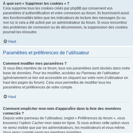
À quoi sert « Supprimer les cookies » ?
Cela supprime tous les cookies créés par phpBB qui conservent vos
paramètres d’authentification et votre connexion au forum. Ils fournissent aussi
des fonctionnalités telles que les indicateurs de lecture des messages (lu ou
non lu) si cela a été activé par un administrateur du forum. Si vous rencontrez
des problèmes de connexion ou de déconnexion, la suppression des cookies
pourrait les résoudre.
Haut
Paramètres et préférences de l’utilisateur
Comment modifier mes paramètres ?
Si vous êtes membre de ce forum, tous vos paramètres sont stockés dans notre
base de données. Pour les modifier, accédez au
Panneau de l’utilisateur
(généralement ce lien est accessible en cliquant sur votre nom d’utilisateur en
haut des pages du forum). Cela vous permettra de modifier tous les
paramètres et préférences de votre compte.
Haut
Comment empêcher mon nom d’apparaître dans la liste des membres
connectés ?
Depuis votre panneau de l’utilisateur, onglet « Préférences du forum », vous
trouverez l’option
Cacher mon statut en ligne
. Si vous activez cette option vous
ne serez visible que par les administrateurs, les modérateurs et vous-même.
Vous serez compté parmi les membres invisibles.