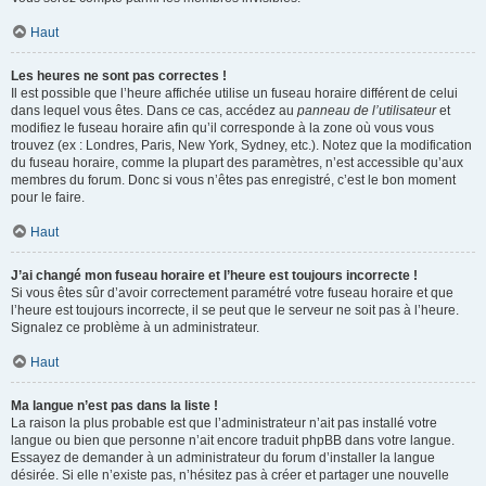
Haut
Les heures ne sont pas correctes !
Il est possible que l’heure affichée utilise un fuseau horaire différent de celui
dans lequel vous êtes. Dans ce cas, accédez au
panneau de l’utilisateur
et
modifiez le fuseau horaire afin qu’il corresponde à la zone où vous vous
trouvez (ex : Londres, Paris, New York, Sydney, etc.). Notez que la modification
du fuseau horaire, comme la plupart des paramètres, n’est accessible qu’aux
membres du forum. Donc si vous n’êtes pas enregistré, c’est le bon moment
pour le faire.
Haut
J’ai changé mon fuseau horaire et l’heure est toujours incorrecte !
Si vous êtes sûr d’avoir correctement paramétré votre fuseau horaire et que
l’heure est toujours incorrecte, il se peut que le serveur ne soit pas à l’heure.
Signalez ce problème à un administrateur.
Haut
Ma langue n’est pas dans la liste !
La raison la plus probable est que l’administrateur n’ait pas installé votre
langue ou bien que personne n’ait encore traduit phpBB dans votre langue.
Essayez de demander à un administrateur du forum d’installer la langue
désirée. Si elle n’existe pas, n’hésitez pas à créer et partager une nouvelle