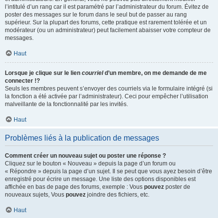
l’intitulé d’un rang car il est paramétré par l’administrateur du forum. Évitez de
poster des messages sur le forum dans le seul but de passer au rang
supérieur. Sur la plupart des forums, cette pratique est rarement tolérée et un
modérateur (ou un administrateur) peut facilement abaisser votre compteur de
messages.
Haut
Lorsque je clique sur le lien
courriel
d’un membre, on me demande de me
connecter !?
Seuls les membres peuvent s’envoyer des courriels via le formulaire intégré (si
la fonction a été activée par l’administrateur). Ceci pour empêcher l’utilisation
malveillante de la fonctionnalité par les invités.
Haut
Problèmes liés à la publication de messages
Comment créer un nouveau sujet ou poster une réponse ?
Cliquez sur le bouton « Nouveau » depuis la page d’un forum ou
« Répondre » depuis la page d’un sujet. Il se peut que vous ayez besoin d’être
enregistré pour écrire un message. Une liste des options disponibles est
affichée en bas de page des forums, exemple : Vous
pouvez
poster de
nouveaux sujets, Vous
pouvez
joindre des fichiers, etc.
Haut