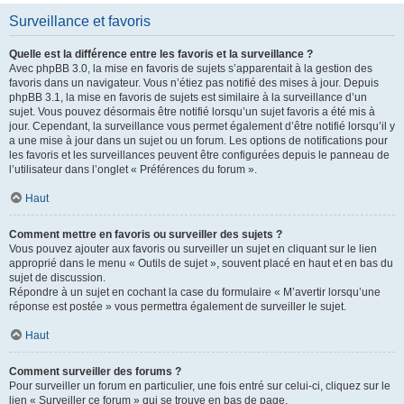
Surveillance et favoris
Quelle est la différence entre les favoris et la surveillance ?
Avec phpBB 3.0, la mise en favoris de sujets s’apparentait à la gestion des
favoris dans un navigateur. Vous n’étiez pas notifié des mises à jour. Depuis
phpBB 3.1, la mise en favoris de sujets est similaire à la surveillance d’un
sujet. Vous pouvez désormais être notifié lorsqu’un sujet favoris a été mis à
jour. Cependant, la surveillance vous permet également d’être notifié lorsqu’il y
a une mise à jour dans un sujet ou un forum. Les options de notifications pour
les favoris et les surveillances peuvent être configurées depuis le panneau de
l’utilisateur dans l’onglet « Préférences du forum ».
Haut
Comment mettre en favoris ou surveiller des sujets ?
Vous pouvez ajouter aux favoris ou surveiller un sujet en cliquant sur le lien
approprié dans le menu « Outils de sujet », souvent placé en haut et en bas du
sujet de discussion.
Répondre à un sujet en cochant la case du formulaire « M’avertir lorsqu’une
réponse est postée » vous permettra également de surveiller le sujet.
Haut
Comment surveiller des forums ?
Pour surveiller un forum en particulier, une fois entré sur celui-ci, cliquez sur le
lien « Surveiller ce forum » qui se trouve en bas de page.