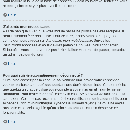
pour réduire la taille de la base de données. Si cela vous arrive, tentez de vous
ré-enregistrer et soyez plus investi sur le forum.
Haut
J’ai perdu mon mot de passe !
Pas de panique ! Bien que votre mot de passe ne puisse pas être récupéré, il
peut facilement être réinitialisé. Pour ce faire, rendez vous sur la page de
connexion puis cliquez sur
J’ai oublié mon mot de passe
. Suivez les
instructions énoncées et vous devriez pouvoir à nouveau vous connecter.
Si toutefois vous ne parveniez pas à réinitialiser votre mot de passe, contactez
un administrateur du forum.
Haut
Pourquoi suis-je automatiquement déconnecté ?
Si vous ne cochez pas la case
Se souvenir de moi
lors de votre connexion,
vous ne resterez connecté que pendant une durée déterminée. Cela empêche
que quelqu’un d’autre utilise votre compte à votre insu en utilisant le même
ordinateur. Pour rester connecté, cochez la case
Se souvenir de moi
lors de la
connexion. Ce n’est pas recommandé si vous utilisez un ordinateur public pour
accéder au forum (bibliothèque, cyber-café, université, etc.). Si vous ne voyez
pas cette case, cela signifie qu’un administrateur du forum a désactivé cette
fonctionnalité.
Haut