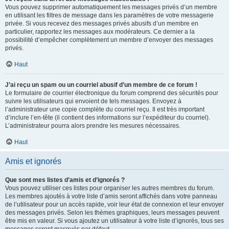
Vous pouvez supprimer automatiquement les messages privés d’un membre
en utilisant les filtres de message dans les paramètres de votre messagerie
privée. Si vous recevez des messages privés abusifs d’un membre en
particulier, rapportez les messages aux modérateurs. Ce dernier a la
possibilité d’empêcher complètement un membre d’envoyer des messages
privés.
Haut
J’ai reçu un spam ou un courriel abusif d’un membre de ce forum !
Le formulaire de courrier électronique du forum comprend des sécurités pour
suivre les utilisateurs qui envoient de tels messages. Envoyez à
l’administrateur une copie complète du courriel reçu. Il est très important
d’inclure l’en-tête (il contient des informations sur l’expéditeur du courriel).
L’administrateur pourra alors prendre les mesures nécessaires.
Haut
Amis et ignorés
Que sont mes listes d’amis et d’ignorés ?
Vous pouvez utiliser ces listes pour organiser les autres membres du forum.
Les membres ajoutés à votre liste d’amis seront affichés dans votre panneau
de l’utilisateur pour un accès rapide, voir leur état de connexion et leur envoyer
des messages privés. Selon les thèmes graphiques, leurs messages peuvent
être mis en valeur. Si vous ajoutez un utilisateur à votre liste d’ignorés, tous ses