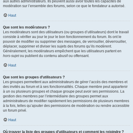
aux autres administrateurs. Ils peuvent aussi avoir toutes les capacités de
modération sur l’ensemble des forums, selon ce que le fondateur a autorisé.
Haut
Que sont les modérateurs ?
Les modérateurs sont des utilisateurs (ou groupes d’utilisateurs) dont le travail
consiste à vérifier au jour le jour le bon fonctionnement du forum. Ils ont le
pouvoir de modifier ou supprimer des messages, de verrouiller, déverrouiller,
déplacer, supprimer et diviser les sujets des forums qu’ils modèrent.
Généralement, les modérateurs empêchent que les utilisateurs partent en
hors-sujet
ou publient du contenu abusif ou offensant.
Haut
Que sont les groupes d’utilisateurs ?
Les groupes permettent aux administrateurs de gérer l’accès des membres et
des invités au forum et à ses fonctionnalités. Chaque membre peut appartenir
à un ou plusieurs groupes et chaque groupe peut avoir ses permissions. La
gestion des membres par l’intermédiaire des groupes permet aux
administrateurs de modifier rapidement les permissions de plusieurs membres
à la fois, telles qu’ajouter des permissions de modération ou rendre accessible
un forum privé.
Haut
Où trouver la liste des groupes d’utilisateurs et comment les rejoindre ?