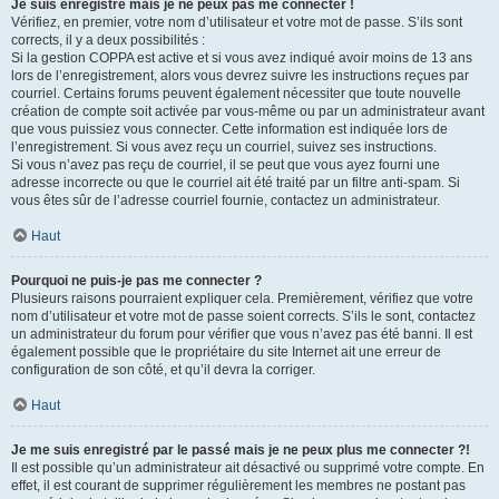
Je suis enregistré mais je ne peux pas me connecter !
Vérifiez, en premier, votre nom d’utilisateur et votre mot de passe. S’ils sont
corrects, il y a deux possibilités :
Si la gestion COPPA est active et si vous avez indiqué avoir moins de 13 ans
lors de l’enregistrement, alors vous devrez suivre les instructions reçues par
courriel. Certains forums peuvent également nécessiter que toute nouvelle
création de compte soit activée par vous-même ou par un administrateur avant
que vous puissiez vous connecter. Cette information est indiquée lors de
l’enregistrement. Si vous avez reçu un courriel, suivez ses instructions.
Si vous n’avez pas reçu de courriel, il se peut que vous ayez fourni une
adresse incorrecte ou que le courriel ait été traité par un filtre anti-spam. Si
vous êtes sûr de l’adresse courriel fournie, contactez un administrateur.
Haut
Pourquoi ne puis-je pas me connecter ?
Plusieurs raisons pourraient expliquer cela. Premièrement, vérifiez que votre
nom d’utilisateur et votre mot de passe soient corrects. S’ils le sont, contactez
un administrateur du forum pour vérifier que vous n’avez pas été banni. Il est
également possible que le propriétaire du site Internet ait une erreur de
configuration de son côté, et qu’il devra la corriger.
Haut
Je me suis enregistré par le passé mais je ne peux plus me connecter ?!
Il est possible qu’un administrateur ait désactivé ou supprimé votre compte. En
effet, il est courant de supprimer régulièrement les membres ne postant pas