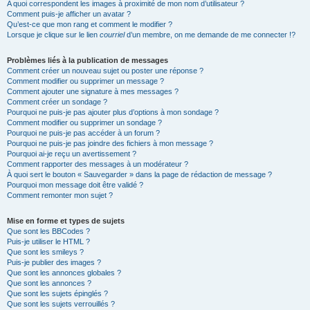
A quoi correspondent les images à proximité de mon nom d’utilisateur ?
Comment puis-je afficher un avatar ?
Qu’est-ce que mon rang et comment le modifier ?
Lorsque je clique sur le lien
courriel
d’un membre, on me demande de me connecter !?
Problèmes liés à la publication de messages
Comment créer un nouveau sujet ou poster une réponse ?
Comment modifier ou supprimer un message ?
Comment ajouter une signature à mes messages ?
Comment créer un sondage ?
Pourquoi ne puis-je pas ajouter plus d’options à mon sondage ?
Comment modifier ou supprimer un sondage ?
Pourquoi ne puis-je pas accéder à un forum ?
Pourquoi ne puis-je pas joindre des fichiers à mon message ?
Pourquoi ai-je reçu un avertissement ?
Comment rapporter des messages à un modérateur ?
À quoi sert le bouton « Sauvegarder » dans la page de rédaction de message ?
Pourquoi mon message doit être validé ?
Comment remonter mon sujet ?
Mise en forme et types de sujets
Que sont les BBCodes ?
Puis-je utiliser le HTML ?
Que sont les smileys ?
Puis-je publier des images ?
Que sont les annonces globales ?
Que sont les annonces ?
Que sont les sujets épinglés ?
Que sont les sujets verrouillés ?