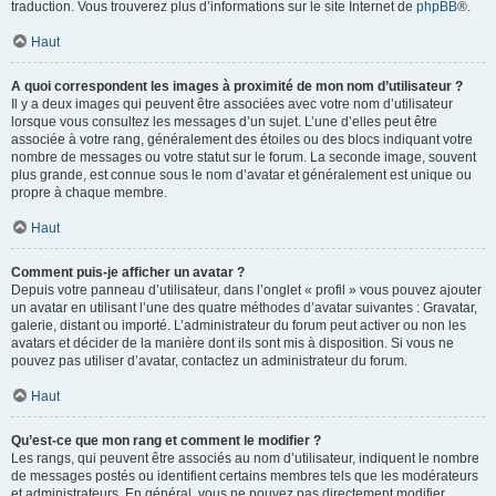
traduction. Vous trouverez plus d’informations sur le site Internet de
phpBB
®.
Haut
A quoi correspondent les images à proximité de mon nom d’utilisateur ?
Il y a deux images qui peuvent être associées avec votre nom d’utilisateur
lorsque vous consultez les messages d’un sujet. L’une d’elles peut être
associée à votre rang, généralement des étoiles ou des blocs indiquant votre
nombre de messages ou votre statut sur le forum. La seconde image, souvent
plus grande, est connue sous le nom d’avatar et généralement est unique ou
propre à chaque membre.
Haut
Comment puis-je afficher un avatar ?
Depuis votre panneau d’utilisateur, dans l’onglet « profil » vous pouvez ajouter
un avatar en utilisant l’une des quatre méthodes d’avatar suivantes : Gravatar,
galerie, distant ou importé. L’administrateur du forum peut activer ou non les
avatars et décider de la manière dont ils sont mis à disposition. Si vous ne
pouvez pas utiliser d’avatar, contactez un administrateur du forum.
Haut
Qu’est-ce que mon rang et comment le modifier ?
Les rangs, qui peuvent être associés au nom d’utilisateur, indiquent le nombre
de messages postés ou identifient certains membres tels que les modérateurs
et administrateurs. En général, vous ne pouvez pas directement modifier