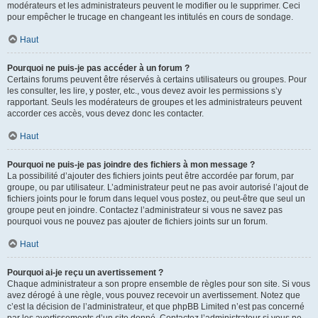
modérateurs et les administrateurs peuvent le modifier ou le supprimer. Ceci
pour empêcher le trucage en changeant les intitulés en cours de sondage.
Haut
Pourquoi ne puis-je pas accéder à un forum ?
Certains forums peuvent être réservés à certains utilisateurs ou groupes. Pour
les consulter, les lire, y poster, etc., vous devez avoir les permissions s’y
rapportant. Seuls les modérateurs de groupes et les administrateurs peuvent
accorder ces accès, vous devez donc les contacter.
Haut
Pourquoi ne puis-je pas joindre des fichiers à mon message ?
La possibilité d’ajouter des fichiers joints peut être accordée par forum, par
groupe, ou par utilisateur. L’administrateur peut ne pas avoir autorisé l’ajout de
fichiers joints pour le forum dans lequel vous postez, ou peut-être que seul un
groupe peut en joindre. Contactez l’administrateur si vous ne savez pas
pourquoi vous ne pouvez pas ajouter de fichiers joints sur un forum.
Haut
Pourquoi ai-je reçu un avertissement ?
Chaque administrateur a son propre ensemble de règles pour son site. Si vous
avez dérogé à une règle, vous pouvez recevoir un avertissement. Notez que
c’est la décision de l’administrateur, et que phpBB Limited n’est pas concerné