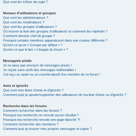
Que sont les icônes de sujet ?
Niveaux d’utilisateurs et groupes
Que sont les administrateurs ?
Que sont les modérateurs ?
Que sont les groupes d’utilisateurs ?
Où trouver la liste des groupes d’utilisateurs et comment les rejoindre ?
Comment devenir chef de groupe ?
Pourquoi certains membres apparaissent dans une couleur différente ?
Qu’est-ce qu’un « Groupe par défaut » ?
Qu’est-ce que le lien « L’équipe du forum » ?
Messagerie privée
Je ne peux pas envoyer de messages privés !
Je reçois sans arrêt des messages indésirables !
J’ai reçu un spam ou un courriel abusif d’un membre de ce forum !
Amis et ignorés
Que sont mes listes d’amis et d’ignorés ?
Comment puis-je ajouter/supprimer des utilisateurs de ma liste d’amis ou d’ignorés ?
Recherche dans les forums
Comment rechercher dans les forums ?
Pourquoi ma recherche ne renvoie aucun résultat ?
Pourquoi ma recherche renvoie une page blanche ?!
Comment rechercher des membres ?
Comment puis-je trouver mes propres messages et sujets ?