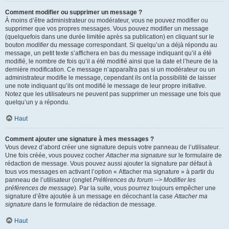
Comment modifier ou supprimer un message ?
À moins d’être administrateur ou modérateur, vous ne pouvez modifier ou
supprimer que vos propres messages. Vous pouvez modifier un message
(quelquefois dans une durée limitée après sa publication) en cliquant sur le
bouton
modifier
du message correspondant. Si quelqu’un a déjà répondu au
message, un petit texte s’affichera en bas du message indiquant qu’il a été
modifié, le nombre de fois qu’il a été modifié ainsi que la date et l’heure de la
dernière modification. Ce message n’apparaîtra pas si un modérateur ou un
administrateur modifie le message, cependant ils ont la possibilité de laisser
une note indiquant qu’ils ont modifié le message de leur propre initiative.
Notez que les utilisateurs ne peuvent pas supprimer un message une fois que
quelqu’un y a répondu.
Haut
Comment ajouter une signature à mes messages ?
Vous devez d’abord créer une signature depuis votre panneau de l’utilisateur.
Une fois créée, vous pouvez cocher
Attacher ma signature
sur le formulaire de
rédaction de message. Vous pouvez aussi ajouter la signature par défaut à
tous vos messages en activant l’option « Attacher ma signature » à partir du
panneau de l’utilisateur (onglet
Préférences du forum --> Modifier les
préférences de message
). Par la suite, vous pourrez toujours empêcher une
signature d’être ajoutée à un message en décochant la case
Attacher ma
signature
dans le formulaire de rédaction de message.
Haut