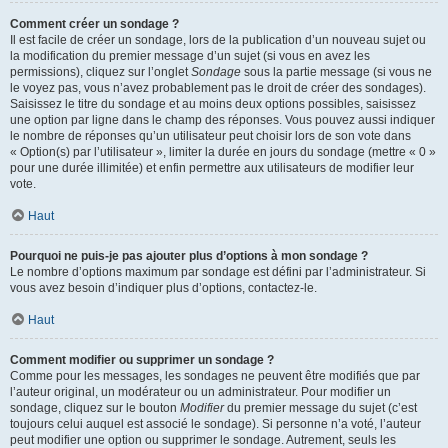
Comment créer un sondage ?
Il est facile de créer un sondage, lors de la publication d’un nouveau sujet ou
la modification du premier message d’un sujet (si vous en avez les
permissions), cliquez sur l’onglet
Sondage
sous la partie message (si vous ne
le voyez pas, vous n’avez probablement pas le droit de créer des sondages).
Saisissez le titre du sondage et au moins deux options possibles, saisissez
une option par ligne dans le champ des réponses. Vous pouvez aussi indiquer
le nombre de réponses qu’un utilisateur peut choisir lors de son vote dans
« Option(s) par l’utilisateur », limiter la durée en jours du sondage (mettre « 0 »
pour une durée illimitée) et enfin permettre aux utilisateurs de modifier leur
vote.
Haut
Pourquoi ne puis-je pas ajouter plus d’options à mon sondage ?
Le nombre d’options maximum par sondage est défini par l’administrateur. Si
vous avez besoin d’indiquer plus d’options, contactez-le.
Haut
Comment modifier ou supprimer un sondage ?
Comme pour les messages, les sondages ne peuvent être modifiés que par
l’auteur original, un modérateur ou un administrateur. Pour modifier un
sondage, cliquez sur le bouton
Modifier
du premier message du sujet (c’est
toujours celui auquel est associé le sondage). Si personne n’a voté, l’auteur
peut modifier une option ou supprimer le sondage. Autrement, seuls les