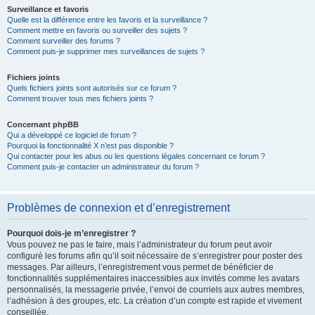
Surveillance et favoris
Quelle est la différence entre les favoris et la surveillance ?
Comment mettre en favoris ou surveiller des sujets ?
Comment surveiller des forums ?
Comment puis-je supprimer mes surveillances de sujets ?
Fichiers joints
Quels fichiers joints sont autorisés sur ce forum ?
Comment trouver tous mes fichiers joints ?
Concernant phpBB
Qui a développé ce logiciel de forum ?
Pourquoi la fonctionnalité X n’est pas disponible ?
Qui contacter pour les abus ou les questions légales concernant ce forum ?
Comment puis-je contacter un administrateur du forum ?
Problèmes de connexion et d’enregistrement
Pourquoi dois-je m’enregistrer ?
Vous pouvez ne pas le faire, mais l’administrateur du forum peut avoir
configuré les forums afin qu’il soit nécessaire de s’enregistrer pour poster des
messages. Par ailleurs, l’enregistrement vous permet de bénéficier de
fonctionnalités supplémentaires inaccessibles aux invités comme les avatars
personnalisés, la messagerie privée, l’envoi de courriels aux autres membres,
l’adhésion à des groupes, etc. La création d’un compte est rapide et vivement
conseillée.