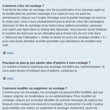
Comment créer un sondage ?
Il est facile de créer un sondage, lors de la publication d’un nouveau sujet ou
la modification du premier message d’un sujet (si vous en avez les
permissions), cliquez sur l’onglet
Sondage
sous la partie message (si vous ne
le voyez pas, vous n’avez probablement pas le droit de créer des sondages).
Saisissez le titre du sondage et au moins deux options possibles, saisissez
une option par ligne dans le champ des réponses. Vous pouvez aussi indiquer
le nombre de réponses qu’un utilisateur peut choisir lors de son vote dans
« Option(s) par l’utilisateur », limiter la durée en jours du sondage (mettre « 0 »
pour une durée illimitée) et enfin permettre aux utilisateurs de modifier leur
vote.
Haut
Pourquoi ne puis-je pas ajouter plus d’options à mon sondage ?
Le nombre d’options maximum par sondage est défini par l’administrateur. Si
vous avez besoin d’indiquer plus d’options, contactez-le.
Haut
Comment modifier ou supprimer un sondage ?
Comme pour les messages, les sondages ne peuvent être modifiés que par
l’auteur original, un modérateur ou un administrateur. Pour modifier un
sondage, cliquez sur le bouton
Modifier
du premier message du sujet (c’est
toujours celui auquel est associé le sondage). Si personne n’a voté, l’auteur
peut modifier une option ou supprimer le sondage. Autrement, seuls les