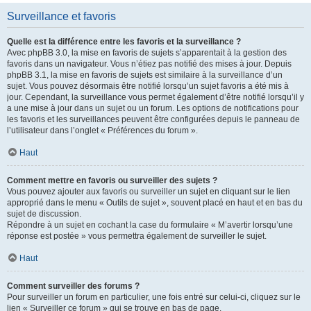
Surveillance et favoris
Quelle est la différence entre les favoris et la surveillance ?
Avec phpBB 3.0, la mise en favoris de sujets s’apparentait à la gestion des
favoris dans un navigateur. Vous n’étiez pas notifié des mises à jour. Depuis
phpBB 3.1, la mise en favoris de sujets est similaire à la surveillance d’un
sujet. Vous pouvez désormais être notifié lorsqu’un sujet favoris a été mis à
jour. Cependant, la surveillance vous permet également d’être notifié lorsqu’il y
a une mise à jour dans un sujet ou un forum. Les options de notifications pour
les favoris et les surveillances peuvent être configurées depuis le panneau de
l’utilisateur dans l’onglet « Préférences du forum ».
Haut
Comment mettre en favoris ou surveiller des sujets ?
Vous pouvez ajouter aux favoris ou surveiller un sujet en cliquant sur le lien
approprié dans le menu « Outils de sujet », souvent placé en haut et en bas du
sujet de discussion.
Répondre à un sujet en cochant la case du formulaire « M’avertir lorsqu’une
réponse est postée » vous permettra également de surveiller le sujet.
Haut
Comment surveiller des forums ?
Pour surveiller un forum en particulier, une fois entré sur celui-ci, cliquez sur le
lien « Surveiller ce forum » qui se trouve en bas de page.