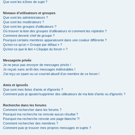
Que sont les icônes de sujet ?
Niveaux d’utilisateurs et groupes
Que sont les administrateurs ?
Que sont les modérateurs ?
Que sont les groupes d’utilisateurs ?
Où trouver la liste des groupes d’utilisateurs et comment les rejoindre ?
Comment devenir chef de groupe ?
Pourquoi certains membres apparaissent dans une couleur différente ?
Qu’est-ce qu’un « Groupe par défaut » ?
Qu’est-ce que le lien « L’équipe du forum » ?
Messagerie privée
Je ne peux pas envoyer de messages privés !
Je reçois sans arrêt des messages indésirables !
J’ai reçu un spam ou un courriel abusif d’un membre de ce forum !
Amis et ignorés
Que sont mes listes d’amis et d’ignorés ?
Comment puis-je ajouter/supprimer des utilisateurs de ma liste d’amis ou d’ignorés ?
Recherche dans les forums
Comment rechercher dans les forums ?
Pourquoi ma recherche ne renvoie aucun résultat ?
Pourquoi ma recherche renvoie une page blanche ?!
Comment rechercher des membres ?
Comment puis-je trouver mes propres messages et sujets ?