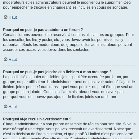
modérateurs et les administrateurs peuvent le modifier ou le supprimer. Ceci
pour empêcher le trucage en changeant les intitulés en cours de sondage.
Haut
Pourquoi ne puis-je pas accéder à un forum ?
Certains forums peuvent être réservés à certains utilisateurs ou groupes. Pour
les consulter, les lire, y poster, etc., vous devez avoir les permissions s’y
rapportant. Seuls les modérateurs de groupes et les administrateurs peuvent
accorder ces accès, vous devez donc les contacter.
Haut
Pourquoi ne puis-je pas joindre des fichiers à mon message ?
La possibilité d’ajouter des fichiers joints peut être accordée par forum, par
groupe, ou par utilisateur. L’administrateur peut ne pas avoir autorisé l’ajout de
fichiers joints pour le forum dans lequel vous postez, ou peut-être que seul un
groupe peut en joindre. Contactez l’administrateur si vous ne savez pas
pourquoi vous ne pouvez pas ajouter de fichiers joints sur un forum.
Haut
Pourquoi ai-je reçu un avertissement ?
Chaque administrateur a son propre ensemble de règles pour son site. Si vous
avez dérogé à une règle, vous pouvez recevoir un avertissement. Notez que
c’est la décision de l’administrateur, et que phpBB Limited n’est pas concerné