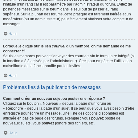
l’intitulé d’un rang car il est paramétré par l’administrateur du forum. Évitez de
poster des messages sur le forum dans le seul but de passer au rang
supérieur. Sur la plupart des forums, cette pratique est rarement tolérée et un
modérateur (ou un administrateur) peut facilement abaisser votre compteur de
messages.
Haut
Lorsque je clique sur le lien
courriel
d’un membre, on me demande de me
connecter !?
Seuls les membres peuvent s’envoyer des courriels via le formulaire intégré (si
la fonction a été activée par l’administrateur). Ceci pour empêcher l’utilisation
malveillante de la fonctionnalité par les invités.
Haut
Problèmes liés à la publication de messages
Comment créer un nouveau sujet ou poster une réponse ?
Cliquez sur le bouton « Nouveau » depuis la page d’un forum ou
« Répondre » depuis la page d’un sujet. Il se peut que vous ayez besoin d’être
enregistré pour écrire un message. Une liste des options disponibles est
affichée en bas de page des forums, exemple : Vous
pouvez
poster de
nouveaux sujets, Vous
pouvez
joindre des fichiers, etc.
Haut