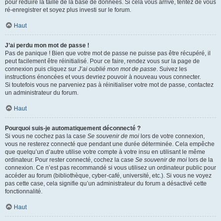
pour réduire la taille de la base de données. Si cela vous arrive, tentez de vous
ré-enregistrer et soyez plus investi sur le forum.
Haut
J’ai perdu mon mot de passe !
Pas de panique ! Bien que votre mot de passe ne puisse pas être récupéré, il
peut facilement être réinitialisé. Pour ce faire, rendez vous sur la page de
connexion puis cliquez sur
J’ai oublié mon mot de passe
. Suivez les
instructions énoncées et vous devriez pouvoir à nouveau vous connecter.
Si toutefois vous ne parveniez pas à réinitialiser votre mot de passe, contactez
un administrateur du forum.
Haut
Pourquoi suis-je automatiquement déconnecté ?
Si vous ne cochez pas la case
Se souvenir de moi
lors de votre connexion,
vous ne resterez connecté que pendant une durée déterminée. Cela empêche
que quelqu’un d’autre utilise votre compte à votre insu en utilisant le même
ordinateur. Pour rester connecté, cochez la case
Se souvenir de moi
lors de la
connexion. Ce n’est pas recommandé si vous utilisez un ordinateur public pour
accéder au forum (bibliothèque, cyber-café, université, etc.). Si vous ne voyez
pas cette case, cela signifie qu’un administrateur du forum a désactivé cette
fonctionnalité.
Haut