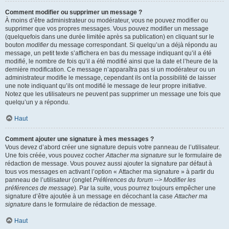
Comment modifier ou supprimer un message ?
À moins d’être administrateur ou modérateur, vous ne pouvez modifier ou
supprimer que vos propres messages. Vous pouvez modifier un message
(quelquefois dans une durée limitée après sa publication) en cliquant sur le
bouton
modifier
du message correspondant. Si quelqu’un a déjà répondu au
message, un petit texte s’affichera en bas du message indiquant qu’il a été
modifié, le nombre de fois qu’il a été modifié ainsi que la date et l’heure de la
dernière modification. Ce message n’apparaîtra pas si un modérateur ou un
administrateur modifie le message, cependant ils ont la possibilité de laisser
une note indiquant qu’ils ont modifié le message de leur propre initiative.
Notez que les utilisateurs ne peuvent pas supprimer un message une fois que
quelqu’un y a répondu.
Haut
Comment ajouter une signature à mes messages ?
Vous devez d’abord créer une signature depuis votre panneau de l’utilisateur.
Une fois créée, vous pouvez cocher
Attacher ma signature
sur le formulaire de
rédaction de message. Vous pouvez aussi ajouter la signature par défaut à
tous vos messages en activant l’option « Attacher ma signature » à partir du
panneau de l’utilisateur (onglet
Préférences du forum --> Modifier les
préférences de message
). Par la suite, vous pourrez toujours empêcher une
signature d’être ajoutée à un message en décochant la case
Attacher ma
signature
dans le formulaire de rédaction de message.
Haut