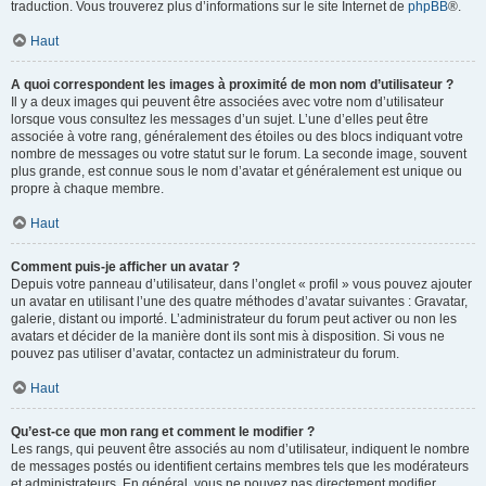
traduction. Vous trouverez plus d’informations sur le site Internet de
phpBB
®.
Haut
A quoi correspondent les images à proximité de mon nom d’utilisateur ?
Il y a deux images qui peuvent être associées avec votre nom d’utilisateur
lorsque vous consultez les messages d’un sujet. L’une d’elles peut être
associée à votre rang, généralement des étoiles ou des blocs indiquant votre
nombre de messages ou votre statut sur le forum. La seconde image, souvent
plus grande, est connue sous le nom d’avatar et généralement est unique ou
propre à chaque membre.
Haut
Comment puis-je afficher un avatar ?
Depuis votre panneau d’utilisateur, dans l’onglet « profil » vous pouvez ajouter
un avatar en utilisant l’une des quatre méthodes d’avatar suivantes : Gravatar,
galerie, distant ou importé. L’administrateur du forum peut activer ou non les
avatars et décider de la manière dont ils sont mis à disposition. Si vous ne
pouvez pas utiliser d’avatar, contactez un administrateur du forum.
Haut
Qu’est-ce que mon rang et comment le modifier ?
Les rangs, qui peuvent être associés au nom d’utilisateur, indiquent le nombre
de messages postés ou identifient certains membres tels que les modérateurs
et administrateurs. En général, vous ne pouvez pas directement modifier