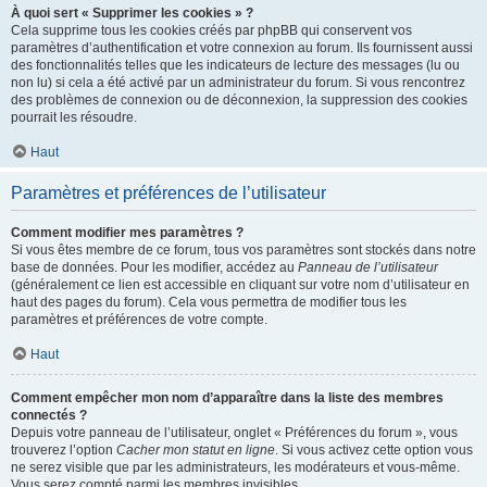
À quoi sert « Supprimer les cookies » ?
Cela supprime tous les cookies créés par phpBB qui conservent vos
paramètres d’authentification et votre connexion au forum. Ils fournissent aussi
des fonctionnalités telles que les indicateurs de lecture des messages (lu ou
non lu) si cela a été activé par un administrateur du forum. Si vous rencontrez
des problèmes de connexion ou de déconnexion, la suppression des cookies
pourrait les résoudre.
Haut
Paramètres et préférences de l’utilisateur
Comment modifier mes paramètres ?
Si vous êtes membre de ce forum, tous vos paramètres sont stockés dans notre
base de données. Pour les modifier, accédez au
Panneau de l’utilisateur
(généralement ce lien est accessible en cliquant sur votre nom d’utilisateur en
haut des pages du forum). Cela vous permettra de modifier tous les
paramètres et préférences de votre compte.
Haut
Comment empêcher mon nom d’apparaître dans la liste des membres
connectés ?
Depuis votre panneau de l’utilisateur, onglet « Préférences du forum », vous
trouverez l’option
Cacher mon statut en ligne
. Si vous activez cette option vous
ne serez visible que par les administrateurs, les modérateurs et vous-même.
Vous serez compté parmi les membres invisibles.