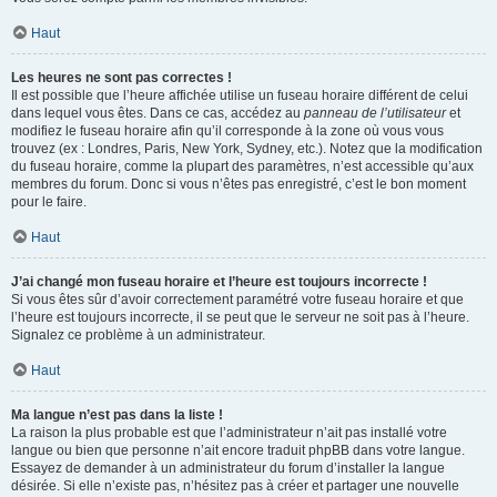
Haut
Les heures ne sont pas correctes !
Il est possible que l’heure affichée utilise un fuseau horaire différent de celui
dans lequel vous êtes. Dans ce cas, accédez au
panneau de l’utilisateur
et
modifiez le fuseau horaire afin qu’il corresponde à la zone où vous vous
trouvez (ex : Londres, Paris, New York, Sydney, etc.). Notez que la modification
du fuseau horaire, comme la plupart des paramètres, n’est accessible qu’aux
membres du forum. Donc si vous n’êtes pas enregistré, c’est le bon moment
pour le faire.
Haut
J’ai changé mon fuseau horaire et l’heure est toujours incorrecte !
Si vous êtes sûr d’avoir correctement paramétré votre fuseau horaire et que
l’heure est toujours incorrecte, il se peut que le serveur ne soit pas à l’heure.
Signalez ce problème à un administrateur.
Haut
Ma langue n’est pas dans la liste !
La raison la plus probable est que l’administrateur n’ait pas installé votre
langue ou bien que personne n’ait encore traduit phpBB dans votre langue.
Essayez de demander à un administrateur du forum d’installer la langue
désirée. Si elle n’existe pas, n’hésitez pas à créer et partager une nouvelle