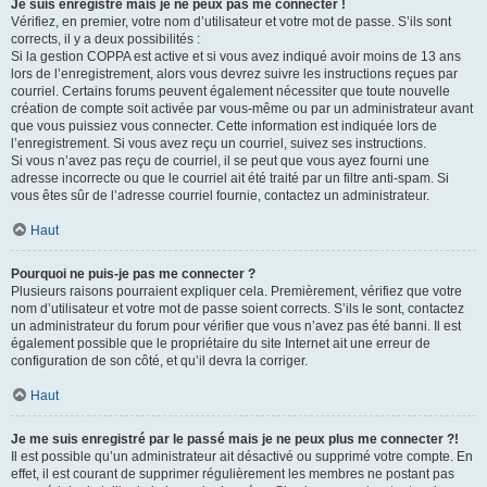
Je suis enregistré mais je ne peux pas me connecter !
Vérifiez, en premier, votre nom d’utilisateur et votre mot de passe. S’ils sont
corrects, il y a deux possibilités :
Si la gestion COPPA est active et si vous avez indiqué avoir moins de 13 ans
lors de l’enregistrement, alors vous devrez suivre les instructions reçues par
courriel. Certains forums peuvent également nécessiter que toute nouvelle
création de compte soit activée par vous-même ou par un administrateur avant
que vous puissiez vous connecter. Cette information est indiquée lors de
l’enregistrement. Si vous avez reçu un courriel, suivez ses instructions.
Si vous n’avez pas reçu de courriel, il se peut que vous ayez fourni une
adresse incorrecte ou que le courriel ait été traité par un filtre anti-spam. Si
vous êtes sûr de l’adresse courriel fournie, contactez un administrateur.
Haut
Pourquoi ne puis-je pas me connecter ?
Plusieurs raisons pourraient expliquer cela. Premièrement, vérifiez que votre
nom d’utilisateur et votre mot de passe soient corrects. S’ils le sont, contactez
un administrateur du forum pour vérifier que vous n’avez pas été banni. Il est
également possible que le propriétaire du site Internet ait une erreur de
configuration de son côté, et qu’il devra la corriger.
Haut
Je me suis enregistré par le passé mais je ne peux plus me connecter ?!
Il est possible qu’un administrateur ait désactivé ou supprimé votre compte. En
effet, il est courant de supprimer régulièrement les membres ne postant pas