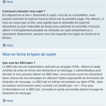
Haut
Comment remonter mon sujet ?
En cliquant sur le lien « Remonter le sujet » lors de sa consultation, vous
pouvez
remonter
le sujet en haut du forum sur la première page. Par ailleurs, si
vous ne voyez pas ce lien, cela signifie que la remontée de sujet est
désactivée ou que l’intervalle de temps pour autoriser la remontée n’est pas
atteint. Il est également possible de remonter un sujet simplement en y
répondant. Néanmoins, assurez-vous de respecter les règles du forum en le
faisant.
Haut
Mise en forme et types de sujets
Que sont les BBCodes ?
Le BBCode est une implantation spéciale au langage HTML, offrant un large
contrôle de mise en forme des éléments d’un message. L’administrateur peut
décider si vous pouvez utiliser les BBCodes, vous pouvez aussi les désactiver
dans chacun de vos messages en utilisant l’option appropriée du formulaire de
rédaction de message. Le BBCode lui-même est similaire au style HTML, mais
les balises sont incluses entre crochets [ et ] plutôt que < et >. Pour plus
d’informations sur le BBCode, consultez le guide accessible depuis la page de
rédaction de message.
Haut