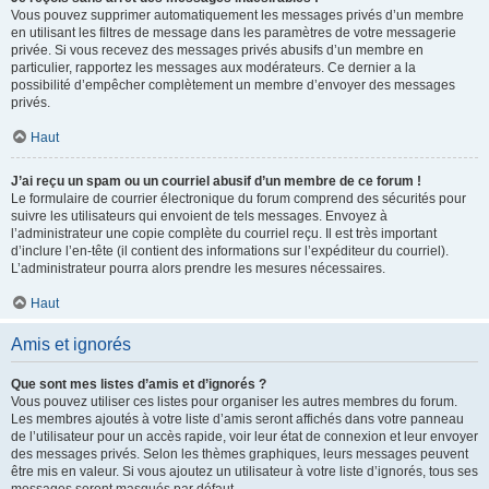
Vous pouvez supprimer automatiquement les messages privés d’un membre
en utilisant les filtres de message dans les paramètres de votre messagerie
privée. Si vous recevez des messages privés abusifs d’un membre en
particulier, rapportez les messages aux modérateurs. Ce dernier a la
possibilité d’empêcher complètement un membre d’envoyer des messages
privés.
Haut
J’ai reçu un spam ou un courriel abusif d’un membre de ce forum !
Le formulaire de courrier électronique du forum comprend des sécurités pour
suivre les utilisateurs qui envoient de tels messages. Envoyez à
l’administrateur une copie complète du courriel reçu. Il est très important
d’inclure l’en-tête (il contient des informations sur l’expéditeur du courriel).
L’administrateur pourra alors prendre les mesures nécessaires.
Haut
Amis et ignorés
Que sont mes listes d’amis et d’ignorés ?
Vous pouvez utiliser ces listes pour organiser les autres membres du forum.
Les membres ajoutés à votre liste d’amis seront affichés dans votre panneau
de l’utilisateur pour un accès rapide, voir leur état de connexion et leur envoyer
des messages privés. Selon les thèmes graphiques, leurs messages peuvent
être mis en valeur. Si vous ajoutez un utilisateur à votre liste d’ignorés, tous ses