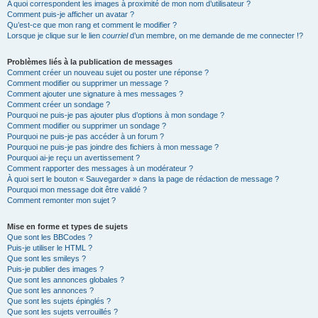
A quoi correspondent les images à proximité de mon nom d’utilisateur ?
Comment puis-je afficher un avatar ?
Qu’est-ce que mon rang et comment le modifier ?
Lorsque je clique sur le lien
courriel
d’un membre, on me demande de me connecter !?
Problèmes liés à la publication de messages
Comment créer un nouveau sujet ou poster une réponse ?
Comment modifier ou supprimer un message ?
Comment ajouter une signature à mes messages ?
Comment créer un sondage ?
Pourquoi ne puis-je pas ajouter plus d’options à mon sondage ?
Comment modifier ou supprimer un sondage ?
Pourquoi ne puis-je pas accéder à un forum ?
Pourquoi ne puis-je pas joindre des fichiers à mon message ?
Pourquoi ai-je reçu un avertissement ?
Comment rapporter des messages à un modérateur ?
À quoi sert le bouton « Sauvegarder » dans la page de rédaction de message ?
Pourquoi mon message doit être validé ?
Comment remonter mon sujet ?
Mise en forme et types de sujets
Que sont les BBCodes ?
Puis-je utiliser le HTML ?
Que sont les smileys ?
Puis-je publier des images ?
Que sont les annonces globales ?
Que sont les annonces ?
Que sont les sujets épinglés ?
Que sont les sujets verrouillés ?