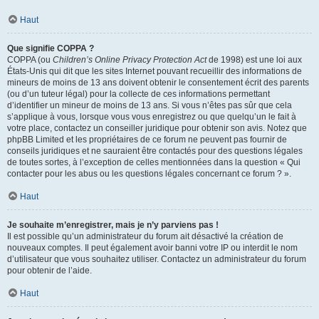
Haut
Que signifie COPPA ?
COPPA (ou
Children’s Online Privacy Protection Act
de 1998) est une loi aux
États-Unis qui dit que les sites Internet pouvant recueillir des informations de
mineurs de moins de 13 ans doivent obtenir le consentement écrit des parents
(ou d’un tuteur légal) pour la collecte de ces informations permettant
d’identifier un mineur de moins de 13 ans. Si vous n’êtes pas sûr que cela
s’applique à vous, lorsque vous vous enregistrez ou que quelqu’un le fait à
votre place, contactez un conseiller juridique pour obtenir son avis. Notez que
phpBB Limited et les propriétaires de ce forum ne peuvent pas fournir de
conseils juridiques et ne sauraient être contactés pour des questions légales
de toutes sortes, à l’exception de celles mentionnées dans la question « Qui
contacter pour les abus ou les questions légales concernant ce forum ? ».
Haut
Je souhaite m’enregistrer, mais je n’y parviens pas !
Il est possible qu’un administrateur du forum ait désactivé la création de
nouveaux comptes. Il peut également avoir banni votre IP ou interdit le nom
d’utilisateur que vous souhaitez utiliser. Contactez un administrateur du forum
pour obtenir de l’aide.
Haut