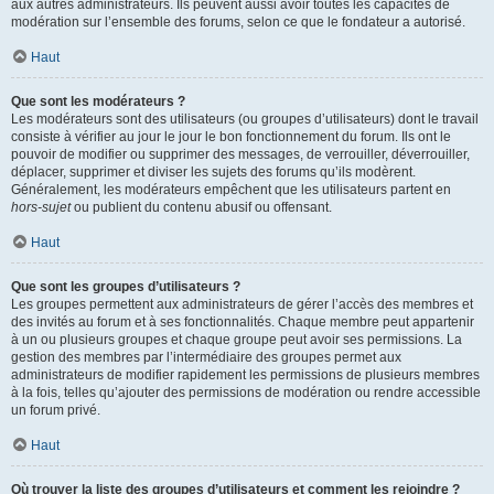
aux autres administrateurs. Ils peuvent aussi avoir toutes les capacités de
modération sur l’ensemble des forums, selon ce que le fondateur a autorisé.
Haut
Que sont les modérateurs ?
Les modérateurs sont des utilisateurs (ou groupes d’utilisateurs) dont le travail
consiste à vérifier au jour le jour le bon fonctionnement du forum. Ils ont le
pouvoir de modifier ou supprimer des messages, de verrouiller, déverrouiller,
déplacer, supprimer et diviser les sujets des forums qu’ils modèrent.
Généralement, les modérateurs empêchent que les utilisateurs partent en
hors-sujet
ou publient du contenu abusif ou offensant.
Haut
Que sont les groupes d’utilisateurs ?
Les groupes permettent aux administrateurs de gérer l’accès des membres et
des invités au forum et à ses fonctionnalités. Chaque membre peut appartenir
à un ou plusieurs groupes et chaque groupe peut avoir ses permissions. La
gestion des membres par l’intermédiaire des groupes permet aux
administrateurs de modifier rapidement les permissions de plusieurs membres
à la fois, telles qu’ajouter des permissions de modération ou rendre accessible
un forum privé.
Haut
Où trouver la liste des groupes d’utilisateurs et comment les rejoindre ?