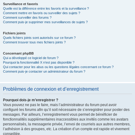
Surveillance et favoris
Quelle est la différence entre les favoris et la surveillance ?
Comment mettre en favoris ou surveiller des sujets ?
Comment surveiller des forums ?
Comment puis-je supprimer mes surveillances de sujets ?
Fichiers joints
Quels fichiers joints sont autorisés sur ce forum ?
Comment trouver tous mes fichiers joints ?
Concernant phpBB
Qui a développé ce logiciel de forum ?
Pourquoi la fonctionnalité X n’est pas disponible ?
Qui contacter pour les abus ou les questions légales concernant ce forum ?
Comment puis-je contacter un administrateur du forum ?
Problèmes de connexion et d’enregistrement
Pourquoi dois-je m’enregistrer ?
Vous pouvez ne pas le faire, mais l’administrateur du forum peut avoir
configuré les forums afin qu’il soit nécessaire de s’enregistrer pour poster des
messages. Par ailleurs, l’enregistrement vous permet de bénéficier de
fonctionnalités supplémentaires inaccessibles aux invités comme les avatars
personnalisés, la messagerie privée, l’envoi de courriels aux autres membres,
l’adhésion à des groupes, etc. La création d’un compte est rapide et vivement
conseillée.