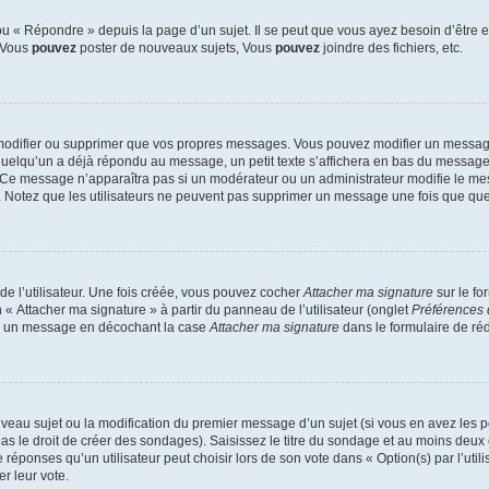
 « Répondre » depuis la page d’un sujet. Il se peut que vous ayez besoin d’être e
: Vous
pouvez
poster de nouveaux sujets, Vous
pouvez
joindre des fichiers, etc.
modifier ou supprimer que vos propres messages. Vous pouvez modifier un message
lqu’un a déjà répondu au message, un petit texte s’affichera en bas du message ind
n. Ce message n’apparaîtra pas si un modérateur ou un administrateur modifie le mes
ive. Notez que les utilisateurs ne peuvent pas supprimer un message une fois que qu
e l’utilisateur. Une fois créée, vous pouvez cocher
Attacher ma signature
sur le fo
 « Attacher ma signature » à partir du panneau de l’utilisateur (onglet
Préférences 
 à un message en décochant la case
Attacher ma signature
dans le formulaire de ré
ouveau sujet ou la modification du premier message d’un sujet (si vous en avez les p
 le droit de créer des sondages). Saisissez le titre du sondage et au moins deux o
onses qu’un utilisateur peut choisir lors de son vote dans « Option(s) par l’utilis
er leur vote.