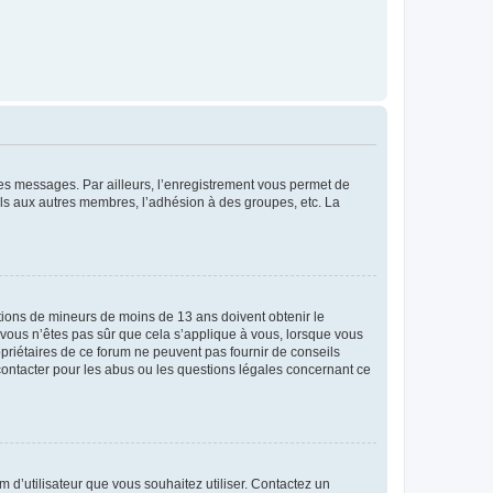
 des messages. Par ailleurs, l’enregistrement vous permet de
els aux autres membres, l’adhésion à des groupes, etc. La
mations de mineurs de moins de 13 ans doivent obtenir le
i vous n’êtes pas sûr que cela s’applique à vous, lorsque vous
opriétaires de ce forum ne peuvent pas fournir de conseils
 contacter pour les abus ou les questions légales concernant ce
m d’utilisateur que vous souhaitez utiliser. Contactez un