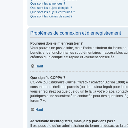
Que sont les annonces ?
Que sont les sujets épinglés ?
Que sont les sujets verrouillés ?
Que sont les icônes de sujet ?
Problèmes de connexion et d’enregistrement
Pourquoi dois-je m’enregistrer ?
Vous pouvez ne pas le faire, mais l’administrateur du forum peu
bénéficier de fonctionnalités supplémentaires inaccessibles au
création d’un compte est rapide et vivement conseillée.
Haut
Que signifie COPPA ?
COPPA (ou
Children’s Online Privacy Protection Act
de 1998) es
consentement écrit des parents (ou d’un tuteur légal) pour la c
vous enregistrez ou que quelqu’un le fait à votre place, contac
juridiques et ne sauraient être contactés pour des questions lé
forum ? ».
Haut
Je souhaite m’enregistrer, mais je n’y parviens pas !
Il est possible qu’un administrateur du forum ait désactivé la c