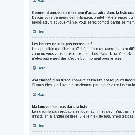
Haut
Comment empêcher mon nom d’apparaître dans la liste de
Depuis votre panneau de l’utilisateur, onglet « Préférences du 
modérateurs et vous-même. Vous serez compté parmi les membr
Haut
Les heures ne sont pas correctes !
Il est possible que l’heure affichée utilise un fuseau horaire d
zone où vous vous trouvez (ex : Londres, Paris, New York, Syd
n’êtes pas enregistré, c’est le bon moment pour le faire.
Haut
J’ai changé mon fuseau horaire et l’heure est toujours incorr
Si vous êtes sûr d’avoir correctement paramétré votre fuseau hor
Haut
Ma langue n’est pas dans la liste !
La raison la plus probable est que l’administrateur n’ait pas 
d’installer la langue désirée. Si elle n’existe pas, n’hésitez pa
Haut