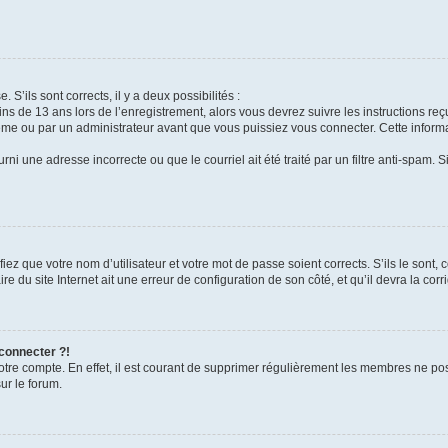
 S’ils sont corrects, il y a deux possibilités :
ins de 13 ans lors de l’enregistrement, alors vous devrez suivre les instructions r
me ou par un administrateur avant que vous puissiez vous connecter. Cette informat
rni une adresse incorrecte ou que le courriel ait été traité par un filtre anti-spam. S
iez que votre nom d’utilisateur et votre mot de passe soient corrects. S’ils le sont,
e du site Internet ait une erreur de configuration de son côté, et qu’il devra la corri
 connecter ?!
votre compte. En effet, il est courant de supprimer régulièrement les membres ne pos
ur le forum.