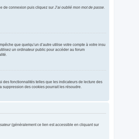
age de connexion puis cliquez sur
J’ai oublié mon mot de passe
.
pêche que quelqu’un d’autre utilise votre compte à votre insu
tilisez un ordinateur public pour accéder au forum
lité.
 des fonctionnalités telles que les indicateurs de lecture des
a suppression des cookies pourrait les résoudre.
isateur
(généralement ce lien est accessible en cliquant sur