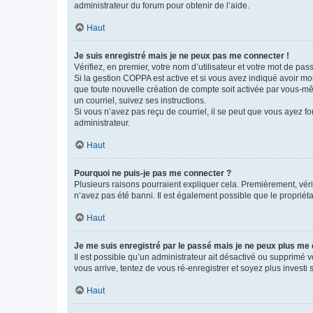
administrateur du forum pour obtenir de l’aide.
Haut
Je suis enregistré mais je ne peux pas me connecter !
Vérifiez, en premier, votre nom d’utilisateur et votre mot de passe.
Si la gestion COPPA est active et si vous avez indiqué avoir mo
que toute nouvelle création de compte soit activée par vous-mê
un courriel, suivez ses instructions.
Si vous n’avez pas reçu de courriel, il se peut que vous ayez fou
administrateur.
Haut
Pourquoi ne puis-je pas me connecter ?
Plusieurs raisons pourraient expliquer cela. Premièrement, vérif
n’avez pas été banni. Il est également possible que le propriétair
Haut
Je me suis enregistré par le passé mais je ne peux plus me
Il est possible qu’un administrateur ait désactivé ou supprimé 
vous arrive, tentez de vous ré-enregistrer et soyez plus investi s
Haut