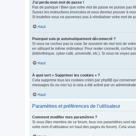
J’ai perdu mon mot de passe !
Pas de panique ! Bien que votre mot de passe ne puisse pas être
Suivez les instructions énoncées et vous devriez pouvoir à no
Si toutefois vous ne parveniez pas à réinitialiser votre mot de 
Haut
Pourquoi suis-je automatiquement déconnecté ?
Si vous ne cochez pas la case
Se souvenir de moi
lors de votr
en utilisant le même ordinateur. Pour rester connecté, cochez 
(bibliothèque, cyber-café, université, etc.). Si vous ne voyez pa
Haut
À quoi sert « Supprimer les cookies » ?
Cela supprime tous les cookies créés par phpBB qui conservent v
messages (lu ou non lu) si cela a été activé par un administra
Haut
Paramètres et préférences de l’utilisateur
Comment modifier mes paramètres ?
Si vous êtes membre de ce forum, tous vos paramètres sont st
votre nom d’utilisateur en haut des pages du forum). Cela vous