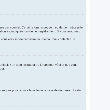
eçues par courriel. Certains forums peuvent également nécessiter
ion est indiquée lors de l’enregistrement. Si vous avez reçu
i vous êtes sûr de l’adresse courriel fournie, contactez un
 contactez un administrateur du forum pour vérifier que vous
ger.
tant pas pour réduire la taille de la base de données. Si cela