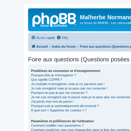
Malherbe Norman
Le forum du MNK96 - Les retrouvaill
Accès rapide
FAQ
Accueil
Index du forum
Foire aux questions (Questions
Foire aux questions (Questions posée
Problèmes de connexion et d’enregistrement
Pourquoi dois-je m’enregistrer ?
Que signifie COPPA ?
Je souhaite m’enregistrer, mais je n’y parviens pas !
Je suis enregistré mais je ne peux pas me connecter !
Pourquoi ne puis-je pas me connecter ?
Je me suis enregistré par le passé mais je ne peux plus me connecter
J’ai perdu mon mot de passe !
Pourquoi suis-je automatiquement déconnecté ?
À quoi sert « Supprimer les cookies » ?
Paramètres et préférences de l’utilisateur
Comment modifier mes paramètres ?
Comment empêcher mon nom d’apparaître dans la liste des membres