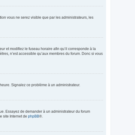
ption vous ne serez visible que par les administrateurs, les
teur
et modifiez le fuseau horaire afin qu’il corresponde à la
mètres, n’est accessible qu’aux membres du forum. Donc si vous
 l’heure. Signalez ce problème à un administrateur.
angue. Essayez de demander à un administrateur du forum
e site Internet de
phpBB
®.