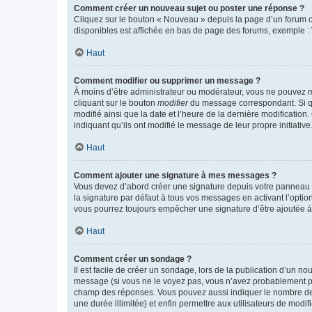
Comment créer un nouveau sujet ou poster une réponse ?
Cliquez sur le bouton « Nouveau » depuis la page d’un forum ou
disponibles est affichée en bas de page des forums, exemple 
Haut
Comment modifier ou supprimer un message ?
À moins d’être administrateur ou modérateur, vous ne pouvez 
cliquant sur le bouton
modifier
du message correspondant. Si que
modifié ainsi que la date et l’heure de la dernière modificatio
indiquant qu’ils ont modifié le message de leur propre initiat
Haut
Comment ajouter une signature à mes messages ?
Vous devez d’abord créer une signature depuis votre panneau d
la signature par défaut à tous vos messages en activant l’option
vous pourrez toujours empêcher une signature d’être ajoutée
Haut
Comment créer un sondage ?
Il est facile de créer un sondage, lors de la publication d’un n
message (si vous ne le voyez pas, vous n’avez probablement pas
champ des réponses. Vous pouvez aussi indiquer le nombre de rép
une durée illimitée) et enfin permettre aux utilisateurs de modifi