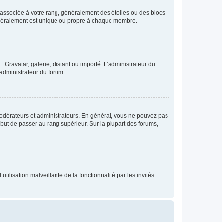
e associée à votre rang, généralement des étoiles ou des blocs
généralement est unique ou propre à chaque membre.
: Gravatar, galerie, distant ou importé. L’administrateur du
 administrateur du forum.
modérateurs et administrateurs. En général, vous ne pouvez pas
l but de passer au rang supérieur. Sur la plupart des forums,
tilisation malveillante de la fonctionnalité par les invités.