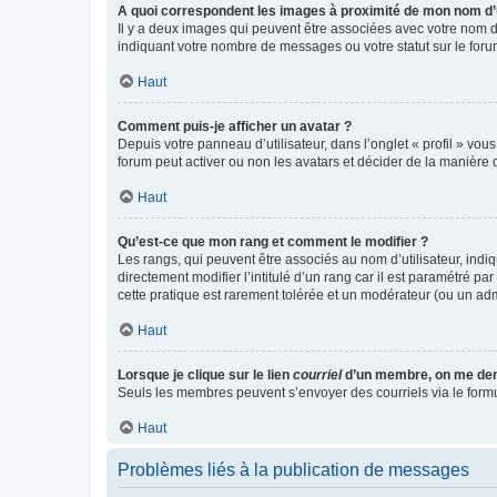
A quoi correspondent les images à proximité de mon nom d’u
Il y a deux images qui peuvent être associées avec votre nom d’
indiquant votre nombre de messages ou votre statut sur le fo
Haut
Comment puis-je afficher un avatar ?
Depuis votre panneau d’utilisateur, dans l’onglet « profil » vou
forum peut activer ou non les avatars et décider de la manière d
Haut
Qu’est-ce que mon rang et comment le modifier ?
Les rangs, qui peuvent être associés au nom d’utilisateur, ind
directement modifier l’intitulé d’un rang car il est paramétré p
cette pratique est rarement tolérée et un modérateur (ou un ad
Haut
Lorsque je clique sur le lien
courriel
d’un membre, on me de
Seuls les membres peuvent s’envoyer des courriels via le formulai
Haut
Problèmes liés à la publication de messages