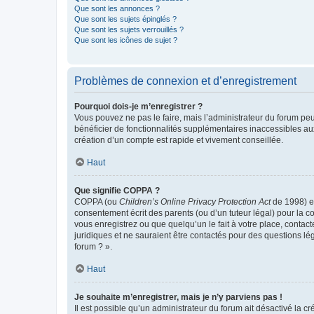
Que sont les annonces ?
Que sont les sujets épinglés ?
Que sont les sujets verrouillés ?
Que sont les icônes de sujet ?
Problèmes de connexion et d’enregistrement
Pourquoi dois-je m’enregistrer ?
Vous pouvez ne pas le faire, mais l’administrateur du forum peu
bénéficier de fonctionnalités supplémentaires inaccessibles au
création d’un compte est rapide et vivement conseillée.
Haut
Que signifie COPPA ?
COPPA (ou
Children’s Online Privacy Protection Act
de 1998) es
consentement écrit des parents (ou d’un tuteur légal) pour la c
vous enregistrez ou que quelqu’un le fait à votre place, contac
juridiques et ne sauraient être contactés pour des questions lé
forum ? ».
Haut
Je souhaite m’enregistrer, mais je n’y parviens pas !
Il est possible qu’un administrateur du forum ait désactivé la c