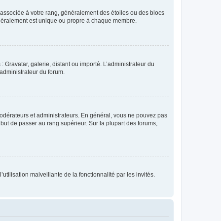
e associée à votre rang, généralement des étoiles ou des blocs
généralement est unique ou propre à chaque membre.
: Gravatar, galerie, distant ou importé. L’administrateur du
 administrateur du forum.
modérateurs et administrateurs. En général, vous ne pouvez pas
l but de passer au rang supérieur. Sur la plupart des forums,
tilisation malveillante de la fonctionnalité par les invités.