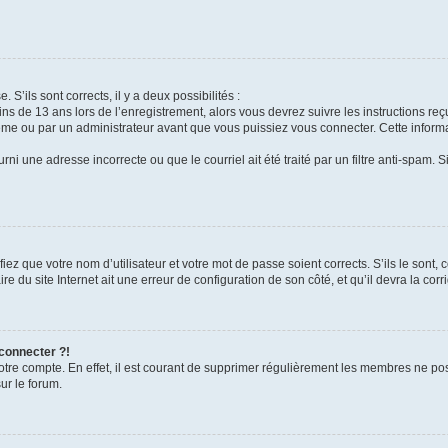
 S’ils sont corrects, il y a deux possibilités :
ins de 13 ans lors de l’enregistrement, alors vous devrez suivre les instructions r
me ou par un administrateur avant que vous puissiez vous connecter. Cette informat
rni une adresse incorrecte ou que le courriel ait été traité par un filtre anti-spam. S
iez que votre nom d’utilisateur et votre mot de passe soient corrects. S’ils le sont,
e du site Internet ait une erreur de configuration de son côté, et qu’il devra la corri
 connecter ?!
votre compte. En effet, il est courant de supprimer régulièrement les membres ne pos
ur le forum.