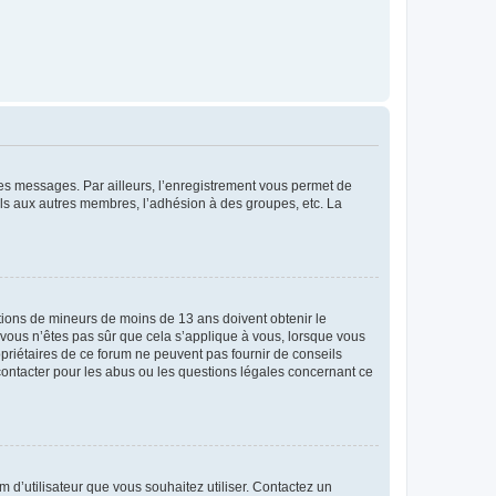
 des messages. Par ailleurs, l’enregistrement vous permet de
els aux autres membres, l’adhésion à des groupes, etc. La
mations de mineurs de moins de 13 ans doivent obtenir le
i vous n’êtes pas sûr que cela s’applique à vous, lorsque vous
opriétaires de ce forum ne peuvent pas fournir de conseils
 contacter pour les abus ou les questions légales concernant ce
m d’utilisateur que vous souhaitez utiliser. Contactez un