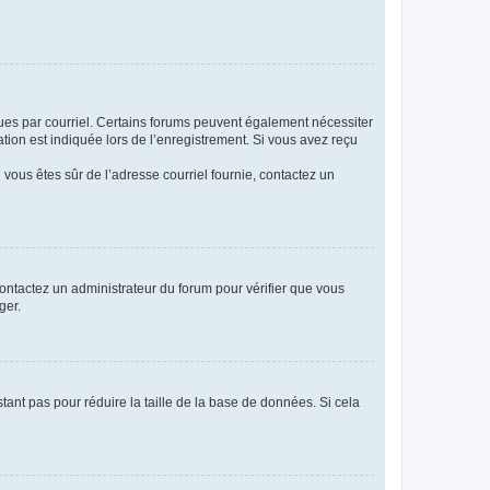
eçues par courriel. Certains forums peuvent également nécessiter
ion est indiquée lors de l’enregistrement. Si vous avez reçu
i vous êtes sûr de l’adresse courriel fournie, contactez un
 contactez un administrateur du forum pour vérifier que vous
ger.
tant pas pour réduire la taille de la base de données. Si cela