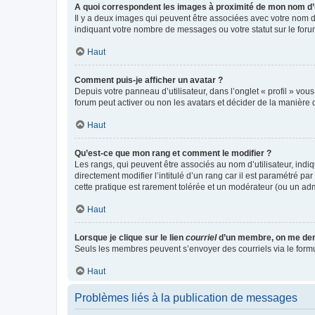
A quoi correspondent les images à proximité de mon nom d’u
Il y a deux images qui peuvent être associées avec votre nom d’
indiquant votre nombre de messages ou votre statut sur le fo
Haut
Comment puis-je afficher un avatar ?
Depuis votre panneau d’utilisateur, dans l’onglet « profil » vou
forum peut activer ou non les avatars et décider de la manière d
Haut
Qu’est-ce que mon rang et comment le modifier ?
Les rangs, qui peuvent être associés au nom d’utilisateur, ind
directement modifier l’intitulé d’un rang car il est paramétré p
cette pratique est rarement tolérée et un modérateur (ou un ad
Haut
Lorsque je clique sur le lien
courriel
d’un membre, on me de
Seuls les membres peuvent s’envoyer des courriels via le formulai
Haut
Problèmes liés à la publication de messages