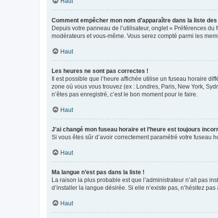
Haut
Comment empêcher mon nom d’apparaître dans la liste de
Depuis votre panneau de l’utilisateur, onglet « Préférences du 
modérateurs et vous-même. Vous serez compté parmi les membr
Haut
Les heures ne sont pas correctes !
Il est possible que l’heure affichée utilise un fuseau horaire d
zone où vous vous trouvez (ex : Londres, Paris, New York, Syd
n’êtes pas enregistré, c’est le bon moment pour le faire.
Haut
J’ai changé mon fuseau horaire et l’heure est toujours incorr
Si vous êtes sûr d’avoir correctement paramétré votre fuseau hor
Haut
Ma langue n’est pas dans la liste !
La raison la plus probable est que l’administrateur n’ait pas 
d’installer la langue désirée. Si elle n’existe pas, n’hésitez pa
Haut