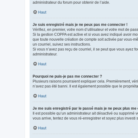
administrateur du forum pour obtenir de l’aide.
Haut
Je suis enregistré mais je ne peux pas me connecter !
Vérifiez, en premier, votre nom d’utilisateur et votre mot de passe.
Si la gestion COPPA est active et si vous avez indiqué avoir mo
que toute nouvelle création de compte soit activée par vous-mê
un courriel, suivez ses instructions.
Si vous n’avez pas reçu de courriel, il se peut que vous ayez fou
administrateur.
Haut
Pourquoi ne puis-je pas me connecter ?
Plusieurs raisons pourraient expliquer cela. Premièrement, vérif
n’avez pas été banni. Il est également possible que le propriétair
Haut
Je me suis enregistré par le passé mais je ne peux plus me
Il est possible qu’un administrateur ait désactivé ou supprimé 
vous arrive, tentez de vous ré-enregistrer et soyez plus investi s
Haut