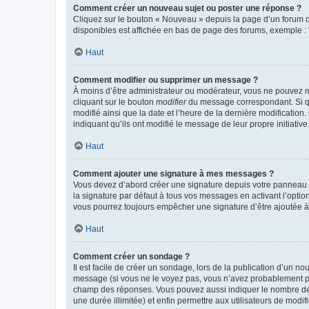
Comment créer un nouveau sujet ou poster une réponse ?
Cliquez sur le bouton « Nouveau » depuis la page d’un forum ou
disponibles est affichée en bas de page des forums, exemple 
Haut
Comment modifier ou supprimer un message ?
À moins d’être administrateur ou modérateur, vous ne pouvez 
cliquant sur le bouton
modifier
du message correspondant. Si que
modifié ainsi que la date et l’heure de la dernière modificatio
indiquant qu’ils ont modifié le message de leur propre initiat
Haut
Comment ajouter une signature à mes messages ?
Vous devez d’abord créer une signature depuis votre panneau d
la signature par défaut à tous vos messages en activant l’option
vous pourrez toujours empêcher une signature d’être ajoutée
Haut
Comment créer un sondage ?
Il est facile de créer un sondage, lors de la publication d’un n
message (si vous ne le voyez pas, vous n’avez probablement pas
champ des réponses. Vous pouvez aussi indiquer le nombre de rép
une durée illimitée) et enfin permettre aux utilisateurs de modifi