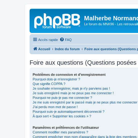
Malherbe Norman
Le forum du MNK96 - Les retrouvaill
Accès rapide
FAQ
Accueil
Index du forum
Foire aux questions (Questions
Foire aux questions (Questions posée
Problèmes de connexion et d’enregistrement
Pourquoi dois-je m’enregistrer ?
Que signifie COPPA ?
Je souhaite m’enregistrer, mais je n’y parviens pas !
Je suis enregistré mais je ne peux pas me connecter !
Pourquoi ne puis-je pas me connecter ?
Je me suis enregistré par le passé mais je ne peux plus me connecter
J’ai perdu mon mot de passe !
Pourquoi suis-je automatiquement déconnecté ?
À quoi sert « Supprimer les cookies » ?
Paramètres et préférences de l’utilisateur
Comment modifier mes paramètres ?
Comment empêcher mon nom d’apparaître dans la liste des membres