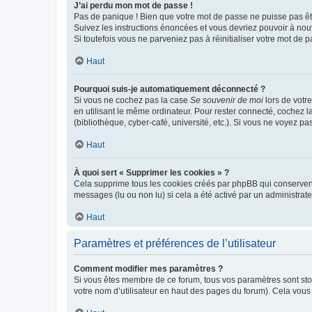
J’ai perdu mon mot de passe !
Pas de panique ! Bien que votre mot de passe ne puisse pas être
Suivez les instructions énoncées et vous devriez pouvoir à no
Si toutefois vous ne parveniez pas à réinitialiser votre mot de 
Haut
Pourquoi suis-je automatiquement déconnecté ?
Si vous ne cochez pas la case
Se souvenir de moi
lors de votr
en utilisant le même ordinateur. Pour rester connecté, cochez 
(bibliothèque, cyber-café, université, etc.). Si vous ne voyez pa
Haut
À quoi sert « Supprimer les cookies » ?
Cela supprime tous les cookies créés par phpBB qui conservent v
messages (lu ou non lu) si cela a été activé par un administra
Haut
Paramètres et préférences de l’utilisateur
Comment modifier mes paramètres ?
Si vous êtes membre de ce forum, tous vos paramètres sont st
votre nom d’utilisateur en haut des pages du forum). Cela vous