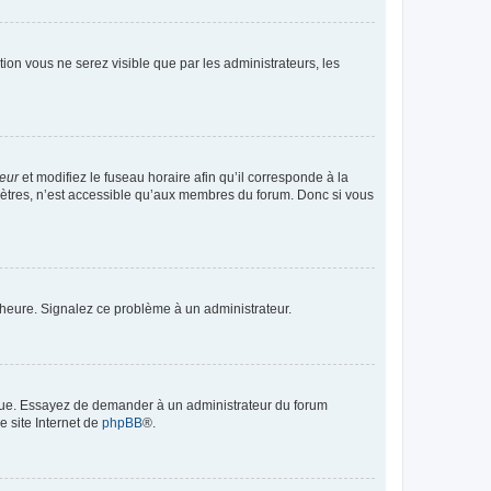
ption vous ne serez visible que par les administrateurs, les
teur
et modifiez le fuseau horaire afin qu’il corresponde à la
mètres, n’est accessible qu’aux membres du forum. Donc si vous
 l’heure. Signalez ce problème à un administrateur.
angue. Essayez de demander à un administrateur du forum
e site Internet de
phpBB
®.