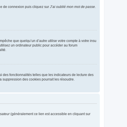
age de connexion puis cliquez sur
J’ai oublié mon mot de passe
.
pêche que quelqu’un d’autre utilise votre compte à votre insu
tilisez un ordinateur public pour accéder au forum
lité.
 des fonctionnalités telles que les indicateurs de lecture des
a suppression des cookies pourrait les résoudre.
isateur
(généralement ce lien est accessible en cliquant sur