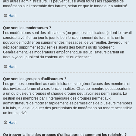
aux autres administrateurs. Ils peuvent aussi avoir toutes les capacités de
modération sur l’ensemble des forums, selon ce que le fondateur a autorisé.
Haut
Que sont les modérateurs ?
Les modérateurs sont des utilisateurs (ou groupes d’utilisateurs) dont le travail
consiste à vérifier au jour le jour le bon fonctionnement du forum. Ils ont le
pouvoir de modifier ou supprimer des messages, de verrouiller, déverrouiller,
déplacer, supprimer et diviser les sujets des forums qu’ils modèrent.
Généralement, les modérateurs empêchent que les utilisateurs partent en
hors-sujet
ou publient du contenu abusif ou offensant.
Haut
Que sont les groupes d’utilisateurs ?
Les groupes permettent aux administrateurs de gérer l’accès des membres et
des invités au forum et à ses fonctionnalités. Chaque membre peut appartenir
à un ou plusieurs groupes et chaque groupe peut avoir ses permissions. La
gestion des membres par l’intermédiaire des groupes permet aux
administrateurs de modifier rapidement les permissions de plusieurs membres
à la fois, telles qu’ajouter des permissions de modération ou rendre accessible
un forum privé.
Haut
Où trouver la liste des groupes d’utilisateurs et comment les rejoindre ?