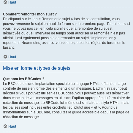
Haut
Comment remonter mon sujet ?
En cliquant sur le lien « Remonter le sujet » lors de sa consultation, vous
pouvez
remonter
le sujet en haut du forum sur la première page. Par ailleurs, si
vous ne voyez pas ce lien, cela signifie que la remontée de sujet est
désactivée ou que l’intervalle de temps pour autoriser la remontée n’est pas
atteint. Il est également possible de remonter un sujet simplement en y
répondant. Néanmoins, assurez-vous de respecter les règles du forum en le
faisant.
Haut
Mise en forme et types de sujets
Que sont les BBCodes ?
Le BBCode est une implantation spéciale au langage HTML, offrant un large
contrôle de mise en forme des éléments d’un message. L’administrateur peut
décider si vous pouvez utiliser les BBCodes, vous pouvez aussi les désactiver
dans chacun de vos messages en utilisant l’option appropriée du formulaire de
rédaction de message. Le BBCode lui-même est similaire au style HTML, mais
les balises sont incluses entre crochets [ et ] plutôt que < et >. Pour plus
d’informations sur le BBCode, consultez le guide accessible depuis la page de
rédaction de message.
Haut