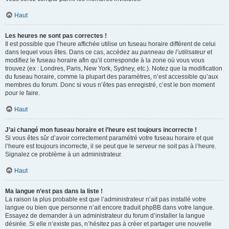
Haut
Les heures ne sont pas correctes !
Il est possible que l’heure affichée utilise un fuseau horaire différent de celui
dans lequel vous êtes. Dans ce cas, accédez au
panneau de l’utilisateur
et
modifiez le fuseau horaire afin qu’il corresponde à la zone où vous vous
trouvez (ex : Londres, Paris, New York, Sydney, etc.). Notez que la modification
du fuseau horaire, comme la plupart des paramètres, n’est accessible qu’aux
membres du forum. Donc si vous n’êtes pas enregistré, c’est le bon moment
pour le faire.
Haut
J’ai changé mon fuseau horaire et l’heure est toujours incorrecte !
Si vous êtes sûr d’avoir correctement paramétré votre fuseau horaire et que
l’heure est toujours incorrecte, il se peut que le serveur ne soit pas à l’heure.
Signalez ce problème à un administrateur.
Haut
Ma langue n’est pas dans la liste !
La raison la plus probable est que l’administrateur n’ait pas installé votre
langue ou bien que personne n’ait encore traduit phpBB dans votre langue.
Essayez de demander à un administrateur du forum d’installer la langue
désirée. Si elle n’existe pas, n’hésitez pas à créer et partager une nouvelle