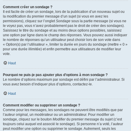
Comment créer un sondage ?
Il est facile de créer un sondage, lors de la publication d’un nouveau sujet ou
la modification du premier message d’un sujet (si vous en avez les
permissions), cliquez sur l’onglet
Sondage
sous la partie message (si vous ne
le voyez pas, vous n’avez probablement pas le droit de créer des sondages).
Saisissez le titre du sondage et au moins deux options possibles, saisissez
une option par ligne dans le champ des réponses. Vous pouvez aussi indiquer
le nombre de réponses qu’un utilisateur peut choisir lors de son vote dans
« Option(s) par l’utilisateur », limiter la durée en jours du sondage (mettre « 0 »
pour une durée illimitée) et enfin permettre aux utilisateurs de modifier leur
vote.
Haut
Pourquoi ne puis-je pas ajouter plus d’options à mon sondage ?
Le nombre d’options maximum par sondage est défini par l’administrateur. Si
vous avez besoin d’indiquer plus d’options, contactez-le.
Haut
Comment modifier ou supprimer un sondage ?
Comme pour les messages, les sondages ne peuvent être modifiés que par
l’auteur original, un modérateur ou un administrateur. Pour modifier un
sondage, cliquez sur le bouton
Modifier
du premier message du sujet (c’est
toujours celui auquel est associé le sondage). Si personne n’a voté, l’auteur
peut modifier une option ou supprimer le sondage. Autrement, seuls les