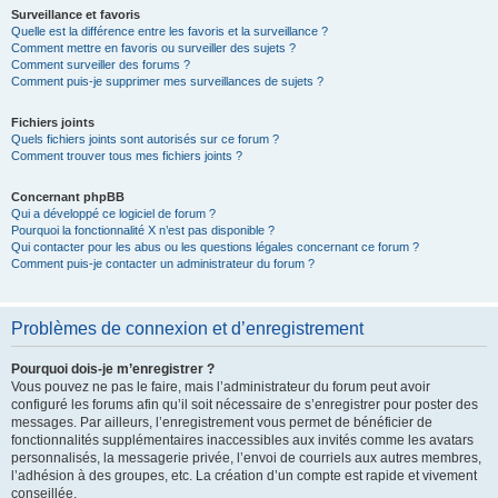
Surveillance et favoris
Quelle est la différence entre les favoris et la surveillance ?
Comment mettre en favoris ou surveiller des sujets ?
Comment surveiller des forums ?
Comment puis-je supprimer mes surveillances de sujets ?
Fichiers joints
Quels fichiers joints sont autorisés sur ce forum ?
Comment trouver tous mes fichiers joints ?
Concernant phpBB
Qui a développé ce logiciel de forum ?
Pourquoi la fonctionnalité X n’est pas disponible ?
Qui contacter pour les abus ou les questions légales concernant ce forum ?
Comment puis-je contacter un administrateur du forum ?
Problèmes de connexion et d’enregistrement
Pourquoi dois-je m’enregistrer ?
Vous pouvez ne pas le faire, mais l’administrateur du forum peut avoir
configuré les forums afin qu’il soit nécessaire de s’enregistrer pour poster des
messages. Par ailleurs, l’enregistrement vous permet de bénéficier de
fonctionnalités supplémentaires inaccessibles aux invités comme les avatars
personnalisés, la messagerie privée, l’envoi de courriels aux autres membres,
l’adhésion à des groupes, etc. La création d’un compte est rapide et vivement
conseillée.