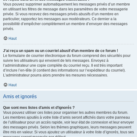
Vous pouvez supprimer automatiquement les messages privés d’un membre
en utilisant les filtres de message dans les paramètres de votre messagerie
privée. Si vous recevez des messages privés abusifs d’un membre en
particulier, rapportez les messages aux modérateurs. Ce dernier a la
possibilité d’empêcher complètement un membre d’envoyer des messages
privés.
Haut
J’ai reçu un spam ou un courriel abusif d’un membre de ce forum !
Le formulaire de courrier électronique du forum comprend des sécurités pour
suivre les utilisateurs qui envoient de tels messages. Envoyez à
l’administrateur une copie complète du courriel reçu. Il est très important
d’inclure l’en-tête (il contient des informations sur l’expéditeur du courriel).
L’administrateur pourra alors prendre les mesures nécessaires.
Haut
Amis et ignorés
Que sont mes listes d’amis et d’ignorés ?
Vous pouvez utiliser ces listes pour organiser les autres membres du forum.
Les membres ajoutés à votre liste d’amis seront affichés dans votre panneau
de l’utilisateur pour un accès rapide, voir leur état de connexion et leur envoyer
des messages privés. Selon les thèmes graphiques, leurs messages peuvent
être mis en valeur. Si vous ajoutez un utilisateur à votre liste d’ignorés, tous ses