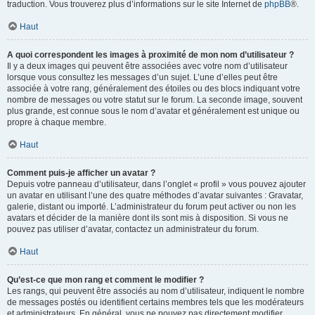
traduction. Vous trouverez plus d’informations sur le site Internet de
phpBB
®.
Haut
A quoi correspondent les images à proximité de mon nom d’utilisateur ?
Il y a deux images qui peuvent être associées avec votre nom d’utilisateur
lorsque vous consultez les messages d’un sujet. L’une d’elles peut être
associée à votre rang, généralement des étoiles ou des blocs indiquant votre
nombre de messages ou votre statut sur le forum. La seconde image, souvent
plus grande, est connue sous le nom d’avatar et généralement est unique ou
propre à chaque membre.
Haut
Comment puis-je afficher un avatar ?
Depuis votre panneau d’utilisateur, dans l’onglet « profil » vous pouvez ajouter
un avatar en utilisant l’une des quatre méthodes d’avatar suivantes : Gravatar,
galerie, distant ou importé. L’administrateur du forum peut activer ou non les
avatars et décider de la manière dont ils sont mis à disposition. Si vous ne
pouvez pas utiliser d’avatar, contactez un administrateur du forum.
Haut
Qu’est-ce que mon rang et comment le modifier ?
Les rangs, qui peuvent être associés au nom d’utilisateur, indiquent le nombre
de messages postés ou identifient certains membres tels que les modérateurs
et administrateurs. En général, vous ne pouvez pas directement modifier