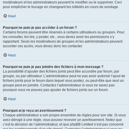
modérateurs et les administrateurs peuvent le modifier ou le supprimer. Ceci
pour empêcher le trucage en changeant les intitulés en cours de sondage.
Haut
Pourquoi ne puis-je pas accéder à un forum ?
Certains forums peuvent être réservés à certains utilisateurs ou groupes. Pour
les consulter, les lire, y poster, etc., vous devez avoir les permissions s’y
rapportant. Seuls les modérateurs de groupes et les administrateurs peuvent
accorder ces accès, vous devez donc les contacter.
Haut
Pourquoi ne puis-je pas joindre des fichiers à mon message ?
La possibilité d’ajouter des fichiers joints peut être accordée par forum, par
groupe, ou par utilisateur. L’administrateur peut ne pas avoir autorisé l’ajout de
fichiers joints pour le forum dans lequel vous postez, ou peut-être que seul un
groupe peut en joindre. Contactez l’administrateur si vous ne savez pas
pourquoi vous ne pouvez pas ajouter de fichiers joints sur un forum.
Haut
Pourquoi ai-je reçu un avertissement ?
Chaque administrateur a son propre ensemble de règles pour son site. Si vous
avez dérogé à une règle, vous pouvez recevoir un avertissement. Notez que
c’est la décision de l’administrateur, et que phpBB Limited n’est pas concerné