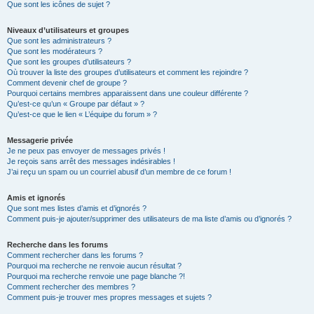
Que sont les icônes de sujet ?
Niveaux d’utilisateurs et groupes
Que sont les administrateurs ?
Que sont les modérateurs ?
Que sont les groupes d’utilisateurs ?
Où trouver la liste des groupes d’utilisateurs et comment les rejoindre ?
Comment devenir chef de groupe ?
Pourquoi certains membres apparaissent dans une couleur différente ?
Qu’est-ce qu’un « Groupe par défaut » ?
Qu’est-ce que le lien « L’équipe du forum » ?
Messagerie privée
Je ne peux pas envoyer de messages privés !
Je reçois sans arrêt des messages indésirables !
J’ai reçu un spam ou un courriel abusif d’un membre de ce forum !
Amis et ignorés
Que sont mes listes d’amis et d’ignorés ?
Comment puis-je ajouter/supprimer des utilisateurs de ma liste d’amis ou d’ignorés ?
Recherche dans les forums
Comment rechercher dans les forums ?
Pourquoi ma recherche ne renvoie aucun résultat ?
Pourquoi ma recherche renvoie une page blanche ?!
Comment rechercher des membres ?
Comment puis-je trouver mes propres messages et sujets ?