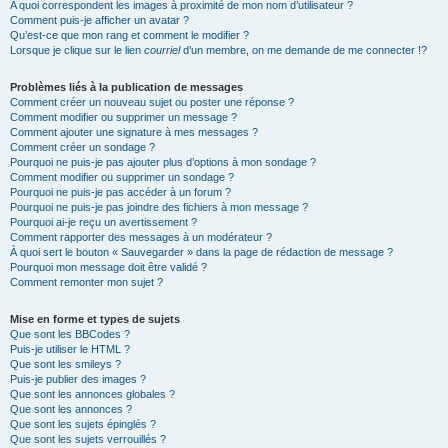
A quoi correspondent les images à proximité de mon nom d’utilisateur ?
Comment puis-je afficher un avatar ?
Qu’est-ce que mon rang et comment le modifier ?
Lorsque je clique sur le lien
courriel
d’un membre, on me demande de me connecter !?
Problèmes liés à la publication de messages
Comment créer un nouveau sujet ou poster une réponse ?
Comment modifier ou supprimer un message ?
Comment ajouter une signature à mes messages ?
Comment créer un sondage ?
Pourquoi ne puis-je pas ajouter plus d’options à mon sondage ?
Comment modifier ou supprimer un sondage ?
Pourquoi ne puis-je pas accéder à un forum ?
Pourquoi ne puis-je pas joindre des fichiers à mon message ?
Pourquoi ai-je reçu un avertissement ?
Comment rapporter des messages à un modérateur ?
À quoi sert le bouton « Sauvegarder » dans la page de rédaction de message ?
Pourquoi mon message doit être validé ?
Comment remonter mon sujet ?
Mise en forme et types de sujets
Que sont les BBCodes ?
Puis-je utiliser le HTML ?
Que sont les smileys ?
Puis-je publier des images ?
Que sont les annonces globales ?
Que sont les annonces ?
Que sont les sujets épinglés ?
Que sont les sujets verrouillés ?