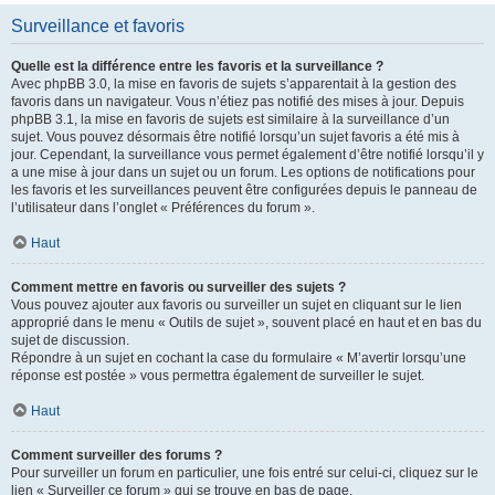
Surveillance et favoris
Quelle est la différence entre les favoris et la surveillance ?
Avec phpBB 3.0, la mise en favoris de sujets s’apparentait à la gestion des
favoris dans un navigateur. Vous n’étiez pas notifié des mises à jour. Depuis
phpBB 3.1, la mise en favoris de sujets est similaire à la surveillance d’un
sujet. Vous pouvez désormais être notifié lorsqu’un sujet favoris a été mis à
jour. Cependant, la surveillance vous permet également d’être notifié lorsqu’il y
a une mise à jour dans un sujet ou un forum. Les options de notifications pour
les favoris et les surveillances peuvent être configurées depuis le panneau de
l’utilisateur dans l’onglet « Préférences du forum ».
Haut
Comment mettre en favoris ou surveiller des sujets ?
Vous pouvez ajouter aux favoris ou surveiller un sujet en cliquant sur le lien
approprié dans le menu « Outils de sujet », souvent placé en haut et en bas du
sujet de discussion.
Répondre à un sujet en cochant la case du formulaire « M’avertir lorsqu’une
réponse est postée » vous permettra également de surveiller le sujet.
Haut
Comment surveiller des forums ?
Pour surveiller un forum en particulier, une fois entré sur celui-ci, cliquez sur le
lien « Surveiller ce forum » qui se trouve en bas de page.