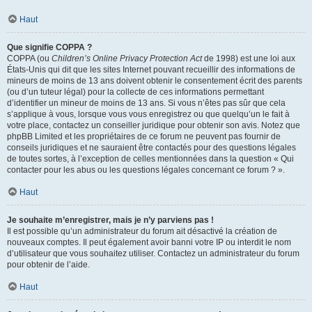
Haut
Que signifie COPPA ?
COPPA (ou
Children’s Online Privacy Protection Act
de 1998) est une loi aux
États-Unis qui dit que les sites Internet pouvant recueillir des informations de
mineurs de moins de 13 ans doivent obtenir le consentement écrit des parents
(ou d’un tuteur légal) pour la collecte de ces informations permettant
d’identifier un mineur de moins de 13 ans. Si vous n’êtes pas sûr que cela
s’applique à vous, lorsque vous vous enregistrez ou que quelqu’un le fait à
votre place, contactez un conseiller juridique pour obtenir son avis. Notez que
phpBB Limited et les propriétaires de ce forum ne peuvent pas fournir de
conseils juridiques et ne sauraient être contactés pour des questions légales
de toutes sortes, à l’exception de celles mentionnées dans la question « Qui
contacter pour les abus ou les questions légales concernant ce forum ? ».
Haut
Je souhaite m’enregistrer, mais je n’y parviens pas !
Il est possible qu’un administrateur du forum ait désactivé la création de
nouveaux comptes. Il peut également avoir banni votre IP ou interdit le nom
d’utilisateur que vous souhaitez utiliser. Contactez un administrateur du forum
pour obtenir de l’aide.
Haut