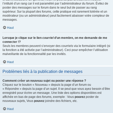
l’intitulé d’un rang car il est paramétré par l’administrateur du forum. Évitez de
poster des messages sur le forum dans le seul but de passer au rang
supérieur. Sur la plupart des forums, cette pratique est rarement tolérée et un
modérateur (ou un administrateur) peut facilement abaisser votre compteur de
messages.
Haut
Lorsque je clique sur le lien
courriel
d’un membre, on me demande de me
connecter !?
Seuls les membres peuvent s’envoyer des courriels via le formulaire intégré (si
la fonction a été activée par l’administrateur). Ceci pour empêcher l’utilisation
malveillante de la fonctionnalité par les invités.
Haut
Problèmes liés à la publication de messages
Comment créer un nouveau sujet ou poster une réponse ?
Cliquez sur le bouton « Nouveau » depuis la page d’un forum ou
« Répondre » depuis la page d’un sujet. Il se peut que vous ayez besoin d’être
enregistré pour écrire un message. Une liste des options disponibles est
affichée en bas de page des forums, exemple : Vous
pouvez
poster de
nouveaux sujets, Vous
pouvez
joindre des fichiers, etc.
Haut