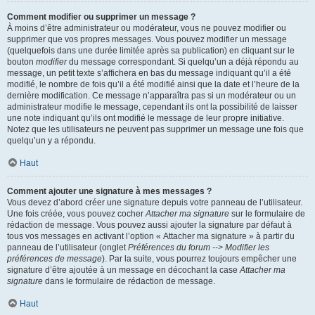
Comment modifier ou supprimer un message ?
À moins d’être administrateur ou modérateur, vous ne pouvez modifier ou
supprimer que vos propres messages. Vous pouvez modifier un message
(quelquefois dans une durée limitée après sa publication) en cliquant sur le
bouton
modifier
du message correspondant. Si quelqu’un a déjà répondu au
message, un petit texte s’affichera en bas du message indiquant qu’il a été
modifié, le nombre de fois qu’il a été modifié ainsi que la date et l’heure de la
dernière modification. Ce message n’apparaîtra pas si un modérateur ou un
administrateur modifie le message, cependant ils ont la possibilité de laisser
une note indiquant qu’ils ont modifié le message de leur propre initiative.
Notez que les utilisateurs ne peuvent pas supprimer un message une fois que
quelqu’un y a répondu.
Haut
Comment ajouter une signature à mes messages ?
Vous devez d’abord créer une signature depuis votre panneau de l’utilisateur.
Une fois créée, vous pouvez cocher
Attacher ma signature
sur le formulaire de
rédaction de message. Vous pouvez aussi ajouter la signature par défaut à
tous vos messages en activant l’option « Attacher ma signature » à partir du
panneau de l’utilisateur (onglet
Préférences du forum --> Modifier les
préférences de message
). Par la suite, vous pourrez toujours empêcher une
signature d’être ajoutée à un message en décochant la case
Attacher ma
signature
dans le formulaire de rédaction de message.
Haut