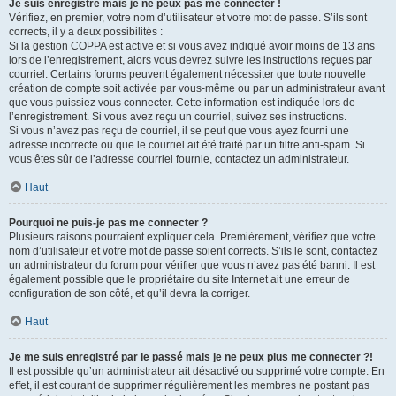
Je suis enregistré mais je ne peux pas me connecter !
Vérifiez, en premier, votre nom d’utilisateur et votre mot de passe. S’ils sont
corrects, il y a deux possibilités :
Si la gestion COPPA est active et si vous avez indiqué avoir moins de 13 ans
lors de l’enregistrement, alors vous devrez suivre les instructions reçues par
courriel. Certains forums peuvent également nécessiter que toute nouvelle
création de compte soit activée par vous-même ou par un administrateur avant
que vous puissiez vous connecter. Cette information est indiquée lors de
l’enregistrement. Si vous avez reçu un courriel, suivez ses instructions.
Si vous n’avez pas reçu de courriel, il se peut que vous ayez fourni une
adresse incorrecte ou que le courriel ait été traité par un filtre anti-spam. Si
vous êtes sûr de l’adresse courriel fournie, contactez un administrateur.
Haut
Pourquoi ne puis-je pas me connecter ?
Plusieurs raisons pourraient expliquer cela. Premièrement, vérifiez que votre
nom d’utilisateur et votre mot de passe soient corrects. S’ils le sont, contactez
un administrateur du forum pour vérifier que vous n’avez pas été banni. Il est
également possible que le propriétaire du site Internet ait une erreur de
configuration de son côté, et qu’il devra la corriger.
Haut
Je me suis enregistré par le passé mais je ne peux plus me connecter ?!
Il est possible qu’un administrateur ait désactivé ou supprimé votre compte. En
effet, il est courant de supprimer régulièrement les membres ne postant pas