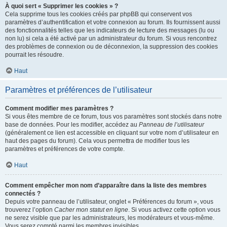
À quoi sert « Supprimer les cookies » ?
Cela supprime tous les cookies créés par phpBB qui conservent vos
paramètres d’authentification et votre connexion au forum. Ils fournissent aussi
des fonctionnalités telles que les indicateurs de lecture des messages (lu ou
non lu) si cela a été activé par un administrateur du forum. Si vous rencontrez
des problèmes de connexion ou de déconnexion, la suppression des cookies
pourrait les résoudre.
Haut
Paramètres et préférences de l’utilisateur
Comment modifier mes paramètres ?
Si vous êtes membre de ce forum, tous vos paramètres sont stockés dans notre
base de données. Pour les modifier, accédez au
Panneau de l’utilisateur
(généralement ce lien est accessible en cliquant sur votre nom d’utilisateur en
haut des pages du forum). Cela vous permettra de modifier tous les
paramètres et préférences de votre compte.
Haut
Comment empêcher mon nom d’apparaître dans la liste des membres
connectés ?
Depuis votre panneau de l’utilisateur, onglet « Préférences du forum », vous
trouverez l’option
Cacher mon statut en ligne
. Si vous activez cette option vous
ne serez visible que par les administrateurs, les modérateurs et vous-même.
Vous serez compté parmi les membres invisibles.