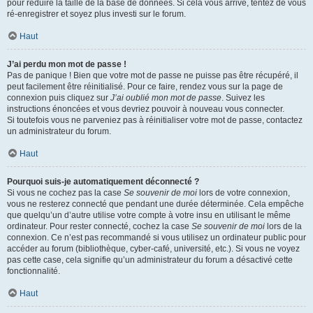
pour réduire la taille de la base de données. Si cela vous arrive, tentez de vous
ré-enregistrer et soyez plus investi sur le forum.
Haut
J’ai perdu mon mot de passe !
Pas de panique ! Bien que votre mot de passe ne puisse pas être récupéré, il
peut facilement être réinitialisé. Pour ce faire, rendez vous sur la page de
connexion puis cliquez sur
J’ai oublié mon mot de passe
. Suivez les
instructions énoncées et vous devriez pouvoir à nouveau vous connecter.
Si toutefois vous ne parveniez pas à réinitialiser votre mot de passe, contactez
un administrateur du forum.
Haut
Pourquoi suis-je automatiquement déconnecté ?
Si vous ne cochez pas la case
Se souvenir de moi
lors de votre connexion,
vous ne resterez connecté que pendant une durée déterminée. Cela empêche
que quelqu’un d’autre utilise votre compte à votre insu en utilisant le même
ordinateur. Pour rester connecté, cochez la case
Se souvenir de moi
lors de la
connexion. Ce n’est pas recommandé si vous utilisez un ordinateur public pour
accéder au forum (bibliothèque, cyber-café, université, etc.). Si vous ne voyez
pas cette case, cela signifie qu’un administrateur du forum a désactivé cette
fonctionnalité.
Haut