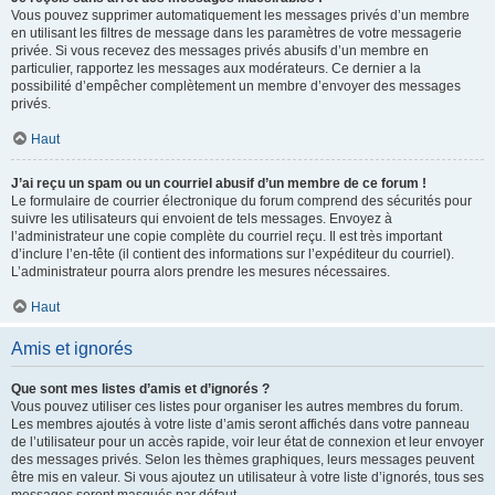
Vous pouvez supprimer automatiquement les messages privés d’un membre
en utilisant les filtres de message dans les paramètres de votre messagerie
privée. Si vous recevez des messages privés abusifs d’un membre en
particulier, rapportez les messages aux modérateurs. Ce dernier a la
possibilité d’empêcher complètement un membre d’envoyer des messages
privés.
Haut
J’ai reçu un spam ou un courriel abusif d’un membre de ce forum !
Le formulaire de courrier électronique du forum comprend des sécurités pour
suivre les utilisateurs qui envoient de tels messages. Envoyez à
l’administrateur une copie complète du courriel reçu. Il est très important
d’inclure l’en-tête (il contient des informations sur l’expéditeur du courriel).
L’administrateur pourra alors prendre les mesures nécessaires.
Haut
Amis et ignorés
Que sont mes listes d’amis et d’ignorés ?
Vous pouvez utiliser ces listes pour organiser les autres membres du forum.
Les membres ajoutés à votre liste d’amis seront affichés dans votre panneau
de l’utilisateur pour un accès rapide, voir leur état de connexion et leur envoyer
des messages privés. Selon les thèmes graphiques, leurs messages peuvent
être mis en valeur. Si vous ajoutez un utilisateur à votre liste d’ignorés, tous ses