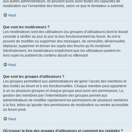
aux autres administrateurs. Ils peuvent aussi avoir toutes les capacités de
modération sur l’ensemble des forums, selon ce que le fondateur a autorisé.
Haut
Que sont les modérateurs ?
Les modérateurs sont des utilisateurs (ou groupes d’utilisateurs) dont le travail
consiste à vérifier au jour le jour le bon fonctionnement du forum. Ils ont le
pouvoir de modifier ou supprimer des messages, de verrouiller, déverrouiller,
déplacer, supprimer et diviser les sujets des forums qu’ils modèrent.
Généralement, les modérateurs empêchent que les utilisateurs partent en
hors-sujet
ou publient du contenu abusif ou offensant.
Haut
Que sont les groupes d’utilisateurs ?
Les groupes permettent aux administrateurs de gérer l’accès des membres et
des invités au forum et à ses fonctionnalités. Chaque membre peut appartenir
à un ou plusieurs groupes et chaque groupe peut avoir ses permissions. La
gestion des membres par l’intermédiaire des groupes permet aux
administrateurs de modifier rapidement les permissions de plusieurs membres
à la fois, telles qu’ajouter des permissions de modération ou rendre accessible
un forum privé.
Haut
Où trouver la liste des groupes d’utilisateurs et comment les rejoindre ?