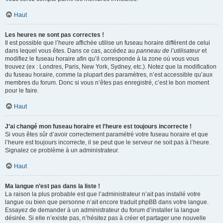
Haut
Les heures ne sont pas correctes !
Il est possible que l’heure affichée utilise un fuseau horaire différent de celui
dans lequel vous êtes. Dans ce cas, accédez au
panneau de l’utilisateur
et
modifiez le fuseau horaire afin qu’il corresponde à la zone où vous vous
trouvez (ex : Londres, Paris, New York, Sydney, etc.). Notez que la modification
du fuseau horaire, comme la plupart des paramètres, n’est accessible qu’aux
membres du forum. Donc si vous n’êtes pas enregistré, c’est le bon moment
pour le faire.
Haut
J’ai changé mon fuseau horaire et l’heure est toujours incorrecte !
Si vous êtes sûr d’avoir correctement paramétré votre fuseau horaire et que
l’heure est toujours incorrecte, il se peut que le serveur ne soit pas à l’heure.
Signalez ce problème à un administrateur.
Haut
Ma langue n’est pas dans la liste !
La raison la plus probable est que l’administrateur n’ait pas installé votre
langue ou bien que personne n’ait encore traduit phpBB dans votre langue.
Essayez de demander à un administrateur du forum d’installer la langue
désirée. Si elle n’existe pas, n’hésitez pas à créer et partager une nouvelle