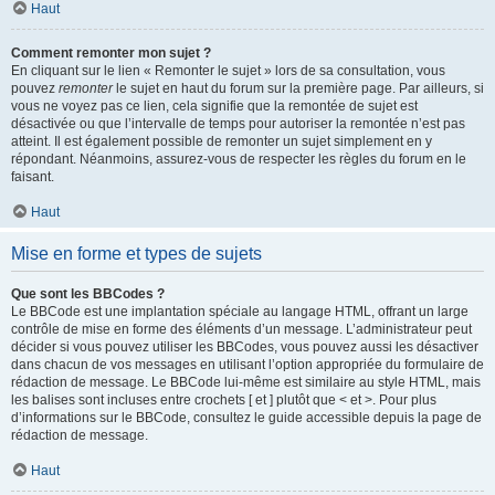
Haut
Comment remonter mon sujet ?
En cliquant sur le lien « Remonter le sujet » lors de sa consultation, vous
pouvez
remonter
le sujet en haut du forum sur la première page. Par ailleurs, si
vous ne voyez pas ce lien, cela signifie que la remontée de sujet est
désactivée ou que l’intervalle de temps pour autoriser la remontée n’est pas
atteint. Il est également possible de remonter un sujet simplement en y
répondant. Néanmoins, assurez-vous de respecter les règles du forum en le
faisant.
Haut
Mise en forme et types de sujets
Que sont les BBCodes ?
Le BBCode est une implantation spéciale au langage HTML, offrant un large
contrôle de mise en forme des éléments d’un message. L’administrateur peut
décider si vous pouvez utiliser les BBCodes, vous pouvez aussi les désactiver
dans chacun de vos messages en utilisant l’option appropriée du formulaire de
rédaction de message. Le BBCode lui-même est similaire au style HTML, mais
les balises sont incluses entre crochets [ et ] plutôt que < et >. Pour plus
d’informations sur le BBCode, consultez le guide accessible depuis la page de
rédaction de message.
Haut