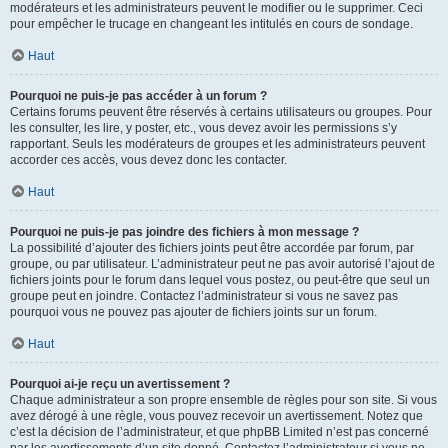
modérateurs et les administrateurs peuvent le modifier ou le supprimer. Ceci
pour empêcher le trucage en changeant les intitulés en cours de sondage.
Haut
Pourquoi ne puis-je pas accéder à un forum ?
Certains forums peuvent être réservés à certains utilisateurs ou groupes. Pour
les consulter, les lire, y poster, etc., vous devez avoir les permissions s’y
rapportant. Seuls les modérateurs de groupes et les administrateurs peuvent
accorder ces accès, vous devez donc les contacter.
Haut
Pourquoi ne puis-je pas joindre des fichiers à mon message ?
La possibilité d’ajouter des fichiers joints peut être accordée par forum, par
groupe, ou par utilisateur. L’administrateur peut ne pas avoir autorisé l’ajout de
fichiers joints pour le forum dans lequel vous postez, ou peut-être que seul un
groupe peut en joindre. Contactez l’administrateur si vous ne savez pas
pourquoi vous ne pouvez pas ajouter de fichiers joints sur un forum.
Haut
Pourquoi ai-je reçu un avertissement ?
Chaque administrateur a son propre ensemble de règles pour son site. Si vous
avez dérogé à une règle, vous pouvez recevoir un avertissement. Notez que
c’est la décision de l’administrateur, et que phpBB Limited n’est pas concerné