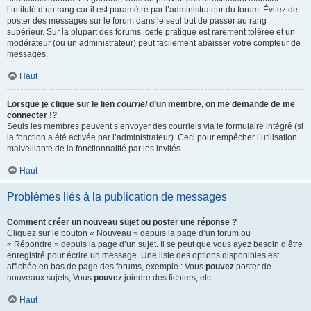
l’intitulé d’un rang car il est paramétré par l’administrateur du forum. Évitez de
poster des messages sur le forum dans le seul but de passer au rang
supérieur. Sur la plupart des forums, cette pratique est rarement tolérée et un
modérateur (ou un administrateur) peut facilement abaisser votre compteur de
messages.
Haut
Lorsque je clique sur le lien
courriel
d’un membre, on me demande de me
connecter !?
Seuls les membres peuvent s’envoyer des courriels via le formulaire intégré (si
la fonction a été activée par l’administrateur). Ceci pour empêcher l’utilisation
malveillante de la fonctionnalité par les invités.
Haut
Problèmes liés à la publication de messages
Comment créer un nouveau sujet ou poster une réponse ?
Cliquez sur le bouton « Nouveau » depuis la page d’un forum ou
« Répondre » depuis la page d’un sujet. Il se peut que vous ayez besoin d’être
enregistré pour écrire un message. Une liste des options disponibles est
affichée en bas de page des forums, exemple : Vous
pouvez
poster de
nouveaux sujets, Vous
pouvez
joindre des fichiers, etc.
Haut