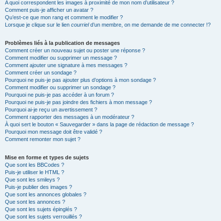
A quoi correspondent les images à proximité de mon nom d’utilisateur ?
Comment puis-je afficher un avatar ?
Qu’est-ce que mon rang et comment le modifier ?
Lorsque je clique sur le lien
courriel
d’un membre, on me demande de me connecter !?
Problèmes liés à la publication de messages
Comment créer un nouveau sujet ou poster une réponse ?
Comment modifier ou supprimer un message ?
Comment ajouter une signature à mes messages ?
Comment créer un sondage ?
Pourquoi ne puis-je pas ajouter plus d’options à mon sondage ?
Comment modifier ou supprimer un sondage ?
Pourquoi ne puis-je pas accéder à un forum ?
Pourquoi ne puis-je pas joindre des fichiers à mon message ?
Pourquoi ai-je reçu un avertissement ?
Comment rapporter des messages à un modérateur ?
À quoi sert le bouton « Sauvegarder » dans la page de rédaction de message ?
Pourquoi mon message doit être validé ?
Comment remonter mon sujet ?
Mise en forme et types de sujets
Que sont les BBCodes ?
Puis-je utiliser le HTML ?
Que sont les smileys ?
Puis-je publier des images ?
Que sont les annonces globales ?
Que sont les annonces ?
Que sont les sujets épinglés ?
Que sont les sujets verrouillés ?