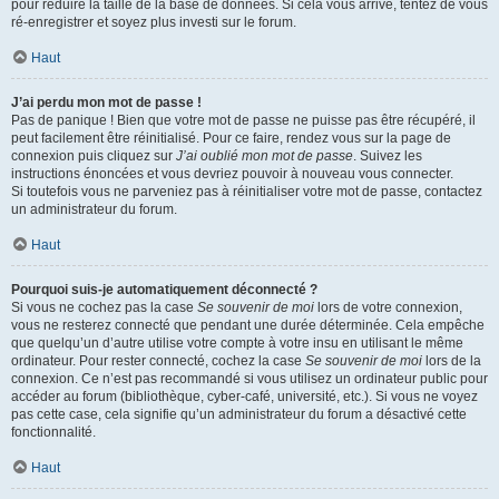
pour réduire la taille de la base de données. Si cela vous arrive, tentez de vous
ré-enregistrer et soyez plus investi sur le forum.
Haut
J’ai perdu mon mot de passe !
Pas de panique ! Bien que votre mot de passe ne puisse pas être récupéré, il
peut facilement être réinitialisé. Pour ce faire, rendez vous sur la page de
connexion puis cliquez sur
J’ai oublié mon mot de passe
. Suivez les
instructions énoncées et vous devriez pouvoir à nouveau vous connecter.
Si toutefois vous ne parveniez pas à réinitialiser votre mot de passe, contactez
un administrateur du forum.
Haut
Pourquoi suis-je automatiquement déconnecté ?
Si vous ne cochez pas la case
Se souvenir de moi
lors de votre connexion,
vous ne resterez connecté que pendant une durée déterminée. Cela empêche
que quelqu’un d’autre utilise votre compte à votre insu en utilisant le même
ordinateur. Pour rester connecté, cochez la case
Se souvenir de moi
lors de la
connexion. Ce n’est pas recommandé si vous utilisez un ordinateur public pour
accéder au forum (bibliothèque, cyber-café, université, etc.). Si vous ne voyez
pas cette case, cela signifie qu’un administrateur du forum a désactivé cette
fonctionnalité.
Haut