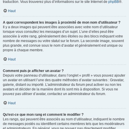
traduction. Vous trouverez plus d’informations sur le site Internet de
phpBB
®.
Haut
A quoi correspondent les images à proximité de mon nom d’utilisateur ?
Il y a deux images qui peuvent être associées avec votre nom d’utilisateur
lorsque vous consultez les messages d’un sujet. L’une d’elles peut être
associée à votre rang, généralement des étoiles ou des blocs indiquant votre
nombre de messages ou votre statut sur le forum. La seconde image, souvent
plus grande, est connue sous le nom d’avatar et généralement est unique ou
propre à chaque membre.
Haut
Comment puis-je afficher un avatar ?
Depuis votre panneau d’utilisateur, dans l’onglet « profil » vous pouvez ajouter
un avatar en utilisant l’une des quatre méthodes d’avatar suivantes : Gravatar,
galerie, distant ou importé. L’administrateur du forum peut activer ou non les
avatars et décider de la manière dont ils sont mis à disposition. Si vous ne
pouvez pas utiliser d’avatar, contactez un administrateur du forum.
Haut
Qu’est-ce que mon rang et comment le modifier ?
Les rangs, qui peuvent être associés au nom d’utilisateur, indiquent le nombre
de messages postés ou identifient certains membres tels que les modérateurs
et administrateurs. En général, vous ne pouvez pas directement modifier