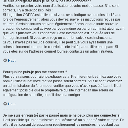
Je suis enregistré mais je ne peux pas me connecter !
Vérifiez, en premier, votre nom d’utilisateur et votre mot de passe. S’ils sont
corrects, il y a deux possibilités :
Si la gestion COPPA est active et si vous avez indiqué avoir moins de 13 ans
lors de l’enregistrement, alors vous devrez suivre les instructions reçues par
courriel. Certains forums peuvent également nécessiter que toute nouvelle
création de compte soit activée par vous-même ou par un administrateur avant
que vous puissiez vous connecter. Cette information est indiquée lors de
l’enregistrement. Si vous avez reçu un courriel, suivez ses instructions.
Si vous n’avez pas reçu de courriel, il se peut que vous ayez fourni une
adresse incorrecte ou que le courriel ait été traité par un filtre anti-spam. Si
vous êtes sûr de l’adresse courriel fournie, contactez un administrateur.
Haut
Pourquoi ne puis-je pas me connecter ?
Plusieurs raisons pourraient expliquer cela. Premièrement, vérifiez que votre
nom d’utilisateur et votre mot de passe soient corrects. S’ils le sont, contactez
un administrateur du forum pour vérifier que vous n’avez pas été banni. Il est
également possible que le propriétaire du site Internet ait une erreur de
configuration de son côté, et qu’il devra la corriger.
Haut
Je me suis enregistré par le passé mais je ne peux plus me connecter ?!
Il est possible qu’un administrateur ait désactivé ou supprimé votre compte. En
effet, il est courant de supprimer régulièrement les membres ne postant pas