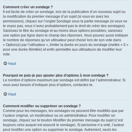
Comment créer un sondage ?
Il est facile de créer un sondage, lors de la publication d’un nouveau sujet ou
la modification du premier message d’un sujet (si vous en avez les
permissions), cliquez sur l’onglet
Sondage
sous la partie message (si vous ne
le voyez pas, vous n’avez probablement pas le droit de créer des sondages).
Saisissez le titre du sondage et au moins deux options possibles, saisissez
une option par ligne dans le champ des réponses. Vous pouvez aussi indiquer
le nombre de réponses qu’un utilisateur peut choisir lors de son vote dans
« Option(s) par l’utilisateur », limiter la durée en jours du sondage (mettre « 0 »
pour une durée illimitée) et enfin permettre aux utilisateurs de modifier leur
vote.
Haut
Pourquoi ne puis-je pas ajouter plus d’options à mon sondage ?
Le nombre d’options maximum par sondage est défini par l’administrateur. Si
vous avez besoin d’indiquer plus d’options, contactez-le.
Haut
Comment modifier ou supprimer un sondage ?
Comme pour les messages, les sondages ne peuvent être modifiés que par
l’auteur original, un modérateur ou un administrateur. Pour modifier un
sondage, cliquez sur le bouton
Modifier
du premier message du sujet (c’est
toujours celui auquel est associé le sondage). Si personne n’a voté, l’auteur
peut modifier une option ou supprimer le sondage. Autrement, seuls les