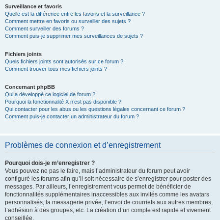
Surveillance et favoris
Quelle est la différence entre les favoris et la surveillance ?
Comment mettre en favoris ou surveiller des sujets ?
Comment surveiller des forums ?
Comment puis-je supprimer mes surveillances de sujets ?
Fichiers joints
Quels fichiers joints sont autorisés sur ce forum ?
Comment trouver tous mes fichiers joints ?
Concernant phpBB
Qui a développé ce logiciel de forum ?
Pourquoi la fonctionnalité X n’est pas disponible ?
Qui contacter pour les abus ou les questions légales concernant ce forum ?
Comment puis-je contacter un administrateur du forum ?
Problèmes de connexion et d’enregistrement
Pourquoi dois-je m’enregistrer ?
Vous pouvez ne pas le faire, mais l’administrateur du forum peut avoir
configuré les forums afin qu’il soit nécessaire de s’enregistrer pour poster des
messages. Par ailleurs, l’enregistrement vous permet de bénéficier de
fonctionnalités supplémentaires inaccessibles aux invités comme les avatars
personnalisés, la messagerie privée, l’envoi de courriels aux autres membres,
l’adhésion à des groupes, etc. La création d’un compte est rapide et vivement
conseillée.