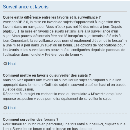
Surveillance et favoris
Quelle est la différence entre les favoris et la surveillance ?
Avec phpBB 3.0, la mise en favoris de sujets s’apparentait à la gestion des
favoris dans un navigateur. Vous n’étiez pas notifié des mises à jour. Depuis
phpBB 3.1, la mise en favoris de sujets est similaire à la surveillance d’un
sujet. Vous pouvez désormais être notifié lorsqu’un sujet favoris a été mis à
jour. Cependant, la surveillance vous permet également d’être notifié lorsqu’il y
a une mise à jour dans un sujet ou un forum. Les options de notifications pour
les favoris et les surveillances peuvent être configurées depuis le panneau de
l’utilisateur dans l’onglet « Préférences du forum ».
Haut
Comment mettre en favoris ou surveiller des sujets ?
Vous pouvez ajouter aux favoris ou surveiller un sujet en cliquant sur le lien
approprié dans le menu « Outils de sujet », souvent placé en haut et en bas du
sujet de discussion.
Répondre à un sujet en cochant la case du formulaire « M’avertir lorsqu’une
réponse est postée » vous permettra également de surveiller le sujet.
Haut
Comment surveiller des forums ?
Pour surveiller un forum en particulier, une fois entré sur celui-ci, cliquez sur le
lien « Surveiller ce forum » qui se trouve en bas de page.