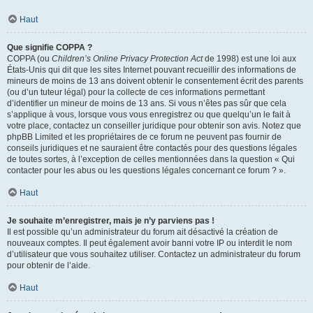
Haut
Que signifie COPPA ?
COPPA (ou
Children’s Online Privacy Protection Act
de 1998) est une loi aux
États-Unis qui dit que les sites Internet pouvant recueillir des informations de
mineurs de moins de 13 ans doivent obtenir le consentement écrit des parents
(ou d’un tuteur légal) pour la collecte de ces informations permettant
d’identifier un mineur de moins de 13 ans. Si vous n’êtes pas sûr que cela
s’applique à vous, lorsque vous vous enregistrez ou que quelqu’un le fait à
votre place, contactez un conseiller juridique pour obtenir son avis. Notez que
phpBB Limited et les propriétaires de ce forum ne peuvent pas fournir de
conseils juridiques et ne sauraient être contactés pour des questions légales
de toutes sortes, à l’exception de celles mentionnées dans la question « Qui
contacter pour les abus ou les questions légales concernant ce forum ? ».
Haut
Je souhaite m’enregistrer, mais je n’y parviens pas !
Il est possible qu’un administrateur du forum ait désactivé la création de
nouveaux comptes. Il peut également avoir banni votre IP ou interdit le nom
d’utilisateur que vous souhaitez utiliser. Contactez un administrateur du forum
pour obtenir de l’aide.
Haut