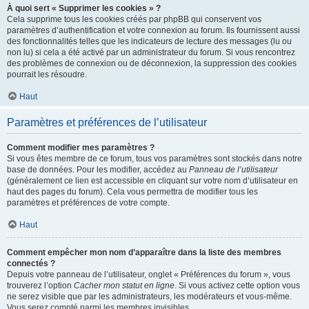
À quoi sert « Supprimer les cookies » ?
Cela supprime tous les cookies créés par phpBB qui conservent vos
paramètres d’authentification et votre connexion au forum. Ils fournissent aussi
des fonctionnalités telles que les indicateurs de lecture des messages (lu ou
non lu) si cela a été activé par un administrateur du forum. Si vous rencontrez
des problèmes de connexion ou de déconnexion, la suppression des cookies
pourrait les résoudre.
Haut
Paramètres et préférences de l’utilisateur
Comment modifier mes paramètres ?
Si vous êtes membre de ce forum, tous vos paramètres sont stockés dans notre
base de données. Pour les modifier, accédez au
Panneau de l’utilisateur
(généralement ce lien est accessible en cliquant sur votre nom d’utilisateur en
haut des pages du forum). Cela vous permettra de modifier tous les
paramètres et préférences de votre compte.
Haut
Comment empêcher mon nom d’apparaître dans la liste des membres
connectés ?
Depuis votre panneau de l’utilisateur, onglet « Préférences du forum », vous
trouverez l’option
Cacher mon statut en ligne
. Si vous activez cette option vous
ne serez visible que par les administrateurs, les modérateurs et vous-même.
Vous serez compté parmi les membres invisibles.