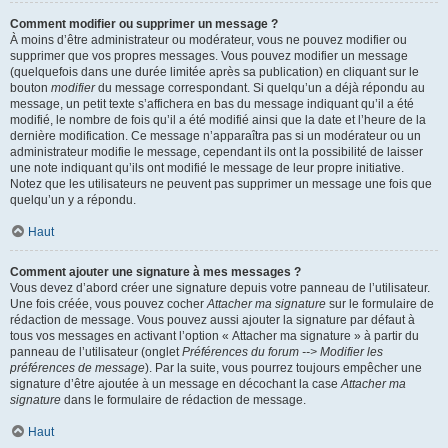
Comment modifier ou supprimer un message ?
À moins d’être administrateur ou modérateur, vous ne pouvez modifier ou
supprimer que vos propres messages. Vous pouvez modifier un message
(quelquefois dans une durée limitée après sa publication) en cliquant sur le
bouton
modifier
du message correspondant. Si quelqu’un a déjà répondu au
message, un petit texte s’affichera en bas du message indiquant qu’il a été
modifié, le nombre de fois qu’il a été modifié ainsi que la date et l’heure de la
dernière modification. Ce message n’apparaîtra pas si un modérateur ou un
administrateur modifie le message, cependant ils ont la possibilité de laisser
une note indiquant qu’ils ont modifié le message de leur propre initiative.
Notez que les utilisateurs ne peuvent pas supprimer un message une fois que
quelqu’un y a répondu.
Haut
Comment ajouter une signature à mes messages ?
Vous devez d’abord créer une signature depuis votre panneau de l’utilisateur.
Une fois créée, vous pouvez cocher
Attacher ma signature
sur le formulaire de
rédaction de message. Vous pouvez aussi ajouter la signature par défaut à
tous vos messages en activant l’option « Attacher ma signature » à partir du
panneau de l’utilisateur (onglet
Préférences du forum --> Modifier les
préférences de message
). Par la suite, vous pourrez toujours empêcher une
signature d’être ajoutée à un message en décochant la case
Attacher ma
signature
dans le formulaire de rédaction de message.
Haut