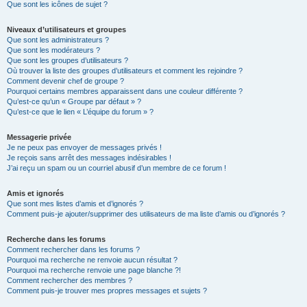
Que sont les icônes de sujet ?
Niveaux d’utilisateurs et groupes
Que sont les administrateurs ?
Que sont les modérateurs ?
Que sont les groupes d’utilisateurs ?
Où trouver la liste des groupes d’utilisateurs et comment les rejoindre ?
Comment devenir chef de groupe ?
Pourquoi certains membres apparaissent dans une couleur différente ?
Qu’est-ce qu’un « Groupe par défaut » ?
Qu’est-ce que le lien « L’équipe du forum » ?
Messagerie privée
Je ne peux pas envoyer de messages privés !
Je reçois sans arrêt des messages indésirables !
J’ai reçu un spam ou un courriel abusif d’un membre de ce forum !
Amis et ignorés
Que sont mes listes d’amis et d’ignorés ?
Comment puis-je ajouter/supprimer des utilisateurs de ma liste d’amis ou d’ignorés ?
Recherche dans les forums
Comment rechercher dans les forums ?
Pourquoi ma recherche ne renvoie aucun résultat ?
Pourquoi ma recherche renvoie une page blanche ?!
Comment rechercher des membres ?
Comment puis-je trouver mes propres messages et sujets ?