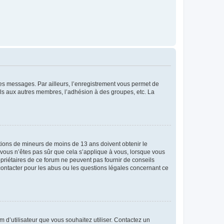
 des messages. Par ailleurs, l’enregistrement vous permet de
els aux autres membres, l’adhésion à des groupes, etc. La
mations de mineurs de moins de 13 ans doivent obtenir le
i vous n’êtes pas sûr que cela s’applique à vous, lorsque vous
opriétaires de ce forum ne peuvent pas fournir de conseils
 contacter pour les abus ou les questions légales concernant ce
m d’utilisateur que vous souhaitez utiliser. Contactez un