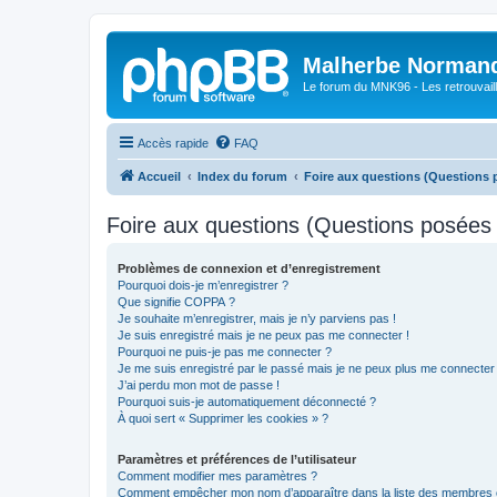
Malherbe Norman
Le forum du MNK96 - Les retrouvaill
Accès rapide
FAQ
Accueil
Index du forum
Foire aux questions (Questions
Foire aux questions (Questions posée
Problèmes de connexion et d’enregistrement
Pourquoi dois-je m’enregistrer ?
Que signifie COPPA ?
Je souhaite m’enregistrer, mais je n’y parviens pas !
Je suis enregistré mais je ne peux pas me connecter !
Pourquoi ne puis-je pas me connecter ?
Je me suis enregistré par le passé mais je ne peux plus me connecter
J’ai perdu mon mot de passe !
Pourquoi suis-je automatiquement déconnecté ?
À quoi sert « Supprimer les cookies » ?
Paramètres et préférences de l’utilisateur
Comment modifier mes paramètres ?
Comment empêcher mon nom d’apparaître dans la liste des membres