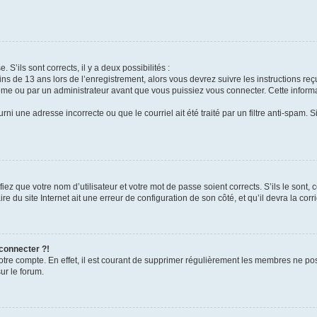
 S’ils sont corrects, il y a deux possibilités :
ins de 13 ans lors de l’enregistrement, alors vous devrez suivre les instructions r
me ou par un administrateur avant que vous puissiez vous connecter. Cette informat
rni une adresse incorrecte ou que le courriel ait été traité par un filtre anti-spam. S
iez que votre nom d’utilisateur et votre mot de passe soient corrects. S’ils le sont,
e du site Internet ait une erreur de configuration de son côté, et qu’il devra la corri
 connecter ?!
votre compte. En effet, il est courant de supprimer régulièrement les membres ne pos
ur le forum.