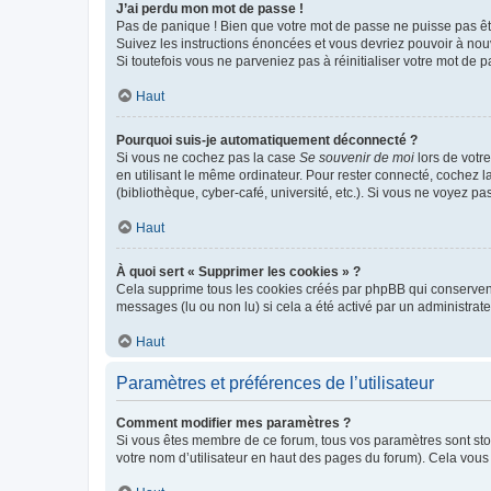
J’ai perdu mon mot de passe !
Pas de panique ! Bien que votre mot de passe ne puisse pas être
Suivez les instructions énoncées et vous devriez pouvoir à no
Si toutefois vous ne parveniez pas à réinitialiser votre mot de 
Haut
Pourquoi suis-je automatiquement déconnecté ?
Si vous ne cochez pas la case
Se souvenir de moi
lors de votr
en utilisant le même ordinateur. Pour rester connecté, cochez 
(bibliothèque, cyber-café, université, etc.). Si vous ne voyez pa
Haut
À quoi sert « Supprimer les cookies » ?
Cela supprime tous les cookies créés par phpBB qui conservent v
messages (lu ou non lu) si cela a été activé par un administra
Haut
Paramètres et préférences de l’utilisateur
Comment modifier mes paramètres ?
Si vous êtes membre de ce forum, tous vos paramètres sont st
votre nom d’utilisateur en haut des pages du forum). Cela vous