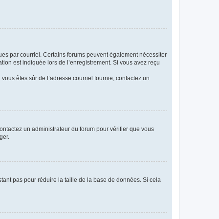
eçues par courriel. Certains forums peuvent également nécessiter
ion est indiquée lors de l’enregistrement. Si vous avez reçu
i vous êtes sûr de l’adresse courriel fournie, contactez un
 contactez un administrateur du forum pour vérifier que vous
ger.
tant pas pour réduire la taille de la base de données. Si cela