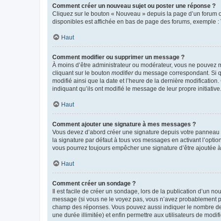
Comment créer un nouveau sujet ou poster une réponse ?
Cliquez sur le bouton « Nouveau » depuis la page d’un forum ou
disponibles est affichée en bas de page des forums, exemple 
Haut
Comment modifier ou supprimer un message ?
À moins d’être administrateur ou modérateur, vous ne pouvez 
cliquant sur le bouton
modifier
du message correspondant. Si que
modifié ainsi que la date et l’heure de la dernière modificatio
indiquant qu’ils ont modifié le message de leur propre initiat
Haut
Comment ajouter une signature à mes messages ?
Vous devez d’abord créer une signature depuis votre panneau d
la signature par défaut à tous vos messages en activant l’option
vous pourrez toujours empêcher une signature d’être ajoutée
Haut
Comment créer un sondage ?
Il est facile de créer un sondage, lors de la publication d’un n
message (si vous ne le voyez pas, vous n’avez probablement pas
champ des réponses. Vous pouvez aussi indiquer le nombre de rép
une durée illimitée) et enfin permettre aux utilisateurs de modifi