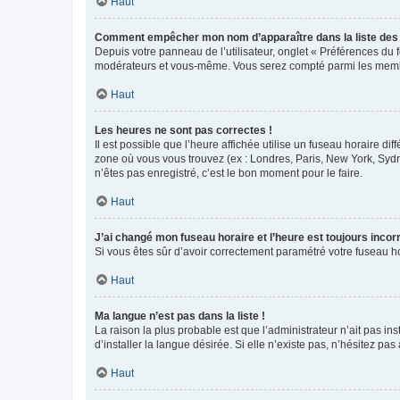
Haut
Comment empêcher mon nom d’apparaître dans la liste de
Depuis votre panneau de l’utilisateur, onglet « Préférences du 
modérateurs et vous-même. Vous serez compté parmi les membr
Haut
Les heures ne sont pas correctes !
Il est possible que l’heure affichée utilise un fuseau horaire d
zone où vous vous trouvez (ex : Londres, Paris, New York, Syd
n’êtes pas enregistré, c’est le bon moment pour le faire.
Haut
J’ai changé mon fuseau horaire et l’heure est toujours incorr
Si vous êtes sûr d’avoir correctement paramétré votre fuseau hor
Haut
Ma langue n’est pas dans la liste !
La raison la plus probable est que l’administrateur n’ait pas 
d’installer la langue désirée. Si elle n’existe pas, n’hésitez pa
Haut