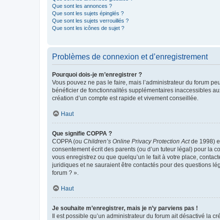
Que sont les annonces ?
Que sont les sujets épinglés ?
Que sont les sujets verrouillés ?
Que sont les icônes de sujet ?
Problèmes de connexion et d’enregistrement
Pourquoi dois-je m’enregistrer ?
Vous pouvez ne pas le faire, mais l’administrateur du forum peu
bénéficier de fonctionnalités supplémentaires inaccessibles au
création d’un compte est rapide et vivement conseillée.
Haut
Que signifie COPPA ?
COPPA (ou
Children’s Online Privacy Protection Act
de 1998) es
consentement écrit des parents (ou d’un tuteur légal) pour la c
vous enregistrez ou que quelqu’un le fait à votre place, contac
juridiques et ne sauraient être contactés pour des questions lé
forum ? ».
Haut
Je souhaite m’enregistrer, mais je n’y parviens pas !
Il est possible qu’un administrateur du forum ait désactivé la c