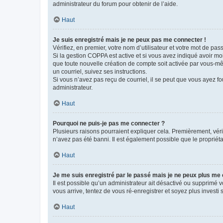
administrateur du forum pour obtenir de l’aide.
Haut
Je suis enregistré mais je ne peux pas me connecter !
Vérifiez, en premier, votre nom d’utilisateur et votre mot de passe.
Si la gestion COPPA est active et si vous avez indiqué avoir mo
que toute nouvelle création de compte soit activée par vous-mê
un courriel, suivez ses instructions.
Si vous n’avez pas reçu de courriel, il se peut que vous ayez fou
administrateur.
Haut
Pourquoi ne puis-je pas me connecter ?
Plusieurs raisons pourraient expliquer cela. Premièrement, vérif
n’avez pas été banni. Il est également possible que le propriétair
Haut
Je me suis enregistré par le passé mais je ne peux plus me
Il est possible qu’un administrateur ait désactivé ou supprimé 
vous arrive, tentez de vous ré-enregistrer et soyez plus investi s
Haut