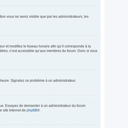
ption vous ne serez visible que par les administrateurs, les
teur
et modifiez le fuseau horaire afin qu’il corresponde à la
mètres, n’est accessible qu’aux membres du forum. Donc si vous
 l’heure. Signalez ce problème à un administrateur.
angue. Essayez de demander à un administrateur du forum
e site Internet de
phpBB
®.