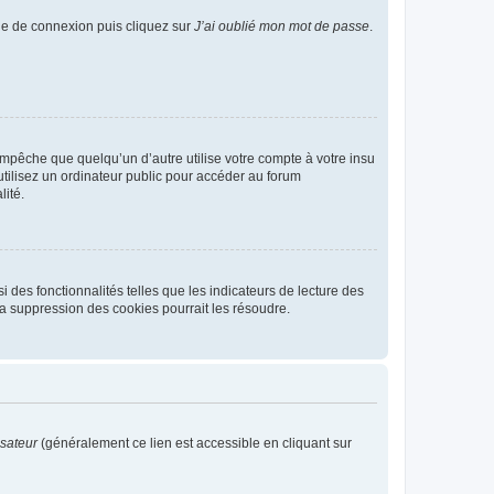
age de connexion puis cliquez sur
J’ai oublié mon mot de passe
.
pêche que quelqu’un d’autre utilise votre compte à votre insu
tilisez un ordinateur public pour accéder au forum
lité.
 des fonctionnalités telles que les indicateurs de lecture des
a suppression des cookies pourrait les résoudre.
isateur
(généralement ce lien est accessible en cliquant sur