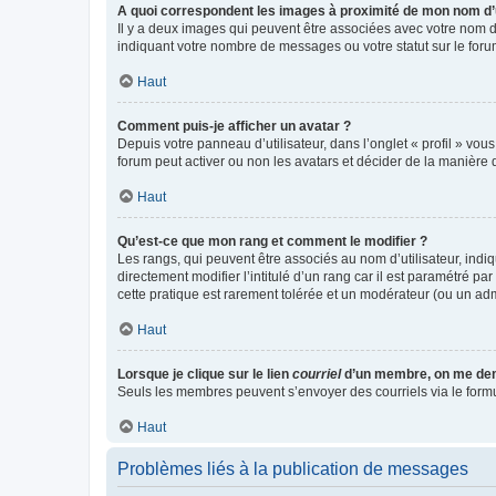
A quoi correspondent les images à proximité de mon nom d’u
Il y a deux images qui peuvent être associées avec votre nom d’
indiquant votre nombre de messages ou votre statut sur le fo
Haut
Comment puis-je afficher un avatar ?
Depuis votre panneau d’utilisateur, dans l’onglet « profil » vou
forum peut activer ou non les avatars et décider de la manière d
Haut
Qu’est-ce que mon rang et comment le modifier ?
Les rangs, qui peuvent être associés au nom d’utilisateur, ind
directement modifier l’intitulé d’un rang car il est paramétré p
cette pratique est rarement tolérée et un modérateur (ou un ad
Haut
Lorsque je clique sur le lien
courriel
d’un membre, on me de
Seuls les membres peuvent s’envoyer des courriels via le formulai
Haut
Problèmes liés à la publication de messages