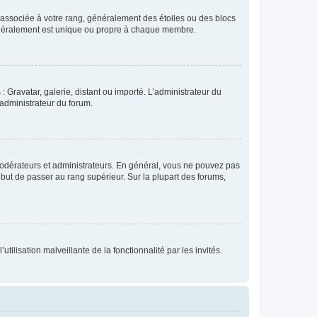
e associée à votre rang, généralement des étoiles ou des blocs
généralement est unique ou propre à chaque membre.
: Gravatar, galerie, distant ou importé. L’administrateur du
 administrateur du forum.
modérateurs et administrateurs. En général, vous ne pouvez pas
l but de passer au rang supérieur. Sur la plupart des forums,
tilisation malveillante de la fonctionnalité par les invités.