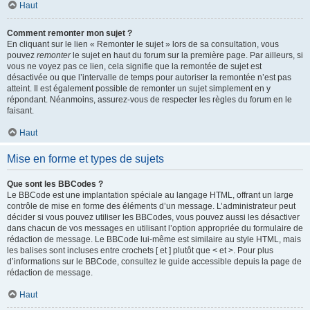
Haut
Comment remonter mon sujet ?
En cliquant sur le lien « Remonter le sujet » lors de sa consultation, vous
pouvez
remonter
le sujet en haut du forum sur la première page. Par ailleurs, si
vous ne voyez pas ce lien, cela signifie que la remontée de sujet est
désactivée ou que l’intervalle de temps pour autoriser la remontée n’est pas
atteint. Il est également possible de remonter un sujet simplement en y
répondant. Néanmoins, assurez-vous de respecter les règles du forum en le
faisant.
Haut
Mise en forme et types de sujets
Que sont les BBCodes ?
Le BBCode est une implantation spéciale au langage HTML, offrant un large
contrôle de mise en forme des éléments d’un message. L’administrateur peut
décider si vous pouvez utiliser les BBCodes, vous pouvez aussi les désactiver
dans chacun de vos messages en utilisant l’option appropriée du formulaire de
rédaction de message. Le BBCode lui-même est similaire au style HTML, mais
les balises sont incluses entre crochets [ et ] plutôt que < et >. Pour plus
d’informations sur le BBCode, consultez le guide accessible depuis la page de
rédaction de message.
Haut