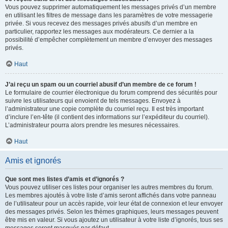
Vous pouvez supprimer automatiquement les messages privés d’un membre
en utilisant les filtres de message dans les paramètres de votre messagerie
privée. Si vous recevez des messages privés abusifs d’un membre en
particulier, rapportez les messages aux modérateurs. Ce dernier a la
possibilité d’empêcher complètement un membre d’envoyer des messages
privés.
Haut
J’ai reçu un spam ou un courriel abusif d’un membre de ce forum !
Le formulaire de courrier électronique du forum comprend des sécurités pour
suivre les utilisateurs qui envoient de tels messages. Envoyez à
l’administrateur une copie complète du courriel reçu. Il est très important
d’inclure l’en-tête (il contient des informations sur l’expéditeur du courriel).
L’administrateur pourra alors prendre les mesures nécessaires.
Haut
Amis et ignorés
Que sont mes listes d’amis et d’ignorés ?
Vous pouvez utiliser ces listes pour organiser les autres membres du forum.
Les membres ajoutés à votre liste d’amis seront affichés dans votre panneau
de l’utilisateur pour un accès rapide, voir leur état de connexion et leur envoyer
des messages privés. Selon les thèmes graphiques, leurs messages peuvent
être mis en valeur. Si vous ajoutez un utilisateur à votre liste d’ignorés, tous ses