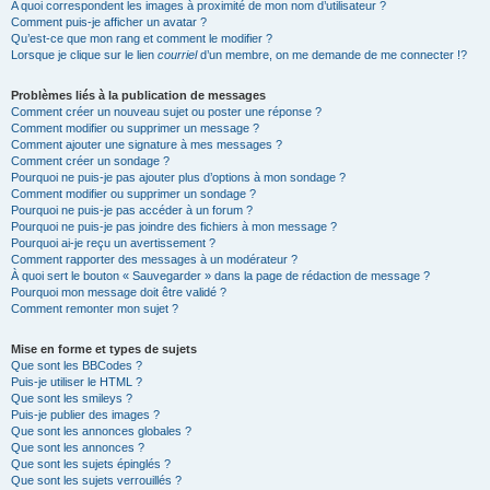
A quoi correspondent les images à proximité de mon nom d’utilisateur ?
Comment puis-je afficher un avatar ?
Qu’est-ce que mon rang et comment le modifier ?
Lorsque je clique sur le lien
courriel
d’un membre, on me demande de me connecter !?
Problèmes liés à la publication de messages
Comment créer un nouveau sujet ou poster une réponse ?
Comment modifier ou supprimer un message ?
Comment ajouter une signature à mes messages ?
Comment créer un sondage ?
Pourquoi ne puis-je pas ajouter plus d’options à mon sondage ?
Comment modifier ou supprimer un sondage ?
Pourquoi ne puis-je pas accéder à un forum ?
Pourquoi ne puis-je pas joindre des fichiers à mon message ?
Pourquoi ai-je reçu un avertissement ?
Comment rapporter des messages à un modérateur ?
À quoi sert le bouton « Sauvegarder » dans la page de rédaction de message ?
Pourquoi mon message doit être validé ?
Comment remonter mon sujet ?
Mise en forme et types de sujets
Que sont les BBCodes ?
Puis-je utiliser le HTML ?
Que sont les smileys ?
Puis-je publier des images ?
Que sont les annonces globales ?
Que sont les annonces ?
Que sont les sujets épinglés ?
Que sont les sujets verrouillés ?