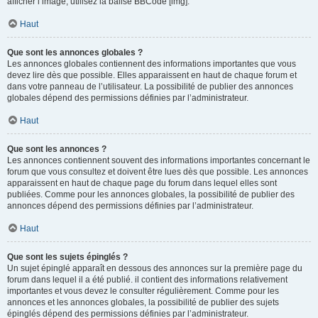
afficher l’image, utilisez la balise BBCode [img].
Haut
Que sont les annonces globales ?
Les annonces globales contiennent des informations importantes que vous
devez lire dès que possible. Elles apparaissent en haut de chaque forum et
dans votre panneau de l’utilisateur. La possibilité de publier des annonces
globales dépend des permissions définies par l’administrateur.
Haut
Que sont les annonces ?
Les annonces contiennent souvent des informations importantes concernant le
forum que vous consultez et doivent être lues dès que possible. Les annonces
apparaissent en haut de chaque page du forum dans lequel elles sont
publiées. Comme pour les annonces globales, la possibilité de publier des
annonces dépend des permissions définies par l’administrateur.
Haut
Que sont les sujets épinglés ?
Un sujet épinglé apparaît en dessous des annonces sur la première page du
forum dans lequel il a été publié. il contient des informations relativement
importantes et vous devez le consulter régulièrement. Comme pour les
annonces et les annonces globales, la possibilité de publier des sujets
épinglés dépend des permissions définies par l’administrateur.