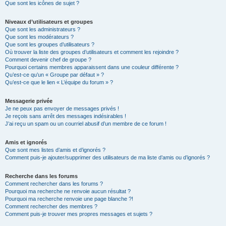
Que sont les icônes de sujet ?
Niveaux d’utilisateurs et groupes
Que sont les administrateurs ?
Que sont les modérateurs ?
Que sont les groupes d’utilisateurs ?
Où trouver la liste des groupes d’utilisateurs et comment les rejoindre ?
Comment devenir chef de groupe ?
Pourquoi certains membres apparaissent dans une couleur différente ?
Qu’est-ce qu’un « Groupe par défaut » ?
Qu’est-ce que le lien « L’équipe du forum » ?
Messagerie privée
Je ne peux pas envoyer de messages privés !
Je reçois sans arrêt des messages indésirables !
J’ai reçu un spam ou un courriel abusif d’un membre de ce forum !
Amis et ignorés
Que sont mes listes d’amis et d’ignorés ?
Comment puis-je ajouter/supprimer des utilisateurs de ma liste d’amis ou d’ignorés ?
Recherche dans les forums
Comment rechercher dans les forums ?
Pourquoi ma recherche ne renvoie aucun résultat ?
Pourquoi ma recherche renvoie une page blanche ?!
Comment rechercher des membres ?
Comment puis-je trouver mes propres messages et sujets ?