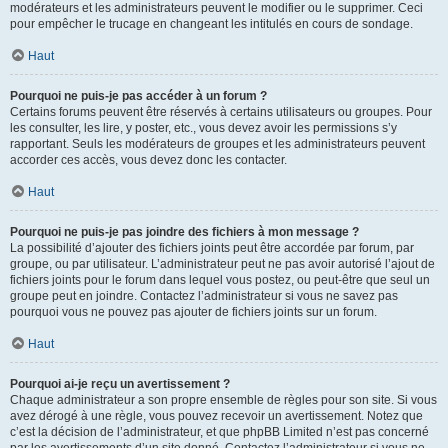
modérateurs et les administrateurs peuvent le modifier ou le supprimer. Ceci
pour empêcher le trucage en changeant les intitulés en cours de sondage.
Haut
Pourquoi ne puis-je pas accéder à un forum ?
Certains forums peuvent être réservés à certains utilisateurs ou groupes. Pour
les consulter, les lire, y poster, etc., vous devez avoir les permissions s’y
rapportant. Seuls les modérateurs de groupes et les administrateurs peuvent
accorder ces accès, vous devez donc les contacter.
Haut
Pourquoi ne puis-je pas joindre des fichiers à mon message ?
La possibilité d’ajouter des fichiers joints peut être accordée par forum, par
groupe, ou par utilisateur. L’administrateur peut ne pas avoir autorisé l’ajout de
fichiers joints pour le forum dans lequel vous postez, ou peut-être que seul un
groupe peut en joindre. Contactez l’administrateur si vous ne savez pas
pourquoi vous ne pouvez pas ajouter de fichiers joints sur un forum.
Haut
Pourquoi ai-je reçu un avertissement ?
Chaque administrateur a son propre ensemble de règles pour son site. Si vous
avez dérogé à une règle, vous pouvez recevoir un avertissement. Notez que
c’est la décision de l’administrateur, et que phpBB Limited n’est pas concerné