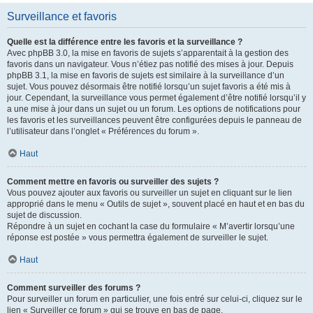
Surveillance et favoris
Quelle est la différence entre les favoris et la surveillance ?
Avec phpBB 3.0, la mise en favoris de sujets s’apparentait à la gestion des
favoris dans un navigateur. Vous n’étiez pas notifié des mises à jour. Depuis
phpBB 3.1, la mise en favoris de sujets est similaire à la surveillance d’un
sujet. Vous pouvez désormais être notifié lorsqu’un sujet favoris a été mis à
jour. Cependant, la surveillance vous permet également d’être notifié lorsqu’il y
a une mise à jour dans un sujet ou un forum. Les options de notifications pour
les favoris et les surveillances peuvent être configurées depuis le panneau de
l’utilisateur dans l’onglet « Préférences du forum ».
Haut
Comment mettre en favoris ou surveiller des sujets ?
Vous pouvez ajouter aux favoris ou surveiller un sujet en cliquant sur le lien
approprié dans le menu « Outils de sujet », souvent placé en haut et en bas du
sujet de discussion.
Répondre à un sujet en cochant la case du formulaire « M’avertir lorsqu’une
réponse est postée » vous permettra également de surveiller le sujet.
Haut
Comment surveiller des forums ?
Pour surveiller un forum en particulier, une fois entré sur celui-ci, cliquez sur le
lien « Surveiller ce forum » qui se trouve en bas de page.