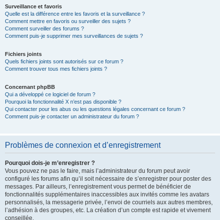
Surveillance et favoris
Quelle est la différence entre les favoris et la surveillance ?
Comment mettre en favoris ou surveiller des sujets ?
Comment surveiller des forums ?
Comment puis-je supprimer mes surveillances de sujets ?
Fichiers joints
Quels fichiers joints sont autorisés sur ce forum ?
Comment trouver tous mes fichiers joints ?
Concernant phpBB
Qui a développé ce logiciel de forum ?
Pourquoi la fonctionnalité X n’est pas disponible ?
Qui contacter pour les abus ou les questions légales concernant ce forum ?
Comment puis-je contacter un administrateur du forum ?
Problèmes de connexion et d’enregistrement
Pourquoi dois-je m’enregistrer ?
Vous pouvez ne pas le faire, mais l’administrateur du forum peut avoir
configuré les forums afin qu’il soit nécessaire de s’enregistrer pour poster des
messages. Par ailleurs, l’enregistrement vous permet de bénéficier de
fonctionnalités supplémentaires inaccessibles aux invités comme les avatars
personnalisés, la messagerie privée, l’envoi de courriels aux autres membres,
l’adhésion à des groupes, etc. La création d’un compte est rapide et vivement
conseillée.