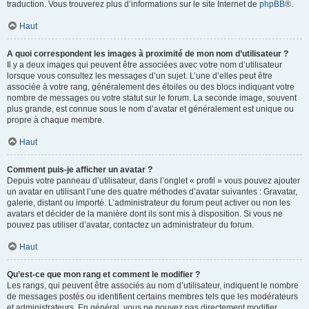
traduction. Vous trouverez plus d’informations sur le site Internet de
phpBB
®.
Haut
A quoi correspondent les images à proximité de mon nom d’utilisateur ?
Il y a deux images qui peuvent être associées avec votre nom d’utilisateur
lorsque vous consultez les messages d’un sujet. L’une d’elles peut être
associée à votre rang, généralement des étoiles ou des blocs indiquant votre
nombre de messages ou votre statut sur le forum. La seconde image, souvent
plus grande, est connue sous le nom d’avatar et généralement est unique ou
propre à chaque membre.
Haut
Comment puis-je afficher un avatar ?
Depuis votre panneau d’utilisateur, dans l’onglet « profil » vous pouvez ajouter
un avatar en utilisant l’une des quatre méthodes d’avatar suivantes : Gravatar,
galerie, distant ou importé. L’administrateur du forum peut activer ou non les
avatars et décider de la manière dont ils sont mis à disposition. Si vous ne
pouvez pas utiliser d’avatar, contactez un administrateur du forum.
Haut
Qu’est-ce que mon rang et comment le modifier ?
Les rangs, qui peuvent être associés au nom d’utilisateur, indiquent le nombre
de messages postés ou identifient certains membres tels que les modérateurs
et administrateurs. En général, vous ne pouvez pas directement modifier