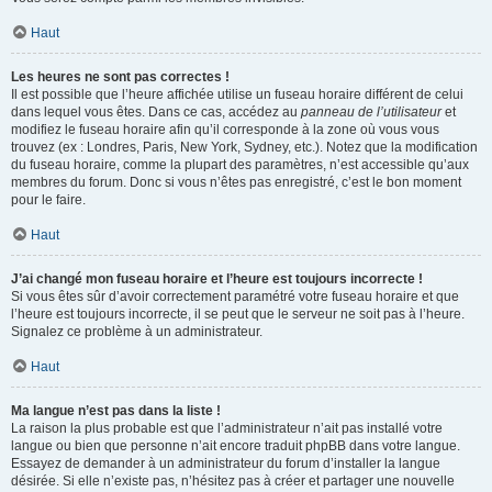
Haut
Les heures ne sont pas correctes !
Il est possible que l’heure affichée utilise un fuseau horaire différent de celui
dans lequel vous êtes. Dans ce cas, accédez au
panneau de l’utilisateur
et
modifiez le fuseau horaire afin qu’il corresponde à la zone où vous vous
trouvez (ex : Londres, Paris, New York, Sydney, etc.). Notez que la modification
du fuseau horaire, comme la plupart des paramètres, n’est accessible qu’aux
membres du forum. Donc si vous n’êtes pas enregistré, c’est le bon moment
pour le faire.
Haut
J’ai changé mon fuseau horaire et l’heure est toujours incorrecte !
Si vous êtes sûr d’avoir correctement paramétré votre fuseau horaire et que
l’heure est toujours incorrecte, il se peut que le serveur ne soit pas à l’heure.
Signalez ce problème à un administrateur.
Haut
Ma langue n’est pas dans la liste !
La raison la plus probable est que l’administrateur n’ait pas installé votre
langue ou bien que personne n’ait encore traduit phpBB dans votre langue.
Essayez de demander à un administrateur du forum d’installer la langue
désirée. Si elle n’existe pas, n’hésitez pas à créer et partager une nouvelle