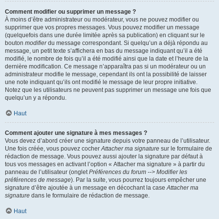
Comment modifier ou supprimer un message ?
À moins d’être administrateur ou modérateur, vous ne pouvez modifier ou
supprimer que vos propres messages. Vous pouvez modifier un message
(quelquefois dans une durée limitée après sa publication) en cliquant sur le
bouton
modifier
du message correspondant. Si quelqu’un a déjà répondu au
message, un petit texte s’affichera en bas du message indiquant qu’il a été
modifié, le nombre de fois qu’il a été modifié ainsi que la date et l’heure de la
dernière modification. Ce message n’apparaîtra pas si un modérateur ou un
administrateur modifie le message, cependant ils ont la possibilité de laisser
une note indiquant qu’ils ont modifié le message de leur propre initiative.
Notez que les utilisateurs ne peuvent pas supprimer un message une fois que
quelqu’un y a répondu.
Haut
Comment ajouter une signature à mes messages ?
Vous devez d’abord créer une signature depuis votre panneau de l’utilisateur.
Une fois créée, vous pouvez cocher
Attacher ma signature
sur le formulaire de
rédaction de message. Vous pouvez aussi ajouter la signature par défaut à
tous vos messages en activant l’option « Attacher ma signature » à partir du
panneau de l’utilisateur (onglet
Préférences du forum --> Modifier les
préférences de message
). Par la suite, vous pourrez toujours empêcher une
signature d’être ajoutée à un message en décochant la case
Attacher ma
signature
dans le formulaire de rédaction de message.
Haut