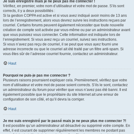
Je suis enregistré mais je ne peux pas me connecter !
Vérifiez, en premier, votre nom d’utilisateur et votre mot de passe. S’ils sont
corrects, il y a deux possibilités :
Si la gestion COPPA est active et si vous avez indiqué avoir moins de 13 ans
lors de l’enregistrement, alors vous devrez suivre les instructions reçues par
courriel. Certains forums peuvent également nécessiter que toute nouvelle
création de compte soit activée par vous-même ou par un administrateur avant
que vous puissiez vous connecter. Cette information est indiquée lors de
l’enregistrement. Si vous avez reçu un courriel, suivez ses instructions.
Si vous n’avez pas reçu de courriel, il se peut que vous ayez fourni une
adresse incorrecte ou que le courriel ait été traité par un filtre anti-spam. Si
vous êtes sûr de l’adresse courriel fournie, contactez un administrateur.
Haut
Pourquoi ne puis-je pas me connecter ?
Plusieurs raisons pourraient expliquer cela. Premièrement, vérifiez que votre
nom d’utilisateur et votre mot de passe soient corrects. S’ils le sont, contactez
un administrateur du forum pour vérifier que vous n’avez pas été banni. Il est
également possible que le propriétaire du site Internet ait une erreur de
configuration de son côté, et qu’il devra la corriger.
Haut
Je me suis enregistré par le passé mais je ne peux plus me connecter ?!
Il est possible qu’un administrateur ait désactivé ou supprimé votre compte. En
effet, il est courant de supprimer régulièrement les membres ne postant pas