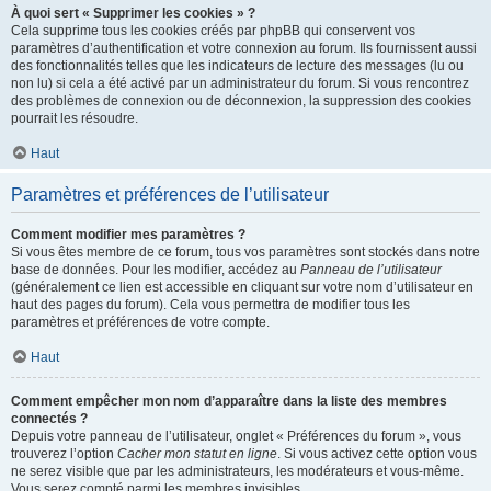
À quoi sert « Supprimer les cookies » ?
Cela supprime tous les cookies créés par phpBB qui conservent vos
paramètres d’authentification et votre connexion au forum. Ils fournissent aussi
des fonctionnalités telles que les indicateurs de lecture des messages (lu ou
non lu) si cela a été activé par un administrateur du forum. Si vous rencontrez
des problèmes de connexion ou de déconnexion, la suppression des cookies
pourrait les résoudre.
Haut
Paramètres et préférences de l’utilisateur
Comment modifier mes paramètres ?
Si vous êtes membre de ce forum, tous vos paramètres sont stockés dans notre
base de données. Pour les modifier, accédez au
Panneau de l’utilisateur
(généralement ce lien est accessible en cliquant sur votre nom d’utilisateur en
haut des pages du forum). Cela vous permettra de modifier tous les
paramètres et préférences de votre compte.
Haut
Comment empêcher mon nom d’apparaître dans la liste des membres
connectés ?
Depuis votre panneau de l’utilisateur, onglet « Préférences du forum », vous
trouverez l’option
Cacher mon statut en ligne
. Si vous activez cette option vous
ne serez visible que par les administrateurs, les modérateurs et vous-même.
Vous serez compté parmi les membres invisibles.