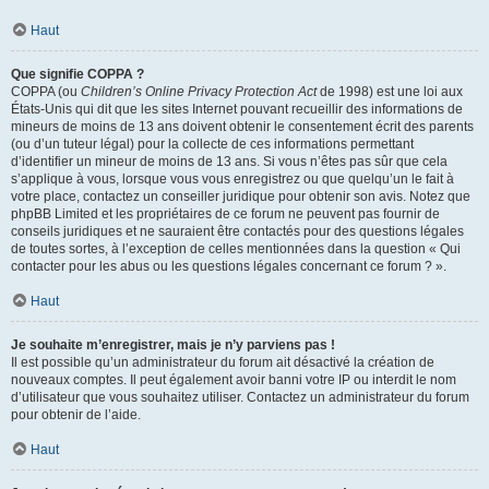
Haut
Que signifie COPPA ?
COPPA (ou
Children’s Online Privacy Protection Act
de 1998) est une loi aux
États-Unis qui dit que les sites Internet pouvant recueillir des informations de
mineurs de moins de 13 ans doivent obtenir le consentement écrit des parents
(ou d’un tuteur légal) pour la collecte de ces informations permettant
d’identifier un mineur de moins de 13 ans. Si vous n’êtes pas sûr que cela
s’applique à vous, lorsque vous vous enregistrez ou que quelqu’un le fait à
votre place, contactez un conseiller juridique pour obtenir son avis. Notez que
phpBB Limited et les propriétaires de ce forum ne peuvent pas fournir de
conseils juridiques et ne sauraient être contactés pour des questions légales
de toutes sortes, à l’exception de celles mentionnées dans la question « Qui
contacter pour les abus ou les questions légales concernant ce forum ? ».
Haut
Je souhaite m’enregistrer, mais je n’y parviens pas !
Il est possible qu’un administrateur du forum ait désactivé la création de
nouveaux comptes. Il peut également avoir banni votre IP ou interdit le nom
d’utilisateur que vous souhaitez utiliser. Contactez un administrateur du forum
pour obtenir de l’aide.
Haut