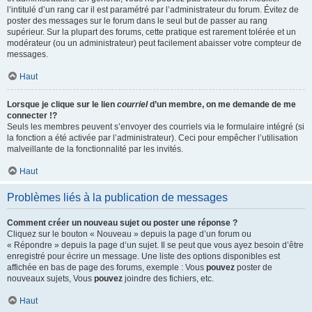
l’intitulé d’un rang car il est paramétré par l’administrateur du forum. Évitez de
poster des messages sur le forum dans le seul but de passer au rang
supérieur. Sur la plupart des forums, cette pratique est rarement tolérée et un
modérateur (ou un administrateur) peut facilement abaisser votre compteur de
messages.
Haut
Lorsque je clique sur le lien
courriel
d’un membre, on me demande de me
connecter !?
Seuls les membres peuvent s’envoyer des courriels via le formulaire intégré (si
la fonction a été activée par l’administrateur). Ceci pour empêcher l’utilisation
malveillante de la fonctionnalité par les invités.
Haut
Problèmes liés à la publication de messages
Comment créer un nouveau sujet ou poster une réponse ?
Cliquez sur le bouton « Nouveau » depuis la page d’un forum ou
« Répondre » depuis la page d’un sujet. Il se peut que vous ayez besoin d’être
enregistré pour écrire un message. Une liste des options disponibles est
affichée en bas de page des forums, exemple : Vous
pouvez
poster de
nouveaux sujets, Vous
pouvez
joindre des fichiers, etc.
Haut