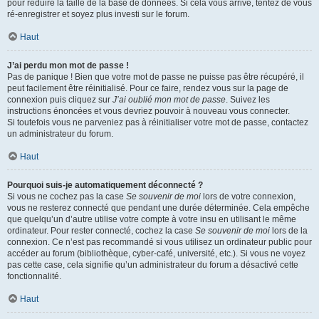
pour réduire la taille de la base de données. Si cela vous arrive, tentez de vous
ré-enregistrer et soyez plus investi sur le forum.
Haut
J’ai perdu mon mot de passe !
Pas de panique ! Bien que votre mot de passe ne puisse pas être récupéré, il
peut facilement être réinitialisé. Pour ce faire, rendez vous sur la page de
connexion puis cliquez sur
J’ai oublié mon mot de passe
. Suivez les
instructions énoncées et vous devriez pouvoir à nouveau vous connecter.
Si toutefois vous ne parveniez pas à réinitialiser votre mot de passe, contactez
un administrateur du forum.
Haut
Pourquoi suis-je automatiquement déconnecté ?
Si vous ne cochez pas la case
Se souvenir de moi
lors de votre connexion,
vous ne resterez connecté que pendant une durée déterminée. Cela empêche
que quelqu’un d’autre utilise votre compte à votre insu en utilisant le même
ordinateur. Pour rester connecté, cochez la case
Se souvenir de moi
lors de la
connexion. Ce n’est pas recommandé si vous utilisez un ordinateur public pour
accéder au forum (bibliothèque, cyber-café, université, etc.). Si vous ne voyez
pas cette case, cela signifie qu’un administrateur du forum a désactivé cette
fonctionnalité.
Haut