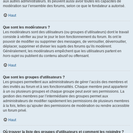
aux autres administrateurs. Ils peuvent aussi avoir toutes les capacités de
modération sur l’ensemble des forums, selon ce que le fondateur a autorisé.
Haut
Que sont les modérateurs ?
Les modérateurs sont des utilisateurs (ou groupes d’utilisateurs) dont le travail
consiste à vérifier au jour le jour le bon fonctionnement du forum. Ils ont le
pouvoir de modifier ou supprimer des messages, de verrouiller, déverrouiller,
déplacer, supprimer et diviser les sujets des forums qu’ils modèrent.
Généralement, les modérateurs empêchent que les utilisateurs partent en
hors-sujet
ou publient du contenu abusif ou offensant.
Haut
Que sont les groupes d’utilisateurs ?
Les groupes permettent aux administrateurs de gérer l’accès des membres et
des invités au forum et à ses fonctionnalités. Chaque membre peut appartenir
à un ou plusieurs groupes et chaque groupe peut avoir ses permissions. La
gestion des membres par l’intermédiaire des groupes permet aux
administrateurs de modifier rapidement les permissions de plusieurs membres
à la fois, telles qu’ajouter des permissions de modération ou rendre accessible
un forum privé.
Haut
Où trouver la liste des groupes d’utilisateurs et comment les rejoindre ?