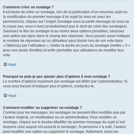
Comment créer un sondage ?
Il est facile de créer un sondage, lors de la publication d’un nouveau sujet ou
la modification du premier message d’un sujet (si vous en avez les
permissions), cliquez sur l’onglet
Sondage
sous la partie message (si vous ne
le voyez pas, vous n’avez probablement pas le droit de créer des sondages).
Saisissez le titre du sondage et au moins deux options possibles, saisissez
une option par ligne dans le champ des réponses. Vous pouvez aussi indiquer
le nombre de réponses qu’un utilisateur peut choisir lors de son vote dans
« Option(s) par l’utilisateur », limiter la durée en jours du sondage (mettre « 0 »
pour une durée illimitée) et enfin permettre aux utilisateurs de modifier leur
vote.
Haut
Pourquoi ne puis-je pas ajouter plus d’options à mon sondage ?
Le nombre d’options maximum par sondage est défini par l’administrateur. Si
vous avez besoin d’indiquer plus d’options, contactez-le.
Haut
Comment modifier ou supprimer un sondage ?
Comme pour les messages, les sondages ne peuvent être modifiés que par
l’auteur original, un modérateur ou un administrateur. Pour modifier un
sondage, cliquez sur le bouton
Modifier
du premier message du sujet (c’est
toujours celui auquel est associé le sondage). Si personne n’a voté, l’auteur
peut modifier une option ou supprimer le sondage. Autrement, seuls les