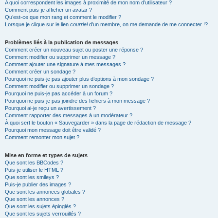
A quoi correspondent les images à proximité de mon nom d’utilisateur ?
Comment puis-je afficher un avatar ?
Qu’est-ce que mon rang et comment le modifier ?
Lorsque je clique sur le lien
courriel
d’un membre, on me demande de me connecter !?
Problèmes liés à la publication de messages
Comment créer un nouveau sujet ou poster une réponse ?
Comment modifier ou supprimer un message ?
Comment ajouter une signature à mes messages ?
Comment créer un sondage ?
Pourquoi ne puis-je pas ajouter plus d’options à mon sondage ?
Comment modifier ou supprimer un sondage ?
Pourquoi ne puis-je pas accéder à un forum ?
Pourquoi ne puis-je pas joindre des fichiers à mon message ?
Pourquoi ai-je reçu un avertissement ?
Comment rapporter des messages à un modérateur ?
À quoi sert le bouton « Sauvegarder » dans la page de rédaction de message ?
Pourquoi mon message doit être validé ?
Comment remonter mon sujet ?
Mise en forme et types de sujets
Que sont les BBCodes ?
Puis-je utiliser le HTML ?
Que sont les smileys ?
Puis-je publier des images ?
Que sont les annonces globales ?
Que sont les annonces ?
Que sont les sujets épinglés ?
Que sont les sujets verrouillés ?