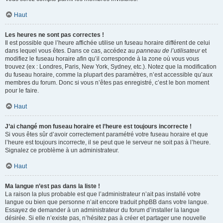
Haut
Les heures ne sont pas correctes !
Il est possible que l’heure affichée utilise un fuseau horaire différent de celui
dans lequel vous êtes. Dans ce cas, accédez au
panneau de l’utilisateur
et
modifiez le fuseau horaire afin qu’il corresponde à la zone où vous vous
trouvez (ex : Londres, Paris, New York, Sydney, etc.). Notez que la modification
du fuseau horaire, comme la plupart des paramètres, n’est accessible qu’aux
membres du forum. Donc si vous n’êtes pas enregistré, c’est le bon moment
pour le faire.
Haut
J’ai changé mon fuseau horaire et l’heure est toujours incorrecte !
Si vous êtes sûr d’avoir correctement paramétré votre fuseau horaire et que
l’heure est toujours incorrecte, il se peut que le serveur ne soit pas à l’heure.
Signalez ce problème à un administrateur.
Haut
Ma langue n’est pas dans la liste !
La raison la plus probable est que l’administrateur n’ait pas installé votre
langue ou bien que personne n’ait encore traduit phpBB dans votre langue.
Essayez de demander à un administrateur du forum d’installer la langue
désirée. Si elle n’existe pas, n’hésitez pas à créer et partager une nouvelle