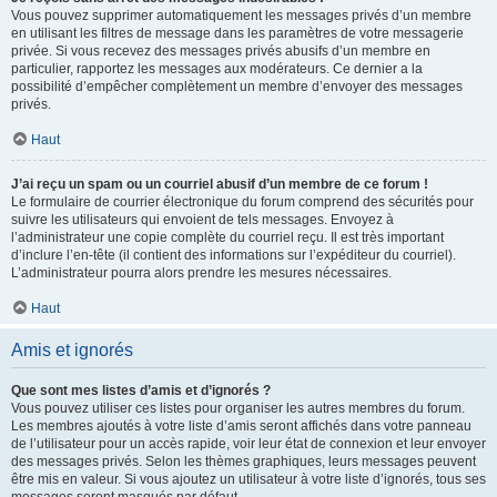
Vous pouvez supprimer automatiquement les messages privés d’un membre
en utilisant les filtres de message dans les paramètres de votre messagerie
privée. Si vous recevez des messages privés abusifs d’un membre en
particulier, rapportez les messages aux modérateurs. Ce dernier a la
possibilité d’empêcher complètement un membre d’envoyer des messages
privés.
Haut
J’ai reçu un spam ou un courriel abusif d’un membre de ce forum !
Le formulaire de courrier électronique du forum comprend des sécurités pour
suivre les utilisateurs qui envoient de tels messages. Envoyez à
l’administrateur une copie complète du courriel reçu. Il est très important
d’inclure l’en-tête (il contient des informations sur l’expéditeur du courriel).
L’administrateur pourra alors prendre les mesures nécessaires.
Haut
Amis et ignorés
Que sont mes listes d’amis et d’ignorés ?
Vous pouvez utiliser ces listes pour organiser les autres membres du forum.
Les membres ajoutés à votre liste d’amis seront affichés dans votre panneau
de l’utilisateur pour un accès rapide, voir leur état de connexion et leur envoyer
des messages privés. Selon les thèmes graphiques, leurs messages peuvent
être mis en valeur. Si vous ajoutez un utilisateur à votre liste d’ignorés, tous ses