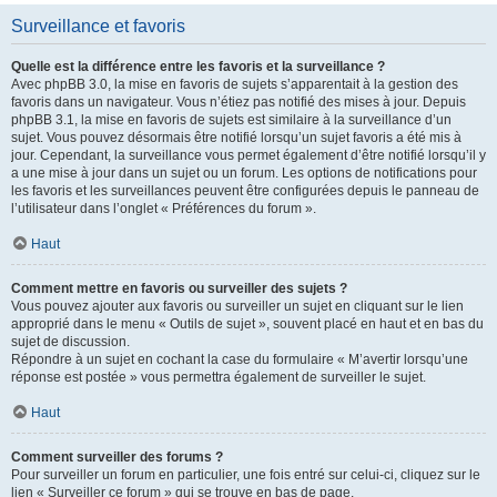
Surveillance et favoris
Quelle est la différence entre les favoris et la surveillance ?
Avec phpBB 3.0, la mise en favoris de sujets s’apparentait à la gestion des
favoris dans un navigateur. Vous n’étiez pas notifié des mises à jour. Depuis
phpBB 3.1, la mise en favoris de sujets est similaire à la surveillance d’un
sujet. Vous pouvez désormais être notifié lorsqu’un sujet favoris a été mis à
jour. Cependant, la surveillance vous permet également d’être notifié lorsqu’il y
a une mise à jour dans un sujet ou un forum. Les options de notifications pour
les favoris et les surveillances peuvent être configurées depuis le panneau de
l’utilisateur dans l’onglet « Préférences du forum ».
Haut
Comment mettre en favoris ou surveiller des sujets ?
Vous pouvez ajouter aux favoris ou surveiller un sujet en cliquant sur le lien
approprié dans le menu « Outils de sujet », souvent placé en haut et en bas du
sujet de discussion.
Répondre à un sujet en cochant la case du formulaire « M’avertir lorsqu’une
réponse est postée » vous permettra également de surveiller le sujet.
Haut
Comment surveiller des forums ?
Pour surveiller un forum en particulier, une fois entré sur celui-ci, cliquez sur le
lien « Surveiller ce forum » qui se trouve en bas de page.