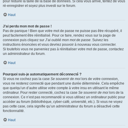
pour réduire la taille de la base de données. Si cela vous arrive, tentez de vous
ré-enregistrer et soyez plus investi sur le forum.
Haut
J’ai perdu mon mot de passe !
Pas de panique ! Bien que votre mot de passe ne puisse pas être récupéré, il
peut facilement être réinitialisé. Pour ce faire, rendez vous sur la page de
connexion puis cliquez sur
J’ai oublié mon mot de passe
. Suivez les
instructions énoncées et vous devriez pouvoir à nouveau vous connecter.
Si toutefois vous ne parveniez pas à réinitialiser votre mot de passe, contactez
un administrateur du forum.
Haut
Pourquoi suis-je automatiquement déconnecté ?
Si vous ne cochez pas la case
Se souvenir de moi
lors de votre connexion,
vous ne resterez connecté que pendant une durée déterminée. Cela empêche
que quelqu’un d’autre utilise votre compte à votre insu en utilisant le même
ordinateur. Pour rester connecté, cochez la case
Se souvenir de moi
lors de la
connexion. Ce n’est pas recommandé si vous utilisez un ordinateur public pour
accéder au forum (bibliothèque, cyber-café, université, etc.). Si vous ne voyez
pas cette case, cela signifie qu’un administrateur du forum a désactivé cette
fonctionnalité.
Haut