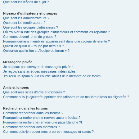
Que sont les icônes de sujet ?
Niveaux d’utilisateurs et groupes
Que sont les administrateurs ?
Que sont les modérateurs ?
Que sont les groupes d’utilisateurs ?
Où trouver la liste des groupes d’utilisateurs et comment les rejoindre ?
Comment devenir chef de groupe ?
Pourquoi certains membres apparaissent dans une couleur différente ?
Qu’est-ce qu’un « Groupe par défaut » ?
Qu’est-ce que le lien « L’équipe du forum » ?
Messagerie privée
Je ne peux pas envoyer de messages privés !
Je reçois sans arrêt des messages indésirables !
J’ai reçu un spam ou un courriel abusif d’un membre de ce forum !
Amis et ignorés
Que sont mes listes d’amis et d’ignorés ?
Comment puis-je ajouter/supprimer des utilisateurs de ma liste d’amis ou d’ignorés ?
Recherche dans les forums
Comment rechercher dans les forums ?
Pourquoi ma recherche ne renvoie aucun résultat ?
Pourquoi ma recherche renvoie une page blanche ?!
Comment rechercher des membres ?
Comment puis-je trouver mes propres messages et sujets ?