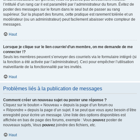
l’intitulé d’un rang car il est paramétré par l’administrateur du forum. Évitez de
poster des messages sur le forum dans le seul but de passer au rang
supérieur. Sur la plupart des forums, cette pratique est rarement tolérée et un
modérateur (ou un administrateur) peut facilement abaisser votre compteur de
messages.
Haut
Lorsque je clique sur le lien
courriel
d’un membre, on me demande de me
connecter !?
Seuls les membres peuvent s’envoyer des courriels via le formulaire intégré (si
la fonction a été activée par l’administrateur). Ceci pour empêcher l’utilisation
malveillante de la fonctionnalité par les invités.
Haut
Problèmes liés à la publication de messages
Comment créer un nouveau sujet ou poster une réponse ?
Cliquez sur le bouton « Nouveau » depuis la page d’un forum ou
« Répondre » depuis la page d’un sujet. Il se peut que vous ayez besoin d’être
enregistré pour écrire un message. Une liste des options disponibles est
affichée en bas de page des forums, exemple : Vous
pouvez
poster de
nouveaux sujets, Vous
pouvez
joindre des fichiers, etc.
Haut