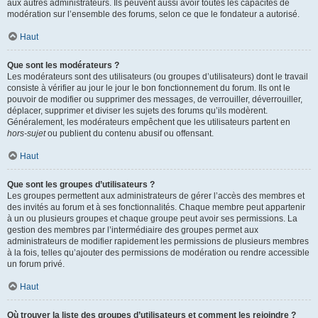
aux autres administrateurs. Ils peuvent aussi avoir toutes les capacités de
modération sur l’ensemble des forums, selon ce que le fondateur a autorisé.
Haut
Que sont les modérateurs ?
Les modérateurs sont des utilisateurs (ou groupes d’utilisateurs) dont le travail
consiste à vérifier au jour le jour le bon fonctionnement du forum. Ils ont le
pouvoir de modifier ou supprimer des messages, de verrouiller, déverrouiller,
déplacer, supprimer et diviser les sujets des forums qu’ils modèrent.
Généralement, les modérateurs empêchent que les utilisateurs partent en
hors-sujet
ou publient du contenu abusif ou offensant.
Haut
Que sont les groupes d’utilisateurs ?
Les groupes permettent aux administrateurs de gérer l’accès des membres et
des invités au forum et à ses fonctionnalités. Chaque membre peut appartenir
à un ou plusieurs groupes et chaque groupe peut avoir ses permissions. La
gestion des membres par l’intermédiaire des groupes permet aux
administrateurs de modifier rapidement les permissions de plusieurs membres
à la fois, telles qu’ajouter des permissions de modération ou rendre accessible
un forum privé.
Haut
Où trouver la liste des groupes d’utilisateurs et comment les rejoindre ?