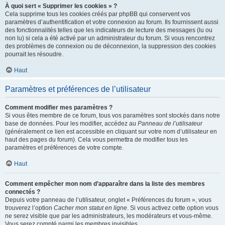
À quoi sert « Supprimer les cookies » ?
Cela supprime tous les cookies créés par phpBB qui conservent vos
paramètres d’authentification et votre connexion au forum. Ils fournissent aussi
des fonctionnalités telles que les indicateurs de lecture des messages (lu ou
non lu) si cela a été activé par un administrateur du forum. Si vous rencontrez
des problèmes de connexion ou de déconnexion, la suppression des cookies
pourrait les résoudre.
Haut
Paramètres et préférences de l’utilisateur
Comment modifier mes paramètres ?
Si vous êtes membre de ce forum, tous vos paramètres sont stockés dans notre
base de données. Pour les modifier, accédez au
Panneau de l’utilisateur
(généralement ce lien est accessible en cliquant sur votre nom d’utilisateur en
haut des pages du forum). Cela vous permettra de modifier tous les
paramètres et préférences de votre compte.
Haut
Comment empêcher mon nom d’apparaître dans la liste des membres
connectés ?
Depuis votre panneau de l’utilisateur, onglet « Préférences du forum », vous
trouverez l’option
Cacher mon statut en ligne
. Si vous activez cette option vous
ne serez visible que par les administrateurs, les modérateurs et vous-même.
Vous serez compté parmi les membres invisibles.