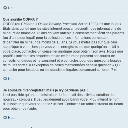
Haut
Que signifie COPPA ?
COPPA (ou
Children’s Online Privacy Protection Act
de 1998) est une loi aux
États-Unis qui dit que les sites Internet pouvant recueillir des informations de
mineurs de moins de 13 ans doivent obtenir le consentement écrit des parents
(ou d’un tuteur légal) pour la collecte de ces informations permettant
d’identifier un mineur de moins de 13 ans. Si vous n’êtes pas sûr que cela
s’applique à vous, lorsque vous vous enregistrez ou que quelqu’un le fait à
votre place, contactez un conseiller juridique pour obtenir son avis. Notez que
phpBB Limited et les propriétaires de ce forum ne peuvent pas fournir de
conseils juridiques et ne sauraient être contactés pour des questions légales
de toutes sortes, à l’exception de celles mentionnées dans la question « Qui
contacter pour les abus ou les questions légales concernant ce forum ? ».
Haut
Je souhaite m’enregistrer, mais je n’y parviens pas !
Il est possible qu’un administrateur du forum ait désactivé la création de
nouveaux comptes. Il peut également avoir banni votre IP ou interdit le nom
d’utilisateur que vous souhaitez utiliser. Contactez un administrateur du forum
pour obtenir de l’aide.
Haut