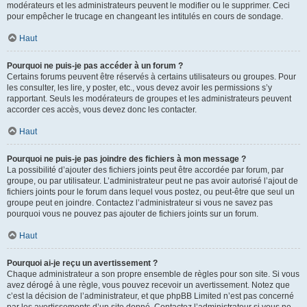
modérateurs et les administrateurs peuvent le modifier ou le supprimer. Ceci
pour empêcher le trucage en changeant les intitulés en cours de sondage.
Haut
Pourquoi ne puis-je pas accéder à un forum ?
Certains forums peuvent être réservés à certains utilisateurs ou groupes. Pour
les consulter, les lire, y poster, etc., vous devez avoir les permissions s’y
rapportant. Seuls les modérateurs de groupes et les administrateurs peuvent
accorder ces accès, vous devez donc les contacter.
Haut
Pourquoi ne puis-je pas joindre des fichiers à mon message ?
La possibilité d’ajouter des fichiers joints peut être accordée par forum, par
groupe, ou par utilisateur. L’administrateur peut ne pas avoir autorisé l’ajout de
fichiers joints pour le forum dans lequel vous postez, ou peut-être que seul un
groupe peut en joindre. Contactez l’administrateur si vous ne savez pas
pourquoi vous ne pouvez pas ajouter de fichiers joints sur un forum.
Haut
Pourquoi ai-je reçu un avertissement ?
Chaque administrateur a son propre ensemble de règles pour son site. Si vous
avez dérogé à une règle, vous pouvez recevoir un avertissement. Notez que
c’est la décision de l’administrateur, et que phpBB Limited n’est pas concerné