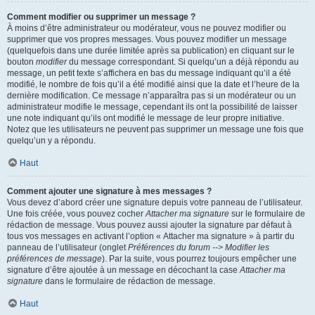
Comment modifier ou supprimer un message ?
À moins d’être administrateur ou modérateur, vous ne pouvez modifier ou
supprimer que vos propres messages. Vous pouvez modifier un message
(quelquefois dans une durée limitée après sa publication) en cliquant sur le
bouton
modifier
du message correspondant. Si quelqu’un a déjà répondu au
message, un petit texte s’affichera en bas du message indiquant qu’il a été
modifié, le nombre de fois qu’il a été modifié ainsi que la date et l’heure de la
dernière modification. Ce message n’apparaîtra pas si un modérateur ou un
administrateur modifie le message, cependant ils ont la possibilité de laisser
une note indiquant qu’ils ont modifié le message de leur propre initiative.
Notez que les utilisateurs ne peuvent pas supprimer un message une fois que
quelqu’un y a répondu.
Haut
Comment ajouter une signature à mes messages ?
Vous devez d’abord créer une signature depuis votre panneau de l’utilisateur.
Une fois créée, vous pouvez cocher
Attacher ma signature
sur le formulaire de
rédaction de message. Vous pouvez aussi ajouter la signature par défaut à
tous vos messages en activant l’option « Attacher ma signature » à partir du
panneau de l’utilisateur (onglet
Préférences du forum --> Modifier les
préférences de message
). Par la suite, vous pourrez toujours empêcher une
signature d’être ajoutée à un message en décochant la case
Attacher ma
signature
dans le formulaire de rédaction de message.
Haut