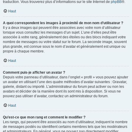
traduction. Vous trouverez plus d’informations sur le site Internet de
phpBB
®.
Haut
A quoi correspondent les images à proximité de mon nom d’utilisateur ?
Il y a deux images qui peuvent être associées avec votre nom d’utilisateur
lorsque vous consultez les messages d’un sujet. L’une d’elles peut être
associée à votre rang, généralement des étoiles ou des blocs indiquant votre
nombre de messages ou votre statut sur le forum. La seconde image, souvent
plus grande, est connue sous le nom d’avatar et généralement est unique ou
propre à chaque membre.
Haut
Comment puis-je afficher un avatar ?
Depuis votre panneau d’utilisateur, dans l’onglet « profil » vous pouvez ajouter
un avatar en utilisant l’une des quatre méthodes d’avatar suivantes : Gravatar,
galerie, distant ou importé. L’administrateur du forum peut activer ou non les
avatars et décider de la manière dont ils sont mis à disposition. Si vous ne
pouvez pas utiliser d’avatar, contactez un administrateur du forum.
Haut
Qu’est-ce que mon rang et comment le modifier ?
Les rangs, qui peuvent être associés au nom d’utilisateur, indiquent le nombre
de messages postés ou identifient certains membres tels que les modérateurs
et administrateurs. En général, vous ne pouvez pas directement modifier