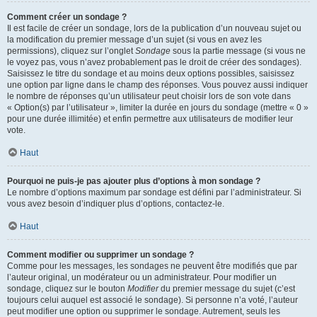
Comment créer un sondage ?
Il est facile de créer un sondage, lors de la publication d’un nouveau sujet ou
la modification du premier message d’un sujet (si vous en avez les
permissions), cliquez sur l’onglet
Sondage
sous la partie message (si vous ne
le voyez pas, vous n’avez probablement pas le droit de créer des sondages).
Saisissez le titre du sondage et au moins deux options possibles, saisissez
une option par ligne dans le champ des réponses. Vous pouvez aussi indiquer
le nombre de réponses qu’un utilisateur peut choisir lors de son vote dans
« Option(s) par l’utilisateur », limiter la durée en jours du sondage (mettre « 0 »
pour une durée illimitée) et enfin permettre aux utilisateurs de modifier leur
vote.
Haut
Pourquoi ne puis-je pas ajouter plus d’options à mon sondage ?
Le nombre d’options maximum par sondage est défini par l’administrateur. Si
vous avez besoin d’indiquer plus d’options, contactez-le.
Haut
Comment modifier ou supprimer un sondage ?
Comme pour les messages, les sondages ne peuvent être modifiés que par
l’auteur original, un modérateur ou un administrateur. Pour modifier un
sondage, cliquez sur le bouton
Modifier
du premier message du sujet (c’est
toujours celui auquel est associé le sondage). Si personne n’a voté, l’auteur
peut modifier une option ou supprimer le sondage. Autrement, seuls les