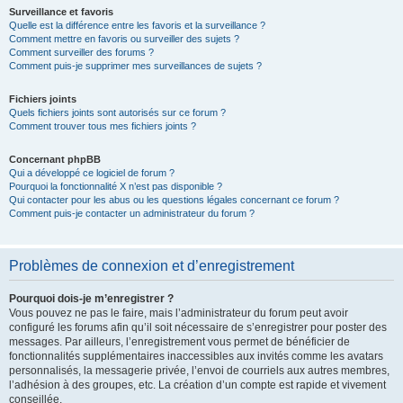
Surveillance et favoris
Quelle est la différence entre les favoris et la surveillance ?
Comment mettre en favoris ou surveiller des sujets ?
Comment surveiller des forums ?
Comment puis-je supprimer mes surveillances de sujets ?
Fichiers joints
Quels fichiers joints sont autorisés sur ce forum ?
Comment trouver tous mes fichiers joints ?
Concernant phpBB
Qui a développé ce logiciel de forum ?
Pourquoi la fonctionnalité X n’est pas disponible ?
Qui contacter pour les abus ou les questions légales concernant ce forum ?
Comment puis-je contacter un administrateur du forum ?
Problèmes de connexion et d’enregistrement
Pourquoi dois-je m’enregistrer ?
Vous pouvez ne pas le faire, mais l’administrateur du forum peut avoir
configuré les forums afin qu’il soit nécessaire de s’enregistrer pour poster des
messages. Par ailleurs, l’enregistrement vous permet de bénéficier de
fonctionnalités supplémentaires inaccessibles aux invités comme les avatars
personnalisés, la messagerie privée, l’envoi de courriels aux autres membres,
l’adhésion à des groupes, etc. La création d’un compte est rapide et vivement
conseillée.