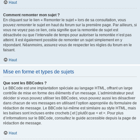
Haut
Comment remonter mon sujet ?
En cliquant sur le lien « Remonter le sujet » lors de sa consultation, vous
pouvez
remonter
le sujet en haut du forum sur la première page. Par ailleurs, si
vous ne voyez pas ce lien, cela signifie que la remontée de sujet est
désactivée ou que l’intervalle de temps pour autoriser la remontée n’est pas
atteint. Il est également possible de remonter un sujet simplement en y
répondant. Néanmoins, assurez-vous de respecter les règles du forum en le
faisant.
Haut
Mise en forme et types de sujets
Que sont les BBCodes ?
Le BBCode est une implantation spéciale au langage HTML, offrant un large
contrôle de mise en forme des éléments d’un message. L’administrateur peut
décider si vous pouvez utiliser les BBCodes, vous pouvez aussi les désactiver
dans chacun de vos messages en utilisant l’option appropriée du formulaire de
rédaction de message. Le BBCode lui-même est similaire au style HTML, mais
les balises sont incluses entre crochets [ et ] plutôt que < et >. Pour plus
d’informations sur le BBCode, consultez le guide accessible depuis la page de
rédaction de message.
Haut