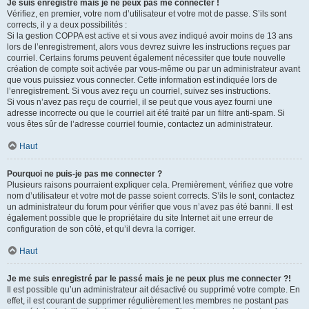
Je suis enregistré mais je ne peux pas me connecter !
Vérifiez, en premier, votre nom d’utilisateur et votre mot de passe. S’ils sont
corrects, il y a deux possibilités :
Si la gestion COPPA est active et si vous avez indiqué avoir moins de 13 ans
lors de l’enregistrement, alors vous devrez suivre les instructions reçues par
courriel. Certains forums peuvent également nécessiter que toute nouvelle
création de compte soit activée par vous-même ou par un administrateur avant
que vous puissiez vous connecter. Cette information est indiquée lors de
l’enregistrement. Si vous avez reçu un courriel, suivez ses instructions.
Si vous n’avez pas reçu de courriel, il se peut que vous ayez fourni une
adresse incorrecte ou que le courriel ait été traité par un filtre anti-spam. Si
vous êtes sûr de l’adresse courriel fournie, contactez un administrateur.
Haut
Pourquoi ne puis-je pas me connecter ?
Plusieurs raisons pourraient expliquer cela. Premièrement, vérifiez que votre
nom d’utilisateur et votre mot de passe soient corrects. S’ils le sont, contactez
un administrateur du forum pour vérifier que vous n’avez pas été banni. Il est
également possible que le propriétaire du site Internet ait une erreur de
configuration de son côté, et qu’il devra la corriger.
Haut
Je me suis enregistré par le passé mais je ne peux plus me connecter ?!
Il est possible qu’un administrateur ait désactivé ou supprimé votre compte. En
effet, il est courant de supprimer régulièrement les membres ne postant pas