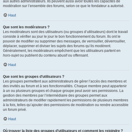
aux autres administrateurs. Ils peuvent aussi avoir toutes les capacités de
modération sur l’ensemble des forums, selon ce que le fondateur a autorisé.
Haut
Que sont les modérateurs ?
Les modérateurs sont des utilisateurs (ou groupes d’utilisateurs) dont le travail
consiste à vérifier au jour le jour le bon fonctionnement du forum. Ils ont le
pouvoir de modifier ou supprimer des messages, de verrouiller, déverrouiller,
déplacer, supprimer et diviser les sujets des forums qu’ils modèrent.
Généralement, les modérateurs empêchent que les utilisateurs partent en
hors-sujet
ou publient du contenu abusif ou offensant.
Haut
Que sont les groupes d’utilisateurs ?
Les groupes permettent aux administrateurs de gérer l’accès des membres et
des invités au forum et à ses fonctionnalités. Chaque membre peut appartenir
à un ou plusieurs groupes et chaque groupe peut avoir ses permissions. La
gestion des membres par l’intermédiaire des groupes permet aux
administrateurs de modifier rapidement les permissions de plusieurs membres
à la fois, telles qu’ajouter des permissions de modération ou rendre accessible
un forum privé.
Haut
Où trouver la liste des groupes d’utilisateurs et comment les rejoindre ?