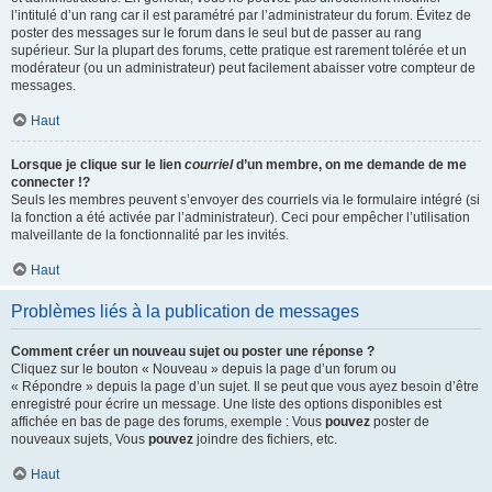
l’intitulé d’un rang car il est paramétré par l’administrateur du forum. Évitez de
poster des messages sur le forum dans le seul but de passer au rang
supérieur. Sur la plupart des forums, cette pratique est rarement tolérée et un
modérateur (ou un administrateur) peut facilement abaisser votre compteur de
messages.
Haut
Lorsque je clique sur le lien
courriel
d’un membre, on me demande de me
connecter !?
Seuls les membres peuvent s’envoyer des courriels via le formulaire intégré (si
la fonction a été activée par l’administrateur). Ceci pour empêcher l’utilisation
malveillante de la fonctionnalité par les invités.
Haut
Problèmes liés à la publication de messages
Comment créer un nouveau sujet ou poster une réponse ?
Cliquez sur le bouton « Nouveau » depuis la page d’un forum ou
« Répondre » depuis la page d’un sujet. Il se peut que vous ayez besoin d’être
enregistré pour écrire un message. Une liste des options disponibles est
affichée en bas de page des forums, exemple : Vous
pouvez
poster de
nouveaux sujets, Vous
pouvez
joindre des fichiers, etc.
Haut