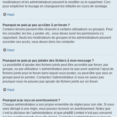
modérateurs et les administrateurs peuvent le modifier ou le supprimer. Ceci
pour empêcher le trucage en changeant les intitulés en cours de sondage.
Haut
Pourquoi ne puis-je pas accéder à un forum ?
Certains forums peuvent être réservés à certains utilisateurs ou groupes. Pour
les consulter, les lire, y poster, etc., vous devez avoir les permissions s’y
rapportant. Seuls les modérateurs de groupes et les administrateurs peuvent
accorder ces accès, vous devez donc les contacter.
Haut
Pourquoi ne puis-je pas joindre des fichiers à mon message ?
La possibilité d’ajouter des fichiers joints peut être accordée par forum, par
groupe, ou par utilisateur. L’administrateur peut ne pas avoir autorisé l’ajout de
fichiers joints pour le forum dans lequel vous postez, ou peut-être que seul un
groupe peut en joindre. Contactez l’administrateur si vous ne savez pas
pourquoi vous ne pouvez pas ajouter de fichiers joints sur un forum.
Haut
Pourquoi ai-je reçu un avertissement ?
Chaque administrateur a son propre ensemble de règles pour son site. Si vous
avez dérogé à une règle, vous pouvez recevoir un avertissement. Notez que
c’est la décision de l’administrateur, et que phpBB Limited n’est pas concerné