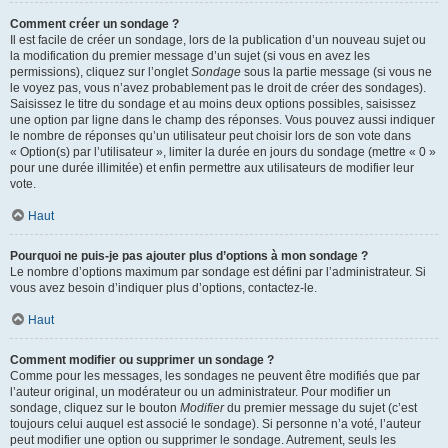
Comment créer un sondage ?
Il est facile de créer un sondage, lors de la publication d’un nouveau sujet ou
la modification du premier message d’un sujet (si vous en avez les
permissions), cliquez sur l’onglet
Sondage
sous la partie message (si vous ne
le voyez pas, vous n’avez probablement pas le droit de créer des sondages).
Saisissez le titre du sondage et au moins deux options possibles, saisissez
une option par ligne dans le champ des réponses. Vous pouvez aussi indiquer
le nombre de réponses qu’un utilisateur peut choisir lors de son vote dans
« Option(s) par l’utilisateur », limiter la durée en jours du sondage (mettre « 0 »
pour une durée illimitée) et enfin permettre aux utilisateurs de modifier leur
vote.
Haut
Pourquoi ne puis-je pas ajouter plus d’options à mon sondage ?
Le nombre d’options maximum par sondage est défini par l’administrateur. Si
vous avez besoin d’indiquer plus d’options, contactez-le.
Haut
Comment modifier ou supprimer un sondage ?
Comme pour les messages, les sondages ne peuvent être modifiés que par
l’auteur original, un modérateur ou un administrateur. Pour modifier un
sondage, cliquez sur le bouton
Modifier
du premier message du sujet (c’est
toujours celui auquel est associé le sondage). Si personne n’a voté, l’auteur
peut modifier une option ou supprimer le sondage. Autrement, seuls les