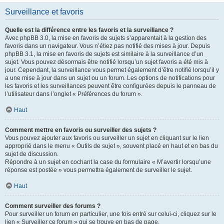
Surveillance et favoris
Quelle est la différence entre les favoris et la surveillance ?
Avec phpBB 3.0, la mise en favoris de sujets s’apparentait à la gestion des
favoris dans un navigateur. Vous n’étiez pas notifié des mises à jour. Depuis
phpBB 3.1, la mise en favoris de sujets est similaire à la surveillance d’un
sujet. Vous pouvez désormais être notifié lorsqu’un sujet favoris a été mis à
jour. Cependant, la surveillance vous permet également d’être notifié lorsqu’il y
a une mise à jour dans un sujet ou un forum. Les options de notifications pour
les favoris et les surveillances peuvent être configurées depuis le panneau de
l’utilisateur dans l’onglet « Préférences du forum ».
Haut
Comment mettre en favoris ou surveiller des sujets ?
Vous pouvez ajouter aux favoris ou surveiller un sujet en cliquant sur le lien
approprié dans le menu « Outils de sujet », souvent placé en haut et en bas du
sujet de discussion.
Répondre à un sujet en cochant la case du formulaire « M’avertir lorsqu’une
réponse est postée » vous permettra également de surveiller le sujet.
Haut
Comment surveiller des forums ?
Pour surveiller un forum en particulier, une fois entré sur celui-ci, cliquez sur le
lien « Surveiller ce forum » qui se trouve en bas de page.