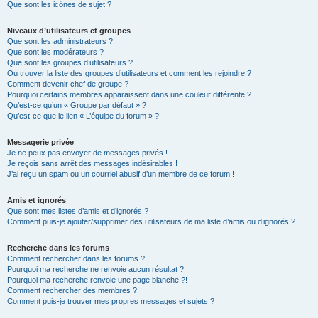
Que sont les icônes de sujet ?
Niveaux d’utilisateurs et groupes
Que sont les administrateurs ?
Que sont les modérateurs ?
Que sont les groupes d’utilisateurs ?
Où trouver la liste des groupes d’utilisateurs et comment les rejoindre ?
Comment devenir chef de groupe ?
Pourquoi certains membres apparaissent dans une couleur différente ?
Qu’est-ce qu’un « Groupe par défaut » ?
Qu’est-ce que le lien « L’équipe du forum » ?
Messagerie privée
Je ne peux pas envoyer de messages privés !
Je reçois sans arrêt des messages indésirables !
J’ai reçu un spam ou un courriel abusif d’un membre de ce forum !
Amis et ignorés
Que sont mes listes d’amis et d’ignorés ?
Comment puis-je ajouter/supprimer des utilisateurs de ma liste d’amis ou d’ignorés ?
Recherche dans les forums
Comment rechercher dans les forums ?
Pourquoi ma recherche ne renvoie aucun résultat ?
Pourquoi ma recherche renvoie une page blanche ?!
Comment rechercher des membres ?
Comment puis-je trouver mes propres messages et sujets ?