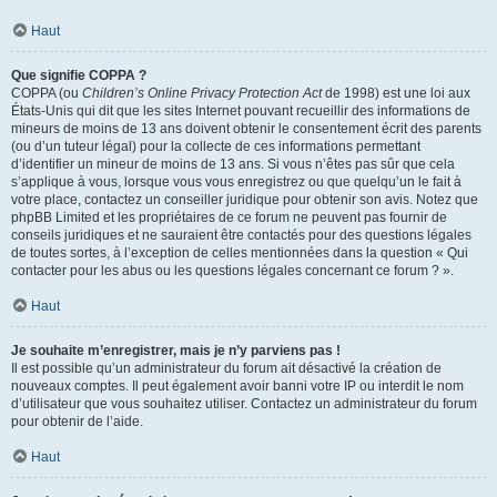
Haut
Que signifie COPPA ?
COPPA (ou
Children’s Online Privacy Protection Act
de 1998) est une loi aux
États-Unis qui dit que les sites Internet pouvant recueillir des informations de
mineurs de moins de 13 ans doivent obtenir le consentement écrit des parents
(ou d’un tuteur légal) pour la collecte de ces informations permettant
d’identifier un mineur de moins de 13 ans. Si vous n’êtes pas sûr que cela
s’applique à vous, lorsque vous vous enregistrez ou que quelqu’un le fait à
votre place, contactez un conseiller juridique pour obtenir son avis. Notez que
phpBB Limited et les propriétaires de ce forum ne peuvent pas fournir de
conseils juridiques et ne sauraient être contactés pour des questions légales
de toutes sortes, à l’exception de celles mentionnées dans la question « Qui
contacter pour les abus ou les questions légales concernant ce forum ? ».
Haut
Je souhaite m’enregistrer, mais je n’y parviens pas !
Il est possible qu’un administrateur du forum ait désactivé la création de
nouveaux comptes. Il peut également avoir banni votre IP ou interdit le nom
d’utilisateur que vous souhaitez utiliser. Contactez un administrateur du forum
pour obtenir de l’aide.
Haut