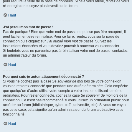
pour réduire la taille de la base de données. Si cela vous arrive, tentez de vous
ré-enregistrer et soyez plus investi sur le forum.
Haut
J’ai perdu mon mot de passe !
Pas de panique ! Bien que votre mot de passe ne puisse pas être récupéré, il
peut facilement être réinitialisé. Pour ce faire, rendez vous sur la page de
connexion puis cliquez sur
J’ai oublié mon mot de passe
. Suivez les
instructions énoncées et vous devriez pouvoir à nouveau vous connecter.
Si toutefois vous ne parveniez pas à réinitialiser votre mot de passe, contactez
un administrateur du forum.
Haut
Pourquoi suis-je automatiquement déconnecté ?
Si vous ne cochez pas la case
Se souvenir de moi
lors de votre connexion,
vous ne resterez connecté que pendant une durée déterminée. Cela empêche
que quelqu’un d’autre utilise votre compte à votre insu en utilisant le même
ordinateur. Pour rester connecté, cochez la case
Se souvenir de moi
lors de la
connexion. Ce n’est pas recommandé si vous utilisez un ordinateur public pour
accéder au forum (bibliothèque, cyber-café, université, etc.). Si vous ne voyez
pas cette case, cela signifie qu’un administrateur du forum a désactivé cette
fonctionnalité.
Haut