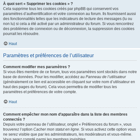
À quoi sert « Supprimer les cookies » ?
Cela supprime tous les cookies créés par phpBB qui conservent vos
paramètres d’authentification et votre connexion au forum. Ils fournissent aussi
des fonctionnalités telles que les indicateurs de lecture des messages (lu ou
non lu) si cela a été activé par un administrateur du forum. Si vous rencontrez
des problèmes de connexion ou de déconnexion, la suppression des cookies
pourrait les résoudre.
Haut
Paramètres et préférences de l’utilisateur
Comment modifier mes paramètres ?
Si vous êtes membre de ce forum, tous vos paramètres sont stockés dans notre
base de données. Pour les modifier, accédez au
Panneau de l’utilisateur
(généralement ce lien est accessible en cliquant sur votre nom d’utilisateur en
haut des pages du forum). Cela vous permettra de modifier tous les
paramètres et préférences de votre compte.
Haut
Comment empêcher mon nom d’apparaître dans la liste des membres
connectés ?
Depuis votre panneau de l’utilisateur, onglet « Préférences du forum », vous
trouverez l’option
Cacher mon statut en ligne
. Si vous activez cette option vous
ne serez visible que par les administrateurs, les modérateurs et vous-même.
Vous serez compté parmi les membres invisibles.