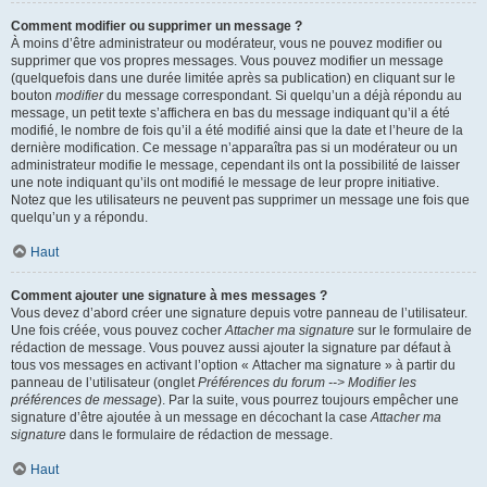
Comment modifier ou supprimer un message ?
À moins d’être administrateur ou modérateur, vous ne pouvez modifier ou
supprimer que vos propres messages. Vous pouvez modifier un message
(quelquefois dans une durée limitée après sa publication) en cliquant sur le
bouton
modifier
du message correspondant. Si quelqu’un a déjà répondu au
message, un petit texte s’affichera en bas du message indiquant qu’il a été
modifié, le nombre de fois qu’il a été modifié ainsi que la date et l’heure de la
dernière modification. Ce message n’apparaîtra pas si un modérateur ou un
administrateur modifie le message, cependant ils ont la possibilité de laisser
une note indiquant qu’ils ont modifié le message de leur propre initiative.
Notez que les utilisateurs ne peuvent pas supprimer un message une fois que
quelqu’un y a répondu.
Haut
Comment ajouter une signature à mes messages ?
Vous devez d’abord créer une signature depuis votre panneau de l’utilisateur.
Une fois créée, vous pouvez cocher
Attacher ma signature
sur le formulaire de
rédaction de message. Vous pouvez aussi ajouter la signature par défaut à
tous vos messages en activant l’option « Attacher ma signature » à partir du
panneau de l’utilisateur (onglet
Préférences du forum --> Modifier les
préférences de message
). Par la suite, vous pourrez toujours empêcher une
signature d’être ajoutée à un message en décochant la case
Attacher ma
signature
dans le formulaire de rédaction de message.
Haut