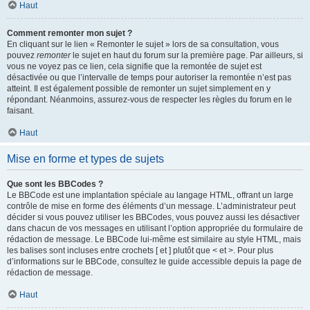
Haut
Comment remonter mon sujet ?
En cliquant sur le lien « Remonter le sujet » lors de sa consultation, vous
pouvez
remonter
le sujet en haut du forum sur la première page. Par ailleurs, si
vous ne voyez pas ce lien, cela signifie que la remontée de sujet est
désactivée ou que l’intervalle de temps pour autoriser la remontée n’est pas
atteint. Il est également possible de remonter un sujet simplement en y
répondant. Néanmoins, assurez-vous de respecter les règles du forum en le
faisant.
Haut
Mise en forme et types de sujets
Que sont les BBCodes ?
Le BBCode est une implantation spéciale au langage HTML, offrant un large
contrôle de mise en forme des éléments d’un message. L’administrateur peut
décider si vous pouvez utiliser les BBCodes, vous pouvez aussi les désactiver
dans chacun de vos messages en utilisant l’option appropriée du formulaire de
rédaction de message. Le BBCode lui-même est similaire au style HTML, mais
les balises sont incluses entre crochets [ et ] plutôt que < et >. Pour plus
d’informations sur le BBCode, consultez le guide accessible depuis la page de
rédaction de message.
Haut