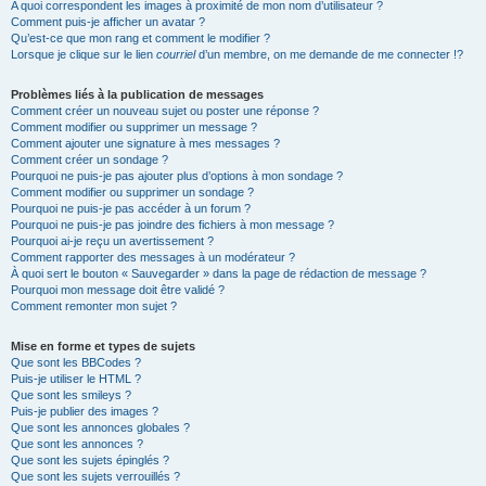
A quoi correspondent les images à proximité de mon nom d’utilisateur ?
Comment puis-je afficher un avatar ?
Qu’est-ce que mon rang et comment le modifier ?
Lorsque je clique sur le lien
courriel
d’un membre, on me demande de me connecter !?
Problèmes liés à la publication de messages
Comment créer un nouveau sujet ou poster une réponse ?
Comment modifier ou supprimer un message ?
Comment ajouter une signature à mes messages ?
Comment créer un sondage ?
Pourquoi ne puis-je pas ajouter plus d’options à mon sondage ?
Comment modifier ou supprimer un sondage ?
Pourquoi ne puis-je pas accéder à un forum ?
Pourquoi ne puis-je pas joindre des fichiers à mon message ?
Pourquoi ai-je reçu un avertissement ?
Comment rapporter des messages à un modérateur ?
À quoi sert le bouton « Sauvegarder » dans la page de rédaction de message ?
Pourquoi mon message doit être validé ?
Comment remonter mon sujet ?
Mise en forme et types de sujets
Que sont les BBCodes ?
Puis-je utiliser le HTML ?
Que sont les smileys ?
Puis-je publier des images ?
Que sont les annonces globales ?
Que sont les annonces ?
Que sont les sujets épinglés ?
Que sont les sujets verrouillés ?