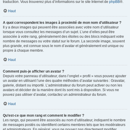
traduction. Vous trouverez plus d’informations sur le site Internet de
phpBB
®.
Haut
A quoi correspondent les images à proximité de mon nom d’utilisateur ?
Il y a deux images qui peuvent être associées avec votre nom d’utilisateur
lorsque vous consultez les messages d’un sujet. L’une d’elles peut être
associée à votre rang, généralement des étoiles ou des blocs indiquant votre
nombre de messages ou votre statut sur le forum. La seconde image, souvent
plus grande, est connue sous le nom d’avatar et généralement est unique ou
propre à chaque membre.
Haut
Comment puis-je afficher un avatar ?
Depuis votre panneau d’utilisateur, dans l’onglet « profil » vous pouvez ajouter
un avatar en utilisant l’une des quatre méthodes d’avatar suivantes : Gravatar,
galerie, distant ou importé. L’administrateur du forum peut activer ou non les
avatars et décider de la manière dont ils sont mis à disposition. Si vous ne
pouvez pas utiliser d’avatar, contactez un administrateur du forum.
Haut
Qu’est-ce que mon rang et comment le modifier ?
Les rangs, qui peuvent être associés au nom d’utilisateur, indiquent le nombre
de messages postés ou identifient certains membres tels que les modérateurs
et administrateurs. En général, vous ne pouvez pas directement modifier