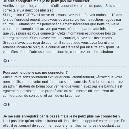
Je suis enregistré mais je ne peux pas me connecter !
Vérifiez, en premier, votre nom d’utilisateur et votre mot de passe. S’ils sont
corrects, il y a deux possibilités :
Si la gestion COPPA est active et si vous avez indiqué avoir moins de 13 ans
lors de l’enregistrement, alors vous devrez suivre les instructions reçues par
courriel. Certains forums peuvent également nécessiter que toute nouvelle
création de compte soit activée par vous-même ou par un administrateur avant
que vous puissiez vous connecter. Cette information est indiquée lors de
l’enregistrement. Si vous avez reçu un courriel, suivez ses instructions.
Si vous n’avez pas reçu de courriel, il se peut que vous ayez fourni une
adresse incorrecte ou que le courriel ait été traité par un filtre anti-spam. Si
vous êtes sûr de l’adresse courriel fournie, contactez un administrateur.
Haut
Pourquoi ne puis-je pas me connecter ?
Plusieurs raisons pourraient expliquer cela. Premièrement, vérifiez que votre
nom d’utilisateur et votre mot de passe soient corrects. S’ils le sont, contactez
un administrateur du forum pour vérifier que vous n’avez pas été banni. Il est
également possible que le propriétaire du site Internet ait une erreur de
configuration de son côté, et qu’il devra la corriger.
Haut
Je me suis enregistré par le passé mais je ne peux plus me connecter ?!
Il est possible qu’un administrateur ait désactivé ou supprimé votre compte. En
effet, il est courant de supprimer régulièrement les membres ne postant pas