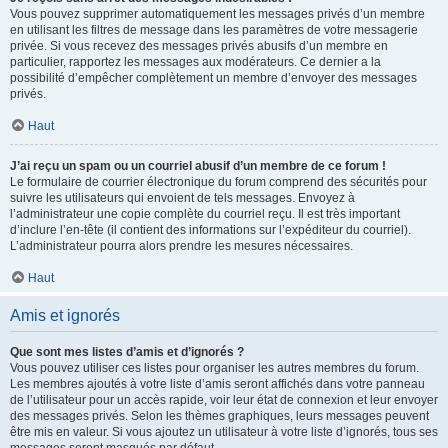
Vous pouvez supprimer automatiquement les messages privés d’un membre
en utilisant les filtres de message dans les paramètres de votre messagerie
privée. Si vous recevez des messages privés abusifs d’un membre en
particulier, rapportez les messages aux modérateurs. Ce dernier a la
possibilité d’empêcher complètement un membre d’envoyer des messages
privés.
Haut
J’ai reçu un spam ou un courriel abusif d’un membre de ce forum !
Le formulaire de courrier électronique du forum comprend des sécurités pour
suivre les utilisateurs qui envoient de tels messages. Envoyez à
l’administrateur une copie complète du courriel reçu. Il est très important
d’inclure l’en-tête (il contient des informations sur l’expéditeur du courriel).
L’administrateur pourra alors prendre les mesures nécessaires.
Haut
Amis et ignorés
Que sont mes listes d’amis et d’ignorés ?
Vous pouvez utiliser ces listes pour organiser les autres membres du forum.
Les membres ajoutés à votre liste d’amis seront affichés dans votre panneau
de l’utilisateur pour un accès rapide, voir leur état de connexion et leur envoyer
des messages privés. Selon les thèmes graphiques, leurs messages peuvent
être mis en valeur. Si vous ajoutez un utilisateur à votre liste d’ignorés, tous ses