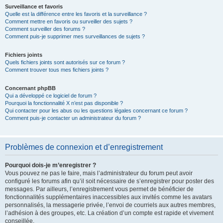
Surveillance et favoris
Quelle est la différence entre les favoris et la surveillance ?
Comment mettre en favoris ou surveiller des sujets ?
Comment surveiller des forums ?
Comment puis-je supprimer mes surveillances de sujets ?
Fichiers joints
Quels fichiers joints sont autorisés sur ce forum ?
Comment trouver tous mes fichiers joints ?
Concernant phpBB
Qui a développé ce logiciel de forum ?
Pourquoi la fonctionnalité X n’est pas disponible ?
Qui contacter pour les abus ou les questions légales concernant ce forum ?
Comment puis-je contacter un administrateur du forum ?
Problèmes de connexion et d’enregistrement
Pourquoi dois-je m’enregistrer ?
Vous pouvez ne pas le faire, mais l’administrateur du forum peut avoir
configuré les forums afin qu’il soit nécessaire de s’enregistrer pour poster des
messages. Par ailleurs, l’enregistrement vous permet de bénéficier de
fonctionnalités supplémentaires inaccessibles aux invités comme les avatars
personnalisés, la messagerie privée, l’envoi de courriels aux autres membres,
l’adhésion à des groupes, etc. La création d’un compte est rapide et vivement
conseillée.