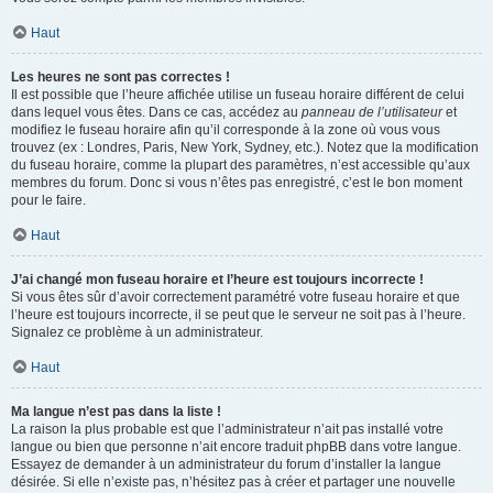
Haut
Les heures ne sont pas correctes !
Il est possible que l’heure affichée utilise un fuseau horaire différent de celui
dans lequel vous êtes. Dans ce cas, accédez au
panneau de l’utilisateur
et
modifiez le fuseau horaire afin qu’il corresponde à la zone où vous vous
trouvez (ex : Londres, Paris, New York, Sydney, etc.). Notez que la modification
du fuseau horaire, comme la plupart des paramètres, n’est accessible qu’aux
membres du forum. Donc si vous n’êtes pas enregistré, c’est le bon moment
pour le faire.
Haut
J’ai changé mon fuseau horaire et l’heure est toujours incorrecte !
Si vous êtes sûr d’avoir correctement paramétré votre fuseau horaire et que
l’heure est toujours incorrecte, il se peut que le serveur ne soit pas à l’heure.
Signalez ce problème à un administrateur.
Haut
Ma langue n’est pas dans la liste !
La raison la plus probable est que l’administrateur n’ait pas installé votre
langue ou bien que personne n’ait encore traduit phpBB dans votre langue.
Essayez de demander à un administrateur du forum d’installer la langue
désirée. Si elle n’existe pas, n’hésitez pas à créer et partager une nouvelle