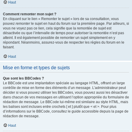
Haut
Comment remonter mon sujet ?
En cliquant sur le lien « Remonter le sujet » lors de sa consultation, vous
pouvez
remonter
le sujet en haut du forum sur la première page. Par ailleurs, si
vous ne voyez pas ce lien, cela signifie que la remontée de sujet est
désactivée ou que l’intervalle de temps pour autoriser la remontée n’est pas
atteint. Il est également possible de remonter un sujet simplement en y
répondant. Néanmoins, assurez-vous de respecter les règles du forum en le
faisant.
Haut
Mise en forme et types de sujets
Que sont les BBCodes ?
Le BBCode est une implantation spéciale au langage HTML, offrant un large
contrôle de mise en forme des éléments d’un message. L’administrateur peut
décider si vous pouvez utiliser les BBCodes, vous pouvez aussi les désactiver
dans chacun de vos messages en utilisant l’option appropriée du formulaire de
rédaction de message. Le BBCode lui-même est similaire au style HTML, mais
les balises sont incluses entre crochets [ et ] plutôt que < et >. Pour plus
d’informations sur le BBCode, consultez le guide accessible depuis la page de
rédaction de message.
Haut