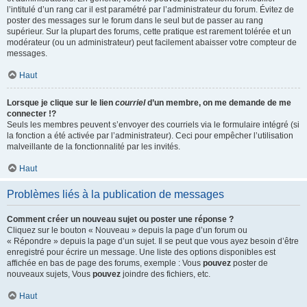
l’intitulé d’un rang car il est paramétré par l’administrateur du forum. Évitez de
poster des messages sur le forum dans le seul but de passer au rang
supérieur. Sur la plupart des forums, cette pratique est rarement tolérée et un
modérateur (ou un administrateur) peut facilement abaisser votre compteur de
messages.
Haut
Lorsque je clique sur le lien
courriel
d’un membre, on me demande de me
connecter !?
Seuls les membres peuvent s’envoyer des courriels via le formulaire intégré (si
la fonction a été activée par l’administrateur). Ceci pour empêcher l’utilisation
malveillante de la fonctionnalité par les invités.
Haut
Problèmes liés à la publication de messages
Comment créer un nouveau sujet ou poster une réponse ?
Cliquez sur le bouton « Nouveau » depuis la page d’un forum ou
« Répondre » depuis la page d’un sujet. Il se peut que vous ayez besoin d’être
enregistré pour écrire un message. Une liste des options disponibles est
affichée en bas de page des forums, exemple : Vous
pouvez
poster de
nouveaux sujets, Vous
pouvez
joindre des fichiers, etc.
Haut