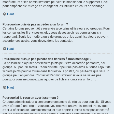
modérateurs et les administrateurs peuvent le modifier ou le supprimer. Ceci
pour empêcher le trucage en changeant les intitulés en cours de sondage.
Haut
Pourquoi ne puis-je pas accéder à un forum ?
Certains forums peuvent être réservés à certains utilisateurs ou groupes. Pour
les consulter, les lire, y poster, etc., vous devez avoir les permissions s’y
rapportant. Seuls les modérateurs de groupes et les administrateurs peuvent
accorder ces accès, vous devez donc les contacter.
Haut
Pourquoi ne puis-je pas joindre des fichiers à mon message ?
La possibilité d’ajouter des fichiers joints peut être accordée par forum, par
groupe, ou par utilisateur. L’administrateur peut ne pas avoir autorisé l’ajout de
fichiers joints pour le forum dans lequel vous postez, ou peut-être que seul un
groupe peut en joindre. Contactez l’administrateur si vous ne savez pas
pourquoi vous ne pouvez pas ajouter de fichiers joints sur un forum.
Haut
Pourquoi ai-je reçu un avertissement ?
Chaque administrateur a son propre ensemble de règles pour son site. Si vous
avez dérogé à une règle, vous pouvez recevoir un avertissement. Notez que
c’est la décision de l’administrateur, et que phpBB Limited n’est pas concerné