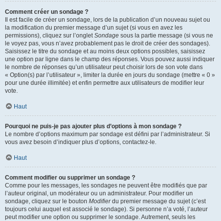
Comment créer un sondage ?
Il est facile de créer un sondage, lors de la publication d’un nouveau sujet ou
la modification du premier message d’un sujet (si vous en avez les
permissions), cliquez sur l’onglet
Sondage
sous la partie message (si vous ne
le voyez pas, vous n’avez probablement pas le droit de créer des sondages).
Saisissez le titre du sondage et au moins deux options possibles, saisissez
une option par ligne dans le champ des réponses. Vous pouvez aussi indiquer
le nombre de réponses qu’un utilisateur peut choisir lors de son vote dans
« Option(s) par l’utilisateur », limiter la durée en jours du sondage (mettre « 0 »
pour une durée illimitée) et enfin permettre aux utilisateurs de modifier leur
vote.
Haut
Pourquoi ne puis-je pas ajouter plus d’options à mon sondage ?
Le nombre d’options maximum par sondage est défini par l’administrateur. Si
vous avez besoin d’indiquer plus d’options, contactez-le.
Haut
Comment modifier ou supprimer un sondage ?
Comme pour les messages, les sondages ne peuvent être modifiés que par
l’auteur original, un modérateur ou un administrateur. Pour modifier un
sondage, cliquez sur le bouton
Modifier
du premier message du sujet (c’est
toujours celui auquel est associé le sondage). Si personne n’a voté, l’auteur
peut modifier une option ou supprimer le sondage. Autrement, seuls les