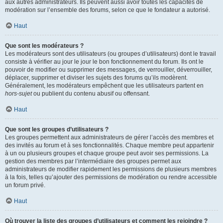
aux autres administrateurs. Ils peuvent aussi avoir toutes les capacités de
modération sur l’ensemble des forums, selon ce que le fondateur a autorisé.
Haut
Que sont les modérateurs ?
Les modérateurs sont des utilisateurs (ou groupes d’utilisateurs) dont le travail
consiste à vérifier au jour le jour le bon fonctionnement du forum. Ils ont le
pouvoir de modifier ou supprimer des messages, de verrouiller, déverrouiller,
déplacer, supprimer et diviser les sujets des forums qu’ils modèrent.
Généralement, les modérateurs empêchent que les utilisateurs partent en
hors-sujet
ou publient du contenu abusif ou offensant.
Haut
Que sont les groupes d’utilisateurs ?
Les groupes permettent aux administrateurs de gérer l’accès des membres et
des invités au forum et à ses fonctionnalités. Chaque membre peut appartenir
à un ou plusieurs groupes et chaque groupe peut avoir ses permissions. La
gestion des membres par l’intermédiaire des groupes permet aux
administrateurs de modifier rapidement les permissions de plusieurs membres
à la fois, telles qu’ajouter des permissions de modération ou rendre accessible
un forum privé.
Haut
Où trouver la liste des groupes d’utilisateurs et comment les rejoindre ?