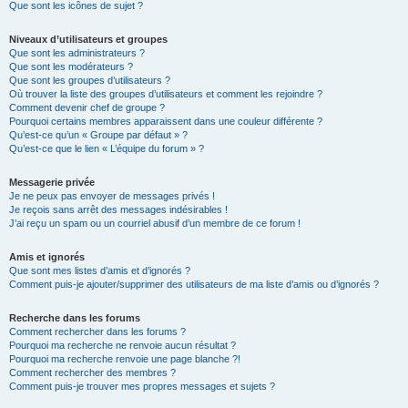
Que sont les icônes de sujet ?
Niveaux d’utilisateurs et groupes
Que sont les administrateurs ?
Que sont les modérateurs ?
Que sont les groupes d’utilisateurs ?
Où trouver la liste des groupes d’utilisateurs et comment les rejoindre ?
Comment devenir chef de groupe ?
Pourquoi certains membres apparaissent dans une couleur différente ?
Qu’est-ce qu’un « Groupe par défaut » ?
Qu’est-ce que le lien « L’équipe du forum » ?
Messagerie privée
Je ne peux pas envoyer de messages privés !
Je reçois sans arrêt des messages indésirables !
J’ai reçu un spam ou un courriel abusif d’un membre de ce forum !
Amis et ignorés
Que sont mes listes d’amis et d’ignorés ?
Comment puis-je ajouter/supprimer des utilisateurs de ma liste d’amis ou d’ignorés ?
Recherche dans les forums
Comment rechercher dans les forums ?
Pourquoi ma recherche ne renvoie aucun résultat ?
Pourquoi ma recherche renvoie une page blanche ?!
Comment rechercher des membres ?
Comment puis-je trouver mes propres messages et sujets ?