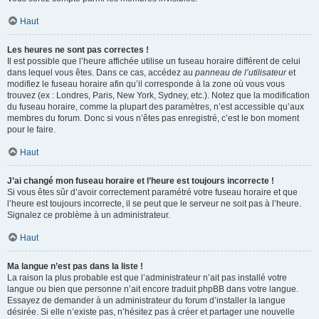
Haut
Les heures ne sont pas correctes !
Il est possible que l’heure affichée utilise un fuseau horaire différent de celui
dans lequel vous êtes. Dans ce cas, accédez au
panneau de l’utilisateur
et
modifiez le fuseau horaire afin qu’il corresponde à la zone où vous vous
trouvez (ex : Londres, Paris, New York, Sydney, etc.). Notez que la modification
du fuseau horaire, comme la plupart des paramètres, n’est accessible qu’aux
membres du forum. Donc si vous n’êtes pas enregistré, c’est le bon moment
pour le faire.
Haut
J’ai changé mon fuseau horaire et l’heure est toujours incorrecte !
Si vous êtes sûr d’avoir correctement paramétré votre fuseau horaire et que
l’heure est toujours incorrecte, il se peut que le serveur ne soit pas à l’heure.
Signalez ce problème à un administrateur.
Haut
Ma langue n’est pas dans la liste !
La raison la plus probable est que l’administrateur n’ait pas installé votre
langue ou bien que personne n’ait encore traduit phpBB dans votre langue.
Essayez de demander à un administrateur du forum d’installer la langue
désirée. Si elle n’existe pas, n’hésitez pas à créer et partager une nouvelle