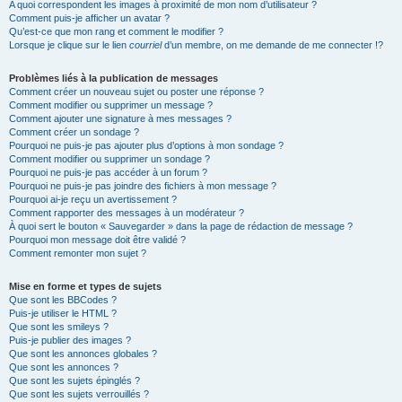
A quoi correspondent les images à proximité de mon nom d’utilisateur ?
Comment puis-je afficher un avatar ?
Qu’est-ce que mon rang et comment le modifier ?
Lorsque je clique sur le lien
courriel
d’un membre, on me demande de me connecter !?
Problèmes liés à la publication de messages
Comment créer un nouveau sujet ou poster une réponse ?
Comment modifier ou supprimer un message ?
Comment ajouter une signature à mes messages ?
Comment créer un sondage ?
Pourquoi ne puis-je pas ajouter plus d’options à mon sondage ?
Comment modifier ou supprimer un sondage ?
Pourquoi ne puis-je pas accéder à un forum ?
Pourquoi ne puis-je pas joindre des fichiers à mon message ?
Pourquoi ai-je reçu un avertissement ?
Comment rapporter des messages à un modérateur ?
À quoi sert le bouton « Sauvegarder » dans la page de rédaction de message ?
Pourquoi mon message doit être validé ?
Comment remonter mon sujet ?
Mise en forme et types de sujets
Que sont les BBCodes ?
Puis-je utiliser le HTML ?
Que sont les smileys ?
Puis-je publier des images ?
Que sont les annonces globales ?
Que sont les annonces ?
Que sont les sujets épinglés ?
Que sont les sujets verrouillés ?