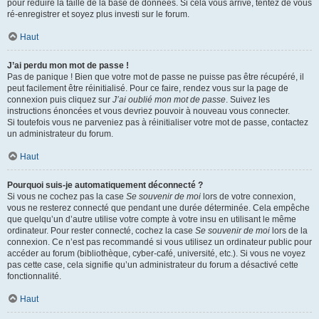
pour réduire la taille de la base de données. Si cela vous arrive, tentez de vous
ré-enregistrer et soyez plus investi sur le forum.
Haut
J’ai perdu mon mot de passe !
Pas de panique ! Bien que votre mot de passe ne puisse pas être récupéré, il
peut facilement être réinitialisé. Pour ce faire, rendez vous sur la page de
connexion puis cliquez sur
J’ai oublié mon mot de passe
. Suivez les
instructions énoncées et vous devriez pouvoir à nouveau vous connecter.
Si toutefois vous ne parveniez pas à réinitialiser votre mot de passe, contactez
un administrateur du forum.
Haut
Pourquoi suis-je automatiquement déconnecté ?
Si vous ne cochez pas la case
Se souvenir de moi
lors de votre connexion,
vous ne resterez connecté que pendant une durée déterminée. Cela empêche
que quelqu’un d’autre utilise votre compte à votre insu en utilisant le même
ordinateur. Pour rester connecté, cochez la case
Se souvenir de moi
lors de la
connexion. Ce n’est pas recommandé si vous utilisez un ordinateur public pour
accéder au forum (bibliothèque, cyber-café, université, etc.). Si vous ne voyez
pas cette case, cela signifie qu’un administrateur du forum a désactivé cette
fonctionnalité.
Haut