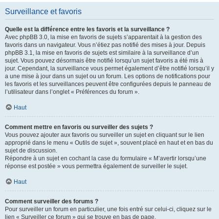
Surveillance et favoris
Quelle est la différence entre les favoris et la surveillance ?
Avec phpBB 3.0, la mise en favoris de sujets s’apparentait à la gestion des
favoris dans un navigateur. Vous n’étiez pas notifié des mises à jour. Depuis
phpBB 3.1, la mise en favoris de sujets est similaire à la surveillance d’un
sujet. Vous pouvez désormais être notifié lorsqu’un sujet favoris a été mis à
jour. Cependant, la surveillance vous permet également d’être notifié lorsqu’il y
a une mise à jour dans un sujet ou un forum. Les options de notifications pour
les favoris et les surveillances peuvent être configurées depuis le panneau de
l’utilisateur dans l’onglet « Préférences du forum ».
Haut
Comment mettre en favoris ou surveiller des sujets ?
Vous pouvez ajouter aux favoris ou surveiller un sujet en cliquant sur le lien
approprié dans le menu « Outils de sujet », souvent placé en haut et en bas du
sujet de discussion.
Répondre à un sujet en cochant la case du formulaire « M’avertir lorsqu’une
réponse est postée » vous permettra également de surveiller le sujet.
Haut
Comment surveiller des forums ?
Pour surveiller un forum en particulier, une fois entré sur celui-ci, cliquez sur le
lien « Surveiller ce forum » qui se trouve en bas de page.