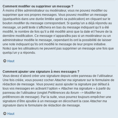
Comment modifier ou supprimer un message ?
À moins d’être administrateur ou modérateur, vous ne pouvez modifier ou
supprimer que vos propres messages. Vous pouvez modifier un message
(quelquefois dans une durée limitée après sa publication) en cliquant sur le
bouton
modifier
du message correspondant. Si quelqu’un a déjà répondu au
message, un petit texte s’affichera en bas du message indiquant qu’il a été
modifié, le nombre de fois qu’il a été modifié ainsi que la date et l’heure de la
dernière modification. Ce message n’apparaîtra pas si un modérateur ou un
administrateur modifie le message, cependant ils ont la possibilité de laisser
une note indiquant qu’ils ont modifié le message de leur propre initiative.
Notez que les utilisateurs ne peuvent pas supprimer un message une fois que
quelqu’un y a répondu.
Haut
Comment ajouter une signature à mes messages ?
Vous devez d’abord créer une signature depuis votre panneau de l’utilisateur.
Une fois créée, vous pouvez cocher
Attacher ma signature
sur le formulaire de
rédaction de message. Vous pouvez aussi ajouter la signature par défaut à
tous vos messages en activant l’option « Attacher ma signature » à partir du
panneau de l’utilisateur (onglet
Préférences du forum --> Modifier les
préférences de message
). Par la suite, vous pourrez toujours empêcher une
signature d’être ajoutée à un message en décochant la case
Attacher ma
signature
dans le formulaire de rédaction de message.
Haut