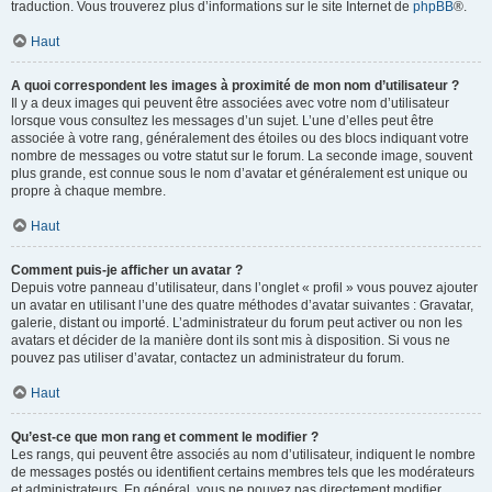
traduction. Vous trouverez plus d’informations sur le site Internet de
phpBB
®.
Haut
A quoi correspondent les images à proximité de mon nom d’utilisateur ?
Il y a deux images qui peuvent être associées avec votre nom d’utilisateur
lorsque vous consultez les messages d’un sujet. L’une d’elles peut être
associée à votre rang, généralement des étoiles ou des blocs indiquant votre
nombre de messages ou votre statut sur le forum. La seconde image, souvent
plus grande, est connue sous le nom d’avatar et généralement est unique ou
propre à chaque membre.
Haut
Comment puis-je afficher un avatar ?
Depuis votre panneau d’utilisateur, dans l’onglet « profil » vous pouvez ajouter
un avatar en utilisant l’une des quatre méthodes d’avatar suivantes : Gravatar,
galerie, distant ou importé. L’administrateur du forum peut activer ou non les
avatars et décider de la manière dont ils sont mis à disposition. Si vous ne
pouvez pas utiliser d’avatar, contactez un administrateur du forum.
Haut
Qu’est-ce que mon rang et comment le modifier ?
Les rangs, qui peuvent être associés au nom d’utilisateur, indiquent le nombre
de messages postés ou identifient certains membres tels que les modérateurs
et administrateurs. En général, vous ne pouvez pas directement modifier