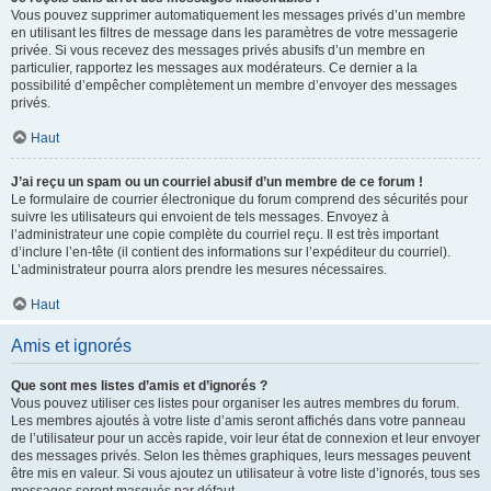
Vous pouvez supprimer automatiquement les messages privés d’un membre
en utilisant les filtres de message dans les paramètres de votre messagerie
privée. Si vous recevez des messages privés abusifs d’un membre en
particulier, rapportez les messages aux modérateurs. Ce dernier a la
possibilité d’empêcher complètement un membre d’envoyer des messages
privés.
Haut
J’ai reçu un spam ou un courriel abusif d’un membre de ce forum !
Le formulaire de courrier électronique du forum comprend des sécurités pour
suivre les utilisateurs qui envoient de tels messages. Envoyez à
l’administrateur une copie complète du courriel reçu. Il est très important
d’inclure l’en-tête (il contient des informations sur l’expéditeur du courriel).
L’administrateur pourra alors prendre les mesures nécessaires.
Haut
Amis et ignorés
Que sont mes listes d’amis et d’ignorés ?
Vous pouvez utiliser ces listes pour organiser les autres membres du forum.
Les membres ajoutés à votre liste d’amis seront affichés dans votre panneau
de l’utilisateur pour un accès rapide, voir leur état de connexion et leur envoyer
des messages privés. Selon les thèmes graphiques, leurs messages peuvent
être mis en valeur. Si vous ajoutez un utilisateur à votre liste d’ignorés, tous ses