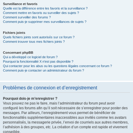
Surveillance et favoris
Quelle est la différence entre les favoris et la surveillance ?
Comment mettre en favoris ou surveiller des sujets ?
Comment surveiller des forums ?
Comment puis-je supprimer mes surveillances de sujets ?
Fichiers joints
Quels fichiers joints sont autorisés sur ce forum ?
Comment trouver tous mes fichiers joints ?
Concernant phpBB
Qui a développé ce logiciel de forum ?
Pourquoi la fonctionnalité X n’est pas disponible ?
Qui contacter pour les abus ou les questions légales concernant ce forum ?
Comment puis-je contacter un administrateur du forum ?
Problèmes de connexion et d’enregistrement
Pourquoi dois-je m’enregistrer ?
Vous pouvez ne pas le faire, mais l’administrateur du forum peut avoir
configuré les forums afin qu’il soit nécessaire de s’enregistrer pour poster des
messages. Par ailleurs, l’enregistrement vous permet de bénéficier de
fonctionnalités supplémentaires inaccessibles aux invités comme les avatars
personnalisés, la messagerie privée, l’envoi de courriels aux autres membres,
l’adhésion à des groupes, etc. La création d’un compte est rapide et vivement
conseillée.