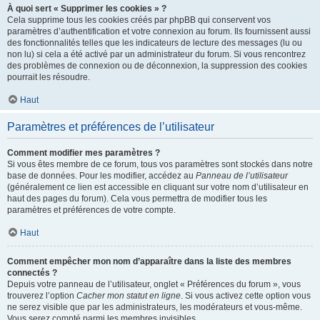
À quoi sert « Supprimer les cookies » ?
Cela supprime tous les cookies créés par phpBB qui conservent vos
paramètres d’authentification et votre connexion au forum. Ils fournissent aussi
des fonctionnalités telles que les indicateurs de lecture des messages (lu ou
non lu) si cela a été activé par un administrateur du forum. Si vous rencontrez
des problèmes de connexion ou de déconnexion, la suppression des cookies
pourrait les résoudre.
Haut
Paramètres et préférences de l’utilisateur
Comment modifier mes paramètres ?
Si vous êtes membre de ce forum, tous vos paramètres sont stockés dans notre
base de données. Pour les modifier, accédez au
Panneau de l’utilisateur
(généralement ce lien est accessible en cliquant sur votre nom d’utilisateur en
haut des pages du forum). Cela vous permettra de modifier tous les
paramètres et préférences de votre compte.
Haut
Comment empêcher mon nom d’apparaître dans la liste des membres
connectés ?
Depuis votre panneau de l’utilisateur, onglet « Préférences du forum », vous
trouverez l’option
Cacher mon statut en ligne
. Si vous activez cette option vous
ne serez visible que par les administrateurs, les modérateurs et vous-même.
Vous serez compté parmi les membres invisibles.