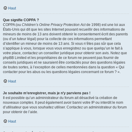
Haut
Que signifie COPPA ?
COPPA (ou
Children’s Online Privacy Protection Act
de 1998) est une loi aux
États-Unis qui dit que les sites Internet pouvant recueillir des informations de
mineurs de moins de 13 ans doivent obtenir le consentement écrit des parents
(ou d’un tuteur légal) pour la collecte de ces informations permettant
d’identifier un mineur de moins de 13 ans. Si vous n’êtes pas sûr que cela
s’applique à vous, lorsque vous vous enregistrez ou que quelqu’un le fait à
votre place, contactez un conseiller juridique pour obtenir son avis. Notez que
phpBB Limited et les propriétaires de ce forum ne peuvent pas fournir de
conseils juridiques et ne sauraient être contactés pour des questions légales
de toutes sortes, à l’exception de celles mentionnées dans la question « Qui
contacter pour les abus ou les questions légales concernant ce forum ? ».
Haut
Je souhaite m’enregistrer, mais je n’y parviens pas !
Il est possible qu’un administrateur du forum ait désactivé la création de
nouveaux comptes. Il peut également avoir banni votre IP ou interdit le nom
d’utilisateur que vous souhaitez utiliser. Contactez un administrateur du forum
pour obtenir de l’aide.
Haut