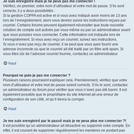
Je suis enregistré mais je ne peux pas me connecter !
Vérifiez, en premier, votre nom d’utilisateur et votre mot de passe. S’ils sont
corrects, il y a deux possibilités :
Si la gestion COPPA est active et si vous avez indiqué avoir moins de 13 ans
lors de l’enregistrement, alors vous devrez suivre les instructions reçues par
courriel. Certains forums peuvent également nécessiter que toute nouvelle
création de compte soit activée par vous-même ou par un administrateur avant
que vous puissiez vous connecter. Cette information est indiquée lors de
l’enregistrement. Si vous avez reçu un courriel, suivez ses instructions.
Si vous n’avez pas reçu de courriel, il se peut que vous ayez fourni une
adresse incorrecte ou que le courriel ait été traité par un filtre anti-spam. Si
vous êtes sûr de l’adresse courriel fournie, contactez un administrateur.
Haut
Pourquoi ne puis-je pas me connecter ?
Plusieurs raisons pourraient expliquer cela. Premièrement, vérifiez que votre
nom d’utilisateur et votre mot de passe soient corrects. S’ils le sont, contactez
un administrateur du forum pour vérifier que vous n’avez pas été banni. Il est
également possible que le propriétaire du site Internet ait une erreur de
configuration de son côté, et qu’il devra la corriger.
Haut
Je me suis enregistré par le passé mais je ne peux plus me connecter ?!
Il est possible qu’un administrateur ait désactivé ou supprimé votre compte. En
effet, il est courant de supprimer régulièrement les membres ne postant pas