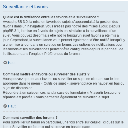
Surveillance et favoris
Quelle est la différence entre les favoris et la surveillance ?
Avec phpBB 3.0, la mise en favoris de sujets s’apparentait à la gestion des
favoris dans un navigateur. Vous n’étiez pas notifié des mises à jour. Depuis
phpBB 3.1, la mise en favoris de sujets est similaire à la surveillance d’un
sujet. Vous pouvez désormais être notifié lorsqu’un sujet favoris a été mis à
jour. Cependant, la surveillance vous permet également d’être notifié lorsqu’il y
a une mise à jour dans un sujet ou un forum. Les options de notifications pour
les favoris et les surveillances peuvent être configurées depuis le panneau de
l’utilisateur dans l’onglet « Préférences du forum ».
Haut
Comment mettre en favoris ou surveiller des sujets ?
Vous pouvez ajouter aux favoris ou surveiller un sujet en cliquant sur le lien
approprié dans le menu « Outils de sujet », souvent placé en haut et en bas du
sujet de discussion.
Répondre à un sujet en cochant la case du formulaire « M’avertir lorsqu’une
réponse est postée » vous permettra également de surveiller le sujet.
Haut
Comment surveiller des forums ?
Pour surveiller un forum en particulier, une fois entré sur celui-ci, cliquez sur le
lien « Surveiller ce forum » qui se trouve en bas de page.