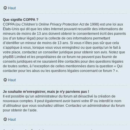
Haut
Que signifie COPPA ?
COPPA (ou
Children’s Online Privacy Protection Act
de 1998) est une loi aux
États-Unis qui dit que les sites Internet pouvant recueillir des informations de
mineurs de moins de 13 ans doivent obtenir le consentement écrit des parents
(ou d’un tuteur légal) pour la collecte de ces informations permettant
d’identifier un mineur de moins de 13 ans. Si vous n’êtes pas sûr que cela
s’applique à vous, lorsque vous vous enregistrez ou que quelqu’un le fait à
votre place, contactez un conseiller juridique pour obtenir son avis. Notez que
phpBB Limited et les propriétaires de ce forum ne peuvent pas fournir de
conseils juridiques et ne sauraient être contactés pour des questions légales
de toutes sortes, à l’exception de celles mentionnées dans la question « Qui
contacter pour les abus ou les questions légales concernant ce forum ? ».
Haut
Je souhaite m’enregistrer, mais je n’y parviens pas !
Il est possible qu’un administrateur du forum ait désactivé la création de
nouveaux comptes. Il peut également avoir banni votre IP ou interdit le nom
d’utilisateur que vous souhaitez utiliser. Contactez un administrateur du forum
pour obtenir de l’aide.
Haut