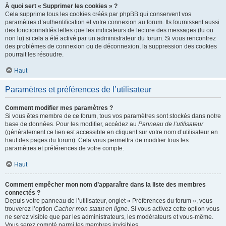
À quoi sert « Supprimer les cookies » ?
Cela supprime tous les cookies créés par phpBB qui conservent vos
paramètres d’authentification et votre connexion au forum. Ils fournissent aussi
des fonctionnalités telles que les indicateurs de lecture des messages (lu ou
non lu) si cela a été activé par un administrateur du forum. Si vous rencontrez
des problèmes de connexion ou de déconnexion, la suppression des cookies
pourrait les résoudre.
Haut
Paramètres et préférences de l’utilisateur
Comment modifier mes paramètres ?
Si vous êtes membre de ce forum, tous vos paramètres sont stockés dans notre
base de données. Pour les modifier, accédez au
Panneau de l’utilisateur
(généralement ce lien est accessible en cliquant sur votre nom d’utilisateur en
haut des pages du forum). Cela vous permettra de modifier tous les
paramètres et préférences de votre compte.
Haut
Comment empêcher mon nom d’apparaître dans la liste des membres
connectés ?
Depuis votre panneau de l’utilisateur, onglet « Préférences du forum », vous
trouverez l’option
Cacher mon statut en ligne
. Si vous activez cette option vous
ne serez visible que par les administrateurs, les modérateurs et vous-même.
Vous serez compté parmi les membres invisibles.