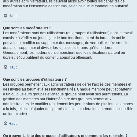
aux autres administrateurs. Ils peuvent aussi avoir toutes les capacités de
modération sur l’ensemble des forums, selon ce que le fondateur a autorisé.
Haut
Que sont les modérateurs ?
Les modérateurs sont des utilisateurs (ou groupes d’utilisateurs) dont le travail
consiste à vérifier au jour le jour le bon fonctionnement du forum. Ils ont le
pouvoir de modifier ou supprimer des messages, de verrouiller, déverrouiller,
déplacer, supprimer et diviser les sujets des forums qu’ils modèrent.
Généralement, les modérateurs empêchent que les utilisateurs partent en
hors-sujet
ou publient du contenu abusif ou offensant.
Haut
Que sont les groupes d’utilisateurs ?
Les groupes permettent aux administrateurs de gérer l’accès des membres et
des invités au forum et à ses fonctionnalités. Chaque membre peut appartenir
à un ou plusieurs groupes et chaque groupe peut avoir ses permissions. La
gestion des membres par l’intermédiaire des groupes permet aux
administrateurs de modifier rapidement les permissions de plusieurs membres
à la fois, telles qu’ajouter des permissions de modération ou rendre accessible
un forum privé.
Haut
Où trouver la liste des groupes d’utilisateurs et comment les rejoindre ?