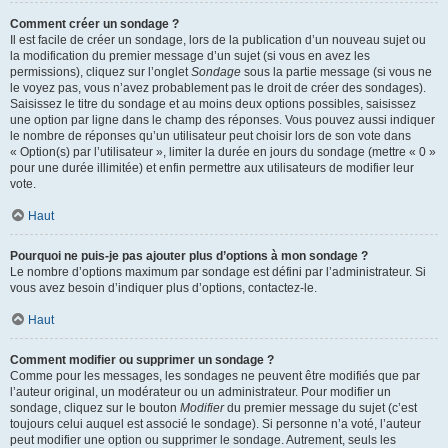
Comment créer un sondage ?
Il est facile de créer un sondage, lors de la publication d’un nouveau sujet ou
la modification du premier message d’un sujet (si vous en avez les
permissions), cliquez sur l’onglet
Sondage
sous la partie message (si vous ne
le voyez pas, vous n’avez probablement pas le droit de créer des sondages).
Saisissez le titre du sondage et au moins deux options possibles, saisissez
une option par ligne dans le champ des réponses. Vous pouvez aussi indiquer
le nombre de réponses qu’un utilisateur peut choisir lors de son vote dans
« Option(s) par l’utilisateur », limiter la durée en jours du sondage (mettre « 0 »
pour une durée illimitée) et enfin permettre aux utilisateurs de modifier leur
vote.
Haut
Pourquoi ne puis-je pas ajouter plus d’options à mon sondage ?
Le nombre d’options maximum par sondage est défini par l’administrateur. Si
vous avez besoin d’indiquer plus d’options, contactez-le.
Haut
Comment modifier ou supprimer un sondage ?
Comme pour les messages, les sondages ne peuvent être modifiés que par
l’auteur original, un modérateur ou un administrateur. Pour modifier un
sondage, cliquez sur le bouton
Modifier
du premier message du sujet (c’est
toujours celui auquel est associé le sondage). Si personne n’a voté, l’auteur
peut modifier une option ou supprimer le sondage. Autrement, seuls les