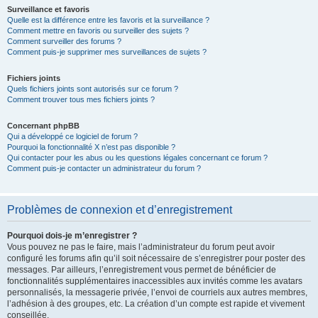
Surveillance et favoris
Quelle est la différence entre les favoris et la surveillance ?
Comment mettre en favoris ou surveiller des sujets ?
Comment surveiller des forums ?
Comment puis-je supprimer mes surveillances de sujets ?
Fichiers joints
Quels fichiers joints sont autorisés sur ce forum ?
Comment trouver tous mes fichiers joints ?
Concernant phpBB
Qui a développé ce logiciel de forum ?
Pourquoi la fonctionnalité X n’est pas disponible ?
Qui contacter pour les abus ou les questions légales concernant ce forum ?
Comment puis-je contacter un administrateur du forum ?
Problèmes de connexion et d’enregistrement
Pourquoi dois-je m’enregistrer ?
Vous pouvez ne pas le faire, mais l’administrateur du forum peut avoir
configuré les forums afin qu’il soit nécessaire de s’enregistrer pour poster des
messages. Par ailleurs, l’enregistrement vous permet de bénéficier de
fonctionnalités supplémentaires inaccessibles aux invités comme les avatars
personnalisés, la messagerie privée, l’envoi de courriels aux autres membres,
l’adhésion à des groupes, etc. La création d’un compte est rapide et vivement
conseillée.