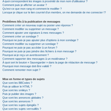
A quoi correspondent les images à proximité de mon nom d’utilisateur ?
Comment puis-je afficher un avatar ?
Qu’est-ce que mon rang et comment le modifier ?
Lorsque je clique sur le lien
courriel
d’un membre, on me demande de me connecter !?
Problèmes liés à la publication de messages
Comment créer un nouveau sujet ou poster une réponse ?
Comment modifier ou supprimer un message ?
Comment ajouter une signature à mes messages ?
Comment créer un sondage ?
Pourquoi ne puis-je pas ajouter plus d’options à mon sondage ?
Comment modifier ou supprimer un sondage ?
Pourquoi ne puis-je pas accéder à un forum ?
Pourquoi ne puis-je pas joindre des fichiers à mon message ?
Pourquoi ai-je reçu un avertissement ?
Comment rapporter des messages à un modérateur ?
À quoi sert le bouton « Sauvegarder » dans la page de rédaction de message ?
Pourquoi mon message doit être validé ?
Comment remonter mon sujet ?
Mise en forme et types de sujets
Que sont les BBCodes ?
Puis-je utiliser le HTML ?
Que sont les smileys ?
Puis-je publier des images ?
Que sont les annonces globales ?
Que sont les annonces ?
Que sont les sujets épinglés ?
Que sont les sujets verrouillés ?