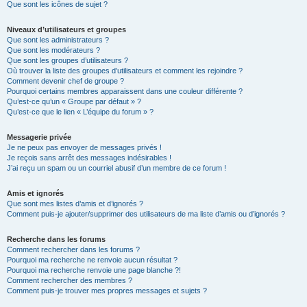
Que sont les icônes de sujet ?
Niveaux d’utilisateurs et groupes
Que sont les administrateurs ?
Que sont les modérateurs ?
Que sont les groupes d’utilisateurs ?
Où trouver la liste des groupes d’utilisateurs et comment les rejoindre ?
Comment devenir chef de groupe ?
Pourquoi certains membres apparaissent dans une couleur différente ?
Qu’est-ce qu’un « Groupe par défaut » ?
Qu’est-ce que le lien « L’équipe du forum » ?
Messagerie privée
Je ne peux pas envoyer de messages privés !
Je reçois sans arrêt des messages indésirables !
J’ai reçu un spam ou un courriel abusif d’un membre de ce forum !
Amis et ignorés
Que sont mes listes d’amis et d’ignorés ?
Comment puis-je ajouter/supprimer des utilisateurs de ma liste d’amis ou d’ignorés ?
Recherche dans les forums
Comment rechercher dans les forums ?
Pourquoi ma recherche ne renvoie aucun résultat ?
Pourquoi ma recherche renvoie une page blanche ?!
Comment rechercher des membres ?
Comment puis-je trouver mes propres messages et sujets ?