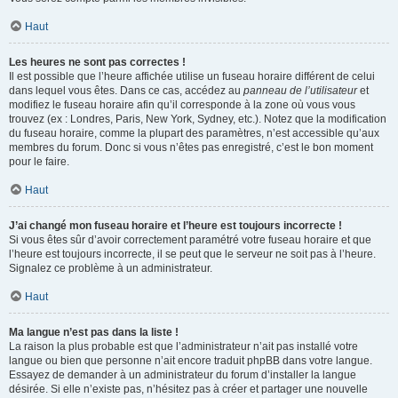
Haut
Les heures ne sont pas correctes !
Il est possible que l’heure affichée utilise un fuseau horaire différent de celui
dans lequel vous êtes. Dans ce cas, accédez au
panneau de l’utilisateur
et
modifiez le fuseau horaire afin qu’il corresponde à la zone où vous vous
trouvez (ex : Londres, Paris, New York, Sydney, etc.). Notez que la modification
du fuseau horaire, comme la plupart des paramètres, n’est accessible qu’aux
membres du forum. Donc si vous n’êtes pas enregistré, c’est le bon moment
pour le faire.
Haut
J’ai changé mon fuseau horaire et l’heure est toujours incorrecte !
Si vous êtes sûr d’avoir correctement paramétré votre fuseau horaire et que
l’heure est toujours incorrecte, il se peut que le serveur ne soit pas à l’heure.
Signalez ce problème à un administrateur.
Haut
Ma langue n’est pas dans la liste !
La raison la plus probable est que l’administrateur n’ait pas installé votre
langue ou bien que personne n’ait encore traduit phpBB dans votre langue.
Essayez de demander à un administrateur du forum d’installer la langue
désirée. Si elle n’existe pas, n’hésitez pas à créer et partager une nouvelle