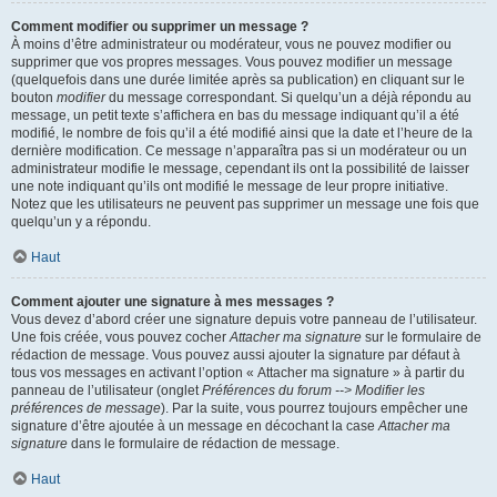
Comment modifier ou supprimer un message ?
À moins d’être administrateur ou modérateur, vous ne pouvez modifier ou
supprimer que vos propres messages. Vous pouvez modifier un message
(quelquefois dans une durée limitée après sa publication) en cliquant sur le
bouton
modifier
du message correspondant. Si quelqu’un a déjà répondu au
message, un petit texte s’affichera en bas du message indiquant qu’il a été
modifié, le nombre de fois qu’il a été modifié ainsi que la date et l’heure de la
dernière modification. Ce message n’apparaîtra pas si un modérateur ou un
administrateur modifie le message, cependant ils ont la possibilité de laisser
une note indiquant qu’ils ont modifié le message de leur propre initiative.
Notez que les utilisateurs ne peuvent pas supprimer un message une fois que
quelqu’un y a répondu.
Haut
Comment ajouter une signature à mes messages ?
Vous devez d’abord créer une signature depuis votre panneau de l’utilisateur.
Une fois créée, vous pouvez cocher
Attacher ma signature
sur le formulaire de
rédaction de message. Vous pouvez aussi ajouter la signature par défaut à
tous vos messages en activant l’option « Attacher ma signature » à partir du
panneau de l’utilisateur (onglet
Préférences du forum --> Modifier les
préférences de message
). Par la suite, vous pourrez toujours empêcher une
signature d’être ajoutée à un message en décochant la case
Attacher ma
signature
dans le formulaire de rédaction de message.
Haut