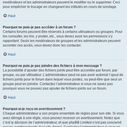
modérateurs et les administrateurs peuvent le modifier ou le supprimer. Ceci
pour empêcher le trucage en changeant les intitulés en cours de sondage.
Haut
Pourquoi ne puis-je pas accéder à un forum ?
Certains forums peuvent être réservés à certains utilisateurs ou groupes. Pour
les consulter, les lire, y poster, etc., vous devez avoir les permissions s’y
rapportant. Seuls les modérateurs de groupes et les administrateurs peuvent
accorder ces accès, vous devez donc les contacter.
Haut
Pourquoi ne puis-je pas joindre des fichiers à mon message ?
La possibilité d’ajouter des fichiers joints peut être accordée par forum, par
groupe, ou par utilisateur. L’administrateur peut ne pas avoir autorisé l’ajout de
fichiers joints pour le forum dans lequel vous postez, ou peut-être que seul un
groupe peut en joindre. Contactez l’administrateur si vous ne savez pas
pourquoi vous ne pouvez pas ajouter de fichiers joints sur un forum.
Haut
Pourquoi ai-je reçu un avertissement ?
Chaque administrateur a son propre ensemble de règles pour son site. Si vous
avez dérogé à une règle, vous pouvez recevoir un avertissement. Notez que
c’est la décision de l’administrateur, et que phpBB Limited n’est pas concerné