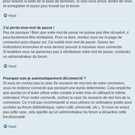
pour réduire la taille de la base de données. Si cela vous arrive, tentez de vous
ré-enregistrer et soyez plus investi sur le forum.
Haut
J’ai perdu mon mot de passe !
Pas de panique ! Bien que votre mot de passe ne puisse pas être récupéré, il
peut facilement être réinitialisé. Pour ce faire, rendez vous sur la page de
connexion puis cliquez sur
J’ai oublié mon mot de passe
. Suivez les
instructions énoncées et vous devriez pouvoir à nouveau vous connecter.
Si toutefois vous ne parveniez pas à réinitialiser votre mot de passe, contactez
un administrateur du forum.
Haut
Pourquoi suis-je automatiquement déconnecté ?
Si vous ne cochez pas la case
Se souvenir de moi
lors de votre connexion,
vous ne resterez connecté que pendant une durée déterminée. Cela empêche
que quelqu’un d’autre utilise votre compte à votre insu en utilisant le même
ordinateur. Pour rester connecté, cochez la case
Se souvenir de moi
lors de la
connexion. Ce n’est pas recommandé si vous utilisez un ordinateur public pour
accéder au forum (bibliothèque, cyber-café, université, etc.). Si vous ne voyez
pas cette case, cela signifie qu’un administrateur du forum a désactivé cette
fonctionnalité.
Haut