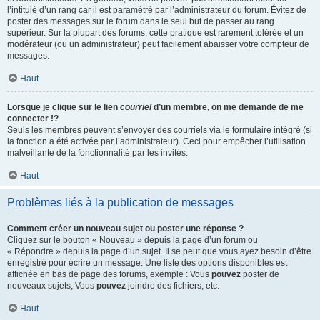
l’intitulé d’un rang car il est paramétré par l’administrateur du forum. Évitez de
poster des messages sur le forum dans le seul but de passer au rang
supérieur. Sur la plupart des forums, cette pratique est rarement tolérée et un
modérateur (ou un administrateur) peut facilement abaisser votre compteur de
messages.
Haut
Lorsque je clique sur le lien
courriel
d’un membre, on me demande de me
connecter !?
Seuls les membres peuvent s’envoyer des courriels via le formulaire intégré (si
la fonction a été activée par l’administrateur). Ceci pour empêcher l’utilisation
malveillante de la fonctionnalité par les invités.
Haut
Problèmes liés à la publication de messages
Comment créer un nouveau sujet ou poster une réponse ?
Cliquez sur le bouton « Nouveau » depuis la page d’un forum ou
« Répondre » depuis la page d’un sujet. Il se peut que vous ayez besoin d’être
enregistré pour écrire un message. Une liste des options disponibles est
affichée en bas de page des forums, exemple : Vous
pouvez
poster de
nouveaux sujets, Vous
pouvez
joindre des fichiers, etc.
Haut