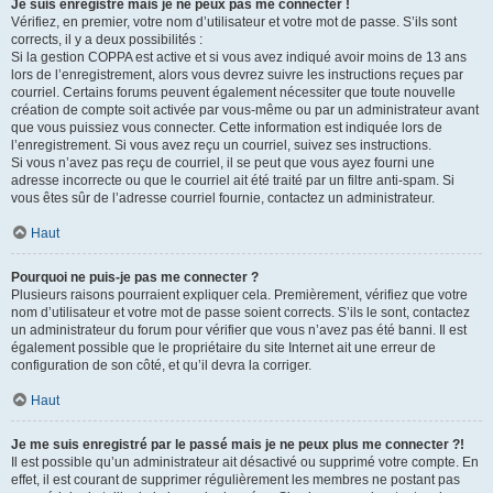
Je suis enregistré mais je ne peux pas me connecter !
Vérifiez, en premier, votre nom d’utilisateur et votre mot de passe. S’ils sont
corrects, il y a deux possibilités :
Si la gestion COPPA est active et si vous avez indiqué avoir moins de 13 ans
lors de l’enregistrement, alors vous devrez suivre les instructions reçues par
courriel. Certains forums peuvent également nécessiter que toute nouvelle
création de compte soit activée par vous-même ou par un administrateur avant
que vous puissiez vous connecter. Cette information est indiquée lors de
l’enregistrement. Si vous avez reçu un courriel, suivez ses instructions.
Si vous n’avez pas reçu de courriel, il se peut que vous ayez fourni une
adresse incorrecte ou que le courriel ait été traité par un filtre anti-spam. Si
vous êtes sûr de l’adresse courriel fournie, contactez un administrateur.
Haut
Pourquoi ne puis-je pas me connecter ?
Plusieurs raisons pourraient expliquer cela. Premièrement, vérifiez que votre
nom d’utilisateur et votre mot de passe soient corrects. S’ils le sont, contactez
un administrateur du forum pour vérifier que vous n’avez pas été banni. Il est
également possible que le propriétaire du site Internet ait une erreur de
configuration de son côté, et qu’il devra la corriger.
Haut
Je me suis enregistré par le passé mais je ne peux plus me connecter ?!
Il est possible qu’un administrateur ait désactivé ou supprimé votre compte. En
effet, il est courant de supprimer régulièrement les membres ne postant pas