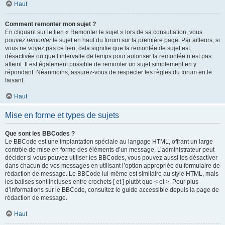
Haut
Comment remonter mon sujet ?
En cliquant sur le lien « Remonter le sujet » lors de sa consultation, vous
pouvez
remonter
le sujet en haut du forum sur la première page. Par ailleurs, si
vous ne voyez pas ce lien, cela signifie que la remontée de sujet est
désactivée ou que l’intervalle de temps pour autoriser la remontée n’est pas
atteint. Il est également possible de remonter un sujet simplement en y
répondant. Néanmoins, assurez-vous de respecter les règles du forum en le
faisant.
Haut
Mise en forme et types de sujets
Que sont les BBCodes ?
Le BBCode est une implantation spéciale au langage HTML, offrant un large
contrôle de mise en forme des éléments d’un message. L’administrateur peut
décider si vous pouvez utiliser les BBCodes, vous pouvez aussi les désactiver
dans chacun de vos messages en utilisant l’option appropriée du formulaire de
rédaction de message. Le BBCode lui-même est similaire au style HTML, mais
les balises sont incluses entre crochets [ et ] plutôt que < et >. Pour plus
d’informations sur le BBCode, consultez le guide accessible depuis la page de
rédaction de message.
Haut