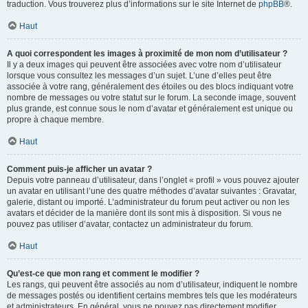
traduction. Vous trouverez plus d’informations sur le site Internet de
phpBB
®.
Haut
A quoi correspondent les images à proximité de mon nom d’utilisateur ?
Il y a deux images qui peuvent être associées avec votre nom d’utilisateur
lorsque vous consultez les messages d’un sujet. L’une d’elles peut être
associée à votre rang, généralement des étoiles ou des blocs indiquant votre
nombre de messages ou votre statut sur le forum. La seconde image, souvent
plus grande, est connue sous le nom d’avatar et généralement est unique ou
propre à chaque membre.
Haut
Comment puis-je afficher un avatar ?
Depuis votre panneau d’utilisateur, dans l’onglet « profil » vous pouvez ajouter
un avatar en utilisant l’une des quatre méthodes d’avatar suivantes : Gravatar,
galerie, distant ou importé. L’administrateur du forum peut activer ou non les
avatars et décider de la manière dont ils sont mis à disposition. Si vous ne
pouvez pas utiliser d’avatar, contactez un administrateur du forum.
Haut
Qu’est-ce que mon rang et comment le modifier ?
Les rangs, qui peuvent être associés au nom d’utilisateur, indiquent le nombre
de messages postés ou identifient certains membres tels que les modérateurs
et administrateurs. En général, vous ne pouvez pas directement modifier