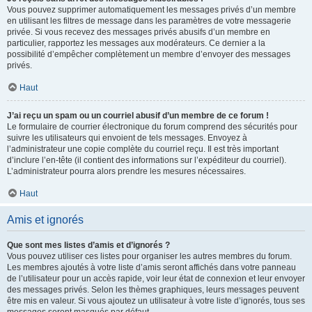
Vous pouvez supprimer automatiquement les messages privés d’un membre
en utilisant les filtres de message dans les paramètres de votre messagerie
privée. Si vous recevez des messages privés abusifs d’un membre en
particulier, rapportez les messages aux modérateurs. Ce dernier a la
possibilité d’empêcher complètement un membre d’envoyer des messages
privés.
Haut
J’ai reçu un spam ou un courriel abusif d’un membre de ce forum !
Le formulaire de courrier électronique du forum comprend des sécurités pour
suivre les utilisateurs qui envoient de tels messages. Envoyez à
l’administrateur une copie complète du courriel reçu. Il est très important
d’inclure l’en-tête (il contient des informations sur l’expéditeur du courriel).
L’administrateur pourra alors prendre les mesures nécessaires.
Haut
Amis et ignorés
Que sont mes listes d’amis et d’ignorés ?
Vous pouvez utiliser ces listes pour organiser les autres membres du forum.
Les membres ajoutés à votre liste d’amis seront affichés dans votre panneau
de l’utilisateur pour un accès rapide, voir leur état de connexion et leur envoyer
des messages privés. Selon les thèmes graphiques, leurs messages peuvent
être mis en valeur. Si vous ajoutez un utilisateur à votre liste d’ignorés, tous ses