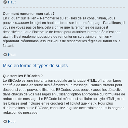
Haut
Comment remonter mon sujet ?
En cliquant sur le lien « Remonter le sujet » lors de sa consultation, vous
pouvez
remonter
le sujet en haut du forum sur la première page. Par ailleurs, si
vous ne voyez pas ce lien, cela signifie que la remontée de sujet est
désactivée ou que l’intervalle de temps pour autoriser la remontée n’est pas
atteint. Il est également possible de remonter un sujet simplement en y
répondant. Néanmoins, assurez-vous de respecter les règles du forum en le
faisant.
Haut
Mise en forme et types de sujets
Que sont les BBCodes ?
Le BBCode est une implantation spéciale au langage HTML, offrant un large
contrôle de mise en forme des éléments d’un message. L’administrateur peut
décider si vous pouvez utiliser les BBCodes, vous pouvez aussi les désactiver
dans chacun de vos messages en utilisant l’option appropriée du formulaire de
rédaction de message. Le BBCode lui-même est similaire au style HTML, mais
les balises sont incluses entre crochets [ et ] plutôt que < et >. Pour plus
d’informations sur le BBCode, consultez le guide accessible depuis la page de
rédaction de message.
Haut