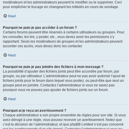
modérateurs et les administrateurs peuvent le modifier ou le supprimer. Ceci
pour empêcher le trucage en changeant les intitulés en cours de sondage.
Haut
Pourquoi ne puis-je pas accéder à un forum ?
Certains forums peuvent être réservés à certains utilisateurs ou groupes. Pour
les consulter, les lire, y poster, etc., vous devez avoir les permissions s’y
rapportant. Seuls les modérateurs de groupes et les administrateurs peuvent
accorder ces accès, vous devez donc les contacter.
Haut
Pourquoi ne puis-je pas joindre des fichiers à mon message ?
La possibilité d’ajouter des fichiers joints peut être accordée par forum, par
groupe, ou par utilisateur. L’administrateur peut ne pas avoir autorisé l’ajout de
fichiers joints pour le forum dans lequel vous postez, ou peut-être que seul un
groupe peut en joindre. Contactez l’administrateur si vous ne savez pas
pourquoi vous ne pouvez pas ajouter de fichiers joints sur un forum.
Haut
Pourquoi ai-je reçu un avertissement ?
Chaque administrateur a son propre ensemble de règles pour son site. Si vous
avez dérogé à une règle, vous pouvez recevoir un avertissement. Notez que
c’est la décision de l’administrateur, et que phpBB Limited n’est pas concerné