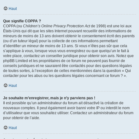
Haut
Que signifie COPPA ?
COPPA (ou
Children’s Online Privacy Protection Act
de 1998) est une loi aux
États-Unis qui dit que les sites Internet pouvant recueillir des informations de
mineurs de moins de 13 ans doivent obtenir le consentement écrit des parents
(ou d’un tuteur légal) pour la collecte de ces informations permettant
d’identifier un mineur de moins de 13 ans. Si vous n’êtes pas sûr que cela
s’applique à vous, lorsque vous vous enregistrez ou que quelqu’un le fait à
votre place, contactez un conseiller juridique pour obtenir son avis. Notez que
phpBB Limited et les propriétaires de ce forum ne peuvent pas fournir de
conseils juridiques et ne sauraient être contactés pour des questions légales
de toutes sortes, à l’exception de celles mentionnées dans la question « Qui
contacter pour les abus ou les questions légales concernant ce forum ? ».
Haut
Je souhaite m’enregistrer, mais je n’y parviens pas !
Il est possible qu’un administrateur du forum ait désactivé la création de
nouveaux comptes. Il peut également avoir banni votre IP ou interdit le nom
d’utilisateur que vous souhaitez utiliser. Contactez un administrateur du forum
pour obtenir de l’aide.
Haut