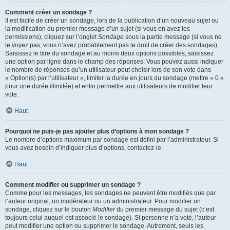
Comment créer un sondage ?
Il est facile de créer un sondage, lors de la publication d’un nouveau sujet ou
la modification du premier message d’un sujet (si vous en avez les
permissions), cliquez sur l’onglet
Sondage
sous la partie message (si vous ne
le voyez pas, vous n’avez probablement pas le droit de créer des sondages).
Saisissez le titre du sondage et au moins deux options possibles, saisissez
une option par ligne dans le champ des réponses. Vous pouvez aussi indiquer
le nombre de réponses qu’un utilisateur peut choisir lors de son vote dans
« Option(s) par l’utilisateur », limiter la durée en jours du sondage (mettre « 0 »
pour une durée illimitée) et enfin permettre aux utilisateurs de modifier leur
vote.
Haut
Pourquoi ne puis-je pas ajouter plus d’options à mon sondage ?
Le nombre d’options maximum par sondage est défini par l’administrateur. Si
vous avez besoin d’indiquer plus d’options, contactez-le.
Haut
Comment modifier ou supprimer un sondage ?
Comme pour les messages, les sondages ne peuvent être modifiés que par
l’auteur original, un modérateur ou un administrateur. Pour modifier un
sondage, cliquez sur le bouton
Modifier
du premier message du sujet (c’est
toujours celui auquel est associé le sondage). Si personne n’a voté, l’auteur
peut modifier une option ou supprimer le sondage. Autrement, seuls les