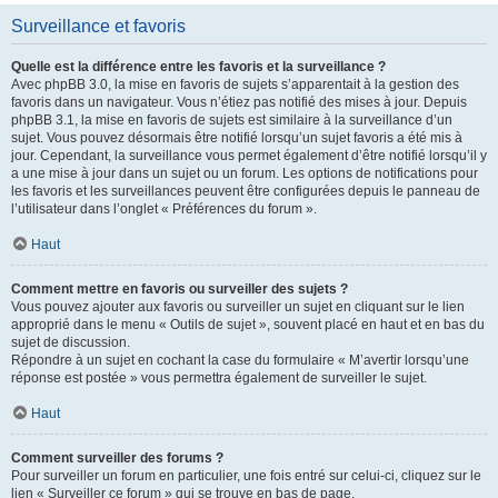
Surveillance et favoris
Quelle est la différence entre les favoris et la surveillance ?
Avec phpBB 3.0, la mise en favoris de sujets s’apparentait à la gestion des
favoris dans un navigateur. Vous n’étiez pas notifié des mises à jour. Depuis
phpBB 3.1, la mise en favoris de sujets est similaire à la surveillance d’un
sujet. Vous pouvez désormais être notifié lorsqu’un sujet favoris a été mis à
jour. Cependant, la surveillance vous permet également d’être notifié lorsqu’il y
a une mise à jour dans un sujet ou un forum. Les options de notifications pour
les favoris et les surveillances peuvent être configurées depuis le panneau de
l’utilisateur dans l’onglet « Préférences du forum ».
Haut
Comment mettre en favoris ou surveiller des sujets ?
Vous pouvez ajouter aux favoris ou surveiller un sujet en cliquant sur le lien
approprié dans le menu « Outils de sujet », souvent placé en haut et en bas du
sujet de discussion.
Répondre à un sujet en cochant la case du formulaire « M’avertir lorsqu’une
réponse est postée » vous permettra également de surveiller le sujet.
Haut
Comment surveiller des forums ?
Pour surveiller un forum en particulier, une fois entré sur celui-ci, cliquez sur le
lien « Surveiller ce forum » qui se trouve en bas de page.