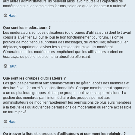
aux autres administrateurs. Ils peuvent aussi avoir toutes les capacités de
modération sur l’ensemble des forums, selon ce que le fondateur a autorisé.
Haut
Que sont les modérateurs ?
Les modérateurs sont des utilisateurs (ou groupes d’utilisateurs) dont le travail
consiste à vérifier au jour le jour le bon fonctionnement du forum. Ils ont le
pouvoir de modifier ou supprimer des messages, de verrouiller, déverrouiller,
déplacer, supprimer et diviser les sujets des forums qu’ils modèrent.
Généralement, les modérateurs empêchent que les utilisateurs partent en
hors-sujet
ou publient du contenu abusif ou offensant.
Haut
Que sont les groupes d’utilisateurs ?
Les groupes permettent aux administrateurs de gérer l’accès des membres et
des invités au forum et à ses fonctionnalités. Chaque membre peut appartenir
à un ou plusieurs groupes et chaque groupe peut avoir ses permissions. La
gestion des membres par l’intermédiaire des groupes permet aux
administrateurs de modifier rapidement les permissions de plusieurs membres
à la fois, telles qu’ajouter des permissions de modération ou rendre accessible
un forum privé.
Haut
Où trouver la liste des groupes d’utilisateurs et comment les rejoindre ?