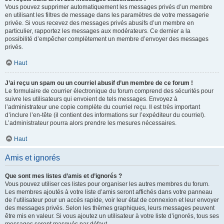
Vous pouvez supprimer automatiquement les messages privés d’un membre
en utilisant les filtres de message dans les paramètres de votre messagerie
privée. Si vous recevez des messages privés abusifs d’un membre en
particulier, rapportez les messages aux modérateurs. Ce dernier a la
possibilité d’empêcher complètement un membre d’envoyer des messages
privés.
Haut
J’ai reçu un spam ou un courriel abusif d’un membre de ce forum !
Le formulaire de courrier électronique du forum comprend des sécurités pour
suivre les utilisateurs qui envoient de tels messages. Envoyez à
l’administrateur une copie complète du courriel reçu. Il est très important
d’inclure l’en-tête (il contient des informations sur l’expéditeur du courriel).
L’administrateur pourra alors prendre les mesures nécessaires.
Haut
Amis et ignorés
Que sont mes listes d’amis et d’ignorés ?
Vous pouvez utiliser ces listes pour organiser les autres membres du forum.
Les membres ajoutés à votre liste d’amis seront affichés dans votre panneau
de l’utilisateur pour un accès rapide, voir leur état de connexion et leur envoyer
des messages privés. Selon les thèmes graphiques, leurs messages peuvent
être mis en valeur. Si vous ajoutez un utilisateur à votre liste d’ignorés, tous ses