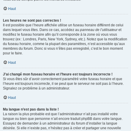
Haut
Les heures ne sont pas correctes !
Il est possible que l’heure affichée utilise un fuseau horaire différent de celui
dans lequel vous êtes. Dans ce cas, accédez au
panneau de l’utilisateur
et
modifiez le fuseau horaire afin qu’il corresponde à la zone où vous vous
trouvez (ex : Londres, Paris, New York, Sydney, etc.). Notez que la modification
du fuseau horaire, comme la plupart des paramètres, n’est accessible qu’aux
membres du forum. Donc si vous n’êtes pas enregistré, c’est le bon moment
pour le faire.
Haut
J’ai changé mon fuseau horaire et l’heure est toujours incorrecte !
Si vous êtes sûr d’avoir correctement paramétré votre fuseau horaire et que
l’heure est toujours incorrecte, il se peut que le serveur ne soit pas à l’heure.
Signalez ce problème à un administrateur.
Haut
Ma langue n’est pas dans la liste !
La raison la plus probable est que l’administrateur n’ait pas installé votre
langue ou bien que personne n’ait encore traduit phpBB dans votre langue.
Essayez de demander à un administrateur du forum d’installer la langue
désirée. Si elle n’existe pas, n’hésitez pas à créer et partager une nouvelle