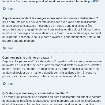
traduction. Vous trouverez plus d’informations sur le site Internet de
phpBB
®.
Haut
A quoi correspondent les images à proximité de mon nom d’utilisateur ?
Il y a deux images qui peuvent être associées avec votre nom d’utilisateur
lorsque vous consultez les messages d’un sujet. L’une d’elles peut être
associée à votre rang, généralement des étoiles ou des blocs indiquant votre
nombre de messages ou votre statut sur le forum. La seconde image, souvent
plus grande, est connue sous le nom d’avatar et généralement est unique ou
propre à chaque membre.
Haut
Comment puis-je afficher un avatar ?
Depuis votre panneau d’utilisateur, dans l’onglet « profil » vous pouvez ajouter
un avatar en utilisant l’une des quatre méthodes d’avatar suivantes : Gravatar,
galerie, distant ou importé. L’administrateur du forum peut activer ou non les
avatars et décider de la manière dont ils sont mis à disposition. Si vous ne
pouvez pas utiliser d’avatar, contactez un administrateur du forum.
Haut
Qu’est-ce que mon rang et comment le modifier ?
Les rangs, qui peuvent être associés au nom d’utilisateur, indiquent le nombre
de messages postés ou identifient certains membres tels que les modérateurs
et administrateurs. En général, vous ne pouvez pas directement modifier