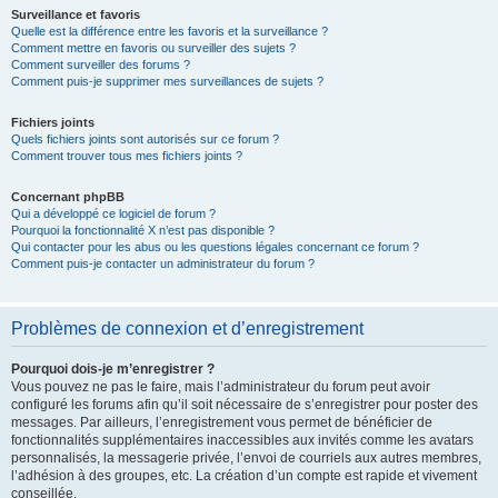
Surveillance et favoris
Quelle est la différence entre les favoris et la surveillance ?
Comment mettre en favoris ou surveiller des sujets ?
Comment surveiller des forums ?
Comment puis-je supprimer mes surveillances de sujets ?
Fichiers joints
Quels fichiers joints sont autorisés sur ce forum ?
Comment trouver tous mes fichiers joints ?
Concernant phpBB
Qui a développé ce logiciel de forum ?
Pourquoi la fonctionnalité X n’est pas disponible ?
Qui contacter pour les abus ou les questions légales concernant ce forum ?
Comment puis-je contacter un administrateur du forum ?
Problèmes de connexion et d’enregistrement
Pourquoi dois-je m’enregistrer ?
Vous pouvez ne pas le faire, mais l’administrateur du forum peut avoir
configuré les forums afin qu’il soit nécessaire de s’enregistrer pour poster des
messages. Par ailleurs, l’enregistrement vous permet de bénéficier de
fonctionnalités supplémentaires inaccessibles aux invités comme les avatars
personnalisés, la messagerie privée, l’envoi de courriels aux autres membres,
l’adhésion à des groupes, etc. La création d’un compte est rapide et vivement
conseillée.