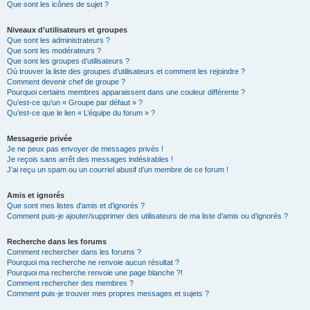
Que sont les icônes de sujet ?
Niveaux d’utilisateurs et groupes
Que sont les administrateurs ?
Que sont les modérateurs ?
Que sont les groupes d’utilisateurs ?
Où trouver la liste des groupes d’utilisateurs et comment les rejoindre ?
Comment devenir chef de groupe ?
Pourquoi certains membres apparaissent dans une couleur différente ?
Qu’est-ce qu’un « Groupe par défaut » ?
Qu’est-ce que le lien « L’équipe du forum » ?
Messagerie privée
Je ne peux pas envoyer de messages privés !
Je reçois sans arrêt des messages indésirables !
J’ai reçu un spam ou un courriel abusif d’un membre de ce forum !
Amis et ignorés
Que sont mes listes d’amis et d’ignorés ?
Comment puis-je ajouter/supprimer des utilisateurs de ma liste d’amis ou d’ignorés ?
Recherche dans les forums
Comment rechercher dans les forums ?
Pourquoi ma recherche ne renvoie aucun résultat ?
Pourquoi ma recherche renvoie une page blanche ?!
Comment rechercher des membres ?
Comment puis-je trouver mes propres messages et sujets ?