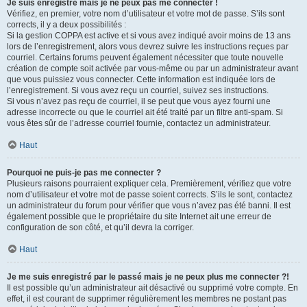
Je suis enregistré mais je ne peux pas me connecter !
Vérifiez, en premier, votre nom d’utilisateur et votre mot de passe. S’ils sont
corrects, il y a deux possibilités :
Si la gestion COPPA est active et si vous avez indiqué avoir moins de 13 ans
lors de l’enregistrement, alors vous devrez suivre les instructions reçues par
courriel. Certains forums peuvent également nécessiter que toute nouvelle
création de compte soit activée par vous-même ou par un administrateur avant
que vous puissiez vous connecter. Cette information est indiquée lors de
l’enregistrement. Si vous avez reçu un courriel, suivez ses instructions.
Si vous n’avez pas reçu de courriel, il se peut que vous ayez fourni une
adresse incorrecte ou que le courriel ait été traité par un filtre anti-spam. Si
vous êtes sûr de l’adresse courriel fournie, contactez un administrateur.
Haut
Pourquoi ne puis-je pas me connecter ?
Plusieurs raisons pourraient expliquer cela. Premièrement, vérifiez que votre
nom d’utilisateur et votre mot de passe soient corrects. S’ils le sont, contactez
un administrateur du forum pour vérifier que vous n’avez pas été banni. Il est
également possible que le propriétaire du site Internet ait une erreur de
configuration de son côté, et qu’il devra la corriger.
Haut
Je me suis enregistré par le passé mais je ne peux plus me connecter ?!
Il est possible qu’un administrateur ait désactivé ou supprimé votre compte. En
effet, il est courant de supprimer régulièrement les membres ne postant pas