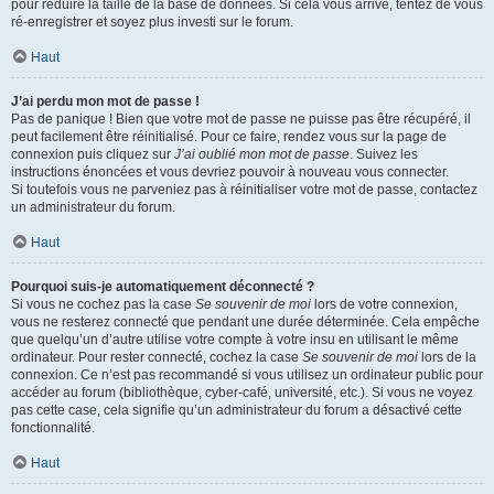
pour réduire la taille de la base de données. Si cela vous arrive, tentez de vous
ré-enregistrer et soyez plus investi sur le forum.
Haut
J’ai perdu mon mot de passe !
Pas de panique ! Bien que votre mot de passe ne puisse pas être récupéré, il
peut facilement être réinitialisé. Pour ce faire, rendez vous sur la page de
connexion puis cliquez sur
J’ai oublié mon mot de passe
. Suivez les
instructions énoncées et vous devriez pouvoir à nouveau vous connecter.
Si toutefois vous ne parveniez pas à réinitialiser votre mot de passe, contactez
un administrateur du forum.
Haut
Pourquoi suis-je automatiquement déconnecté ?
Si vous ne cochez pas la case
Se souvenir de moi
lors de votre connexion,
vous ne resterez connecté que pendant une durée déterminée. Cela empêche
que quelqu’un d’autre utilise votre compte à votre insu en utilisant le même
ordinateur. Pour rester connecté, cochez la case
Se souvenir de moi
lors de la
connexion. Ce n’est pas recommandé si vous utilisez un ordinateur public pour
accéder au forum (bibliothèque, cyber-café, université, etc.). Si vous ne voyez
pas cette case, cela signifie qu’un administrateur du forum a désactivé cette
fonctionnalité.
Haut