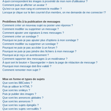
A quoi correspondent les images à proximité de mon nom d’utilisateur ?
Comment puis-je afficher un avatar ?
Qu’est-ce que mon rang et comment le modifier ?
Lorsque je clique sur le lien
courriel
d’un membre, on me demande de me connecter !?
Problèmes liés à la publication de messages
Comment créer un nouveau sujet ou poster une réponse ?
Comment modifier ou supprimer un message ?
Comment ajouter une signature à mes messages ?
Comment créer un sondage ?
Pourquoi ne puis-je pas ajouter plus d’options à mon sondage ?
Comment modifier ou supprimer un sondage ?
Pourquoi ne puis-je pas accéder à un forum ?
Pourquoi ne puis-je pas joindre des fichiers à mon message ?
Pourquoi ai-je reçu un avertissement ?
Comment rapporter des messages à un modérateur ?
À quoi sert le bouton « Sauvegarder » dans la page de rédaction de message ?
Pourquoi mon message doit être validé ?
Comment remonter mon sujet ?
Mise en forme et types de sujets
Que sont les BBCodes ?
Puis-je utiliser le HTML ?
Que sont les smileys ?
Puis-je publier des images ?
Que sont les annonces globales ?
Que sont les annonces ?
Que sont les sujets épinglés ?
Que sont les sujets verrouillés ?