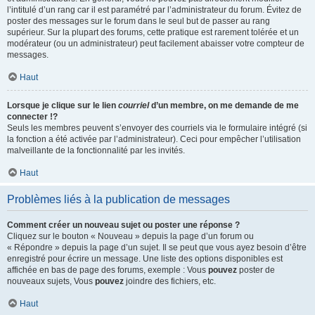
l’intitulé d’un rang car il est paramétré par l’administrateur du forum. Évitez de
poster des messages sur le forum dans le seul but de passer au rang
supérieur. Sur la plupart des forums, cette pratique est rarement tolérée et un
modérateur (ou un administrateur) peut facilement abaisser votre compteur de
messages.
Haut
Lorsque je clique sur le lien
courriel
d’un membre, on me demande de me
connecter !?
Seuls les membres peuvent s’envoyer des courriels via le formulaire intégré (si
la fonction a été activée par l’administrateur). Ceci pour empêcher l’utilisation
malveillante de la fonctionnalité par les invités.
Haut
Problèmes liés à la publication de messages
Comment créer un nouveau sujet ou poster une réponse ?
Cliquez sur le bouton « Nouveau » depuis la page d’un forum ou
« Répondre » depuis la page d’un sujet. Il se peut que vous ayez besoin d’être
enregistré pour écrire un message. Une liste des options disponibles est
affichée en bas de page des forums, exemple : Vous
pouvez
poster de
nouveaux sujets, Vous
pouvez
joindre des fichiers, etc.
Haut