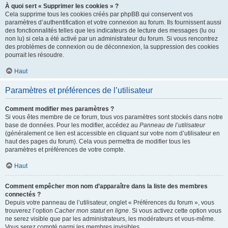
À quoi sert « Supprimer les cookies » ?
Cela supprime tous les cookies créés par phpBB qui conservent vos
paramètres d’authentification et votre connexion au forum. Ils fournissent aussi
des fonctionnalités telles que les indicateurs de lecture des messages (lu ou
non lu) si cela a été activé par un administrateur du forum. Si vous rencontrez
des problèmes de connexion ou de déconnexion, la suppression des cookies
pourrait les résoudre.
Haut
Paramètres et préférences de l’utilisateur
Comment modifier mes paramètres ?
Si vous êtes membre de ce forum, tous vos paramètres sont stockés dans notre
base de données. Pour les modifier, accédez au
Panneau de l’utilisateur
(généralement ce lien est accessible en cliquant sur votre nom d’utilisateur en
haut des pages du forum). Cela vous permettra de modifier tous les
paramètres et préférences de votre compte.
Haut
Comment empêcher mon nom d’apparaître dans la liste des membres
connectés ?
Depuis votre panneau de l’utilisateur, onglet « Préférences du forum », vous
trouverez l’option
Cacher mon statut en ligne
. Si vous activez cette option vous
ne serez visible que par les administrateurs, les modérateurs et vous-même.
Vous serez compté parmi les membres invisibles.