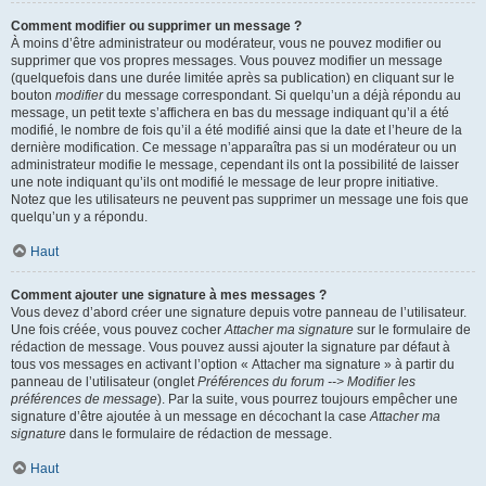
Comment modifier ou supprimer un message ?
À moins d’être administrateur ou modérateur, vous ne pouvez modifier ou
supprimer que vos propres messages. Vous pouvez modifier un message
(quelquefois dans une durée limitée après sa publication) en cliquant sur le
bouton
modifier
du message correspondant. Si quelqu’un a déjà répondu au
message, un petit texte s’affichera en bas du message indiquant qu’il a été
modifié, le nombre de fois qu’il a été modifié ainsi que la date et l’heure de la
dernière modification. Ce message n’apparaîtra pas si un modérateur ou un
administrateur modifie le message, cependant ils ont la possibilité de laisser
une note indiquant qu’ils ont modifié le message de leur propre initiative.
Notez que les utilisateurs ne peuvent pas supprimer un message une fois que
quelqu’un y a répondu.
Haut
Comment ajouter une signature à mes messages ?
Vous devez d’abord créer une signature depuis votre panneau de l’utilisateur.
Une fois créée, vous pouvez cocher
Attacher ma signature
sur le formulaire de
rédaction de message. Vous pouvez aussi ajouter la signature par défaut à
tous vos messages en activant l’option « Attacher ma signature » à partir du
panneau de l’utilisateur (onglet
Préférences du forum --> Modifier les
préférences de message
). Par la suite, vous pourrez toujours empêcher une
signature d’être ajoutée à un message en décochant la case
Attacher ma
signature
dans le formulaire de rédaction de message.
Haut