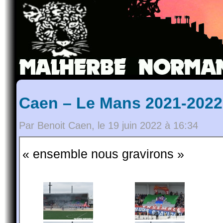
Caen – Le Mans 2021-2022
Par Benoit Caen, le 19 juin 2022 à 16:34
« ensemble nous gravirons »